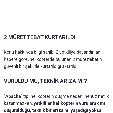
2 MÜRETTEBAT KURTARILDI
Konu hakkında bilgi sahibi 2 yetkiliye dayandırılan
habere göre, helikopterde bulunan 2 mürettebatın
güvenli bir şekilde kurtarıldığı aktarıldı.
VURULDU MU, TEKNİK ARIZA MI?
"
Apache
" tipi helikopterin düşme nedeni henüz netlik
kazanmazken,
yetkililer helikopterin vurularak mı
düşürüldüğü, teknik bir arıza mı yaşadığı yoksa