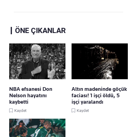
ÖNE ÇIKANLAR
NBA efsanesi Don
Altın madeninde göçük
Nelson hayatını
faciası! 1 işçi öldü, 5
kaybetti
işçi yaralandı
Kaydet
Kaydet