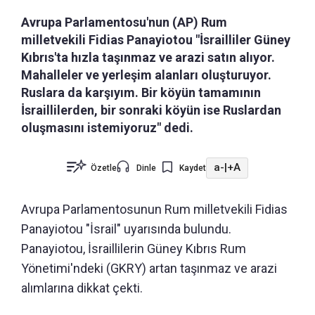
Avrupa Parlamentosu'nun (AP) Rum
milletvekili Fidias Panayiotou "İsrailliler Güney
Kıbrıs'ta hızla taşınmaz ve arazi satın alıyor.
Mahalleler ve yerleşim alanları oluşturuyor.
Ruslara da karşıyım. Bir köyün tamamının
İsraillilerden, bir sonraki köyün ise Ruslardan
oluşmasını istemiyoruz" dedi.
a-
|
+A
Özetle
Dinle
Kaydet
Avrupa Parlamentosunun Rum milletvekili Fidias
Panayiotou "İsrail" uyarısında bulundu.
Panayiotou, İsraillilerin Güney Kıbrıs Rum
Yönetimi'ndeki (GKRY) artan taşınmaz ve arazi
alımlarına dikkat çekti.