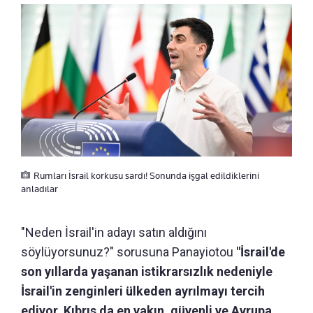
Rumları İsrail korkusu sardı! Sonunda işgal edildiklerini
anladılar
"Neden İsrail'in adayı satın aldığını
söylüyorsunuz?" sorusuna Panayiotou
"İsrail'de
son yıllarda yaşanan istikrarsızlık nedeniyle
İsrail'in zenginleri ülkeden ayrılmayı tercih
ediyor. Kıbrıs da en yakın, güvenli ve Avrupa