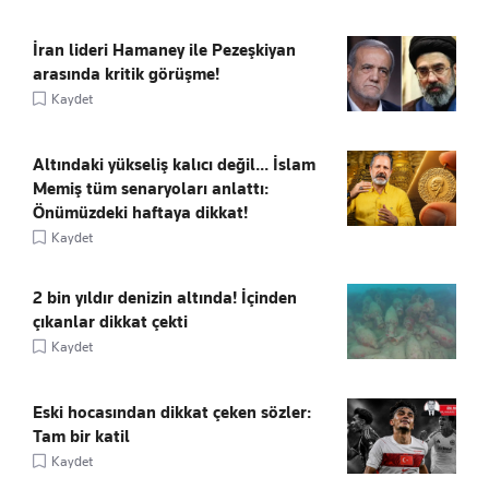
İran lideri Hamaney ile Pezeşkiyan
arasında kritik görüşme!
Kaydet
Altındaki yükseliş kalıcı değil... İslam
Memiş tüm senaryoları anlattı:
Önümüzdeki haftaya dikkat!
Kaydet
2 bin yıldır denizin altında! İçinden
çıkanlar dikkat çekti
Kaydet
Eski hocasından dikkat çeken sözler:
Tam bir katil
Kaydet