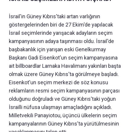
İsrail'in Güney Kıbrıs'taki artan varlığının
göstergelerinden biri de 27 Ekim'de yapılacak
İsrail seçimlerinde yarışacak adayların seçim
kampanyasının adaya taşınması oldu. İsrail'de
başbakanlık için yarışan eski Genelkurmay
Başkanı Gadi Eisenkot'un seçim kampanyasına
ait billboardlar Larnaka Havalimanı yakınları başta
olmak üzere Güney Kıbrıs'ta görülmeye başladı.
Eisenkot'un seçim merkezi de söz konusu
reklamların resmi seçim kampanyasının parçası
olduğunu doğruladı ve Güney Kıbrıs'taki yoğun
İsrailli nüfusa ulaşmayı amaçladığını açıkladı.
Milletvekili Panayiotou, üçüncü ülkelerin seçim
kampanyalarının Güney Kıbrıs'ta yürütülmesinin
yasaklanmasını talep etti.