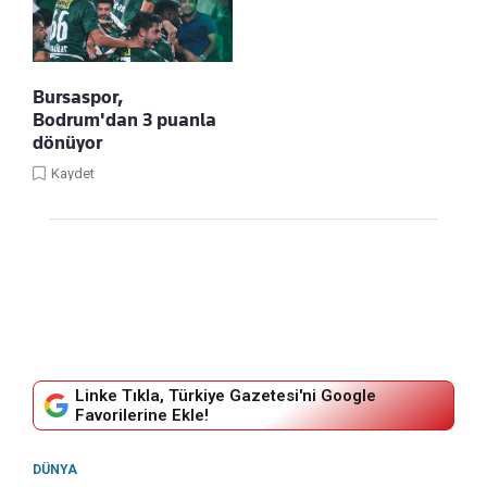
Bursaspor,
Bodrum'dan 3 puanla
dönüyor
Kaydet
Linke Tıkla, Türkiye Gazetesi'ni Google
Favorilerine Ekle!
DÜNYA