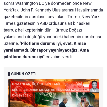
sonra Washington DC'ye dönmeden önce New
York'taki John F. Kennedy Uluslararası Havalimanında
gazetecilerin sorularını cevapladı. Trump, New York
Times gazetesinin ABD ordusuna ait bir askeri
taarruz helikopterinin dün Hürmüz Boğazı
yakınlarında düştüğü yönündeki haberinin sorulması
üzerine, "
Pilotların durumu iyi, evet. Kimse
yaralanmadı. Bir rapor yayınlayacağız. Ama
pilotların durumu iyi
" cevabını verdi.
GÜNÜN ÖZETİ