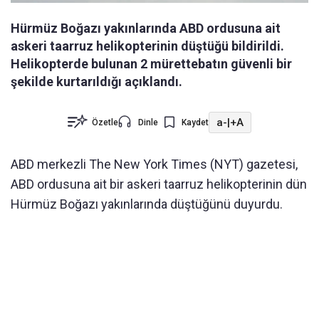
Hürmüz Boğazı yakınlarında ABD ordusuna ait
askeri taarruz helikopterinin düştüğü bildirildi.
Helikopterde bulunan 2 mürettebatın güvenli bir
şekilde kurtarıldığı açıklandı.
a-
|
+A
Özetle
Dinle
Kaydet
ABD merkezli The New York Times (NYT) gazetesi,
ABD ordusuna ait bir askeri taarruz helikopterinin dün
Hürmüz Boğazı yakınlarında düştüğünü duyurdu.