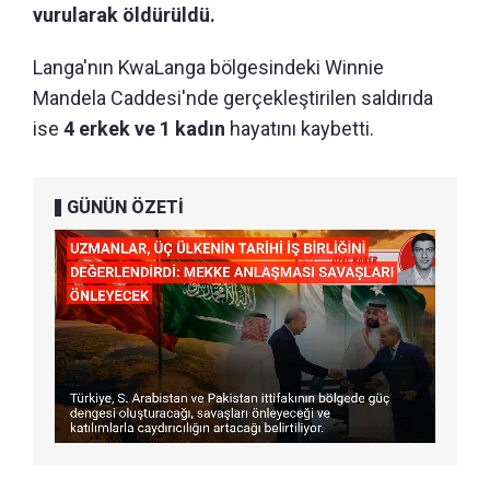
vurularak öldürüldü.
Langa'nın KwaLanga bölgesindeki Winnie
Mandela Caddesi'nde gerçekleştirilen saldırıda
ise
4 erkek ve 1 kadın
hayatını kaybetti.
GÜNÜN ÖZETİ