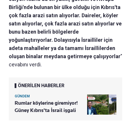
Birliği'nde bulunan bir ülke olduğu için Kıbrıs'ta
çok fazla arazi satın alıyorlar. Daireler, köyler
satın alıyorlar, çok fazla arazi satın alıyorlar ve
bunu bazen belirli bölgelerde
yoğunlaştırıyorlar. Dolayısıyla İsrailliler için
adeta mahalleler ya da tamamı İsraillilerden
oluşan binalar meydana getirmeye çalışıyorlar
"
cevabını verdi.
ÖNERİLEN HABERLER
GÜNDEM
Rumlar köylerine giremiyor!
Güney Kıbrıs'ta İsrail işgali