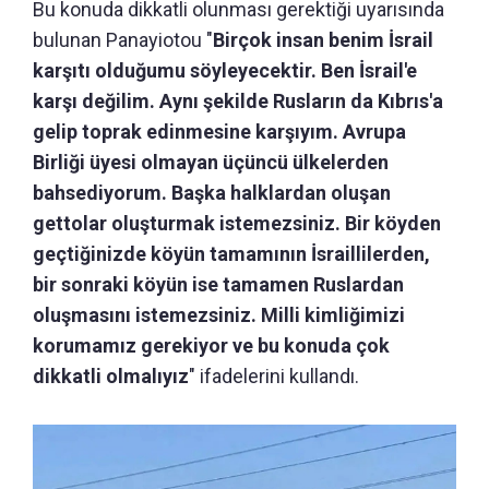
Bu konuda dikkatli olunması gerektiği uyarısında
bulunan Panayiotou "
Birçok insan benim İsrail
karşıtı olduğumu söyleyecektir. Ben İsrail'e
karşı değilim. Aynı şekilde Rusların da Kıbrıs'a
gelip toprak edinmesine karşıyım. Avrupa
Birliği üyesi olmayan üçüncü ülkelerden
bahsediyorum. Başka halklardan oluşan
gettolar oluşturmak istemezsiniz. Bir köyden
geçtiğinizde köyün tamamının İsraillilerden,
bir sonraki köyün ise tamamen Ruslardan
oluşmasını istemezsiniz. Milli kimliğimizi
korumamız gerekiyor ve bu konuda çok
dikkatli olmalıyız
" ifadelerini kullandı.