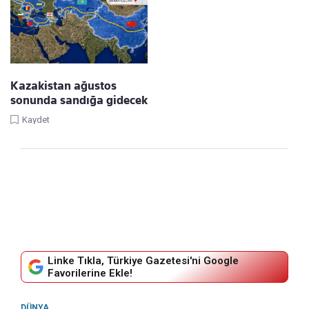
Kazakistan ağustos
sonunda sandığa gidecek
Kaydet
Linke Tıkla, Türkiye Gazetesi'ni Google
Favorilerine Ekle!
DÜNYA