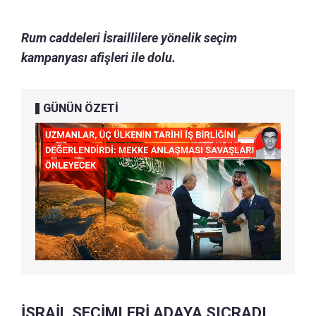
Rum caddeleri İsraillilere yönelik seçim
kampanyası afişleri ile dolu.
GÜNÜN ÖZETİ
İSRAİL SEÇİMLERİ ADAYA SIÇRADI