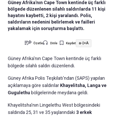
Güney Afrika'nın Cape Town kentinde üç farklı
bölgede düzenlenen silahlı saldırılarda 11 kişi
hayatını kaybetti, 2 kişi yaralandı. Polis,
saldırıların nedenini belirlemek ve failleri
yakalamak için soruşturma başlattı.
a-
|
+A
Özetle
Dinle
Kaydet
Güney Afrika'nın Cape Town kentinde üç farklı
bölgede silahlı saldırı düzenlendi.
Güney Afrika Polis Teşkilatı'ndan (SAPS) yapılan
açıklamaya göre saldırılar
Khayelitsha, Langa ve
Gugulethu
bölgelerinde meydana geldi.
Khayelitsha'nın Lingelethu West bölgesindeki
saldırıda 25, 31 ve 35 yaşlarındaki
3 erkek