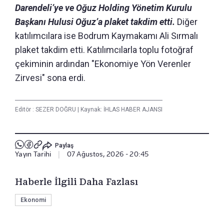
Darendeli’ye ve Oğuz Holding Yönetim Kurulu
Başkanı Hulusi Oğuz’a plaket takdim etti.
Diğer
katılımcılara ise Bodrum Kaymakamı Ali Sırmalı
plaket takdim etti. Katılımcılarla toplu fotoğraf
çekiminin ardından "Ekonomiye Yön Verenler
Zirvesi" sona erdi.
Editör :
SEZER DOĞRU
|
Kaynak: İHLAS HABER AJANSI
Paylaş
Yayın Tarihi
|
07 Ağustos, 2026 - 20:45
Haberle İlgili Daha Fazlası
Ekonomi