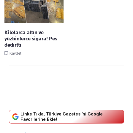
Kilolarca altın ve
yüzbinlerce sigara! Pes
dedirtti
Kaydet
Linke Tıkla, Türkiye Gazetesi'ni Google
Favorilerine Ekle!