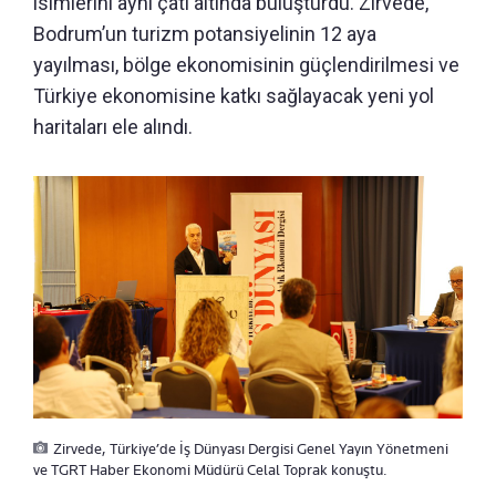
isimlerini aynı çatı altında buluşturdu. Zirvede,
Bodrum’un turizm potansiyelinin 12 aya
yayılması, bölge ekonomisinin güçlendirilmesi ve
Türkiye ekonomisine katkı sağlayacak yeni yol
haritaları ele alındı.
Zirvede, Türkiye’de İş Dünyası Dergisi Genel Yayın Yönetmeni
ve TGRT Haber Ekonomi Müdürü Celal Toprak konuştu.