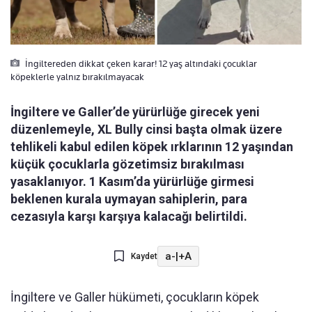
İngiltereden dikkat çeken karar! 12 yaş altındaki çocuklar
köpeklerle yalnız bırakılmayacak
İngiltere ve Galler’de yürürlüğe girecek yeni
düzenlemeyle, XL Bully cinsi başta olmak üzere
tehlikeli kabul edilen köpek ırklarının 12 yaşından
küçük çocuklarla gözetimsiz bırakılması
yasaklanıyor. 1 Kasım’da yürürlüğe girmesi
beklenen kurala uymayan sahiplerin, para
cezasıyla karşı karşıya kalacağı belirtildi.
a-
|
+A
Kaydet
İngiltere ve Galler hükümeti, çocukların köpek