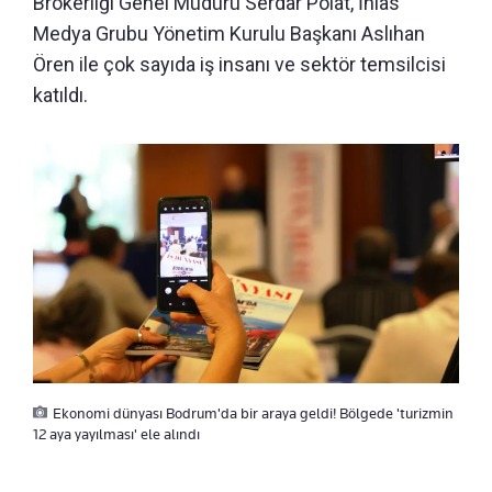
Brokerliği Genel Müdürü Serdar Polat, İhlas
Medya Grubu Yönetim Kurulu Başkanı Aslıhan
Ören ile çok sayıda iş insanı ve sektör temsilcisi
katıldı.
Ekonomi dünyası Bodrum'da bir araya geldi! Bölgede 'turizmin
12 aya yayılması' ele alındı