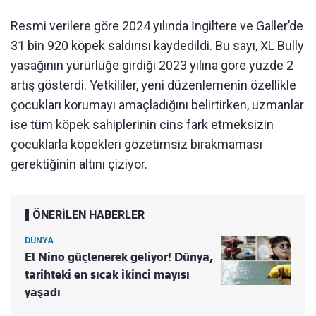
Resmi verilere göre 2024 yılında İngiltere ve Galler’de
31 bin 920 köpek saldırısı kaydedildi. Bu sayı, XL Bully
yasağının yürürlüğe girdiği 2023 yılına göre yüzde 2
artış gösterdi. Yetkililer, yeni düzenlemenin özellikle
çocukları korumayı amaçladığını belirtirken, uzmanlar
ise tüm köpek sahiplerinin cins fark etmeksizin
çocuklarla köpekleri gözetimsiz bırakmaması
gerektiğinin altını çiziyor.
ÖNERİLEN HABERLER
DÜNYA
El Nino güçlenerek geliyor! Dünya,
tarihteki en sıcak ikinci mayısı
yaşadı