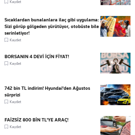
Kaydet
Sıcaklardan bunalanlara ilaç gibi uygulama:
Sizi görüp gölgeden yürütüyor, otobüste bile
serinletiyor!
Kaydet
BORSANIN 4 DEVİ İÇİN FİYAT!
Kaydet
742 bin TL indirim! Hyundai'den Ağustos
sürprizi
Kaydet
FAİZSİZ 800 BİN TL'YE ARAÇ!
Kaydet