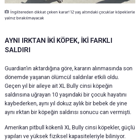
İngiltereden dikkat çeken karar! 12 yaş altındaki çocuklar köpeklerle
yalnız bırakılmayacak
AYNI IRKTAN İKİ KÖPEK, İKİ FARKLI
SALDIRI
Guardian’ın aktardığına göre, kararın alınmasında son
dönemde yaşanan ölümcül saldırılar etkili oldu.
Geçen yıl bir aileye ait XL Bully cinsi köpeğin
saldırısına uğrayan 10 yaşındaki bir çocuk hayatını
kaybederken, aynı yıl dokuz aylık bir bebek de yine
aynı ırktan bir köpeğin saldırısı sonucu can vermişti.
Amerikan pitbull kökenli XL Bully cinsi köpekler, güçlü
yapıları ve yüksek fiziksel kapasiteleriyle biliniyor.