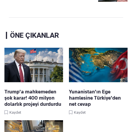
ÖNE ÇIKANLAR
Trump'a mahkemeden
Yunanistan'ın Ege
şok karar! 400 milyon
hamlesine Türkiye'den
dolarlık projeyi durdurdu
net cevap
Kaydet
Kaydet