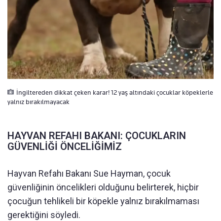
İngiltereden dikkat çeken karar! 12 yaş altındaki çocuklar köpeklerle
yalnız bırakılmayacak
HAYVAN REFAHI BAKANI: ÇOCUKLARIN
GÜVENLİĞİ ÖNCELİĞİMİZ
Hayvan Refahı Bakanı Sue Hayman, çocuk
güvenliğinin öncelikleri olduğunu belirterek, hiçbir
çocuğun tehlikeli bir köpekle yalnız bırakılmaması
gerektiğini söyledi.