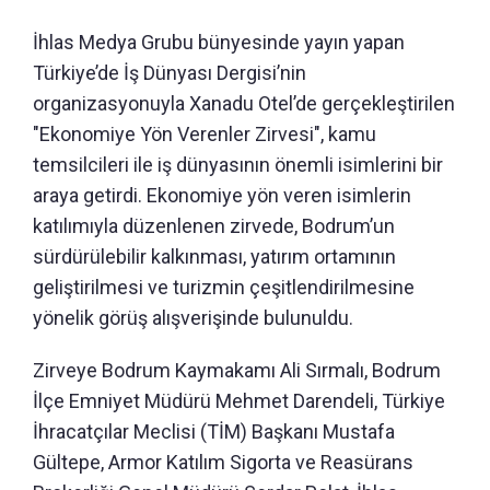
İhlas Medya Grubu bünyesinde yayın yapan
Türkiye’de İş Dünyası Dergisi’nin
organizasyonuyla Xanadu Otel’de gerçekleştirilen
"Ekonomiye Yön Verenler Zirvesi", kamu
temsilcileri ile iş dünyasının önemli isimlerini bir
araya getirdi. Ekonomiye yön veren isimlerin
katılımıyla düzenlenen zirvede, Bodrum’un
sürdürülebilir kalkınması, yatırım ortamının
geliştirilmesi ve turizmin çeşitlendirilmesine
yönelik görüş alışverişinde bulunuldu.
Zirveye Bodrum Kaymakamı Ali Sırmalı, Bodrum
İlçe Emniyet Müdürü Mehmet Darendeli, Türkiye
İhracatçılar Meclisi (TİM) Başkanı Mustafa
Gültepe, Armor Katılım Sigorta ve Reasürans