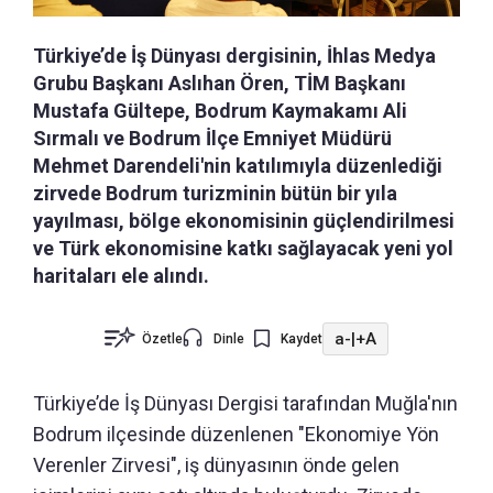
Türkiye’de İş Dünyası dergisinin, İhlas Medya
Grubu Başkanı Aslıhan Ören, TİM Başkanı
Mustafa Gültepe, Bodrum Kaymakamı Ali
Sırmalı ve Bodrum İlçe Emniyet Müdürü
Mehmet Darendeli'nin katılımıyla düzenlediği
zirvede Bodrum turizminin bütün bir yıla
yayılması, bölge ekonomisinin güçlendirilmesi
ve Türk ekonomisine katkı sağlayacak yeni yol
haritaları ele alındı.
a-
|
+A
Özetle
Dinle
Kaydet
Türkiye’de İş Dünyası Dergisi tarafından Muğla'nın
Bodrum ilçesinde düzenlenen "Ekonomiye Yön
Verenler Zirvesi", iş dünyasının önde gelen