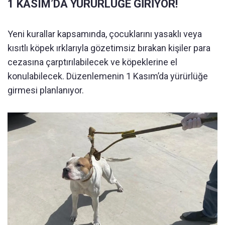
1 KASIM’DA YÜRÜRLÜĞE GİRİYOR!
Yeni kurallar kapsamında, çocuklarını yasaklı veya
kısıtlı köpek ırklarıyla gözetimsiz bırakan kişiler para
cezasına çarptırılabilecek ve köpeklerine el
konulabilecek. Düzenlemenin 1 Kasım’da yürürlüğe
girmesi planlanıyor.