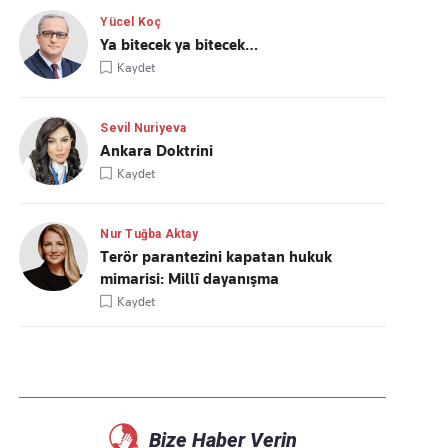
Yücel Koç
Ya bitecek ya bitecek…
Kaydet
Sevil Nuriyeva
Ankara Doktrini
Kaydet
Nur Tuğba Aktay
Terör parantezini kapatan hukuk
mimarisi: Millî dayanışma
Kaydet
Bize Haber Verin