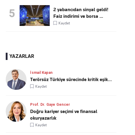
2 yabancıdan sinyal geldi!
5
Faiz indirimi ve borsa ...
Kaydet
YAZARLAR
İsmail Kapan
Terörsüz Türkiye sürecinde kritik eşik…
Kaydet
Prof. Dr. Gaye Gencer
Doğru kariyer seçimi ve finansal
okuryazarlık
Kaydet