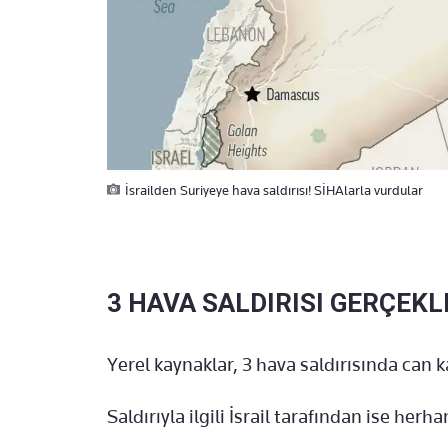
İsrailden Suriyeye hava saldırısı! SİHAlarla vurdular
3 HAVA SALDIRISI GERÇEKL
Yerel kaynaklar, 3 hava saldırısında can 
Saldırıyla ilgili İsrail tarafından ise her