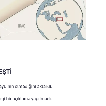
EŞTİ
kaybının olmadığını aktardı.
hangi bir açıklama yapılmadı.