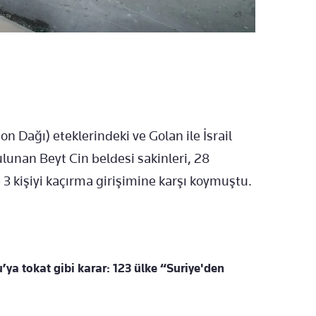
 Dağı) eteklerindeki ve Golan ile İsrail
ulunan Beyt Cin beldesi sakinleri, 28
 3 kişiyi kaçırma girişimine karşı koymuştu.
a tokat gibi karar: 123 ülke “Suriye'den