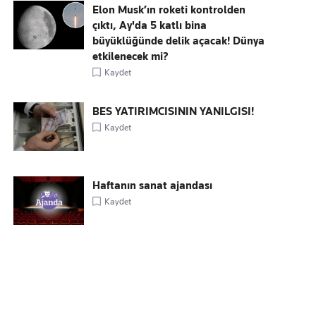
Elon Musk’ın roketi kontrolden
çıktı, Ay'da 5 katlı bina
büyüklüğünde delik açacak! Dünya
etkilenecek mi?
Kaydet
BES YATIRIMCISININ YANILGISI!
Kaydet
Haftanın sanat ajandası
Kaydet