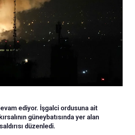
 devam ediyor. İşgalci ordusuna ait
 kırsalının güneybatısında yer alan
aldırısı düzenledi.