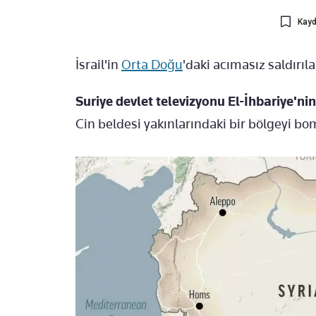
Kayd
İsrail'in
Orta Doğu
'daki acımasız saldırıla
Suriye devlet televizyonu El-İhbariye'ni
Cin beldesi yakınlarındaki bir bölgeyi bo