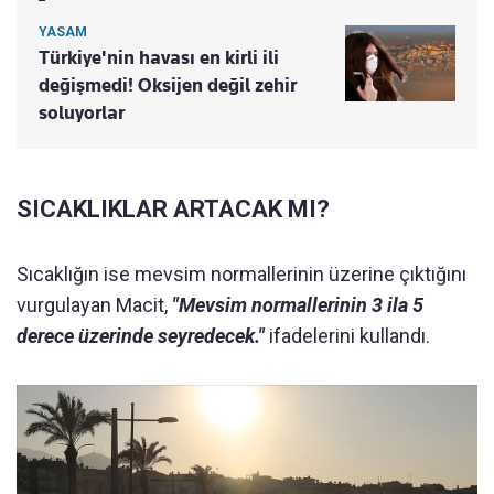
YASAM
Türkiye'nin havası en kirli ili
değişmedi! Oksijen değil zehir
soluyorlar
SICAKLIKLAR ARTACAK MI?
Sıcaklığın ise mevsim normallerinin üzerine çıktığını
vurgulayan Macit,
"Mevsim normallerinin 3 ila 5
derece üzerinde seyredecek."
ifadelerini kullandı.