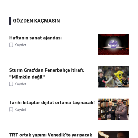
GÖZDEN KAÇMASIN
Haftanın sanat ajandası
Kaydet
Sturm Graz'dan Fenerbahçe itirafı:
"Mümkün değil"
Kaydet
Tarihî kitaplar dijital ortama taşınacak!
Kaydet
TRT ortak yapımı Venedik’te yarışacak