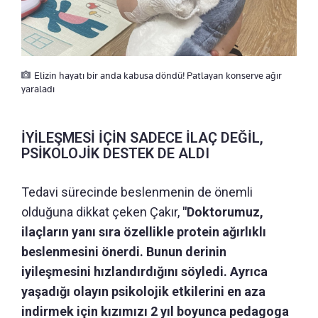
Elizin hayatı bir anda kabusa döndü! Patlayan konserve ağır
yaraladı
İYİLEŞMESİ İÇİN SADECE İLAÇ DEĞİL,
PSİKOLOJİK DESTEK DE ALDI
Tedavi sürecinde beslenmenin de önemli
olduğuna dikkat çeken Çakır,
"Doktorumuz,
ilaçların yanı sıra özellikle protein ağırlıklı
beslenmesini önerdi. Bunun derinin
iyileşmesini hızlandırdığını söyledi. Ayrıca
yaşadığı olayın psikolojik etkilerini en aza
indirmek için kızımızı 2 yıl boyunca pedagoga