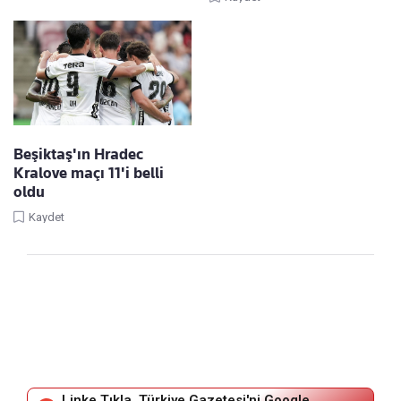
Beşiktaş'ın Hradec
Kralove maçı 11'i belli
oldu
Kaydet
Linke Tıkla, Türkiye Gazetesi'ni Google