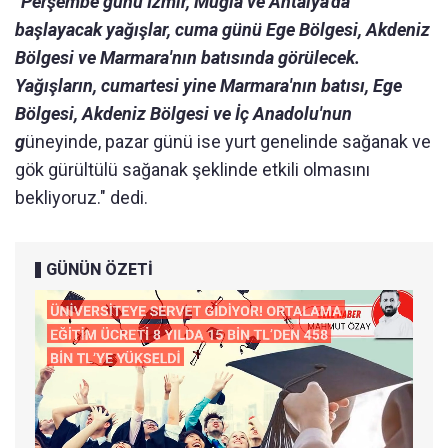
"Perşembe günü İzmir, Muğla ve Antalya'da
başlayacak yağışlar, cuma günü Ege Bölgesi, Akdeniz
Bölgesi ve Marmara'nın batısında görülecek.
Yağışların, cumartesi yine Marmara'nın batısı, Ege
Bölgesi, Akdeniz Bölgesi ve İç Anadolu'nun
g
üneyinde, pazar günü ise yurt genelinde sağanak ve
gök gürültülü sağanak şeklinde etkili olmasını
bekliyoruz." dedi.
GÜNÜN ÖZETİ