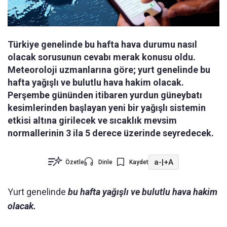
Türkiye genelinde bu hafta hava durumu nasıl
olacak sorusunun cevabı merak konusu oldu.
Meteoroloji uzmanlarına göre; yurt genelinde bu
hafta yağışlı ve bulutlu hava hakim olacak.
Perşembe gününden itibaren yurdun güneybatı
kesimlerinden başlayan yeni bir yağışlı sistemin
etkisi altına girilecek ve sıcaklık mevsim
normallerinin 3 ila 5 derece üzerinde seyredecek.
a-
|
+A
Özetle
Dinle
Kaydet
Yurt genelinde
bu hafta yağışlı ve bulutlu hava hakim
olacak.