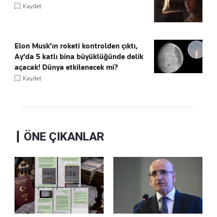
Kaydet
Elon Musk’ın roketi kontrolden çıktı,
Ay'da 5 katlı bina büyüklüğünde delik
açacak! Dünya etkilenecek mi?
Kaydet
ÖNE ÇIKANLAR