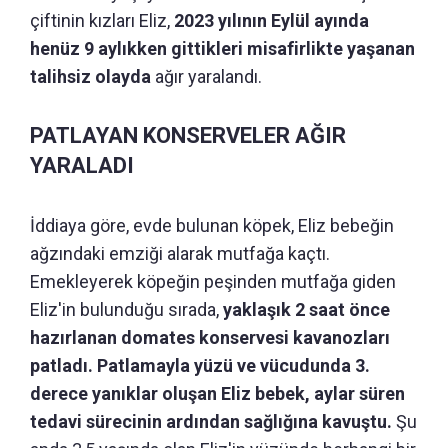
çiftinin kızları Eliz,
2023 yılının Eylül ayında
henüz 9 aylıkken gittikleri misafirlikte yaşanan
talihsiz olayda
ağır yaralandı.
PATLAYAN KONSERVELER AĞIR
YARALADI
İddiaya göre, evde bulunan köpek, Eliz bebeğin
ağzındaki emziği alarak mutfağa kaçtı.
Emekleyerek köpeğin peşinden mutfağa giden
Eliz'in bulunduğu sırada,
yaklaşık 2 saat önce
hazırlanan domates konservesi kavanozları
patladı. Patlamayla yüzü ve vücudunda 3.
derece yanıklar oluşan Eliz bebek, aylar süren
tedavi sürecinin ardından sağlığına kavuştu.
Şu