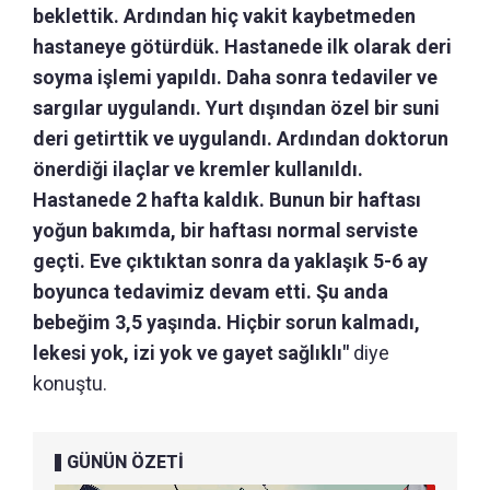
beklettik. Ardından hiç vakit kaybetmeden
hastaneye götürdük. Hastanede ilk olarak deri
soyma işlemi yapıldı. Daha sonra tedaviler ve
sargılar uygulandı. Yurt dışından özel bir suni
deri getirttik ve uygulandı. Ardından doktorun
önerdiği ilaçlar ve kremler kullanıldı.
Hastanede 2 hafta kaldık. Bunun bir haftası
yoğun bakımda, bir haftası normal serviste
geçti. Eve çıktıktan sonra da yaklaşık 5-6 ay
boyunca tedavimiz devam etti. Şu anda
bebeğim 3,5 yaşında. Hiçbir sorun kalmadı,
lekesi yok, izi yok ve gayet sağlıklı"
diye
konuştu.
GÜNÜN ÖZETİ