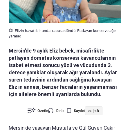
Elizin hayatı bir anda kabusa döndü! Patlayan konserve ağır
yaraladı
Mersin'de 9 aylık Eliz bebek, misafirlikte
patlayan domates konservesi kavanozlarının
isabet etmesi sonucu yüzü ve vücudunda 3.
derece yanıklar oluşarak ağır yaralandı. Aylar
süren tedavinin ardından sağlığına kavuşan
Eliz'in annesi, benzer faciaların yaşanmaması
için ailelere önemli uyarılarda bulundu.
a-
|
+A
Özetle
Dinle
Kaydet
Mersin'de yaşayan Mustafa ve Gül Güven Çakır