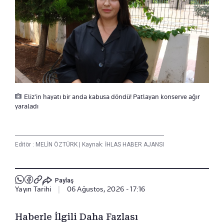
Eliz'in hayatı bir anda kabusa döndü! Patlayan konserve ağır
yaraladı
Editör :
MELİN ÖZTÜRK
|
Kaynak: İHLAS HABER AJANSI
Paylaş
Yayın Tarihi
|
06 Ağustos, 2026 - 17:16
Haberle İlgili Daha Fazlası