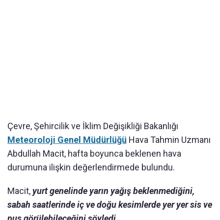
Çevre, Şehircilik ve İklim Değişikliği Bakanlığı
Meteoroloji Genel Müdürlüğü
Hava Tahmin Uzmanı
Abdullah Macit, hafta boyunca beklenen hava
durumuna ilişkin değerlendirmede bulundu.
Macit,
yurt genelinde yarın yağış beklenmediğini,
sabah saatlerinde iç ve doğu kesimlerde yer yer sis ve
pus görülebileceğini söyledi.