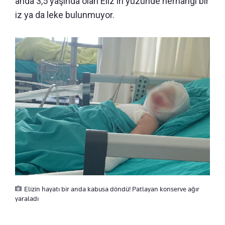
anda 3,5 yaşında olan Eliz'in yüzünde herhangi bir
iz ya da leke bulunmuyor.
Elizin hayatı bir anda kabusa döndü! Patlayan konserve ağır
yaraladı