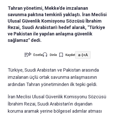
Tahran yönetimi, Mekke'de imzalanan
savunma paktına temkinli yaklaştı. İran Meclisi
Ulusal Güvenlik Komisyonu Sözcüsü İbrahim
Rezai, Suudi Arabistan'ı hedef alarak, "Türkiye
ve Pakistan ile yapılan anlaşma güvenlik
sağlamaz" dedi.
a-
|
+A
Özetle
Dinle
Kaydet
Türkiye, Suudi Arabistan ve Pakistan arasında
imzalanan üçlü ortak savunma anlaşmasının
ardından Tahran yönetiminden ilk tepki geldi.
İran Meclisi Ulusal Güvenlik Komisyonu Sözcüsü
İbrahim Rezai, Suudi Arabistan’ın dışarıdan
koruma aramak yerine bölgesel adımlar atması