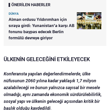
ÖNERİLEN HABERLER
DÜNYA
Alman ordusu Yıldırımhan için
sıraya girdi: Yunanistan'a karşı AB
fonunu baypas edecek Berlin
formülü devreye giriyor
ÜLKENİN GELECEĞİNİ ETKİLEYECEK
Konferansta yapılan değerlendirmelerde, ülke
nüfusunun 2060 yılına kadar yaklaşık 1,7 milyon
azalabileceği ve bunun yalnızca sayısal bir mesele
olmadığı, aynı zamanda ekonomik sürdürülebilirlik,
sosyal yapı ve ülkenin geleceği açısından kritik bir
başlık olduğu kaydedildi
.