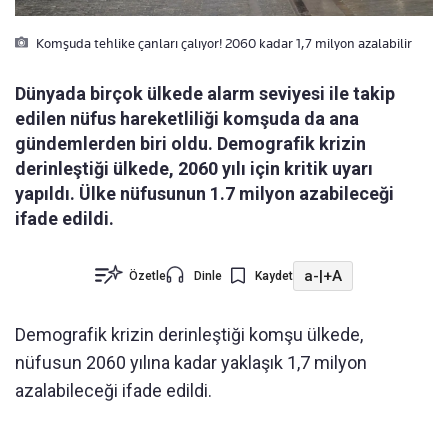
Komşuda tehlike çanları çalıyor! 2060 kadar 1,7 milyon azalabilir
Dünyada birçok ülkede alarm seviyesi ile takip
edilen nüfus hareketliliği komşuda da ana
gündemlerden biri oldu. Demografik krizin
derinleştiği ülkede, 2060 yılı için kritik uyarı
yapıldı. Ülke nüfusunun 1.7 milyon azabileceği
ifade edildi.
a-
|
+A
Özetle
Dinle
Kaydet
Demografik krizin derinleştiği komşu ülkede,
nüfusun 2060 yılına kadar yaklaşık 1,7 milyon
azalabileceği ifade edildi.