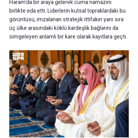
Haram'da bir araya gelerek cuma namazını
birlikte eda etti. Liderlerin kutsal topraklardaki bu
görüntüsü, imzalanan stratejik ittifakın yanı sıra
üç ülke arasındaki köklü kardeşlik bağlarını da
simgeleyen anlamlı bir kare olarak kayıtlara geçti.