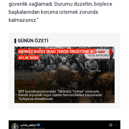
güvenlik sağlamadı. Durumu düzeltin, böylece
başkalarından koruma istemek zorunda
kalmazsınız."
GÜNÜN ÖZETİ