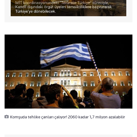
Komşuda tehlike çanları çalıyor! 2060 kadar 1,7 milyon azalabilir