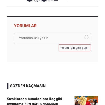
YORUMLAR
Yorum için giriş yapın
GÖZDEN KAÇMASIN
Sıcaklardan bunalanlara ilaç gibi
uygulama: Sizi görüp gölgeden