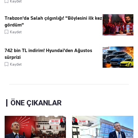
Kaydet
Trabzon'da Salah çılgınlığı! "Böylesini ilk kez
gördüm"
Kaydet
742 bin TL indirim! Hyundai'den Ağustos
sürprizi
Kaydet
ÖNE ÇIKANLAR