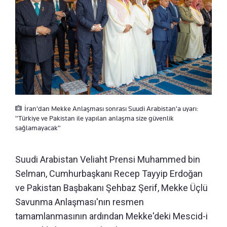
İran'dan Mekke Anlaşması sonrası Suudi Arabistan'a uyarı:
"Türkiye ve Pakistan ile yapılan anlaşma size güvenlik
sağlamayacak"
Suudi Arabistan Veliaht Prensi Muhammed bin
Selman, Cumhurbaşkanı Recep Tayyip Erdoğan
ve Pakistan Başbakanı Şehbaz Şerif, Mekke Üçlü
Savunma Anlaşması'nın resmen
tamamlanmasının ardından Mekke'deki Mescid-i