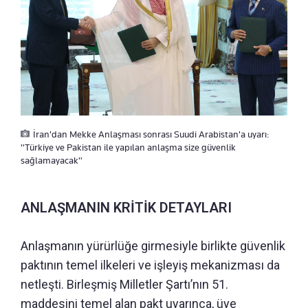
İran'dan Mekke Anlaşması sonrası Suudi Arabistan'a uyarı:
"Türkiye ve Pakistan ile yapılan anlaşma size güvenlik
sağlamayacak"
ANLAŞMANIN KRİTİK DETAYLARI
Anlaşmanın yürürlüğe girmesiyle birlikte güvenlik
paktının temel ilkeleri ve işleyiş mekanizması da
netleşti. Birleşmiş Milletler Şartı’nın 51.
maddesini temel alan pakt uyarınca, üye