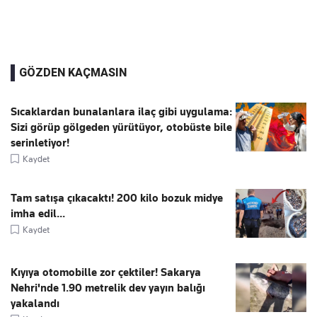
GÖZDEN KAÇMASIN
Sıcaklardan bunalanlara ilaç gibi uygulama:
Sizi görüp gölgeden yürütüyor, otobüste bile
serinletiyor!
Kaydet
Tam satışa çıkacaktı! 200 kilo bozuk midye
imha edil...
Kaydet
Kıyıya otomobille zor çektiler! Sakarya
Nehri'nde 1.90 metrelik dev yayın balığı
yakalandı