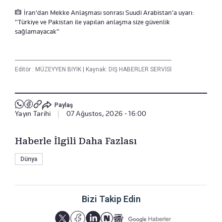
İran'dan Mekke Anlaşması sonrası Suudi Arabistan'a uyarı:
"Türkiye ve Pakistan ile yapılan anlaşma size güvenlik
sağlamayacak"
Editör :
MÜZEYYEN BIYIK
|
Kaynak: DIŞ HABERLER SERVİSİ
Paylaş
Yayın Tarihi
|
07 Ağustos, 2026 - 16:00
Haberle İlgili Daha Fazlası
Dünya
Bizi Takip Edin