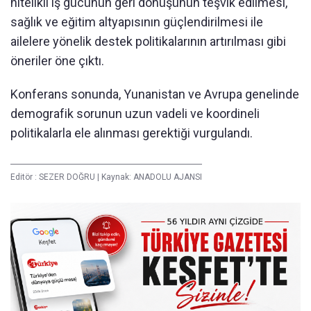
nitelikli iş gücünün geri dönüşünün teşvik edilmesi,
sağlık ve eğitim altyapısının güçlendirilmesi ile
ailelere yönelik destek politikalarının artırılması gibi
öneriler öne çıktı.
Konferans sonunda, Yunanistan ve Avrupa genelinde
demografik sorunun uzun vadeli ve koordineli
politikalarla ele alınması gerektiği vurgulandı.
Editör :
SEZER DOĞRU
|
Kaynak: ANADOLU AJANSI