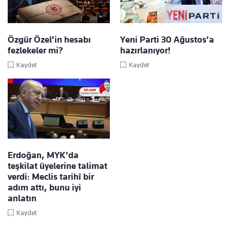
Özgür Özel’in hesabı
Yeni Parti 30 Ağustos'a
fezlekeler mi?
hazırlanıyor!
Kaydet
Kaydet
Erdoğan, MYK'da
teşkilat üyelerine talimat
verdi: Meclis tarihî bir
adım attı, bunu iyi
anlatın
Kaydet