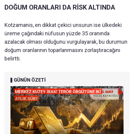
DOĞUM ORANLARI DA RİSK ALTINDA
Kotzamanis, en dikkat çekici unsurun ise ülkedeki
üreme çağındaki nüfusun yüzde 35 oranında
azalacak olması olduğunu vurgulayarak, bu durumun
doğum oranlarının toparlanmasını zorlaştıracağını
belirtti.
GÜNÜN ÖZETİ