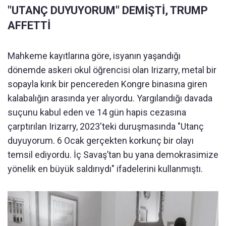
"UTANÇ DUYUYORUM" DEMİŞTİ, TRUMP
AFFETTİ
Mahkeme kayıtlarına göre, isyanın yaşandığı
dönemde askeri okul öğrencisi olan Irizarry, metal bir
sopayla kırık bir pencereden Kongre binasına giren
kalabalığın arasında yer alıyordu. Yargılandığı davada
suçunu kabul eden ve 14 gün hapis cezasına
çarptırılan Irizarry, 2023'teki duruşmasında "Utanç
duyuyorum. 6 Ocak gerçekten korkunç bir olayı
temsil ediyordu. İç Savaş’tan bu yana demokrasimize
yönelik en büyük saldırıydı" ifadelerini kullanmıştı.