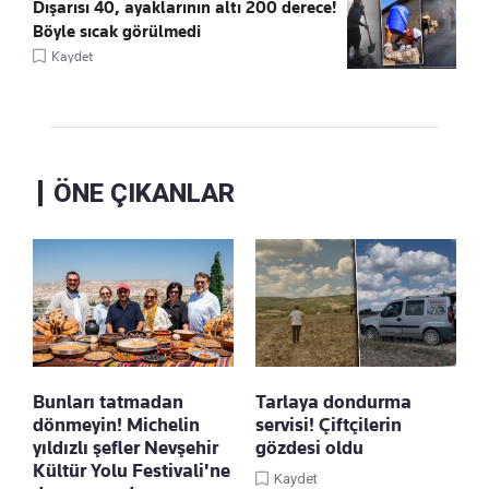
Dışarısı 40, ayaklarının altı 200 derece!
Böyle sıcak görülmedi
Kaydet
ÖNE ÇIKANLAR
Bunları tatmadan
Tarlaya dondurma
dönmeyin! Michelin
servisi! Çiftçilerin
yıldızlı şefler Nevşehir
gözdesi oldu
Kültür Yolu Festivali'ne
Kaydet