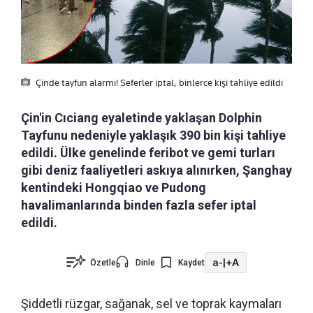
Çinde tayfun alarmı! Seferler iptal, binlerce kişi tahliye edildi
Çin'in Cıciang eyaletinde yaklaşan Dolphin
Tayfunu nedeniyle yaklaşık 390 bin kişi tahliye
edildi. Ülke genelinde feribot ve gemi turları
gibi deniz faaliyetleri askıya alınırken, Şanghay
kentindeki Hongqiao ve Pudong
havalimanlarında binden fazla sefer iptal
edildi.
a-
|
+A
Özetle
Dinle
Kaydet
Şiddetli rüzgar, sağanak, sel ve toprak kaymaları