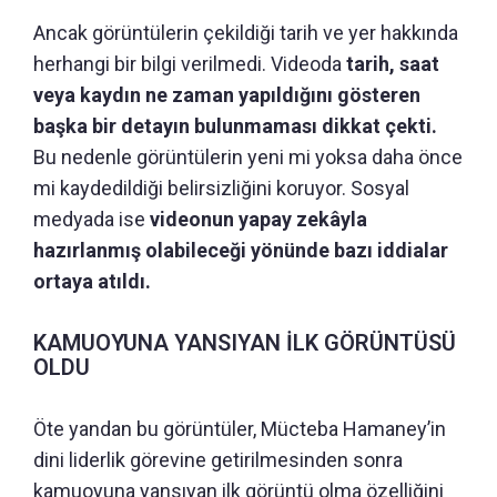
Ancak görüntülerin çekildiği tarih ve yer hakkında
herhangi bir bilgi verilmedi. Videoda
tarih, saat
veya kaydın ne zaman yapıldığını gösteren
başka bir detayın bulunmaması dikkat çekti.
Bu nedenle görüntülerin yeni mi yoksa daha önce
mi kaydedildiği belirsizliğini koruyor. Sosyal
medyada ise
videonun yapay zekâyla
hazırlanmış olabileceği yönünde bazı iddialar
ortaya atıldı.
KAMUOYUNA YANSIYAN İLK GÖRÜNTÜSÜ
OLDU
Öte yandan bu görüntüler, Mücteba Hamaney’in
dini liderlik görevine getirilmesinden sonra
kamuoyuna yansıyan ilk görüntü olma özelliğini