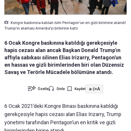
Kongre baskınına katılan isim Pentagon’un en gizli birimine atandı!
Trump’ın ataması Amerika’yı birbirine kattı
6 Ocak Kongre baskınına katıldığı gerekçesiyle
hapis cezası alan ancak Başkan Donald Trump'ın
affıyla sabıkası silinen Elias Irizarry, Pentagon'un
en hassas ve gizli birimlerinden biri olan Düzensiz
Savaş ve Terörle Mücadele bölümüne atandı.
a-
|
+A
Özetle
Dinle
Kaydet
6 Ocak 2021’deki Kongre Binası baskınına katıldığı
gerekçesiyle hapis cezası alan Elias Irizarry, Trump
yönetimi tarafından Pentagon’un en kritik ve gizli
birimlerinden birine atandı.