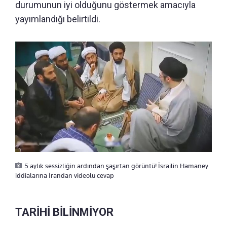
durumunun iyi olduğunu göstermek amacıyla
yayımlandığı belirtildi.
5 aylık sessizliğin ardından şaşırtan görüntü! İsrailin Hamaney
iddialarına İrandan videolu cevap
TARİHİ BİLİNMİYOR