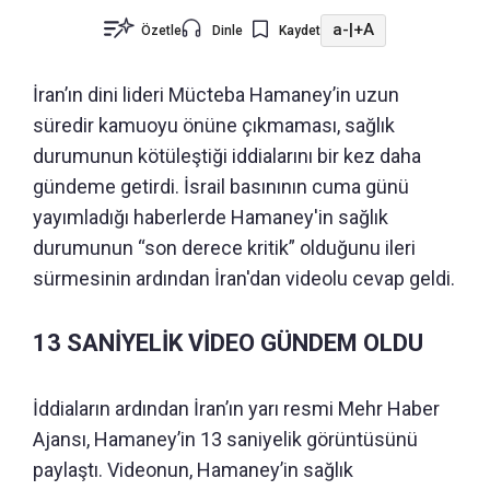
a-
|
+A
Özetle
Dinle
Kaydet
İran’ın dini lideri Mücteba Hamaney’in uzun
süredir kamuoyu önüne çıkmaması, sağlık
durumunun kötüleştiği iddialarını bir kez daha
gündeme getirdi. İsrail basınının cuma günü
yayımladığı haberlerde Hamaney'in sağlık
durumunun “son derece kritik” olduğunu ileri
sürmesinin ardından İran'dan videolu cevap geldi.
13 SANİYELİK VİDEO GÜNDEM OLDU
İddiaların ardından İran’ın yarı resmi Mehr Haber
Ajansı, Hamaney’in 13 saniyelik görüntüsünü
paylaştı. Videonun, Hamaney’in sağlık