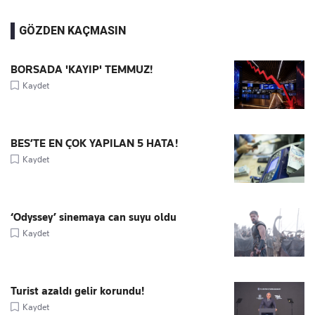
GÖZDEN KAÇMASIN
BORSADA 'KAYIP' TEMMUZ!
Kaydet
BES’TE EN ÇOK YAPILAN 5 HATA!
Kaydet
‘Odyssey’ sinemaya can suyu oldu
Kaydet
Turist azaldı gelir korundu!
Kaydet