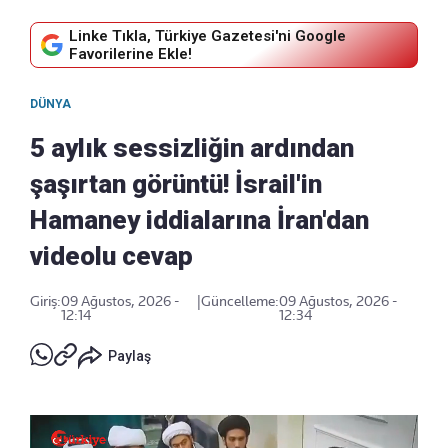
Linke Tıkla, Türkiye Gazetesi'ni Google
Favorilerine Ekle!
DÜNYA
5 aylık sessizliğin ardından
şaşırtan görüntü! İsrail'in
Hamaney iddialarına İran'dan
videolu cevap
Giriş:
09 Ağustos, 2026 -
|
Güncelleme:
09 Ağustos, 2026 -
12:14
12:34
Paylaş