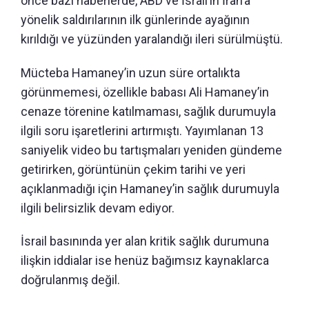
önce bazı haberlerde, ABD ve İsrail’in İran’a
yönelik saldırılarının ilk günlerinde ayağının
kırıldığı ve yüzünden yaralandığı ileri sürülmüştü.
Mücteba Hamaney’in uzun süre ortalıkta
görünmemesi, özellikle babası Ali Hamaney’in
cenaze törenine katılmaması, sağlık durumuyla
ilgili soru işaretlerini artırmıştı. Yayımlanan 13
saniyelik video bu tartışmaları yeniden gündeme
getirirken, görüntünün çekim tarihi ve yeri
açıklanmadığı için Hamaney’in sağlık durumuyla
ilgili belirsizlik devam ediyor.
İsrail basınında yer alan kritik sağlık durumuna
ilişkin iddialar ise henüz bağımsız kaynaklarca
doğrulanmış değil.