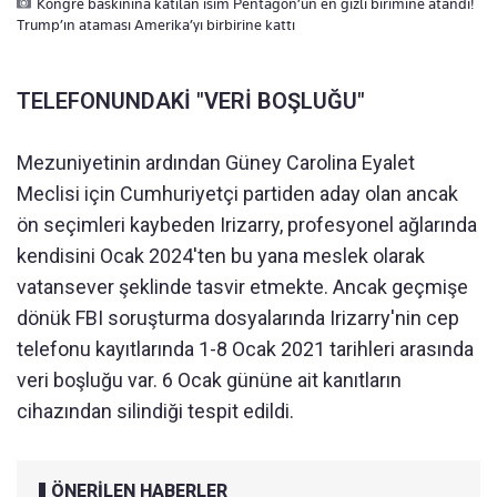
Kongre baskınına katılan isim Pentagon’un en gizli birimine atandı!
Trump’ın ataması Amerika’yı birbirine kattı
TELEFONUNDAKİ "VERİ BOŞLUĞU"
Mezuniyetinin ardından Güney Carolina Eyalet
Meclisi için Cumhuriyetçi partiden aday olan ancak
ön seçimleri kaybeden Irizarry, profesyonel ağlarında
kendisini Ocak 2024'ten bu yana meslek olarak
vatansever şeklinde tasvir etmekte. Ancak geçmişe
dönük FBI soruşturma dosyalarında Irizarry'nin cep
telefonu kayıtlarında 1-8 Ocak 2021 tarihleri arasında
veri boşluğu var. 6 Ocak gününe ait kanıtların
cihazından silindiği tespit edildi.
ÖNERİLEN HABERLER