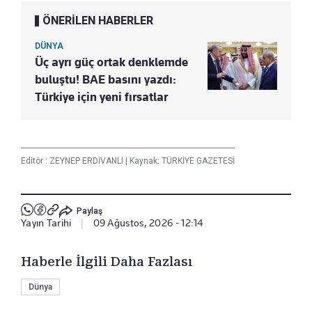
ÖNERİLEN HABERLER
DÜNYA
Üç ayrı güç ortak denklemde
buluştu! BAE basını yazdı:
Türkiye için yeni fırsatlar
Editör :
ZEYNEP ERDİVANLI
|
Kaynak: TÜRKİYE GAZETESİ
Paylaş
Yayın Tarihi
|
09 Ağustos, 2026 - 12:14
Haberle İlgili Daha Fazlası
Dünya