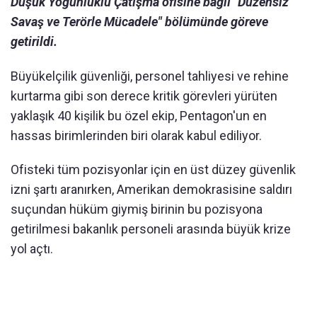
Düşük Yoğunluklu Çatışma ofisine bağlı "Düzensiz
Savaş ve Terörle Mücadele" bölümünde göreve
getirildi.
Büyükelçilik güvenliği, personel tahliyesi ve rehine
kurtarma gibi son derece kritik görevleri yürüten
yaklaşık 40 kişilik bu özel ekip, Pentagon'un en
hassas birimlerinden biri olarak kabul ediliyor.
Ofisteki tüm pozisyonlar için en üst düzey güvenlik
izni şartı aranırken, Amerikan demokrasisine saldırı
suçundan hüküm giymiş birinin bu pozisyona
getirilmesi bakanlık personeli arasında büyük krize
yol açtı.