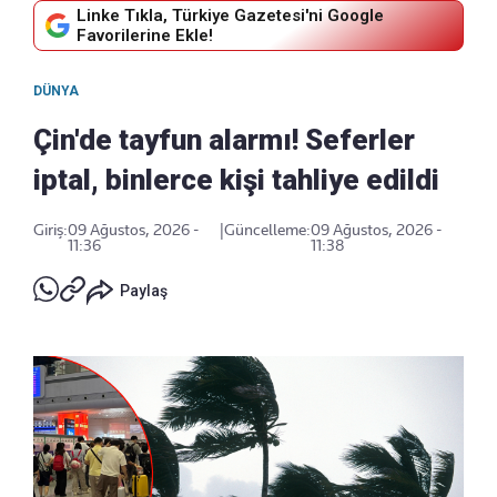
Linke Tıkla, Türkiye Gazetesi'ni Google
Favorilerine Ekle!
DÜNYA
Çin'de tayfun alarmı! Seferler
iptal, binlerce kişi tahliye edildi
Giriş:
09 Ağustos, 2026 -
|
Güncelleme:
09 Ağustos, 2026 -
11:36
11:38
Paylaş