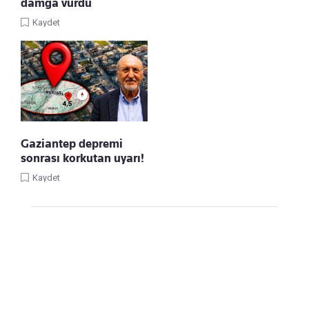
damga vurdu
Kaydet
Gaziantep depremi
sonrası korkutan uyarı!
Kaydet