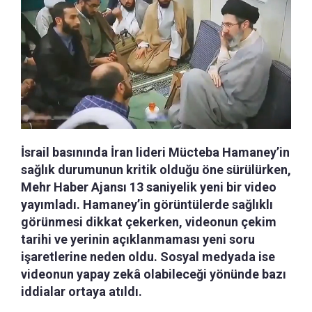
İsrail basınında İran lideri Mücteba Hamaney’in
sağlık durumunun kritik olduğu öne sürülürken,
Mehr Haber Ajansı 13 saniyelik yeni bir video
yayımladı. Hamaney’in görüntülerde sağlıklı
görünmesi dikkat çekerken, videonun çekim
tarihi ve yerinin açıklanmaması yeni soru
işaretlerine neden oldu. Sosyal medyada ise
videonun yapay zekâ olabileceği yönünde bazı
iddialar ortaya atıldı.