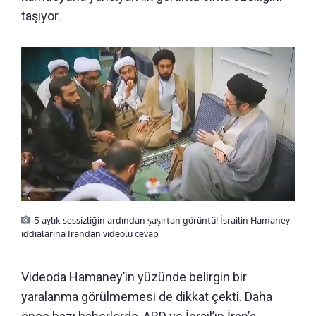
taşıyor.
5 aylık sessizliğin ardından şaşırtan görüntü! İsrailin Hamaney
iddialarına İrandan videolu cevap
Videoda Hamaney’in yüzünde belirgin bir
yaralanma görülmemesi de dikkat çekti. Daha