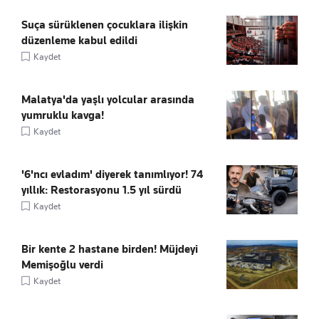
Suça sürüklenen çocuklara ilişkin
düzenleme kabul edildi
Kaydet
Malatya'da yaşlı yolcular arasında
yumruklu kavga!
Kaydet
'6'ncı evladım' diyerek tanımlıyor! 74
yıllık: Restorasyonu 1.5 yıl sürdü
Kaydet
Bir kente 2 hastane birden! Müjdeyi
Memişoğlu verdi
Kaydet