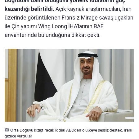
doğrudan dahil olduğuna yönelik iddiaların güç
kazandığı belirtildi.
Açık kaynak araştırmacıları, İran
üzerinde görüntülenen Fransız Mirage savaş uçakları
ile Çin yapımı Wing Loong İHA’larının BAE
envanterinde bulunduğuna dikkat çekti.
Orta Doğuyu kızıştıracak iddia! ABDden o ülkeye sessiz destek: İranı
gizlice vurdular