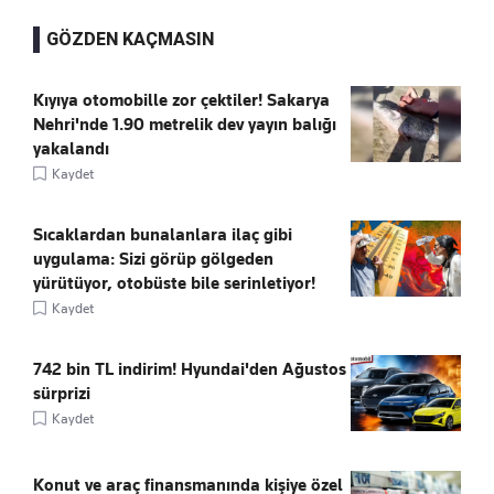
GÖZDEN KAÇMASIN
Kıyıya otomobille zor çektiler! Sakarya
Nehri'nde 1.90 metrelik dev yayın balığı
yakalandı
Kaydet
Sıcaklardan bunalanlara ilaç gibi
uygulama: Sizi görüp gölgeden
yürütüyor, otobüste bile serinletiyor!
Kaydet
742 bin TL indirim! Hyundai'den Ağustos
sürprizi
Kaydet
Konut ve araç finansmanında kişiye özel