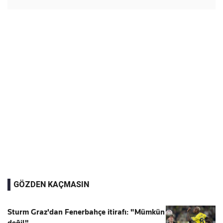
GÖZDEN KAÇMASIN
Sturm Graz'dan Fenerbahçe itirafı: "Mümkün
değil"