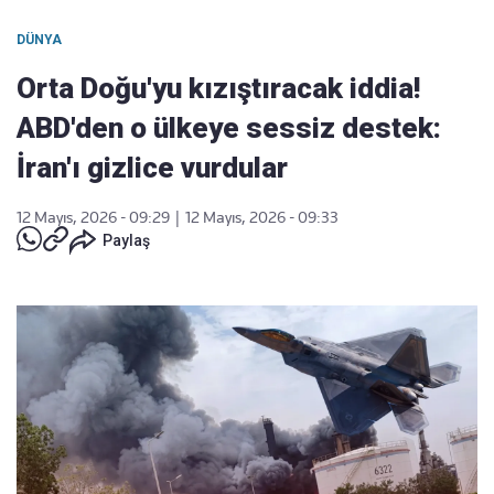
DÜNYA
Orta Doğu'yu kızıştıracak iddia!
ABD'den o ülkeye sessiz destek:
İran'ı gizlice vurdular
12 Mayıs, 2026 - 09:29
|
12 Mayıs, 2026 - 09:33
Paylaş