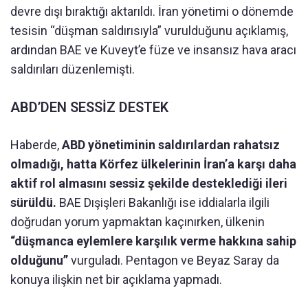
devre dışı bıraktığı aktarıldı. İran yönetimi o dönemde
tesisin “düşman saldırısıyla” vurulduğunu açıklamış,
ardından BAE ve Kuveyt’e füze ve insansız hava aracı
saldırıları düzenlemişti.
ABD’DEN SESSİZ DESTEK
Haberde,
ABD yönetiminin saldırılardan rahatsız
olmadığı, hatta Körfez ülkelerinin İran’a karşı daha
aktif rol almasını sessiz şekilde desteklediği ileri
sürüldü.
BAE Dışişleri Bakanlığı ise iddialarla ilgili
doğrudan yorum yapmaktan kaçınırken, ülkenin
“düşmanca eylemlere karşılık verme hakkına sahip
olduğunu”
vurguladı. Pentagon ve Beyaz Saray da
konuya ilişkin net bir açıklama yapmadı.