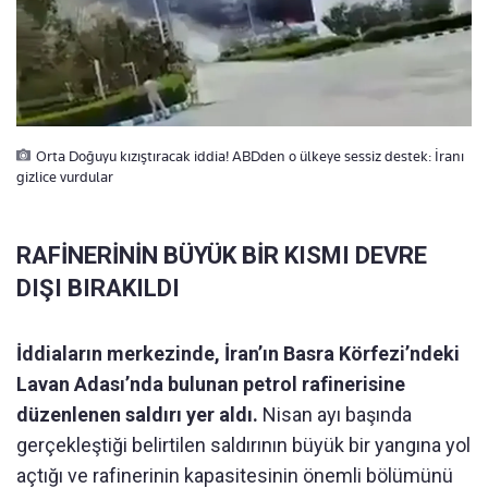
Orta Doğuyu kızıştıracak iddia! ABDden o ülkeye sessiz destek: İranı
gizlice vurdular
RAFİNERİNİN BÜYÜK BİR KISMI DEVRE
DIŞI BIRAKILDI
İddiaların merkezinde, İran’ın Basra Körfezi’ndeki
Lavan Adası’nda bulunan petrol rafinerisine
düzenlenen saldırı yer aldı.
Nisan ayı başında
gerçekleştiği belirtilen saldırının büyük bir yangına yol
açtığı ve rafinerinin kapasitesinin önemli bölümünü