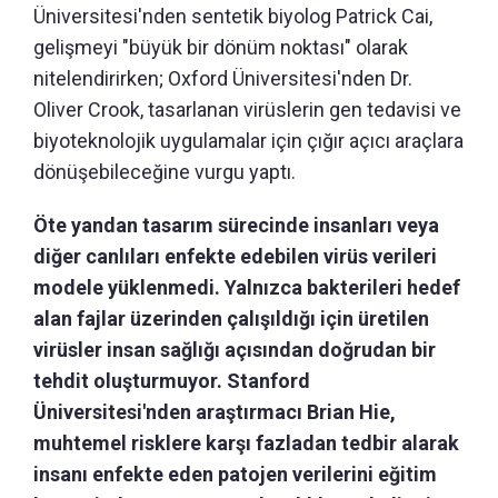
Üniversitesi'nden sentetik biyolog Patrick Cai,
gelişmeyi "büyük bir dönüm noktası" olarak
nitelendirirken; Oxford Üniversitesi'nden Dr.
Oliver Crook, tasarlanan virüslerin gen tedavisi ve
biyoteknolojik uygulamalar için çığır açıcı araçlara
dönüşebileceğine vurgu yaptı.
Öte yandan tasarım sürecinde insanları veya
diğer canlıları enfekte edebilen virüs verileri
modele yüklenmedi. Yalnızca bakterileri hedef
alan fajlar üzerinden çalışıldığı için üretilen
virüsler insan sağlığı açısından doğrudan bir
tehdit oluşturmuyor. Stanford
Üniversitesi'nden araştırmacı Brian Hie,
muhtemel risklere karşı fazladan tedbir alarak
insanı enfekte eden patojen verilerini eğitim