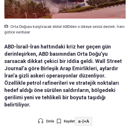
Orta Doğuyu kızıştıracak iddia! ABDden o ülkeye sessiz destek: İranı
gizlice vurdular
ABD-İsrail-İran hattındaki kriz her geçen gün
derinleşirken, ABD basınından Orta Doğu’yu
sarsacak dikkat çekici bir iddia geldi. Wall Street
Journal’a göre Birleşik Arap Emirlikleri, aylardır
İran’a gizli askeri operasyonlar düzenliyor.
Özellikle petrol rafinerileri ve stratejik noktaları
hedef aldığı öne sürülen saldırıların, bölgedeki
gerilimi yeni ve tehlikeli bir boyuta taşıdığı
belirtiliyor.
a-
|
+A
Dinle
Kaydet