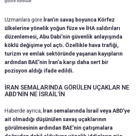
gizlice vurdular
Uzmanlara göre
İran’ın savaş boyunca Körfez
ülkelerine yönelik yoğun füze ve İHA saldırıları
düzenlemesi,
Abu Dabi’nin güvenlik anlayışında
köklü değişime yol açtı. Özellikle hava trafiği,
turizm ve emlak sektöründe yaşanan kayıpların
ardından BAE’nin İran’a karşı daha sert bir
pozisyon aldığı ifade edildi.
İRAN SEMALARINDA GÖRÜLEN UÇAKLAR NE
ABD'NİN NE İSRAİL'İN
Haberde ayrıca,
İran semalarında İsrail veya ABD’ye
ait olmadığı düşünülen savaş uçaklarının
görülmesinin ardından BAE’nin çatışmalara