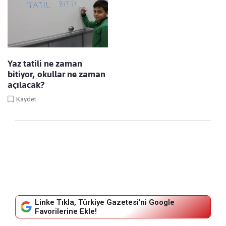
Yaz tatili ne zaman
bitiyor, okullar ne zaman
açılacak?
Kaydet
Linke Tıkla, Türkiye Gazetesi'ni Google
Favorilerine Ekle!