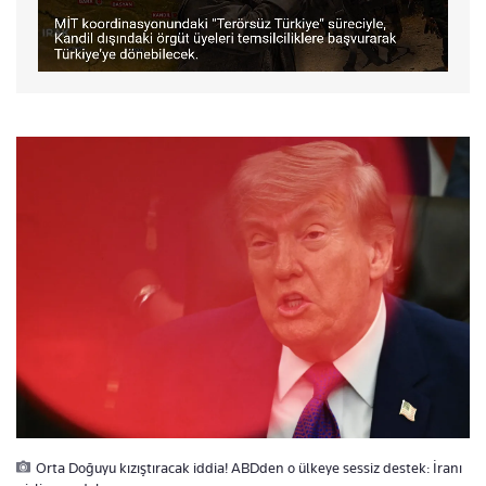
Orta Doğuyu kızıştıracak iddia! ABDden o ülkeye sessiz destek: İranı