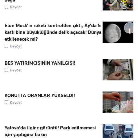
Kaydet
Elon Musk’ın roketi kontrolden çıktı, Ay'da 5
katlı bina büyüklüğünde delik açacak! Dünya
etkilenecek mi?
Kaydet
BES YATIRIMCISININ YANILGISI!
Kaydet
KONUTTA ORANLAR YÜKSELDİ!
Kaydet
Yalova'da ilginç görüntü! Park edilmemesi
için yaptığına bakın