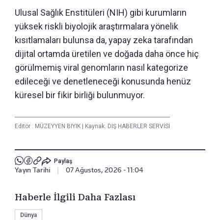
Ulusal Sağlık Enstitüleri (NIH) gibi kurumların
yüksek riskli biyolojik araştırmalara yönelik
kısıtlamaları bulunsa da, yapay zeka tarafından
dijital ortamda üretilen ve doğada daha önce hiç
görülmemiş viral genomların nasıl kategorize
edileceği ve denetleneceği konusunda henüz
küresel bir fikir birliği bulunmuyor.
Editör :
MÜZEYYEN BIYIK
|
Kaynak: DIŞ HABERLER SERVİSİ
Paylaş
Yayın Tarihi
|
07 Ağustos, 2026 - 11:04
Haberle İlgili Daha Fazlası
Dünya