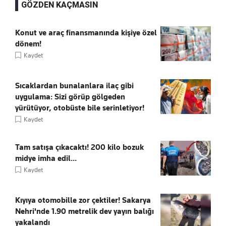
GÖZDEN KAÇMASIN
Konut ve araç finansmanında kişiye özel
dönem!
Kaydet
Sıcaklardan bunalanlara ilaç gibi
uygulama: Sizi görüp gölgeden
yürütüyor, otobüste bile serinletiyor!
Kaydet
Tam satışa çıkacaktı! 200 kilo bozuk
midye imha edil...
Kaydet
Kıyıya otomobille zor çektiler! Sakarya
Nehri'nde 1.90 metrelik dev yayın balığı
yakalandı