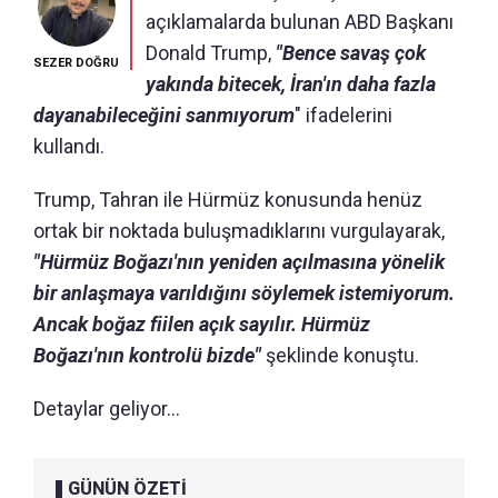
açıklamalarda bulunan ABD Başkanı
Donald Trump,
"Bence savaş çok
SEZER DOĞRU
yakında bitecek, İran'ın daha fazla
dayanabileceğini sanmıyorum
" ifadelerini
kullandı.
Trump, Tahran ile Hürmüz konusunda henüz
ortak bir noktada buluşmadıklarını vurgulayarak,
"Hürmüz Boğazı'nın yeniden açılmasına yönelik
bir anlaşmaya varıldığını söylemek istemiyorum.
Ancak boğaz fiilen açık sayılır. Hürmüz
Boğazı'nın kontrolü bizde"
şeklinde konuştu.
Detaylar geliyor...
GÜNÜN ÖZETİ