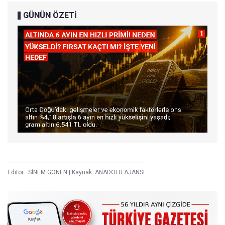
GÜNÜN ÖZETİ
Editör :
SİNEM GÖNEN
|
Kaynak: ANADOLU AJANSI