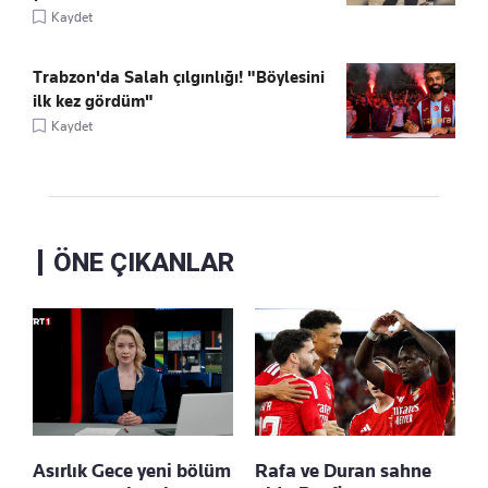
Kaydet
Trabzon'da Salah çılgınlığı! "Böylesini
ilk kez gördüm"
Kaydet
ÖNE ÇIKANLAR
Asırlık Gece yeni bölüm
Rafa ve Duran sahne