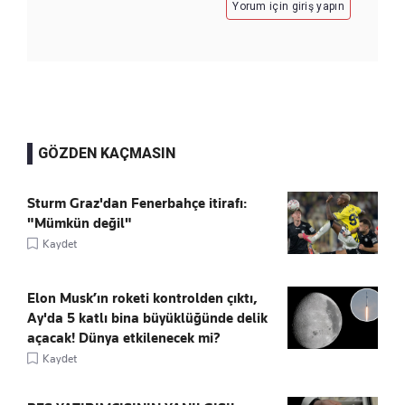
Yorum için giriş yapın
GÖZDEN KAÇMASIN
Sturm Graz'dan Fenerbahçe itirafı:
"Mümkün değil"
Kaydet
Elon Musk’ın roketi kontrolden çıktı,
Ay'da 5 katlı bina büyüklüğünde delik
açacak! Dünya etkilenecek mi?
Kaydet