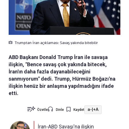
Trumptan İran açıklaması: Savaş yakında bitebilir
ABD Başkanı Donald Trump İran ile savaşa
ilişkin, "Bence savaş çok yakında bitecek,
İran'ın daha fazla dayanabileceğini
sanmıyorum" dedi. Trump, Hürmüz Boğazı'na
ilişkin henüz bir anlaşma yapılmadığını ifade
etti.
a-
|
+A
Özetle
Dinle
Kaydet
İran-ABD Savaşı'na ilişkin