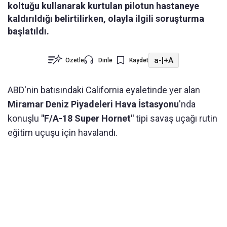
koltuğu kullanarak kurtulan pilotun hastaneye
kaldırıldığı belirtilirken, olayla ilgili soruşturma
başlatıldı.
a-
|
+A
Özetle
Dinle
Kaydet
ABD'nin batısındaki California eyaletinde yer alan
Miramar Deniz Piyadeleri Hava İstasyonu
'nda
konuşlu
"F/A-18 Super Hornet"
tipi savaş uçağı rutin
eğitim uçuşu için havalandı.