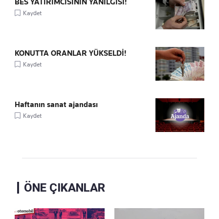
BES YATIRIMCISININ YANILGISI!
Kaydet
KONUTTA ORANLAR YÜKSELDİ!
Kaydet
Haftanın sanat ajandası
Kaydet
ÖNE ÇIKANLAR