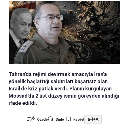
Tahran'da rejimi devirmek amacıyla İran'a
yönelik başlattığı saldırıları başarısız olan
İsrail'de kriz patlak verdi. Planın kurgulayan
Mossad'da 2 üst düzey ismin görevden alındığı
ifade edildi.
a-
|
+A
Özetle
Dinle
Kaydet