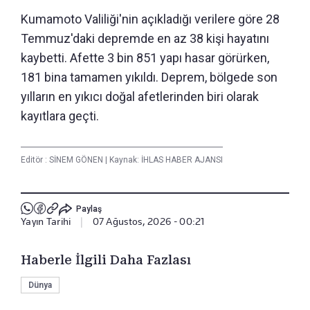
Kumamoto Valiliği'nin açıkladığı verilere göre 28
Temmuz'daki depremde en az 38 kişi hayatını
kaybetti. Afette 3 bin 851 yapı hasar görürken,
181 bina tamamen yıkıldı. Deprem, bölgede son
yılların en yıkıcı doğal afetlerinden biri olarak
kayıtlara geçti.
Editör :
SİNEM GÖNEN
|
Kaynak: İHLAS HABER AJANSI
Paylaş
Yayın Tarihi
|
07 Ağustos, 2026 - 00:21
Haberle İlgili Daha Fazlası
Dünya