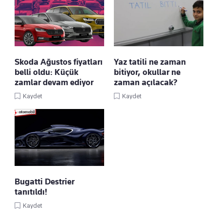
Skoda Ağustos fiyatları
Yaz tatili ne zaman
belli oldu: Küçük
bitiyor, okullar ne
zamlar devam ediyor
zaman açılacak?
Kaydet
Kaydet
Bugatti Destrier
tanıtıldı!
Kaydet