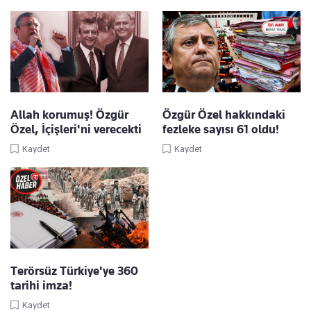
Allah korumuş! Özgür
Özgür Özel hakkındaki
Özel, İçişleri'ni verecekti
fezleke sayısı 61 oldu!
Kaydet
Kaydet
Terörsüz Türkiye'ye 360
tarihi imza!
Kaydet