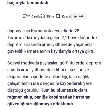
başarıyla tamamladı.
a-
|
+A
Özetle
Dinle
Kaydet
Japonya'nın Kumamoto eyaletinde 28
Temmuz'da meydana gelen 7,1 büyüklüğündeki
deprem sırasında ameliyathanede yaşananlar,
güvenlik kameralarının kayıtlarıyla ortaya çıktı.
Sosyal medyada paylaşılan görüntülerde, deprem
anında ameliyathanedeki tıbbi cihazların ve
ekipmanların şiddetle sallandığı, bazı sağlık
çalışanlarının ise dengesini kaybederek yere
düştüğü görüldü.
Tüm bu olumsuzluklara
rağmen ekip, paniğe kapılmadan hastanın
güvenliğini sağlamaya odaklandı.