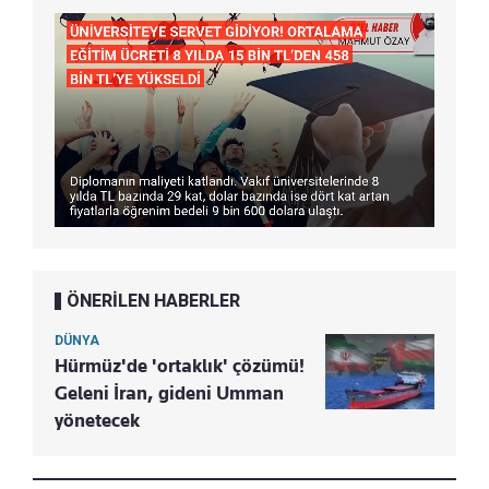
ÖNERİLEN HABERLER
DÜNYA
Hürmüz'de 'ortaklık' çözümü!
Geleni İran, gideni Umman
yönetecek