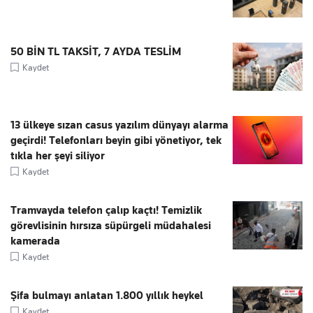
50 BİN TL TAKSİT, 7 AYDA TESLİM
Kaydet
13 ülkeye sızan casus yazılım dünyayı alarma
geçirdi! Telefonları beyin gibi yönetiyor, tek
tıkla her şeyi siliyor
Kaydet
Tramvayda telefon çalıp kaçtı! Temizlik
görevlisinin hırsıza süpürgeli müdahalesi
kamerada
Kaydet
Şifa bulmayı anlatan 1.800 yıllık heykel
Kaydet