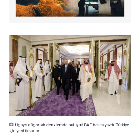
Üç ayrı güç ortak denklemde buluştu! BAE basını yazdı: Türkiye
için yeni fırsatlar