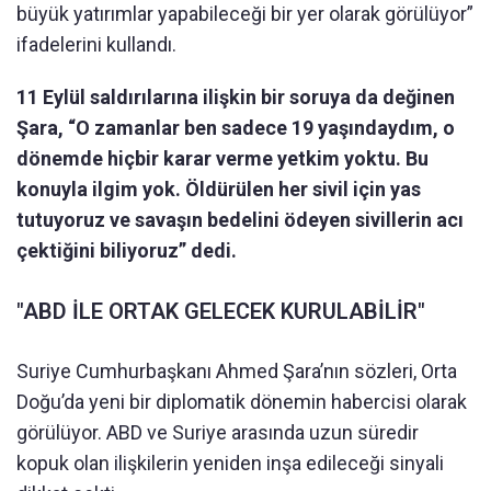
büyük yatırımlar yapabileceği bir yer olarak görülüyor”
ifadelerini kullandı.
11 Eylül saldırılarına ilişkin bir soruya da değinen
Şara, “O zamanlar ben sadece 19 yaşındaydım, o
dönemde hiçbir karar verme yetkim yoktu. Bu
konuyla ilgim yok. Öldürülen her sivil için yas
tutuyoruz ve savaşın bedelini ödeyen sivillerin acı
çektiğini biliyoruz” dedi.
"ABD İLE ORTAK GELECEK KURULABİLİR"
Suriye Cumhurbaşkanı Ahmed Şara’nın sözleri, Orta
Doğu’da yeni bir diplomatik dönemin habercisi olarak
görülüyor. ABD ve Suriye arasında uzun süredir
kopuk olan ilişkilerin yeniden inşa edileceği sinyali