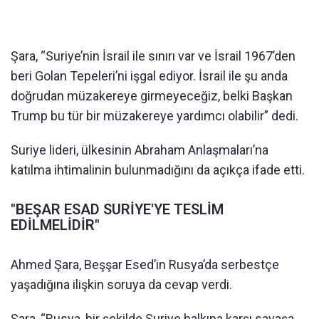
Şara, “Suriye’nin İsrail ile sınırı var ve İsrail 1967’den
beri Golan Tepeleri’ni işgal ediyor. İsrail ile şu anda
doğrudan müzakereye girmeyeceğiz, belki Başkan
Trump bu tür bir müzakereye yardımcı olabilir” dedi.
Suriye lideri, ülkesinin Abraham Anlaşmaları’na
katılma ihtimalinin bulunmadığını da açıkça ifade etti.
"BEŞAR ESAD SURİYE'YE TESLİM
EDİLMELİDİR"
Ahmed Şara, Beşşar Esed’in Rusya’da serbestçe
yaşadığına ilişkin soruya da cevap verdi.
Şara, “Rusya, bir şekilde Suriye halkına karşı savaşa