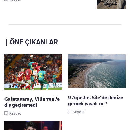
ÖNE ÇIKANLAR
9 Ağustos Şile'de denize
Galatasaray, Villarreal'e
girmek yasak mı?
diş geçiremedi
Kaydet
Kaydet