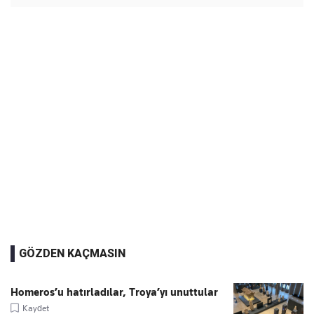
GÖZDEN KAÇMASIN
Homeros’u hatırladılar, Troya’yı unuttular
Kaydet