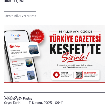
dikkat çekti.
Editör :
MÜZEYYEN BIYIK
Paylaş
Yayın Tarihi
|
11 Kasım, 2025 - 09:41