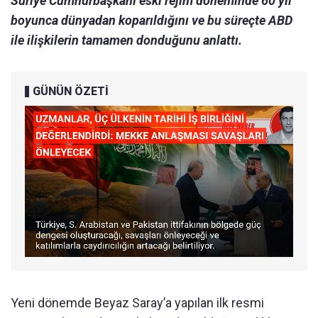
Suriye Cumhurbaşkanı eski rejim döneminde 60 yıl
boyunca dünyadan koparıldığını ve bu süreçte ABD
ile ilişkilerin tamamen donduğunu anlattı.
GÜNÜN ÖZETİ
Yeni dönemde Beyaz Saray’a yapılan ilk resmi