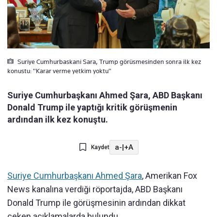
Suriye Cumhurbaskani Sara, Trump görüsmesinden sonra ilk kez
konustu: "Karar verme yetkim yoktu"
Suriye Cumhurbaşkanı Ahmed Şara, ABD Başkanı
Donald Trump ile yaptığı kritik görüşmenin
ardından ilk kez konuştu.
a-
|
+A
Kaydet
Suriye Cumhurbaşkanı Ahmed Şara
, Amerikan Fox
News kanalına verdiği röportajda, ABD Başkanı
Donald Trump ile görüşmesinin ardından dikkat
çeken açıklamalarda bulundu.