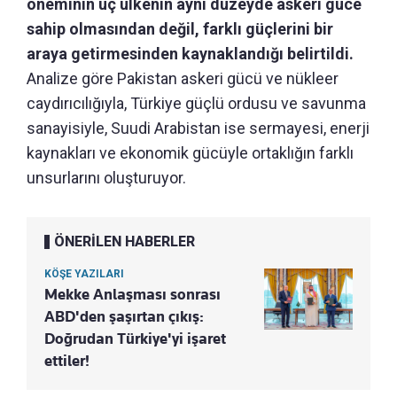
öneminin üç ülkenin aynı düzeyde askeri güce
sahip olmasından değil, farklı güçlerini bir
araya getirmesinden kaynaklandığı belirtildi.
Analize göre Pakistan askeri gücü ve nükleer
caydırıcılığıyla, Türkiye güçlü ordusu ve savunma
sanayisiyle, Suudi Arabistan ise sermayesi, enerji
kaynakları ve ekonomik gücüyle ortaklığın farklı
unsurlarını oluşturuyor.
ÖNERİLEN HABERLER
KÖŞE YAZILARI
Mekke Anlaşması sonrası
ABD'den şaşırtan çıkış:
Doğrudan Türkiye'yi işaret
ettiler!