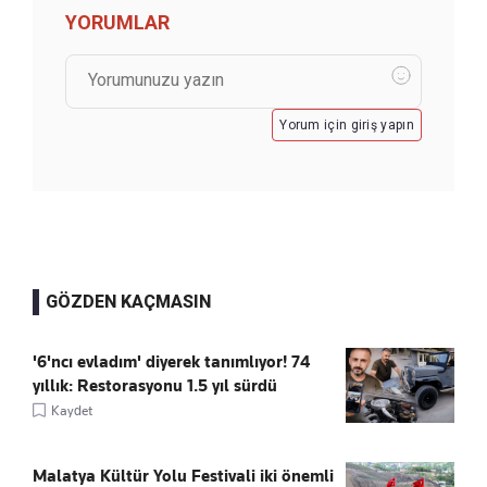
YORUMLAR
Yorum için giriş yapın
GÖZDEN KAÇMASIN
'6'ncı evladım' diyerek tanımlıyor! 74
yıllık: Restorasyonu 1.5 yıl sürdü
Kaydet
Malatya Kültür Yolu Festivali iki önemli