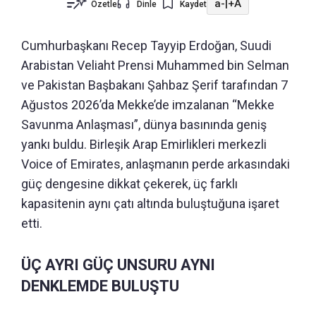
a-
|
+A
Özetle
Dinle
Kaydet
Cumhurbaşkanı Recep Tayyip Erdoğan, Suudi
Arabistan Veliaht Prensi Muhammed bin Selman
ve Pakistan Başbakanı Şahbaz Şerif tarafından 7
Ağustos 2026’da Mekke’de imzalanan “Mekke
Savunma Anlaşması”, dünya basınında geniş
yankı buldu. Birleşik Arap Emirlikleri merkezli
Voice of Emirates, anlaşmanın perde arkasındaki
güç dengesine dikkat çekerek, üç farklı
kapasitenin aynı çatı altında buluştuğuna işaret
etti.
ÜÇ AYRI GÜÇ UNSURU AYNI
DENKLEMDE BULUŞTU