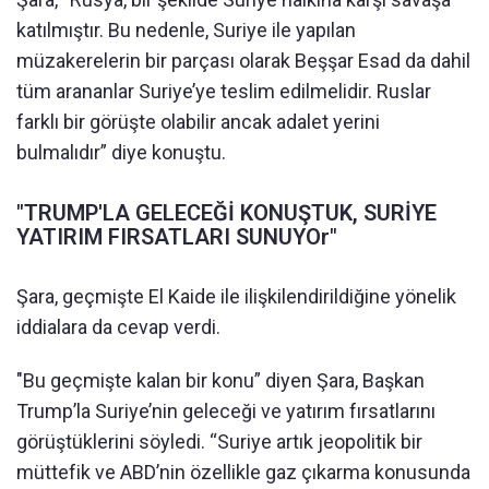
katılmıştır. Bu nedenle, Suriye ile yapılan
müzakerelerin bir parçası olarak Beşşar Esad da dahil
tüm arananlar Suriye’ye teslim edilmelidir. Ruslar
farklı bir görüşte olabilir ancak adalet yerini
bulmalıdır” diye konuştu.
"TRUMP'LA GELECEĞİ KONUŞTUK, SURİYE
YATIRIM FIRSATLARI SUNUYOr"
Şara, geçmişte El Kaide ile ilişkilendirildiğine yönelik
iddialara da cevap verdi.
"Bu geçmişte kalan bir konu” diyen Şara, Başkan
Trump’la Suriye’nin geleceği ve yatırım fırsatlarını
görüştüklerini söyledi. “Suriye artık jeopolitik bir
müttefik ve ABD’nin özellikle gaz çıkarma konusunda