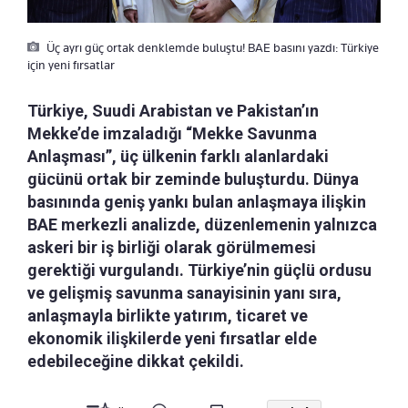
Üç ayrı güç ortak denklemde buluştu! BAE basını yazdı: Türkiye
için yeni fırsatlar
Türkiye, Suudi Arabistan ve Pakistan’ın
Mekke’de imzaladığı “Mekke Savunma
Anlaşması”, üç ülkenin farklı alanlardaki
gücünü ortak bir zeminde buluşturdu. Dünya
basınında geniş yankı bulan anlaşmaya ilişkin
BAE merkezli analizde, düzenlemenin yalnızca
askeri bir iş birliği olarak görülmemesi
gerektiği vurgulandı. Türkiye’nin güçlü ordusu
ve gelişmiş savunma sanayisinin yanı sıra,
anlaşmayla birlikte yatırım, ticaret ve
ekonomik ilişkilerde yeni fırsatlar elde
edebileceğine dikkat çekildi.