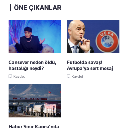
ÖNE ÇIKANLAR
Cansever neden öldü,
Futbolda savaş!
hastalığı neydi?
Avrupa'ya sert mesaj
Kaydet
Kaydet
Habur Sınır Kapısı'nda