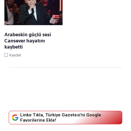
Arabeskin güçlü sesi
Cansever hayatını
kaybetti
Kaydet
Linke Tıkla, Türkiye Gazetesi'ni Google
Favorilerine Ekle!