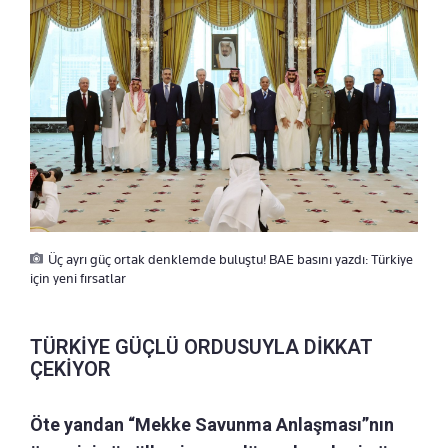
Üç ayrı güç ortak denklemde buluştu! BAE basını yazdı: Türkiye
için yeni fırsatlar
TÜRKİYE GÜÇLÜ ORDUSUYLA DİKKAT
ÇEKİYOR
Öte yandan “Mekke Savunma Anlaşması”nın