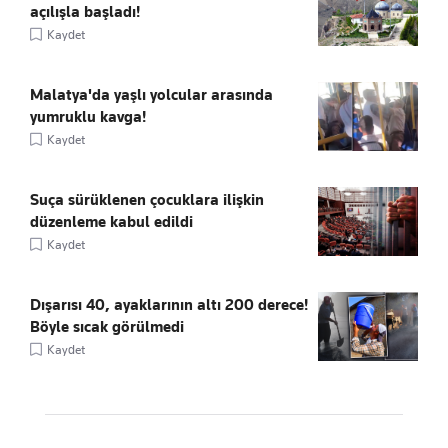
açılışla başladı!
Kaydet
Malatya'da yaşlı yolcular arasında
yumruklu kavga!
Kaydet
Suça sürüklenen çocuklara ilişkin
düzenleme kabul edildi
Kaydet
Dışarısı 40, ayaklarının altı 200 derece!
Böyle sıcak görülmedi
Kaydet