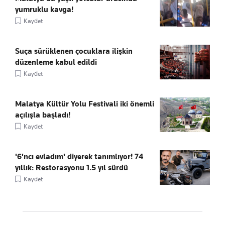
yumruklu kavga!
Kaydet
Suça sürüklenen çocuklara ilişkin
düzenleme kabul edildi
Kaydet
Malatya Kültür Yolu Festivali iki önemli
açılışla başladı!
Kaydet
'6'ncı evladım' diyerek tanımlıyor! 74
yıllık: Restorasyonu 1.5 yıl sürdü
Kaydet