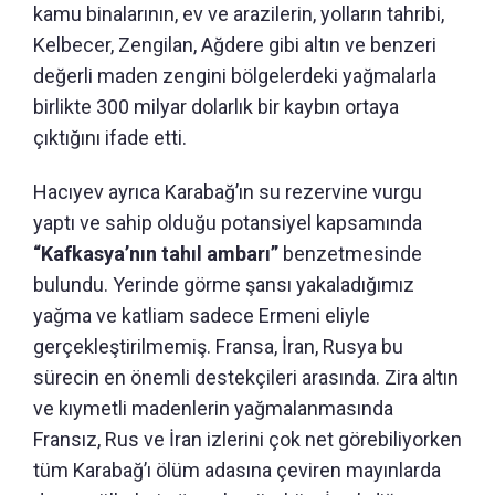
kamu binalarının, ev ve arazilerin, yolların tahribi,
Kelbecer, Zengilan, Ağdere gibi altın ve benzeri
değerli maden zengini bölgelerdeki yağmalarla
birlikte 300 milyar dolarlık bir kaybın ortaya
çıktığını ifade etti.
Hacıyev ayrıca Karabağ’ın su rezervine vurgu
yaptı ve sahip olduğu potansiyel kapsamında
“Kafkasya’nın tahıl ambarı”
benzetmesinde
bulundu. Yerinde görme şansı yakaladığımız
yağma ve katliam sadece Ermeni eliyle
gerçekleştirilmemiş. Fransa, İran, Rusya bu
sürecin en önemli destekçileri arasında. Zira altın
ve kıymetli madenlerin yağmalanmasında
Fransız, Rus ve İran izlerini çok net görebiliyorken
tüm Karabağ’ı ölüm adasına çeviren mayınlarda