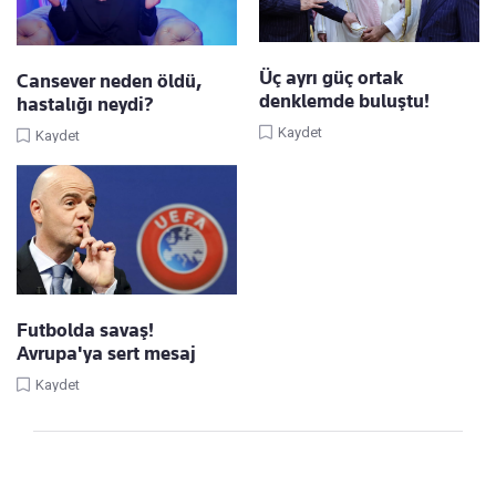
Üç ayrı güç ortak
Cansever neden öldü,
denklemde buluştu!
hastalığı neydi?
Kaydet
Kaydet
Futbolda savaş!
Avrupa'ya sert mesaj
Kaydet