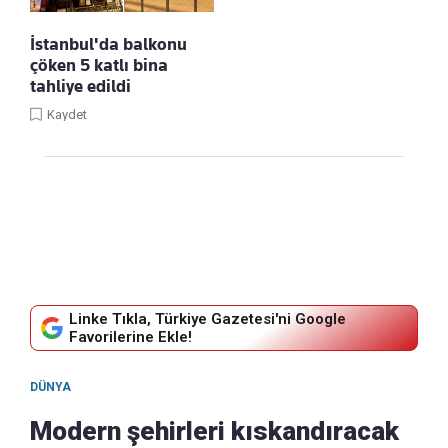
İstanbul'da balkonu
çöken 5 katlı bina
tahliye edildi
Kaydet
Linke Tıkla, Türkiye Gazetesi'ni Google
Favorilerine Ekle!
DÜNYA
Modern şehirleri kıskandıracak