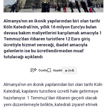
Almanya'nın en ikonik yapılarından biri olan tarihi
Köln Katedrali'nin, yıllık 16 milyon Euro'yu bulan
devasa bakım maliyetlerini karşılamak amacıyla 1
Temmuz'dan itibaren turistlere 12 Euro giriş
ücretiyle hizmet vereceği, ibadet amacıyla
gelenlerin ise bu ücretlendirmeden muaf
tutulacağı açıklandı
a-
|
+A
Özetle
Kaydet
Almanya'nın en ikonik yapılarından biri olan tarihi Köln
Katedrali, kapılarını turistlere ücretli hale getirmeye
hazırlanıyor. 1 Temmuz'dan itibaren geçerli olacak
yeni düzenlemeyle birlikte, katedrali ziyaret etmek