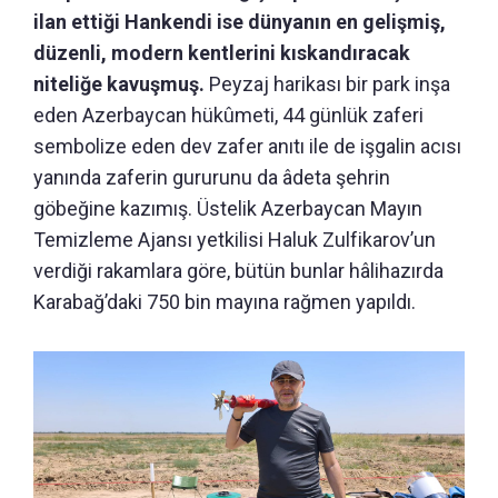
ilan ettiği Hankendi ise dünyanın en gelişmiş,
düzenli, modern kentlerini kıskandıracak
niteliğe kavuşmuş.
Peyzaj harikası bir park inşa
eden Azerbaycan hükûmeti, 44 günlük zaferi
sembolize eden dev zafer anıtı ile de işgalin acısı
yanında zaferin gururunu da âdeta şehrin
göbeğine kazımış. Üstelik Azerbaycan Mayın
Temizleme Ajansı yetkilisi Haluk Zulfikarov’un
verdiği rakamlara göre, bütün bunlar hâlihazırda
Karabağ’daki 750 bin mayına rağmen yapıldı.