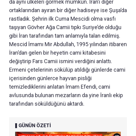
da aynı ülkeleri görmek mümkün. İran’ı diğer
ortaklarından ayıran bir diğer hadiseye ise Şuşa’da
rastladık. Şehrin ilk Cuma Mescidi olma vasfı
taşıyan Gövher Ağa Camii tıpkı Suriye’de olduğu
gibi İran tarafından tam anlamıyla talan edilmiş.
Mescid İmamı Mir Abdullah, 1995 yılından itibaren
İran’dan gelen bir heyetin cami kitabesini
değiştirip Fars Camii ismini verdiğini anlattı.
Ermeni çetelerinin sökülüp atıldığı günlerde cami
içerisinden günlerce hayvan pisliği
temizlediklerini anlatan İmam Efendi, cami
avlusunda bulunan mezarların da yine İranlı ekip
tarafından söküldüğünü aktardı.
GÜNÜN ÖZETİ