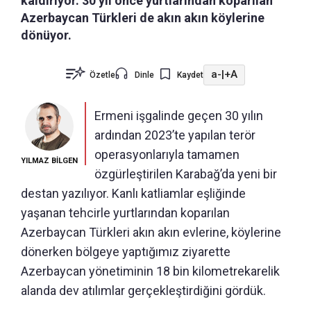
kaldırıyor. 30 yıl önce yurtlarından koparılan
Azerbaycan Türkleri de akın akın köylerine
dönüyor.
a-
|
+A
Özetle
Dinle
Kaydet
Ermeni işgalinde geçen 30 yılın
ardından 2023’te yapılan terör
operasyonlarıyla tamamen
YILMAZ BİLGEN
özgürleştirilen Karabağ’da yeni bir
destan yazılıyor. Kanlı katliamlar eşliğinde
yaşanan tehcirle yurtlarından koparılan
Azerbaycan Türkleri akın akın evlerine, köylerine
dönerken bölgeye yaptığımız ziyarette
Azerbaycan yönetiminin 18 bin kilometrekarelik
alanda dev atılımlar gerçekleştirdiğini gördük.