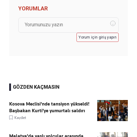
YORUMLAR
Yorum için giriş yapın
GÖZDEN KAÇMASIN
Kosova Meclisi'nde tansiyon yükseldi!
Başbakan Kurti'ye yumurtalı saldırı
Kaydet
Malatya'da yaşlı yolcular arasında