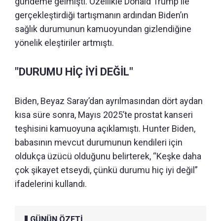
gündeme gelmişti. Özellikle Donald Trump ile
gerçekleştirdiği tartışmanın ardından Biden’ın
sağlık durumunun kamuoyundan gizlendiğine
yönelik eleştiriler artmıştı.
"DURUMU HİÇ İYİ DEĞİL"
Biden, Beyaz Saray’dan ayrılmasından dört aydan
kısa süre sonra, Mayıs 2025’te prostat kanseri
teşhisini kamuoyuna açıklamıştı. Hunter Biden,
babasının mevcut durumunun kendileri için
oldukça üzücü olduğunu belirterek, “Keşke daha
çok şikayet etseydi, çünkü durumu hiç iyi değil”
ifadelerini kullandı.
GÜNÜN ÖZETİ