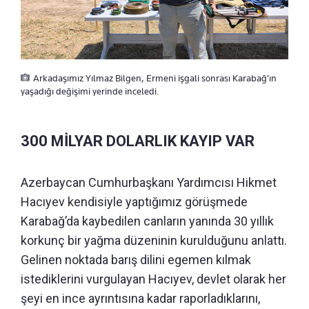
Arkadaşımız Yılmaz Bilgen, Ermeni işgali sonrası Karabağ’ın
yaşadığı değişimi yerinde inceledi.
300 MİLYAR DOLARLIK KAYIP VAR
Azerbaycan Cumhurbaşkanı Yardımcısı Hikmet
Hacıyev kendisiyle yaptığımız görüşmede
Karabağ’da kaybedilen canların yanında 30 yıllık
korkunç bir yağma düzeninin kurulduğunu anlattı.
Gelinen noktada barış dilini egemen kılmak
istediklerini vurgulayan Hacıyev, devlet olarak her
şeyi en ince ayrıntısına kadar raporladıklarını,