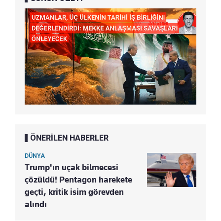
ÖNERİLEN HABERLER
DÜNYA
Trump'ın uçak bilmecesi
çözüldü! Pentagon harekete
geçti, kritik isim görevden
alındı