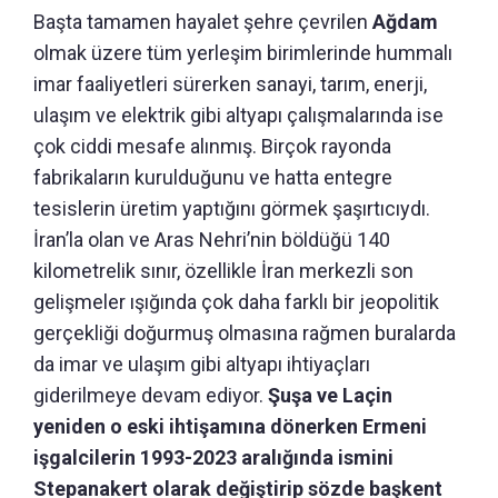
Başta tamamen hayalet şehre çevrilen
Ağdam
olmak üzere tüm yerleşim birimlerinde hummalı
imar faaliyetleri sürerken sanayi, tarım, enerji,
ulaşım ve elektrik gibi altyapı çalışmalarında ise
çok ciddi mesafe alınmış. Birçok rayonda
fabrikaların kurulduğunu ve hatta entegre
tesislerin üretim yaptığını görmek şaşırtıcıydı.
İran’la olan ve Aras Nehri’nin böldüğü 140
kilometrelik sınır, özellikle İran merkezli son
gelişmeler ışığında çok daha farklı bir jeopolitik
gerçekliği doğurmuş olmasına rağmen buralarda
da imar ve ulaşım gibi altyapı ihtiyaçları
giderilmeye devam ediyor.
Şuşa ve Laçin
yeniden o eski ihtişamına dönerken Ermeni
işgalcilerin 1993-2023 aralığında ismini
Stepanakert olarak değiştirip sözde başkent