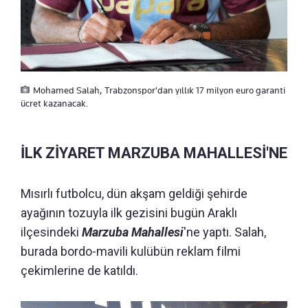
Mohamed Salah, Trabzonspor'dan yıllık 17 milyon euro garanti
ücret kazanacak.
İLK ZİYARET MARZUBA MAHALLESİ'NE
Mısırlı futbolcu, dün akşam geldiği şehirde
ayağının tozuyla ilk gezisini bugün Araklı
ilçesindeki
Marzuba Mahallesi
'ne yaptı. Salah,
burada bordo-mavili kulübün reklam filmi
çekimlerine de katıldı.