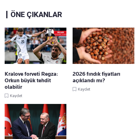
ÖNE ÇIKANLAR
Kralove forveti Regza:
2026 fındık fiyatları
Orkun büyük tehdit
açıklandı mı?
olabilir
Kaydet
Kaydet