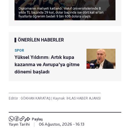
ÖNERİLEN HABERLER
SPOR
Yüksel Yıldırım: Artık kupa
kazanma ve Avrupa'ya gitme
dönemi başladı
Editör :
GÖKHAN KARATAŞ
|
Kaynak: İHLAS HABER AJANSI
Paylaş
Yayın Tarihi
|
06 Ağustos, 2026 - 16:13