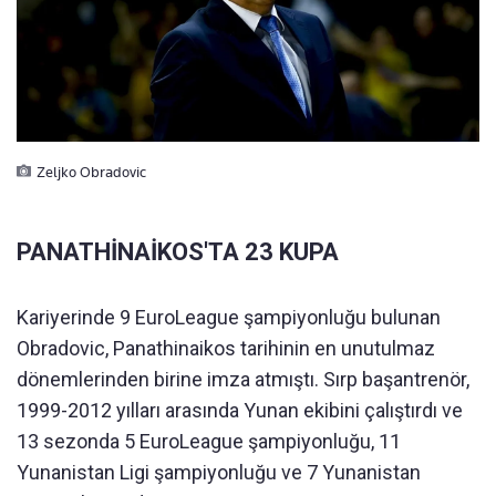
Zeljko Obradovic
PANATHİNAİKOS'TA 23 KUPA
Kariyerinde 9 EuroLeague şampiyonluğu bulunan
Obradovic, Panathinaikos tarihinin en unutulmaz
dönemlerinden birine imza atmıştı. Sırp başantrenör,
1999-2012 yılları arasında Yunan ekibini çalıştırdı ve
13 sezonda 5 EuroLeague şampiyonluğu, 11
Yunanistan Ligi şampiyonluğu ve 7 Yunanistan