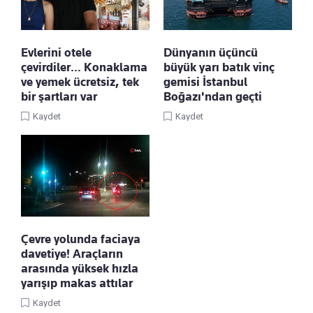
Evlerini otele
Dünyanın üçüncü
çevirdiler… Konaklama
büyük yarı batık vinç
ve yemek ücretsiz, tek
gemisi İstanbul
bir şartları var
Boğazı'ndan geçti
Kaydet
Kaydet
Çevre yolunda faciaya
davetiye! Araçların
arasında yüksek hızla
yarışıp makas attılar
Kaydet