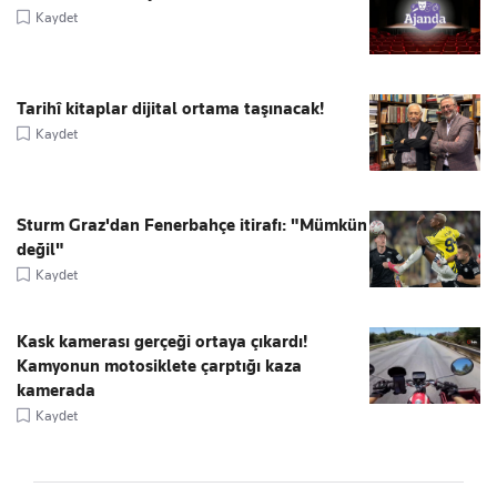
Kaydet
Tarihî kitaplar dijital ortama taşınacak!
Kaydet
Sturm Graz'dan Fenerbahçe itirafı: "Mümkün
değil"
Kaydet
Kask kamerası gerçeği ortaya çıkardı!
Kamyonun motosiklete çarptığı kaza
kamerada
Kaydet