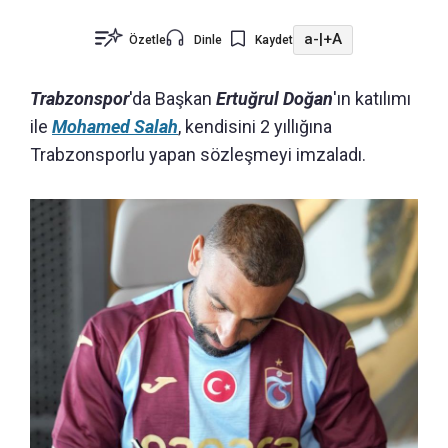
a-
|
+A
Özetle
Dinle
Kaydet
Trabzonspor
'da Başkan
Ertuğrul Doğan
'ın katılımı
ile
Mohamed Salah
, kendisini 2 yıllığına
Trabzonsporlu yapan sözleşmeyi imzaladı.