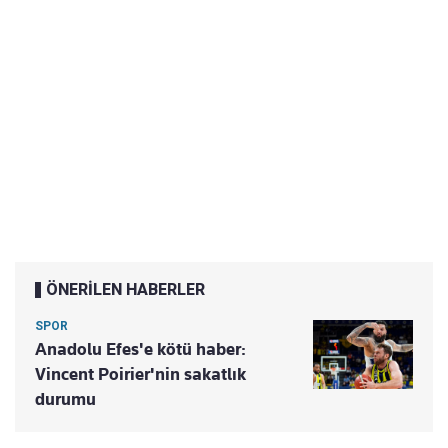
ÖNERİLEN HABERLER
SPOR
Anadolu Efes'e kötü haber:
Vincent Poirier'nin sakatlık
durumu