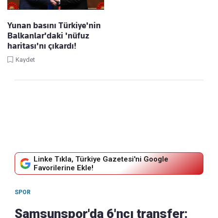
Yunan basını Türkiye'nin
Balkanlar'daki 'nüfuz
haritası'nı çıkardı!
Kaydet
Linke Tıkla, Türkiye Gazetesi'ni Google
Favorilerine Ekle!
SPOR
Samsunspor'da 6'ncı transfer: