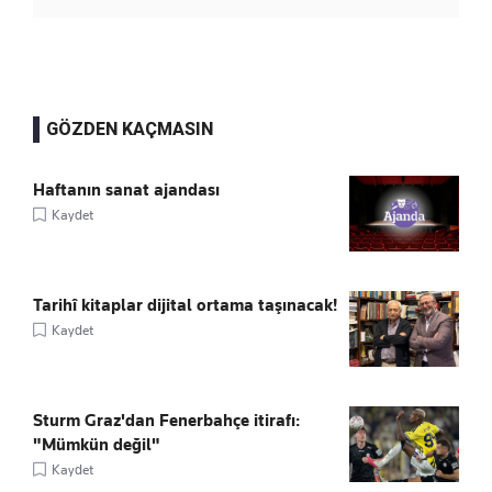
GÖZDEN KAÇMASIN
Haftanın sanat ajandası
Kaydet
Tarihî kitaplar dijital ortama taşınacak!
Kaydet
Sturm Graz'dan Fenerbahçe itirafı:
"Mümkün değil"
Kaydet