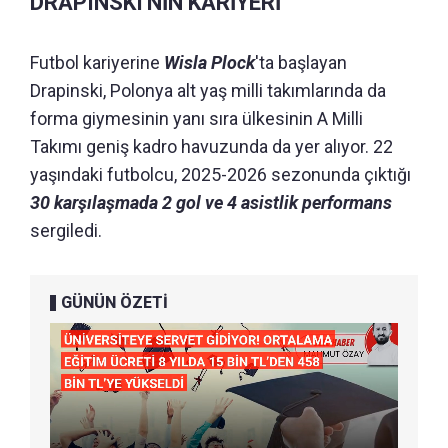
DRAPINSKI'NİN KARİYERİ
Futbol kariyerine
Wisla Plock
'ta başlayan
Drapinski, Polonya alt yaş milli takımlarında da
forma giymesinin yanı sıra ülkesinin A Milli
Takımı geniş kadro havuzunda da yer alıyor. 22
yaşındaki futbolcu, 2025-2026 sezonunda çıktığı
30 karşılaşmada 2 gol ve 4 asistlik performans
sergiledi.
GÜNÜN ÖZETİ