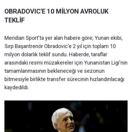
OBRADOVIC'E 10 MİLYON AVROLUK
TEKLİF
Meridian Sport'ta yer alan habere göre; Yunan ekibi,
Sırp Başantrenör Obradovic'e 2 yıl için toplam 10
milyon dolarlık teklif sundu. Haberde, taraflar
arasındaki resmi müzakereler için Yunanistan Ligi'nin
tamamlanmasının bekleneceği ve sezonun
bitmesiyle birlikte transfer sürecinin hızlandırılacağı
kaydedildi.