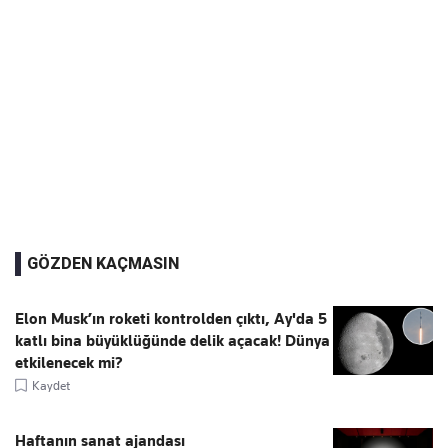
GÖZDEN KAÇMASIN
Elon Musk’ın roketi kontrolden çıktı, Ay'da 5
katlı bina büyüklüğünde delik açacak! Dünya
etkilenecek mi?
Kaydet
Haftanın sanat ajandası