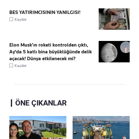
BES YATIRIMCISININ YANILGISI!
Kaydet
Elon Musk’ın roketi kontrolden çıktı,
Ay'da 5 katlı bina büyüklüğünde delik
açacak! Dünya etkilenecek mi?
Kaydet
ÖNE ÇIKANLAR