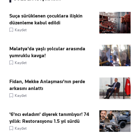
Suça sürüklenen çocuklara ilişkin
düzenleme kabul edildi
Kaydet
Malatya'da yaşlı yolcular arasında
yumruklu kavga!
Kaydet
Fidan, Mekke Anlaşması'nın perde
arkasını anlattı
Kaydet
'6'ncı evladım' diyerek tanımlıyor! 74
yıllık: Restorasyonu 1.5 yıl sürdü
Kaydet