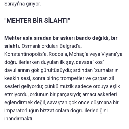
Sarayı'na giriyor.
"MEHTER BİR SİLAHTI"
Mehter asla sıradan bir askeri bando değildi, bir
silahtı.
Osmanlı orduları Belgrad'a,
Konstantinopolis'e, Rodos'a, Mohaç'a veya Viyana'ya
doğru ilerlerken duyulan ilk şey, devasa 'kös'
davullarının gök gürültüsüydü; ardından 'zurnalar'ın
keskin sesi, sonra pirinç trompetler ve çarpan zil
sesleri geliyordu; çünkü müzik sadece orduya eşlik
etmiyordu, ordunun bir parçasıydı; amacı askerleri
eğlendirmek değil, savaştan çok önce düşmana bir
imparatorluğun bizzat onlara doğru ilerlediğini
inandırmaktı.