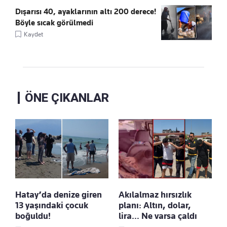
Dışarısı 40, ayaklarının altı 200 derece!
Böyle sıcak görülmedi
Kaydet
ÖNE ÇIKANLAR
Hatay’da denize giren
Akılalmaz hırsızlık
13 yaşındaki çocuk
planı: Altın, dolar,
boğuldu!
lira… Ne varsa çaldı