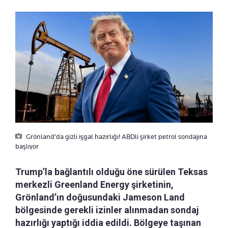
Grönland’da gizli işgal hazırlığı! ABDli şirket petrol sondajına
başlıyor
Trump’la bağlantılı olduğu öne sürülen Teksas
merkezli Greenland Energy şirketinin,
Grönland’ın doğusundaki Jameson Land
bölgesinde gerekli izinler alınmadan sondaj
hazırlığı yaptığı iddia edildi. Bölgeye taşınan