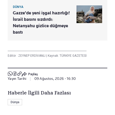
DÜNYA
Gazze'de yeni işgal hazırlığı!
İsrail basını sızdırdı:
Netanyahu gizlice düğmeye
bastı
Editör :
ZEYNEP ERDİVANLI
|
Kaynak: TÜRKİYE GAZETESİ
Paylaş
Yayın Tarihi
|
09 Ağustos, 2026 - 16:30
Haberle İlgili Daha Fazlası
Dünya