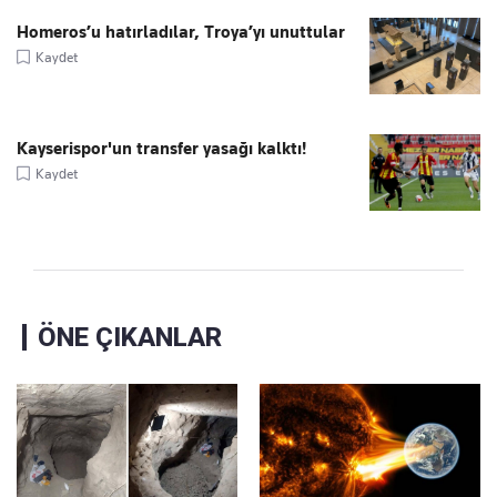
Homeros’u hatırladılar, Troya’yı unuttular
Kaydet
Kayserispor'un transfer yasağı kalktı!
Kaydet
ÖNE ÇIKANLAR