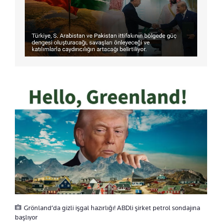
Grönland’da gizli işgal hazırlığı! ABDli şirket petrol sondajına
başlıyor