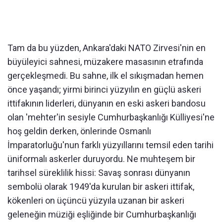
Tam da bu yüzden, Ankara'daki NATO Zirvesi'nin en
büyüleyici sahnesi, müzakere masasının etrafında
gerçekleşmedi. Bu sahne, ilk el sıkışmadan hemen
önce yaşandı; yirmi birinci yüzyılın en güçlü askeri
ittifakının liderleri, dünyanın en eski askeri bandosu
olan 'mehter'in sesiyle Cumhurbaşkanlığı Külliyesi'ne
hoş geldin derken, önlerinde Osmanlı
İmparatorluğu'nun farklı yüzyıllarını temsil eden tarihi
üniformalı askerler duruyordu. Ne muhteşem bir
tarihsel süreklilik hissi: Savaş sonrası dünyanın
sembolü olarak 1949'da kurulan bir askeri ittifak,
kökenleri on üçüncü yüzyıla uzanan bir askeri
geleneğin müziği eşliğinde bir Cumhurbaşkanlığı