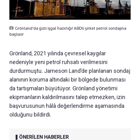
Grönland’da gizli işgal hazırlığı! ABDli şirket petrol sondajına
başlıyor
Grönland, 2021 yılında çevresel kaygılar
nedeniyle yeni petrol ruhsatı verilmesini
durdurmuştu. Jameson Land’de planlanan sondaj
alanının koruma altındaki bir bölgede bulunması
da tartışmaları büyütüyor. Grönland yönetimi
ekipmanların kaldırılmasını talep etmezken, izin
başvurusunun hâlâ değerlendirme aşamasında
olduğunu bildirdi.
ÖNERİLEN HABERLER