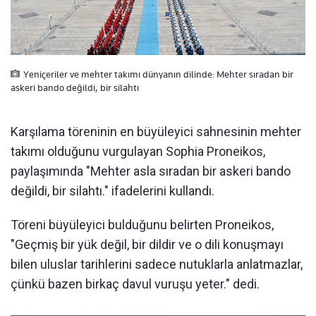
Yeniçeriler ve mehter takımı dünyanın dilinde: Mehter sıradan bir
askeri bando değildi, bir silahtı
Karşılama töreninin en büyüleyici sahnesinin mehter
takımı olduğunu vurgulayan Sophia Proneikos,
paylaşımında "Mehter asla sıradan bir askeri bando
değildi, bir silahtı." ifadelerini kullandı.
Töreni büyüleyici bulduğunu belirten Proneikos,
"Geçmiş bir yük değil, bir dildir ve o dili konuşmayı
bilen uluslar tarihlerini sadece nutuklarla anlatmazlar,
çünkü bazen birkaç davul vuruşu yeter." dedi.