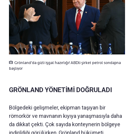
Grönland’da gizli işgal hazırlığı! ABDli şirket petrol sondajına
başlıyor
GRÖNLAND YÖNETİMİ DOĞRULADI
Bölgedeki gelişmeler, ekipman taşıyan bir
römorkör ve mavnanın kıyıya yanaşmasıyla daha
da dikkat çekti. Çok sayıda konteynerin bölgeye
indirildiği görülürken, Grönland hükümeti