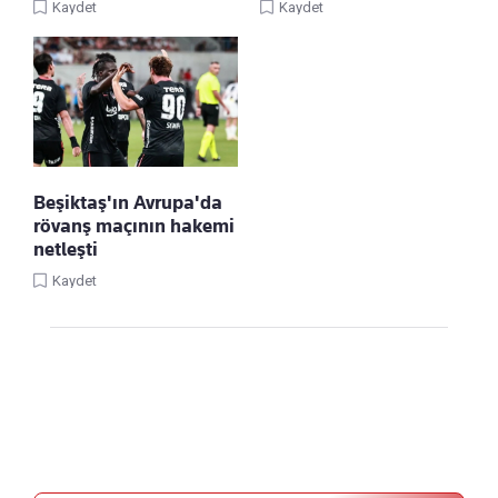
Kaydet
Kaydet
Beşiktaş'ın Avrupa'da
rövanş maçının hakemi
netleşti
Kaydet