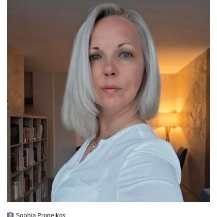
Sophia Proneikos