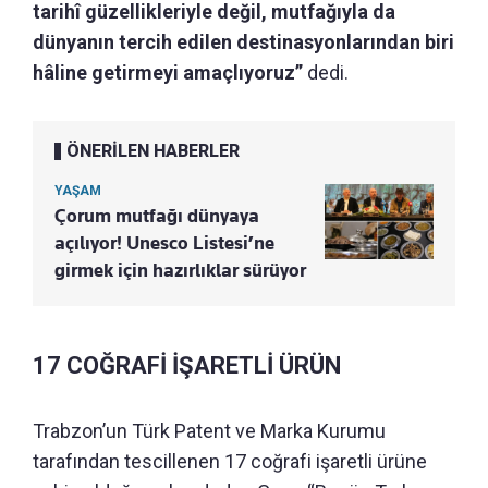
tarihî güzellikleriyle değil, mutfağıyla da
dünyanın tercih edilen destinasyonlarından biri
hâline getirmeyi amaçlıyoruz”
dedi.
ÖNERİLEN HABERLER
YAŞAM
Çorum mutfağı dünyaya
açılıyor! Unesco Listesi’ne
girmek için hazırlıklar sürüyor
17 COĞRAFİ İŞARETLİ ÜRÜN
Trabzon’un Türk Patent ve Marka Kurumu
tarafından tescillenen 17 coğrafi işaretli ürüne