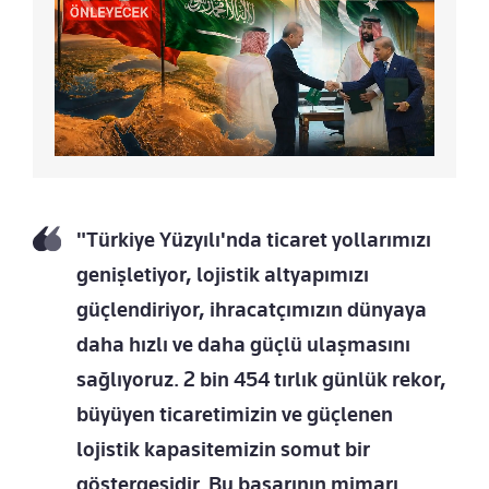
"Türkiye Yüzyılı'nda ticaret yollarımızı
genişletiyor, lojistik altyapımızı
güçlendiriyor, ihracatçımızın dünyaya
daha hızlı ve daha güçlü ulaşmasını
sağlıyoruz. 2 bin 454 tırlık günlük rekor,
büyüyen ticaretimizin ve güçlenen
lojistik kapasitemizin somut bir
göstergesidir. Bu başarının mimarı