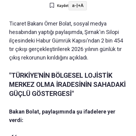
a-
|
+A
Kaydet
Ticaret Bakanı Ömer Bolat, sosyal medya
hesabından yaptığı paylaşımda, Şırnak'ın Silopi
ilçesindeki Habur Gümrük Kapısı'ndan 2 bin 454
tır çıkışı gerçekleştirilerek 2026 yılının günlük tır
çıkış rekorunun kırıldığını açıkladı.
"TÜRKİYE'NİN BÖLGESEL LOJİSTİK
MERKEZ OLMA İRADESİNİN SAHADAKİ
GÜÇLÜ GÖSTERGESİ"
Bakan Bolat, paylaşımında şu ifadelere yer
verdi: