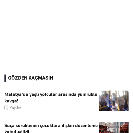
GÖZDEN KAÇMASIN
Malatya'da yaşlı yolcular arasında yumruklu
kavga!
Kaydet
Suça sürüklenen çocuklara ilişkin düzenleme
kabul edildi