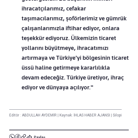
ihracatçılarımız, cefakar
taşımacılarımız, şoförlerimiz ve gümrük
çalışanlarımızla iftihar ediyor, onlara
teşekkür ediyoruz. Ülkemizin ticaret
yollarını büyütmeye, ihracatımızı
artırmaya ve Türkiye'yi bölgesinin ticaret
üssü haline getirmeye kararlılıkla
devam edeceğiz. Türkiye üretiyor, ihraç
ediyor ve dünyaya açılıyor."
Editör :
ABDULLAH AYDEMİR
|
Kaynak: İHLAS HABER AJANSI
|
Silopi
Paylaş