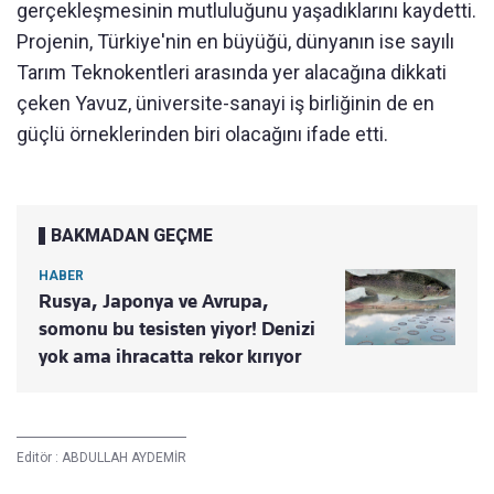
gerçekleşmesinin mutluluğunu yaşadıklarını kaydetti.
Projenin, Türkiye'nin en büyüğü, dünyanın ise sayılı
Tarım Teknokentleri arasında yer alacağına dikkati
çeken Yavuz, üniversite-sanayi iş birliğinin de en
güçlü örneklerinden biri olacağını ifade etti.
BAKMADAN GEÇME
HABER
Rusya, Japonya ve Avrupa,
somonu bu tesisten yiyor! Denizi
yok ama ihracatta rekor kırıyor
Editör :
ABDULLAH AYDEMİR