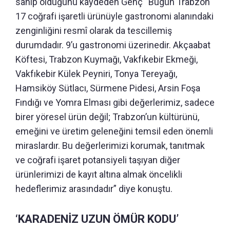
sahip olduğunu kaydeden Genç “Bugün Trabzon
17 coğrafi işaretli ürünüyle gastronomi alanındaki
zenginliğini resmî olarak da tescillemiş
durumdadır. 9’u gastronomi üzerinedir. Akçaabat
Köftesi, Trabzon Kuymağı, Vakfıkebir Ekmeği,
Vakfıkebir Külek Peyniri, Tonya Tereyağı,
Hamsiköy Sütlacı, Sürmene Pidesi, Arsin Foşa
Fındığı ve Yomra Elması gibi değerlerimiz, sadece
birer yöresel ürün değil; Trabzon’un kültürünü,
emeğini ve üretim geleneğini temsil eden önemli
miraslardır. Bu değerlerimizi korumak, tanıtmak
ve coğrafi işaret potansiyeli taşıyan diğer
ürünlerimizi de kayıt altına almak öncelikli
hedeflerimiz arasındadır” diye konuştu.
‘KARADENİZ UZUN ÖMÜR KODU’