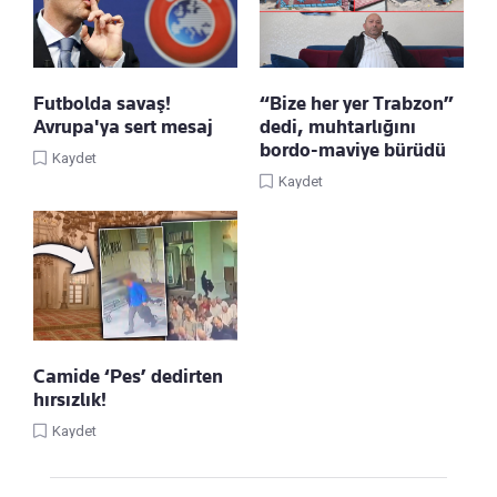
Futbolda savaş!
“Bize her yer Trabzon”
Avrupa'ya sert mesaj
dedi, muhtarlığını
bordo-maviye bürüdü
Kaydet
Kaydet
Camide ‘Pes’ dedirten
hırsızlık!
Kaydet