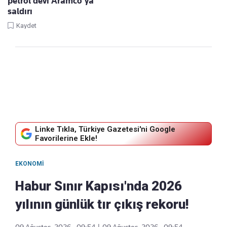
petrol devi Aramco'ya
saldırı
Kaydet
Linke Tıkla, Türkiye Gazetesi'ni Google
Favorilerine Ekle!
EKONOMI
Habur Sınır Kapısı'nda 2026
yılının günlük tır çıkış rekoru!