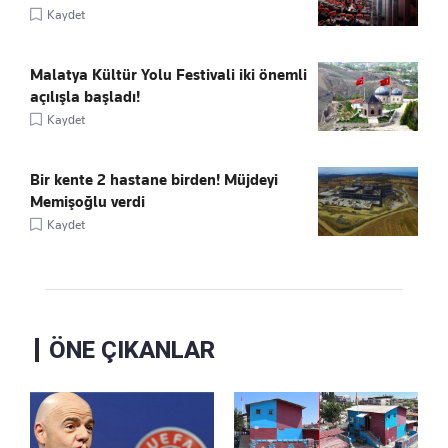
Kaydet
Malatya Kültür Yolu Festivali iki önemli
açılışla başladı!
Kaydet
Bir kente 2 hastane birden! Müjdeyi
Memişoğlu verdi
Kaydet
ÖNE ÇIKANLAR