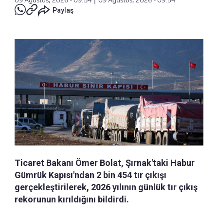
09 Ağustos, 2026 - 09:54
|
09 Ağustos, 2026 - 09:54
Paylaş
Ticaret Bakanı Ömer Bolat, Şırnak'taki Habur
Gümrük Kapısı'ndan 2 bin 454 tır çıkışı
gerçekleştirilerek, 2026 yılının günlük tır çıkış
rekorunun kırıldığını bildirdi.