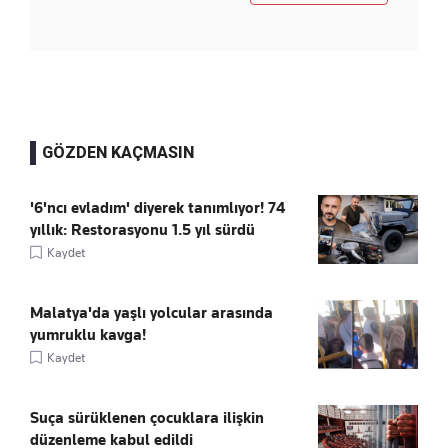
GÖZDEN KAÇMASIN
'6'ncı evladım' diyerek tanımlıyor! 74
yıllık: Restorasyonu 1.5 yıl sürdü
Kaydet
Malatya'da yaşlı yolcular arasında
yumruklu kavga!
Kaydet
Suça sürüklenen çocuklara ilişkin
düzenleme kabul edildi