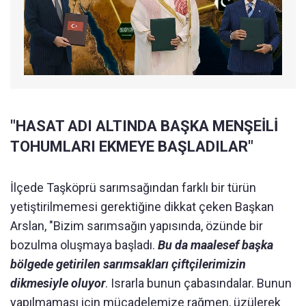
"HASAT ADI ALTINDA BAŞKA MENŞEİLİ
TOHUMLARI EKMEYE BAŞLADILAR"
İlçede Taşköprü sarımsağından farklı bir türün
yetiştirilmemesi gerektiğine dikkat çeken Başkan
Arslan, "Bizim sarımsağın yapısında, özünde bir
bozulma oluşmaya başladı.
Bu da maalesef başka
bölgede getirilen sarımsakları çiftçilerimizin
dikmesiyle oluyor
. Israrla bunun çabasındalar. Bunun
yapılmaması için mücadelemize rağmen, üzülerek