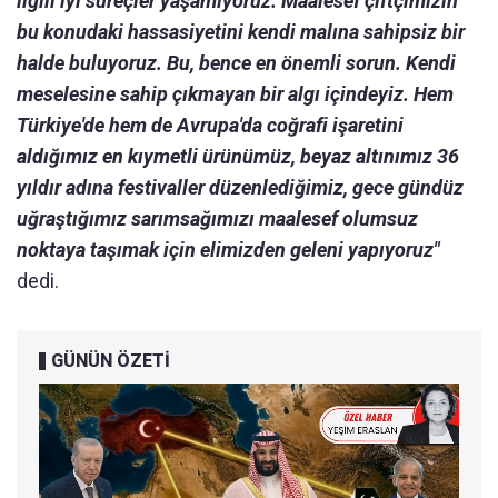
ilgili iyi süreçler yaşamıyoruz. Maalesef çiftçimizin
bu konudaki hassasiyetini kendi malına sahipsiz bir
halde buluyoruz. Bu, bence en önemli sorun. Kendi
meselesine sahip çıkmayan bir algı içindeyiz. Hem
Türkiye'de hem de Avrupa'da coğrafi işaretini
aldığımız en kıymetli ürünümüz, beyaz altınımız 36
yıldır adına festivaller düzenlediğimiz, gece gündüz
uğraştığımız sarımsağımızı maalesef olumsuz
noktaya taşımak için elimizden geleni yapıyoruz"
dedi.
GÜNÜN ÖZETİ