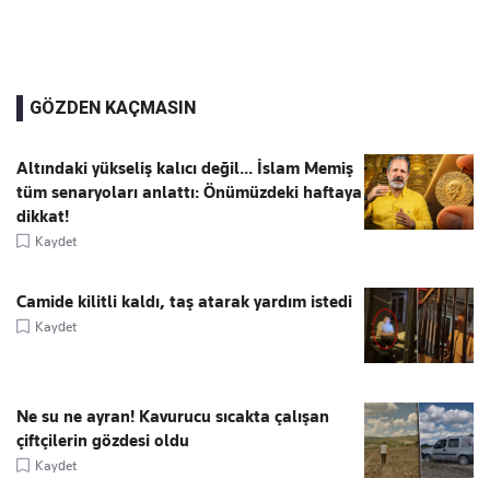
GÖZDEN KAÇMASIN
Altındaki yükseliş kalıcı değil... İslam Memiş
tüm senaryoları anlattı: Önümüzdeki haftaya
dikkat!
Kaydet
Camide kilitli kaldı, taş atarak yardım istedi
Kaydet
Ne su ne ayran! Kavurucu sıcakta çalışan
çiftçilerin gözdesi oldu
Kaydet