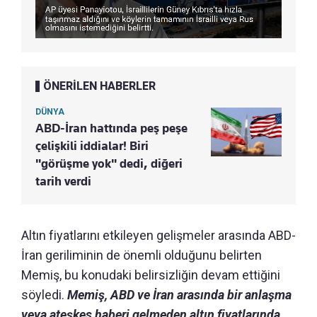
ÖNERİLEN HABERLER
DÜNYA
ABD-İran hattında peş peşe
çelişkili iddialar! Biri
"görüşme yok" dedi, diğeri
tarih verdi
Altın fiyatlarını etkileyen gelişmeler arasında ABD-
İran geriliminin de önemli olduğunu belirten
Memiş, bu konudaki belirsizliğin devam ettiğini
söyledi.
Memiş, ABD ve İran arasında bir anlaşma
veya ateşkes haberi gelmeden altın fiyatlarında