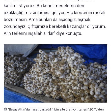
katılım istiyoruz. Bu kendi meselemizden
uzaklaştığımız anlamına geliyor. Hiç kimsenin morali
bozulmasın. Ama bunları da aşacağız, aşmak
zorundayız. Çiftçimize bereketli kazançlar diliyorum.
Alın terlerini inşallah alırlar" diye konuştu.
'Beyaz Altın'da hasat başladı! 4 bin aile üretiyor, tanesi 120 TL'den