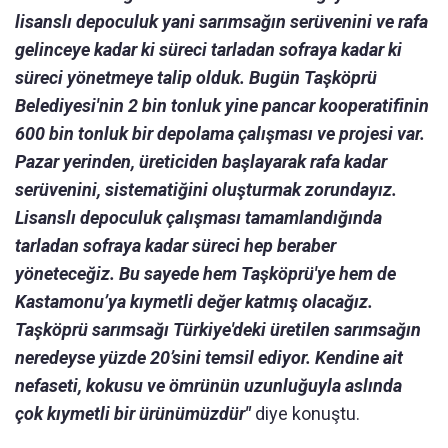
lisanslı depoculuk yani sarımsağın serüvenini ve rafa
gelinceye kadar ki süreci tarladan sofraya kadar ki
süreci yönetmeye talip olduk. Bugün Taşköprü
Belediyesi'nin 2 bin tonluk yine pancar kooperatifinin
600 bin tonluk bir depolama çalışması ve projesi var.
Pazar yerinden, üreticiden başlayarak rafa kadar
serüvenini, sistematiğini oluşturmak zorundayız.
Lisanslı depoculuk çalışması tamamlandığında
tarladan sofraya kadar süreci hep beraber
yöneteceğiz. Bu sayede hem Taşköprü'ye hem de
Kastamonu’ya kıymetli değer katmış olacağız.
Taşköprü sarımsağı Türkiye'deki üretilen sarımsağın
neredeyse yüzde 20’sini temsil ediyor. Kendine ait
nefaseti, kokusu ve ömrünün uzunluğuyla aslında
çok kıymetli bir ürünümüzdür"
diye konuştu.