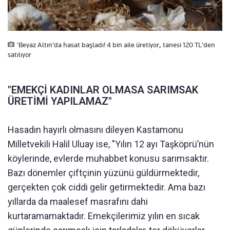
'Beyaz Altın'da hasat başladı! 4 bin aile üretiyor, tanesi 120 TL'den
satılıyor
"EMEKÇİ KADINLAR OLMASA SARIMSAK
ÜRETİMİ YAPILAMAZ"
Hasadın hayırlı olmasını dileyen Kastamonu
Milletvekili Halil Uluay ise, "Yılın 12 ayı Taşköprü’nün
köylerinde, evlerde muhabbet konusu sarımsaktır.
Bazı dönemler çiftçinin yüzünü güldürmektedir,
gerçekten çok ciddi gelir getirmektedir. Ama bazı
yıllarda da maalesef masrafını dahi
kurtaramamaktadır. Emekçilerimiz yılın en sıcak