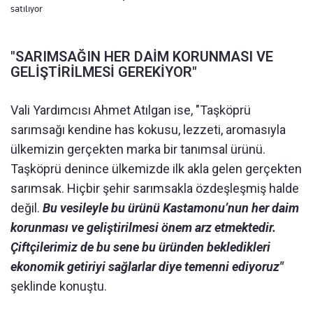
satılıyor
"SARIMSAĞIN HER DAİM KORUNMASI VE
GELİŞTİRİLMESİ GEREKİYOR"
Vali Yardımcısı Ahmet Atılgan ise, "Taşköprü
sarımsağı kendine has kokusu, lezzeti, aromasıyla
ülkemizin gerçekten marka bir tanımsal ürünü.
Taşköprü denince ülkemizde ilk akla gelen gerçekten
sarımsak. Hiçbir şehir sarımsakla özdeşleşmiş halde
değil.
Bu vesileyle bu ürünü Kastamonu’nun her daim
korunması ve geliştirilmesi önem arz etmektedir.
Çiftçilerimiz de bu sene bu üründen bekledikleri
ekonomik getiriyi sağlarlar diye temenni ediyoruz"
şeklinde konuştu.