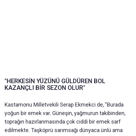
"HERKESİN YÜZÜNÜ GÜLDÜREN BOL
KAZANÇLI BİR SEZON OLUR"
Kastamonu Milletvekili Serap Ekmekci de, "Burada
yoğun bir emek var. Güneşin, yağmurun takibinden,
toprağın hazırlanmasında çok ciddi bir emek sarf
edilmekte. Taşköprü sarımsağı dünyaca ünlü ama