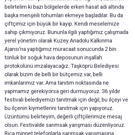
belirtelim ki bazı bölgelerde erken hasat adı altında
başka menşeili tohumları ekmeye başladılar. Bu da
çiftçimiz için büyük bir kayıp. Kendi meselemize
sahip çıkmıyoruz. Bununla ilgili yaptığımız çalışmada
yerel yönetim olarak Kuzey Anadolu Kalkınma
Ajansı’na yaptığımız müracaat sonucunda 2 bin
tonluk bir soğuk hava deposunun inşallah
protokolünü imzalayacağız. Taşköprü Belediyesi
olarak bizim de belli bir bütçemiz var, belli
imkanlarımız var. Ama tanıtım noktasında ne
yapmamız gerekiyorsa geri durmuyoruz. 36 yıldır
festivali belediyemizi tanıtmak için değil, bu ilçeyi ve
bu ilçenin kıymetlerini tanıtmak için yapıyoruz.
Üzüntümü belirteyim, değerli çiftçilerimize mesaj
olsun. Festivalde sarımsak yarışması düzenliyoruz.
Rica minnet telefonlarla sarımsak yarışmasına