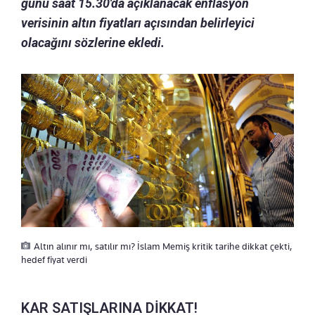
günü saat 15.30'da açıklanacak enflasyon
verisinin altın fiyatları açısından belirleyici
olacağını sözlerine ekledi.
Altın alınır mı, satılır mı? İslam Memiş kritik tarihe dikkat çekti,
hedef fiyat verdi
KAR SATIŞLARINA DİKKAT!