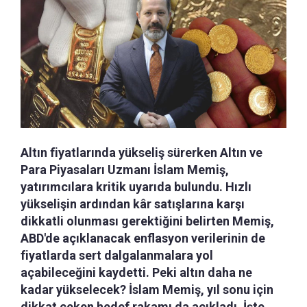
Altın fiyatlarında yükseliş sürerken Altın ve
Para Piyasaları Uzmanı İslam Memiş,
yatırımcılara kritik uyarıda bulundu. Hızlı
yükselişin ardından kâr satışlarına karşı
dikkatli olunması gerektiğini belirten Memiş,
ABD'de açıklanacak enflasyon verilerinin de
fiyatlarda sert dalgalanmalara yol
açabileceğini kaydetti. Peki altın daha ne
kadar yükselecek? İslam Memiş, yıl sonu için
dikkat çeken hedef rakamı da açıkladı. İşte