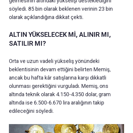
gelmesinin altındaki yükselişi desteklediğini
söyledi. 85 bin olarak beklenen verinin 23 bin
olarak açıklandığına dikkat çekti.
ALTIN YÜKSELECEK Mİ, ALINIR MI,
SATILIR MI?
Orta ve uzun vadeli yükseliş yönündeki
beklentisinin devam ettiğini belirten Memiş,
ancak bu hafta kâr satışlarına karşı dikkatli
olunması gerektiğini vurguladı. Memiş, ons
altında teknik olarak 4.150-4.350 dolar, gram
altında ise 6.500-6.670 lira aralığının takip
edileceğini söyledi.