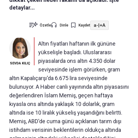
detaylar...
a-
|
+A
Özetle
Dinle
Kaydet
Altın fiyatları haftanın ilk gününe
yükselişle başladı. Uluslararası
piyasalarda ons altın 4.350 dolar
SEVDA KILIÇ
seviyesinde işlem görürken, gram
altın Kapalıçarşı'da 6.675 lira seviyesinde
bulunuyor. A Haber canlı yayınında altın piyasasını
değerlendiren İslam Memiş, geçen haftaya
kıyasla ons altında yaklaşık 10 dolarlık, gram
altında ise 10 liralık yükseliş yaşandığını belirtti.
Memiş, ABD'de cuma günü açıklanan tarım dışı
istihdam verisinin beklentilerin oldukça altında