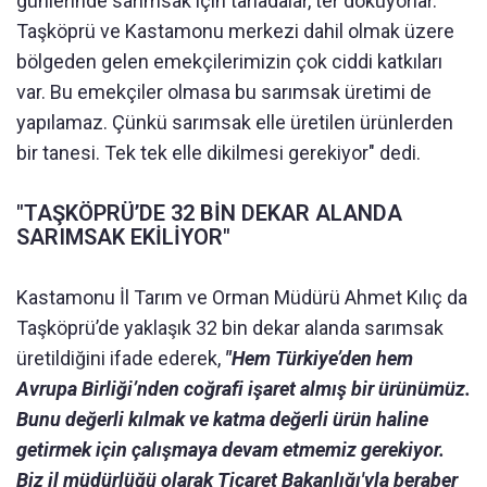
günlerinde sarımsak için tarladalar, ter döküyorlar.
Taşköprü ve Kastamonu merkezi dahil olmak üzere
bölgeden gelen emekçilerimizin çok ciddi katkıları
var. Bu emekçiler olmasa bu sarımsak üretimi de
yapılamaz. Çünkü sarımsak elle üretilen ürünlerden
bir tanesi. Tek tek elle dikilmesi gerekiyor" dedi.
"TAŞKÖPRÜ’DE 32 BİN DEKAR ALANDA
SARIMSAK EKİLİYOR"
Kastamonu İl Tarım ve Orman Müdürü Ahmet Kılıç da
Taşköprü’de yaklaşık 32 bin dekar alanda sarımsak
üretildiğini ifade ederek,
"Hem Türkiye’den hem
Avrupa Birliği’nden coğrafi işaret almış bir ürünümüz.
Bunu değerli kılmak ve katma değerli ürün haline
getirmek için çalışmaya devam etmemiz gerekiyor.
Biz il müdürlüğü olarak Ticaret Bakanlığı'yla beraber