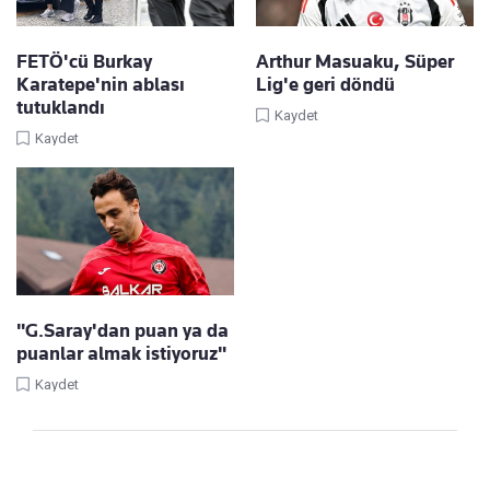
FETÖ'cü Burkay
Arthur Masuaku, Süper
Karatepe'nin ablası
Lig'e geri döndü
tutuklandı
Kaydet
Kaydet
"G.Saray'dan puan ya da
puanlar almak istiyoruz"
Kaydet