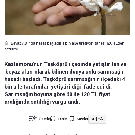
Beyaz Altında hasat başladı! 4 bin aile üretiyor, tanesi 120 TLden
satılıyor
Kastamonu'nun Taşköprü ilçesinde yetiştirilen ve
'beyaz altın' olarak bilinen dünya ünlü sarımsağın
hasadı başladı. Taşköprü sarımsağının ilçedeki 4
bin aile tarafından yetiştirildiği ifade edildi.
Sarımsağın boyuna göre 60 ile 120 TL fiyat
aralığında satıldığı vurgulandı.
a-
|
+A
Özetle
Dinle
Kaydet