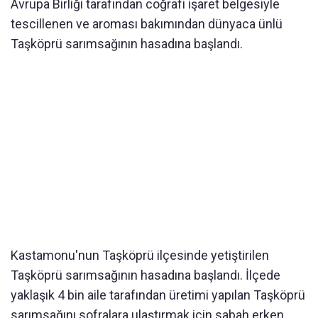
Avrupa Birliği tarafından coğrafi işaret belgesiyle
tescillenen ve aroması bakımından dünyaca ünlü
Taşköprü sarımsağının hasadına başlandı.
Kastamonu'nun Taşköprü ilçesinde yetiştirilen
Taşköprü sarımsağının hasadına başlandı. İlçede
yaklaşık 4 bin aile tarafından üretimi yapılan Taşköprü
sarımsağını sofralara ulaştırmak için sabah erken