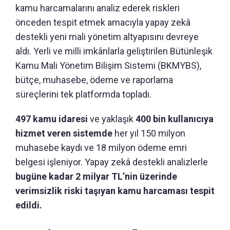
kamu harcamalarını analiz ederek riskleri
önceden tespit etmek amacıyla yapay zekâ
destekli yeni mali yönetim altyapısını devreye
aldı. Yerli ve milli imkânlarla geliştirilen Bütünleşik
Kamu Mali Yönetim Bilişim Sistemi (BKMYBS),
bütçe, muhasebe, ödeme ve raporlama
süreçlerini tek platformda topladı.
497 kamu idaresi
ve yaklaşık
400 bin kullanıcıya
hizmet veren sistemde
her yıl 150 milyon
muhasebe kaydı ve 18 milyon ödeme emri
belgesi işleniyor. Yapay zekâ destekli analizlerle
bugüne kadar 2 milyar TL’nin üzerinde
verimsizlik riski taşıyan kamu harcaması tespit
edildi.