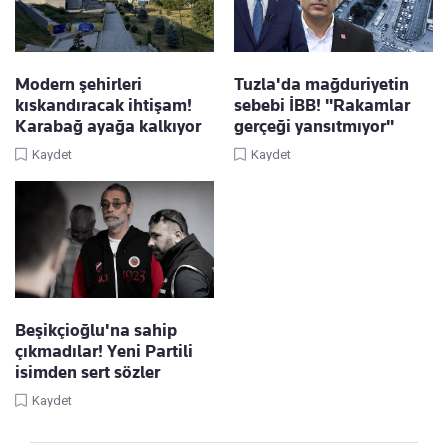
Modern şehirleri
Tuzla'da mağduriyetin
kıskandıracak ihtişam!
sebebi İBB! "Rakamlar
Karabağ ayağa kalkıyor
gerçeği yansıtmıyor"
Kaydet
Kaydet
Beşikçioğlu'na sahip
çıkmadılar! Yeni Partili
isimden sert sözler
Kaydet