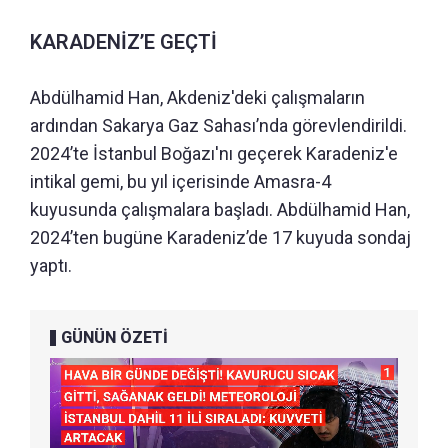
KARADENİZ’E GEÇTİ
Abdülhamid Han, Akdeniz'deki çalışmaların
ardından Sakarya Gaz Sahası’nda görevlendirildi.
2024’te İstanbul Boğazı'nı geçerek Karadeniz'e
intikal gemi, bu yıl içerisinde Amasra-4
kuyusunda çalışmalara başladı. Abdülhamid Han,
2024’ten bugüne Karadeniz’de 17 kuyuda sondaj
yaptı.
GÜNÜN ÖZETİ