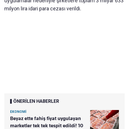
uygulamalar nedeniyle şirketlere toplam 3 milyar 633
milyon lira idari para cezası verildi.
ÖNERİLEN HABERLER
EKONOMİ
Beyaz ette fahiş fiyat uygulayan
marketler tek tek tespit edildi! 10