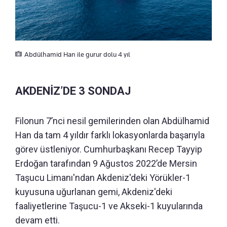
Abdülhamid Han ile gurur dolu 4 yıl
AKDENİZ’DE 3 SONDAJ
Filonun 7’nci nesil gemilerinden olan Abdülhamid
Han da tam 4 yıldır farklı lokasyonlarda başarıyla
görev üstleniyor. Cumhurbaşkanı Recep Tayyip
Erdoğan tarafından 9 Ağustos 2022’de Mersin
Taşucu Limanı'ndan Akdeniz'deki Yörükler-1
kuyusuna uğurlanan gemi, Akdeniz'deki
faaliyetlerine Taşucu-1 ve Akseki-1 kuyularında
devam etti.