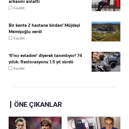
arkasını anlattı
Kaydet
Bir kente 2 hastane birden! Müjdeyi
Memişoğlu verdi
Kaydet
'6'ncı evladım' diyerek tanımlıyor! 74
yıllık: Restorasyonu 1.5 yıl sürdü
Kaydet
ÖNE ÇIKANLAR