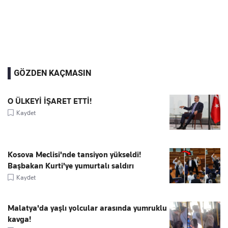
GÖZDEN KAÇMASIN
O ÜLKEYİ İŞARET ETTİ!
Kaydet
Kosova Meclisi'nde tansiyon yükseldi!
Başbakan Kurti'ye yumurtalı saldırı
Kaydet
Malatya'da yaşlı yolcular arasında yumruklu
kavga!