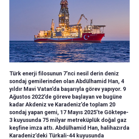
Türk enerji filosunun 7’nci nesil derin deniz
sondaj gemilerinden olan Abdülhamid Han, 4
yıldır Mavi Vatan’da başarıyla görev yapıyor. 9
Ağustos 2022’de göreve başlayan ve bugüne
kadar Akdeniz ve Karadeniz’de toplam 20
sondaj yapan gemi, 17 Mayıs 2025’te Göktepe-
3 kuyusunda 75 milyar metreküplük doğal gaz
keşfine imza attı. Abdülhamid Han, halihazırda
Karadeniz’deki Türkali-44 kuyusunda