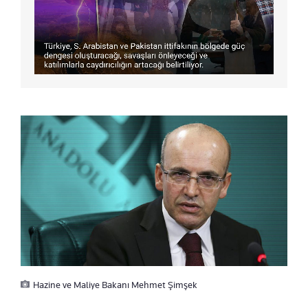
Hazine ve Maliye Bakanı Mehmet Şimşek