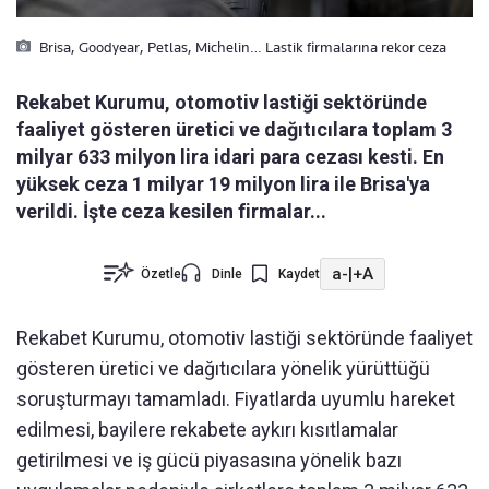
Brisa, Goodyear, Petlas, Michelin… Lastik firmalarına rekor ceza
Rekabet Kurumu, otomotiv lastiği sektöründe
faaliyet gösteren üretici ve dağıtıcılara toplam 3
milyar 633 milyon lira idari para cezası kesti. En
yüksek ceza 1 milyar 19 milyon lira ile Brisa'ya
verildi. İşte ceza kesilen firmalar...
a-
|
+A
Özetle
Dinle
Kaydet
Rekabet Kurumu, otomotiv lastiği sektöründe faaliyet
gösteren üretici ve dağıtıcılara yönelik yürüttüğü
soruşturmayı tamamladı. Fiyatlarda uyumlu hareket
edilmesi, bayilere rekabete aykırı kısıtlamalar
getirilmesi ve iş gücü piyasasına yönelik bazı