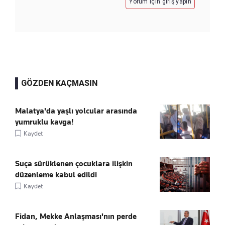
Yorum için giriş yapın
GÖZDEN KAÇMASIN
Malatya'da yaşlı yolcular arasında
yumruklu kavga!
Kaydet
Suça sürüklenen çocuklara ilişkin
düzenleme kabul edildi
Kaydet
Fidan, Mekke Anlaşması'nın perde