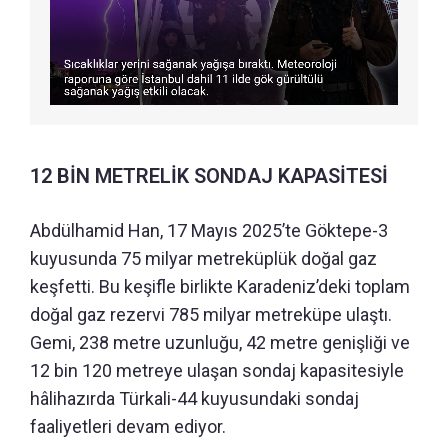
12 BİN METRELİK SONDAJ KAPASİTESİ
Abdülhamid Han, 17 Mayıs 2025’te Göktepe-3
kuyusunda 75 milyar metreküplük doğal gaz
keşfetti. Bu keşifle birlikte Karadeniz’deki toplam
doğal gaz rezervi 785 milyar metreküpe ulaştı.
Gemi, 238 metre uzunluğu, 42 metre genişliği ve
12 bin 120 metreye ulaşan sondaj kapasitesiyle
hâlihazırda Türkali-44 kuyusundaki sondaj
faaliyetleri devam ediyor.