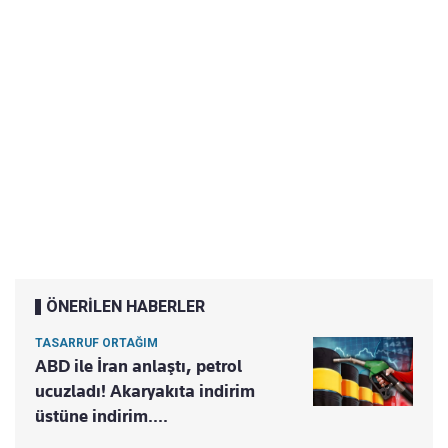
ÖNERİLEN HABERLER
TASARRUF ORTAĞIM
ABD ile İran anlaştı, petrol
ucuzladı! Akaryakıta indirim
üstüne indirim....