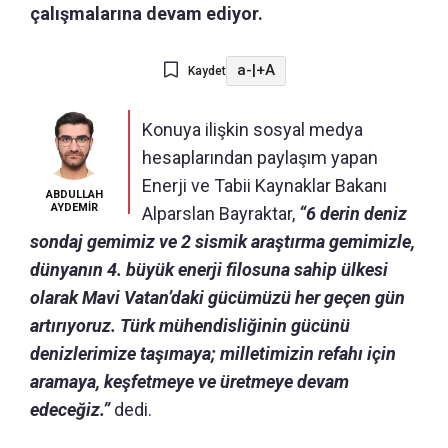
çalışmalarına devam ediyor.
a-
|
+A
Kaydet
Konuya ilişkin sosyal medya
hesaplarından paylaşım yapan
Enerji ve Tabii Kaynaklar Bakanı
ABDULLAH
AYDEMİR
Alparslan Bayraktar,
“6 derin deniz
sondaj gemimiz ve 2 sismik araştırma gemimizle,
dünyanın 4. büyük enerji filosuna sahip ülkesi
olarak Mavi Vatan’daki gücümüzü her geçen gün
artırıyoruz. Türk mühendisliğinin gücünü
denizlerimize taşımaya; milletimizin refahı için
aramaya, keşfetmeye ve üretmeye devam
edeceğiz.”
dedi.