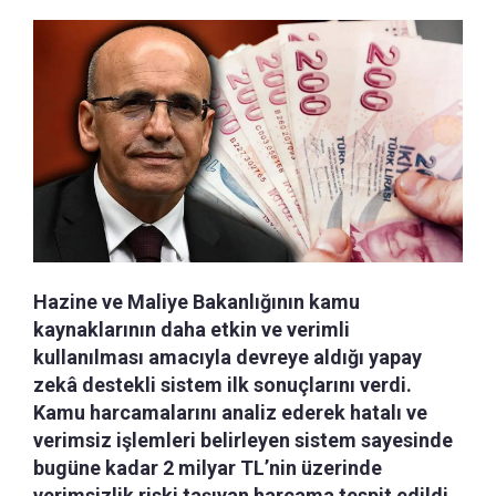
Hazine ve Maliye Bakanlığının kamu
kaynaklarının daha etkin ve verimli
kullanılması amacıyla devreye aldığı yapay
zekâ destekli sistem ilk sonuçlarını verdi.
Kamu harcamalarını analiz ederek hatalı ve
verimsiz işlemleri belirleyen sistem sayesinde
bugüne kadar 2 milyar TL’nin üzerinde
verimsizlik riski taşıyan harcama tespit edildi.