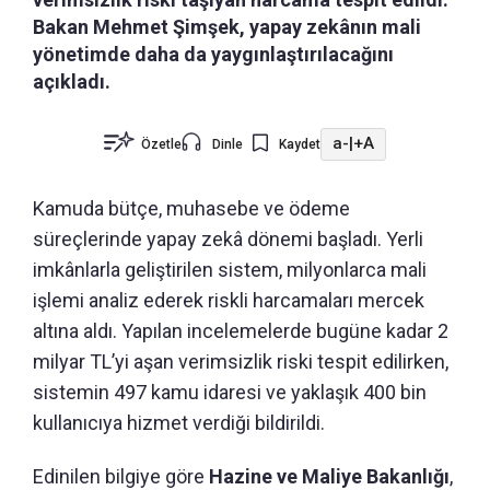
Bakan Mehmet Şimşek, yapay zekânın mali
yönetimde daha da yaygınlaştırılacağını
açıkladı.
a-
|
+A
Özetle
Dinle
Kaydet
Kamuda bütçe, muhasebe ve ödeme
süreçlerinde yapay zekâ dönemi başladı. Yerli
imkânlarla geliştirilen sistem, milyonlarca mali
işlemi analiz ederek riskli harcamaları mercek
altına aldı. Yapılan incelemelerde bugüne kadar 2
milyar TL’yi aşan verimsizlik riski tespit edilirken,
sistemin 497 kamu idaresi ve yaklaşık 400 bin
kullanıcıya hizmet verdiği bildirildi.
Edinilen bilgiye göre
Hazine ve Maliye Bakanlığı
,