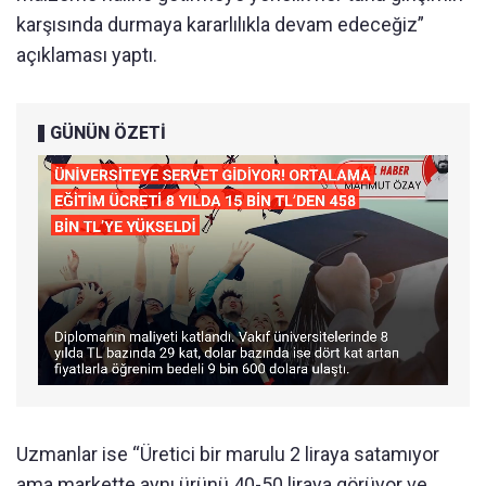
karşısında durmaya kararlılıkla devam edeceğiz”
açıklaması yaptı.
GÜNÜN ÖZETİ
Uzmanlar ise “Üretici bir marulu 2 liraya satamıyor
ama markette aynı ürünü 40-50 liraya görüyor ve