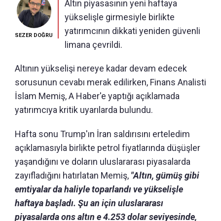
Altın piyasasının yeni haftaya
yükselişle girmesiyle birlikte
yatırımcının dikkati yeniden güvenli
SEZER DOĞRU
limana çevrildi.
Altının yükselişi nereye kadar devam edecek
sorusunun cevabı merak edilirken, Finans Analisti
İslam Memiş, A Haber'e yaptığı açıklamada
yatırımcıya kritik uyarılarda bulundu.
Hafta sonu Trump'ın İran saldırısını erteledim
açıklamasıyla birlikte petrol fiyatlarında düşüşler
yaşandığını ve doların uluslararası piyasalarda
zayıfladığını hatırlatan Memiş,
"Altın, gümüş gibi
emtiyalar da haliyle toparlandı ve yükselişle
haftaya başladı. Şu an için uluslararası
piyasalarda ons altın e 4.253 dolar seviyesinde,