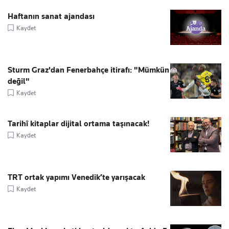
Haftanın sanat ajandası
Kaydet
Sturm Graz'dan Fenerbahçe itirafı: "Mümkün
değil"
Kaydet
Tarihî kitaplar dijital ortama taşınacak!
Kaydet
TRT ortak yapımı Venedik’te yarışacak
Kaydet