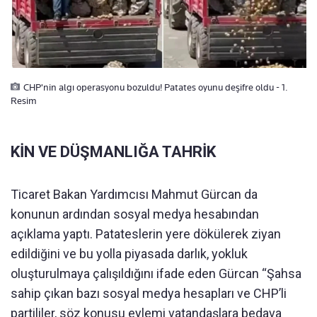
CHP'nin algı operasyonu bozuldu! Patates oyunu deşifre oldu - 1.
Resim
KİN VE DÜŞMANLIĞA TAHRİK
Ticaret Bakan Yardımcısı Mahmut Gürcan da
konunun ardından sosyal medya hesabından
açıklama yaptı. Patateslerin yere dökülerek ziyan
edildiğini ve bu yolla piyasada darlık, yokluk
oluşturulmaya çalışıldığını ifade eden Gürcan “Şahsa
sahip çıkan bazı sosyal medya hesapları ve CHP’li
partililer, söz konusu eylemi vatandaşlara bedava