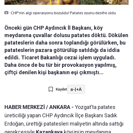
CHP'nin algi operasyonu bozuldu! Patates oyunu desifre oldu
Önceki gün CHP Aydıncık İl Başkanı, köy
meydanına çuvallar dolusu patates döktü. Dökülen
patateslerin daha sonra toplandığı görülürken, bu
patateslerin pazara götürülüp satıldığı da iddia
edildi. Ticaret Bakanlığı cezai işlem uyguladı.
Daha önce de bu tür bir provokasyon yapılmış,
çiftçi denilen kişi başkanın eşi çıkmıştı...
a-
|
+A
Kaydet
HABER MERKEZİ / ANKARA -
Yozgat’ta patates
üreticiliği yapan CHP Aydıncık İlçe Başkanı Sadık
Erdoğan, ürettiği patatesleri maliyetin altında sattığı
gerekçesiyle
Kazankaya
köyünün meydanına