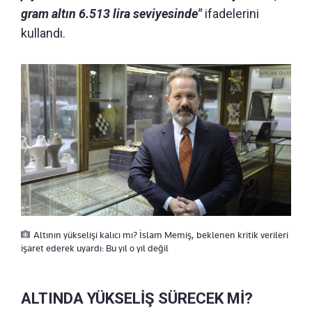
gram altın 6.513 lira seviyesinde"
ifadelerini
kullandı.
Altının yükselişi kalıcı mı? İslam Memiş, beklenen kritik verileri
işaret ederek uyardı: Bu yıl o yıl değil
ALTINDA YÜKSELİŞ SÜRECEK Mİ?