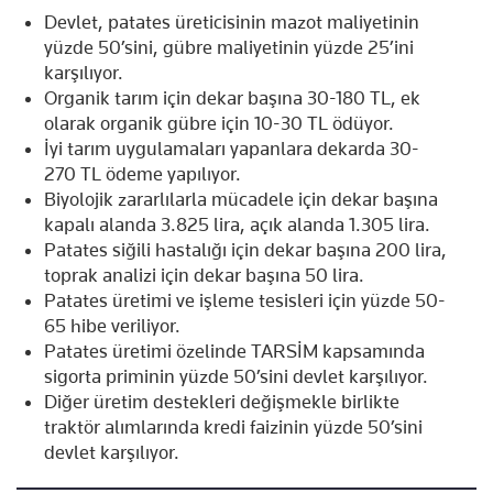
Devlet, patates üreticisinin mazot maliyetinin
yüzde 50’sini, gübre maliyetinin yüzde 25’ini
karşılıyor.
Organik tarım için dekar başına 30-180 TL, ek
olarak organik gübre için 10-30 TL ödüyor.
İyi tarım uygulamaları yapanlara dekarda 30-
270 TL ödeme yapılıyor.
Biyolojik zararlılarla mücadele için dekar başına
kapalı alanda 3.825 lira, açık alanda 1.305 lira.
Patates siğili hastalığı için dekar başına 200 lira,
toprak analizi için dekar başına 50 lira.
Patates üretimi ve işleme tesisleri için yüzde 50-
65 hibe veriliyor.
Patates üretimi özelinde TARSİM kapsamında
sigorta priminin yüzde 50’sini devlet karşılıyor.
Diğer üretim destekleri değişmekle birlikte
traktör alımlarında kredi faizinin yüzde 50’sini
devlet karşılıyor.