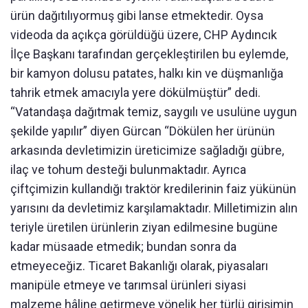
ürün dağıtılıyormuş gibi lanse etmektedir. Oysa
videoda da açıkça görüldüğü üzere, CHP Aydıncık
İlçe Başkanı tarafından gerçekleştirilen bu eylemde,
bir kamyon dolusu patates, halkı kin ve düşmanlığa
tahrik etmek amacıyla yere dökülmüştür” dedi.
“Vatandaşa dağıtmak temiz, saygılı ve usulüne uygun
şekilde yapılır” diyen Gürcan “Dökülen her ürünün
arkasında devletimizin üreticimize sağladığı gübre,
ilaç ve tohum desteği bulunmaktadır. Ayrıca
çiftçimizin kullandığı traktör kredilerinin faiz yükünün
yarısını da devletimiz karşılamaktadır. Milletimizin alın
teriyle üretilen ürünlerin ziyan edilmesine bugüne
kadar müsaade etmedik; bundan sonra da
etmeyeceğiz. Ticaret Bakanlığı olarak, piyasaları
manipüle etmeye ve tarımsal ürünleri siyasi
malzeme hâline getirmeye yönelik her türlü girişimin