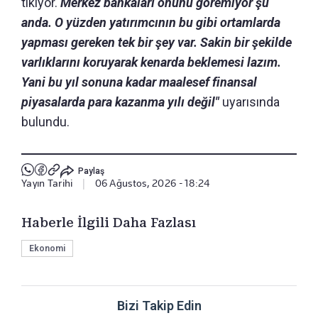
tıkıyor.
Merkez bankaları önünü göremiyor şu
anda. O yüzden yatırımcının bu gibi ortamlarda
yapması gereken tek bir şey var. Sakin bir şekilde
varlıklarını koruyarak kenarda beklemesi lazım.
Yani bu yıl sonuna kadar maalesef finansal
piyasalarda para kazanma yılı değil"
uyarısında
bulundu.
Paylaş
Yayın Tarihi
|
06 Ağustos, 2026 - 18:24
Haberle İlgili Daha Fazlası
Ekonomi
Bizi Takip Edin