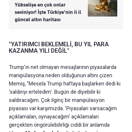
Yükselişe en çok onlar
seviniyor! İşte Türkiye'nin il il
güncel altın haritası
"YATIRIMCI BEKLEMELİ, BU YIL PARA
KAZANMA YILI DEĞİL"
Trump'ın net olmayan mesajlarının piyasalarda
manipülasyona neden olduğunun altını çizen
Memiş, "Mesela Trump haftaya başlarken dedi ki
'saldırıyı erteledim'. Bugün de diyebilir ki
saldıracağım. Çok ilginç bir manipülasyon
piyasası var karşımızda. 'Piyasaları sarsacağım
açıklamaları, oynayacağım' açıklamaları
gerçekten öngörülebilirliği ciddi bir anlamda