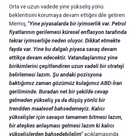
Orta ve uzun vadede yine yükseliş yönü
beklentisini korumaya devam ettiğini dile getiren
Memiş,
"Yine piyasalarda bir iyimserlik var. Petrol
fiyatlarının gerilemesi küresel enflasyon tarafında
tekrar iyimserliğe neden oluyor. Dikkat etmekte
fayda var. Yine bu dalgalı piyasa savaş devam
ettikçe devam edecektir. Vatandaşlarımız yine
birikimlerini çeşitlendiren uzun vadeli bir strateji
belirlemesi lazım. Şu andaki pozisyona
baktığımız zaman gözümüz kulağımız ABD-İran
geriliminde. Buradan net bir şekilde cevap
gelmeden yükseliş ya da düşüş yönlü bir
trendden maalesef bahsedemeyiz. Kalıcı
yükselişler için savaşın tamamen bitmesi lazım,
bir ateşkes anlaşması gelmesi lazım ki kalıcı
yükselişlerden bahsedebilelim"
açıklamasında