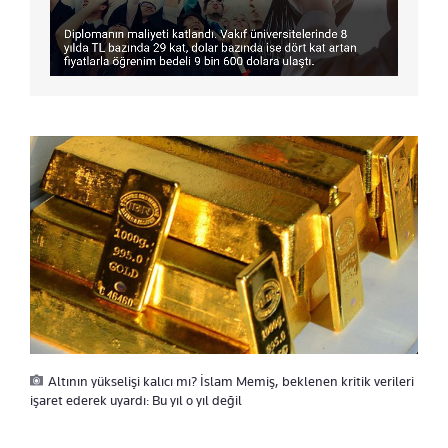
Altının yükselişi kalıcı mı? İslam Memiş, beklenen kritik verileri
işaret ederek uyardı: Bu yıl o yıl değil