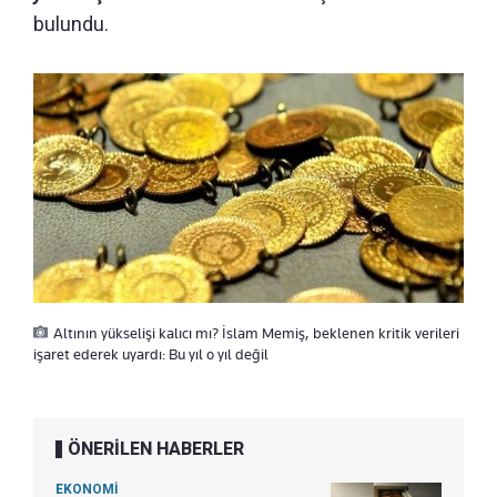
bulundu.
Altının yükselişi kalıcı mı? İslam Memiş, beklenen kritik verileri
işaret ederek uyardı: Bu yıl o yıl değil
ÖNERİLEN HABERLER
EKONOMİ