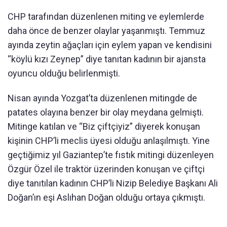
CHP tarafından düzenlenen miting ve eylemlerde
daha önce de benzer olaylar yaşanmıştı. Temmuz
ayında zeytin ağaçları için eylem yapan ve kendisini
“köylü kızı Zeynep” diye tanıtan kadının bir ajansta
oyuncu olduğu belirlenmişti.
Nisan ayında Yozgat’ta düzenlenen mitingde de
patates olayına benzer bir olay meydana gelmişti.
Mitinge katılan ve “Biz çiftçiyiz” diyerek konuşan
kişinin CHP’li meclis üyesi olduğu anlaşılmıştı. Yine
geçtiğimiz yıl Gaziantep’te fıstık mitingi düzenleyen
Özgür Özel ile traktör üzerinden konuşan ve çiftçi
diye tanıtılan kadının CHP’li Nizip Belediye Başkanı Ali
Doğan’ın eşi Aslıhan Doğan olduğu ortaya çıkmıştı.