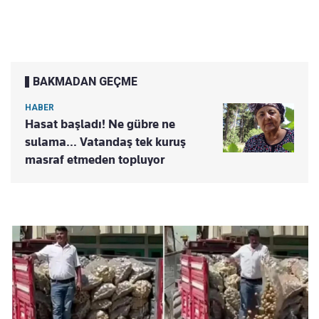
BAKMADAN GEÇME
HABER
Hasat başladı! Ne gübre ne
sulama… Vatandaş tek kuruş
masraf etmeden topluyor