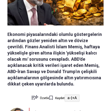
Ekonomi piyasalarındaki olumlu göstergelerin
ardından gözler yeniden altın ve dövize
çevrildi. Finans Analisti İslam Memiş, haftaya
yükselişle giren altına ilişkin 'yükselişi kalıcı
olacak mı' sorusunu cevapladı. ABD'de
açıklanacak kritik verileri işaret eden Memiş,
ABD-İran Savaşı ve Donald Trump'ın çelişkili
açıklamalarının gölgesinde altın yatırımcısına
dikkat çeken uyarılarda bulundu.
a-
|
+A
Özetle
Kaydet