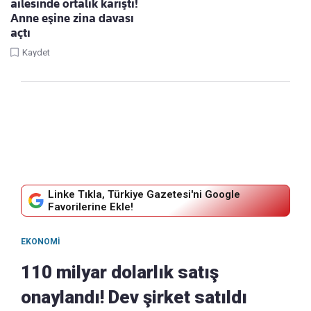
ailesinde ortalık karıştı!
Anne eşine zina davası
açtı
Kaydet
Linke Tıkla, Türkiye Gazetesi'ni Google
Favorilerine Ekle!
EKONOMI
110 milyar dolarlık satış
onaylandı! Dev şirket satıldı