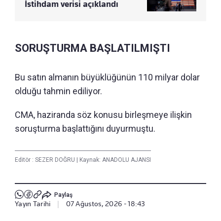
İstihdam verisi açıklandı
SORUŞTURMA BAŞLATILMIŞTI
Bu satın almanın büyüklüğünün 110 milyar dolar
olduğu tahmin ediliyor.
CMA, haziranda söz konusu birleşmeye ilişkin
soruşturma başlattığını duyurmuştu.
Editör :
SEZER DOĞRU
|
Kaynak: ANADOLU AJANSI
Paylaş
Yayın Tarihi
|
07 Ağustos, 2026 - 18:43