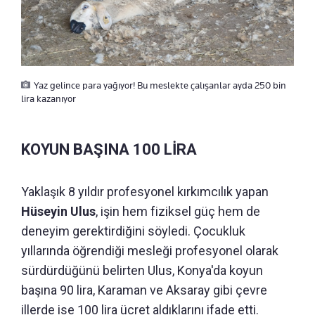
Yaz gelince para yağıyor! Bu meslekte çalışanlar ayda 250 bin
lira kazanıyor
KOYUN BAŞINA 100 LİRA
Yaklaşık 8 yıldır profesyonel kırkımcılık yapan
Hüseyin Ulus
, işin hem fiziksel güç hem de
deneyim gerektirdiğini söyledi. Çocukluk
yıllarında öğrendiği mesleği profesyonel olarak
sürdürdüğünü belirten Ulus, Konya'da koyun
başına 90 lira, Karaman ve Aksaray gibi çevre
illerde ise 100 lira ücret aldıklarını ifade etti.