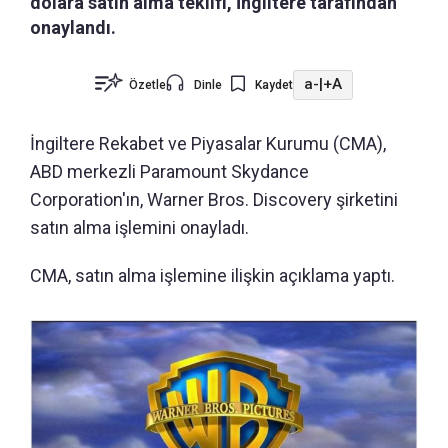
dolara satın alma teklifi, İngiltere tarafından
onaylandı.
a-
|
+A
Özetle
Dinle
Kaydet
İngiltere Rekabet ve Piyasalar Kurumu (CMA),
ABD merkezli Paramount Skydance
Corporation'ın, Warner Bros. Discovery şirketini
satın alma işlemini onayladı.
CMA, satın alma işlemine ilişkin açıklama yaptı.