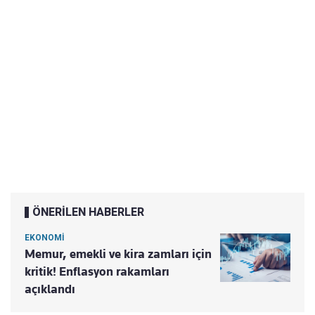
ÖNERİLEN HABERLER
EKONOMİ
Memur, emekli ve kira zamları için
kritik! Enflasyon rakamları
açıklandı