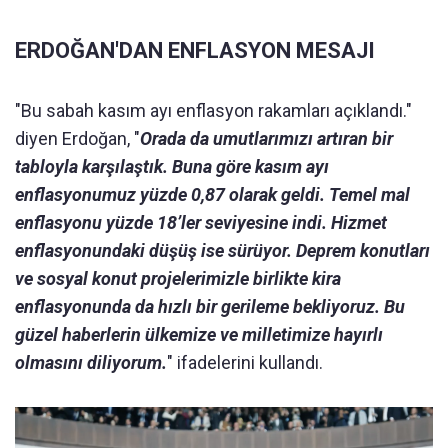
ERDOĞAN'DAN ENFLASYON MESAJI
"Bu sabah kasım ayı enflasyon rakamları açıklandı."
diyen Erdoğan, "
Orada da umutlarımızı artıran bir
tabloyla karşılaştık. Buna göre kasım ayı
enflasyonumuz yüzde 0,87 olarak geldi. Temel mal
enflasyonu yüzde 18’ler seviyesine indi. Hizmet
enflasyonundaki düşüş ise sürüyor. Deprem konutları
ve sosyal konut projelerimizle birlikte kira
enflasyonunda da hızlı bir gerileme bekliyoruz. Bu
güzel haberlerin ülkemize ve milletimize hayırlı
olmasını diliyorum.
" ifadelerini kullandı.