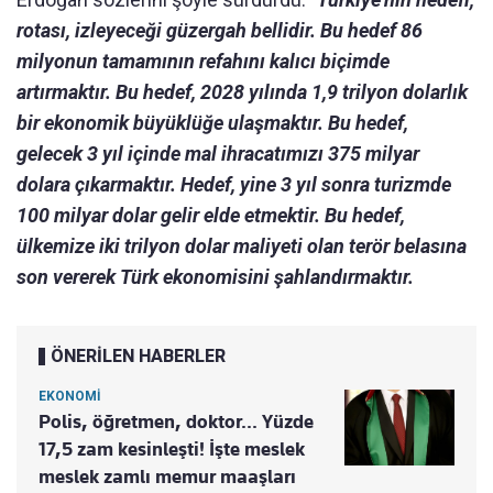
rotası, izleyeceği güzergah bellidir. Bu hedef 86
milyonun tamamının refahını kalıcı biçimde
artırmaktır. Bu hedef, 2028 yılında 1,9 trilyon dolarlık
bir ekonomik büyüklüğe ulaşmaktır. Bu hedef,
gelecek 3 yıl içinde mal ihracatımızı 375 milyar
dolara çıkarmaktır. Hedef, yine 3 yıl sonra turizmde
100 milyar dolar gelir elde etmektir. Bu hedef,
ülkemize iki trilyon dolar maliyeti olan terör belasına
son vererek Türk ekonomisini şahlandırmaktır.
ÖNERİLEN HABERLER
EKONOMİ
Polis, öğretmen, doktor... Yüzde
17,5 zam kesinleşti! İşte meslek
meslek zamlı memur maaşları