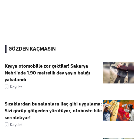
GÖZDEN KAÇMASIN
Kıyıya otomobille zor çektiler! Sakarya
Nehri'nde 1.90 metrelik dev yayın balığı
yakalandı
Kaydet
Sıcaklardan bunalanlara ilaç gibi uygulama:
Sizi görüp gölgeden yürütüyor, otobüste bile
serinletiyor!
Kaydet