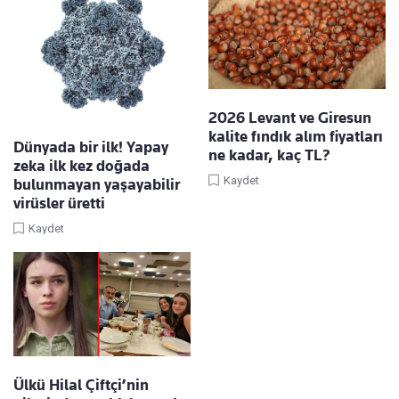
2026 Levant ve Giresun
kalite fındık alım fiyatları
Dünyada bir ilk! Yapay
ne kadar, kaç TL?
zeka ilk kez doğada
Kaydet
bulunmayan yaşayabilir
virüsler üretti
Kaydet
Ülkü Hilal Çiftçi’nin