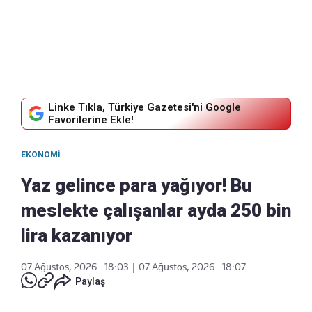
Linke Tıkla, Türkiye Gazetesi'ni Google
Favorilerine Ekle!
EKONOMI
Yaz gelince para yağıyor! Bu
meslekte çalışanlar ayda 250 bin
lira kazanıyor
07 Ağustos, 2026 - 18:03
|
07 Ağustos, 2026 - 18:07
Paylaş