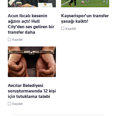
Acun Ilıcalı kesenin
Kayserispor'un transfer
ağzını açtı! Hull
yasağı kalktı!
City'den ses getiren bir
Kaydet
transfer daha
Kaydet
Avcılar Belediyesi
soruşturmasında 12 kişi
için tutuklama talebi
Kaydet