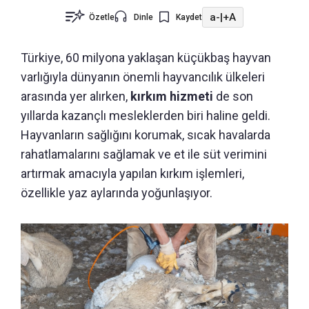
a-
|
+A
Özetle
Dinle
Kaydet
Türkiye, 60 milyona yaklaşan küçükbaş hayvan
varlığıyla dünyanın önemli hayvancılık ülkeleri
arasında yer alırken,
kırkım hizmeti
de son
yıllarda kazançlı mesleklerden biri haline geldi.
Hayvanların sağlığını korumak, sıcak havalarda
rahatlamalarını sağlamak ve et ile süt verimini
artırmak amacıyla yapılan kırkım işlemleri,
özellikle yaz aylarında yoğunlaşıyor.