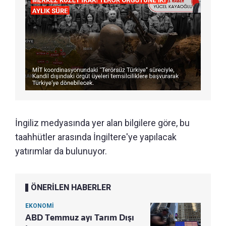
İngiliz medyasında yer alan bilgilere göre, bu
taahhütler arasında İngiltere'ye yapılacak
yatırımlar da bulunuyor.
ÖNERİLEN HABERLER
EKONOMİ
ABD Temmuz ayı Tarım Dışı