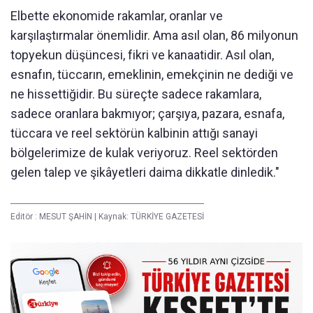
Elbette ekonomide rakamlar, oranlar ve
karşılaştırmalar önemlidir. Ama asıl olan, 86 milyonun
topyekun düşüncesi, fikri ve kanaatidir. Asıl olan,
esnafın, tüccarın, emeklinin, emekçinin ne dediği ve
ne hissettiğidir. Bu süreçte sadece rakamlara,
sadece oranlara bakmıyor; çarşıya, pazara, esnafa,
tüccara ve reel sektörün kalbinin attığı sanayi
bölgelerimize de kulak veriyoruz. Reel sektörden
gelen talep ve şikâyetleri daima dikkatle dinledik."
Editör :
MESUT ŞAHİN
|
Kaynak: TÜRKİYE GAZETESİ