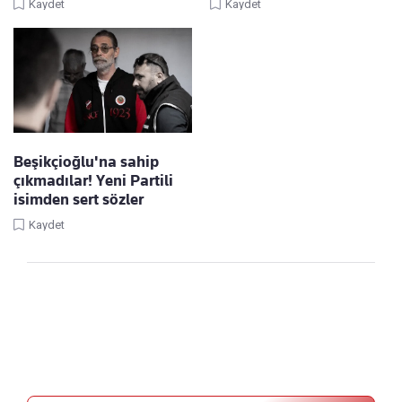
Kaydet
Kaydet
Beşikçioğlu'na sahip
çıkmadılar! Yeni Partili
isimden sert sözler
Kaydet