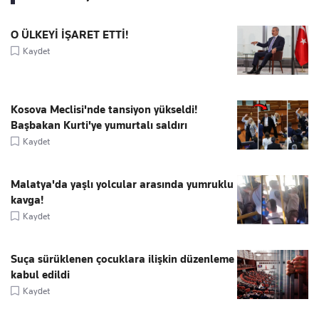
O ÜLKEYİ İŞARET ETTİ!
Kaydet
Kosova Meclisi'nde tansiyon yükseldi!
Başbakan Kurti'ye yumurtalı saldırı
Kaydet
Malatya'da yaşlı yolcular arasında yumruklu
kavga!
Kaydet
Suça sürüklenen çocuklara ilişkin düzenleme
kabul edildi
Kaydet