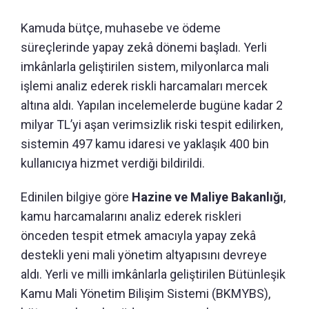
Kamuda bütçe, muhasebe ve ödeme
süreçlerinde yapay zekâ dönemi başladı. Yerli
imkânlarla geliştirilen sistem, milyonlarca mali
işlemi analiz ederek riskli harcamaları mercek
altına aldı. Yapılan incelemelerde bugüne kadar 2
milyar TL’yi aşan verimsizlik riski tespit edilirken,
sistemin 497 kamu idaresi ve yaklaşık 400 bin
kullanıcıya hizmet verdiği bildirildi.
Edinilen bilgiye göre
Hazine ve Maliye Bakanlığı
,
kamu harcamalarını analiz ederek riskleri
önceden tespit etmek amacıyla yapay zekâ
destekli yeni mali yönetim altyapısını devreye
aldı. Yerli ve milli imkânlarla geliştirilen Bütünleşik
Kamu Mali Yönetim Bilişim Sistemi (BKMYBS),