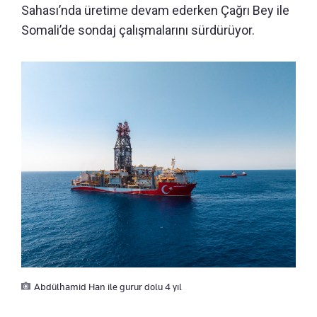
Sahası’nda üretime devam ederken Çağrı Bey ile
Somali’de sondaj çalışmalarını sürdürüyor.
Abdülhamid Han ile gurur dolu 4 yıl