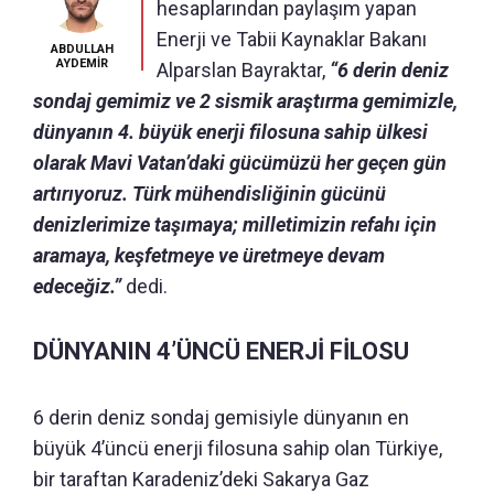
hesaplarından paylaşım yapan
Enerji ve Tabii Kaynaklar Bakanı
ABDULLAH
AYDEMİR
Alparslan Bayraktar,
“6 derin deniz
sondaj gemimiz ve 2 sismik araştırma gemimizle,
dünyanın 4. büyük enerji filosuna sahip ülkesi
olarak Mavi Vatan’daki gücümüzü her geçen gün
artırıyoruz. Türk mühendisliğinin gücünü
denizlerimize taşımaya; milletimizin refahı için
aramaya, keşfetmeye ve üretmeye devam
edeceğiz.”
dedi.
DÜNYANIN 4’ÜNCÜ ENERJİ FİLOSU
6 derin deniz sondaj gemisiyle dünyanın en
büyük 4’üncü enerji filosuna sahip olan Türkiye,
bir taraftan Karadeniz’deki Sakarya Gaz