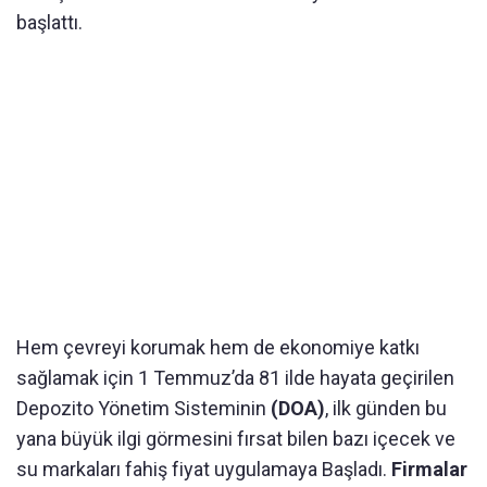
başlattı.
Hem çevreyi korumak hem de ekonomiye katkı
sağlamak için 1 Temmuz’da 81 ilde hayata geçirilen
Depozito Yönetim Sisteminin
(DOA)
, ilk günden bu
yana büyük ilgi görmesini fırsat bilen bazı içecek ve
su markaları fahiş fiyat uygulamaya Başladı.
Firmalar