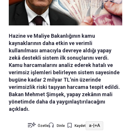
Hazine ve Maliye Bakanlığının kamu
kaynaklarının daha etkin ve verimli
kullanılması amacıyla devreye aldığı yapay
zekâ destekli sistem ilk sonuçlarını verdi.
Kamu harcamalarını analiz ederek hatalı ve
verimsiz işlemleri belirleyen sistem sayesinde
bugüne kadar 2 milyar TL’nin üzerinde
verimsizlik riski taşıyan harcama tespit edildi.
Bakan Mehmet Şimşek, yapay zekânın mali
yönetimde daha da yaygınlaştırılacağını
açıkladı.
a-
|
+A
Özetle
Dinle
Kaydet