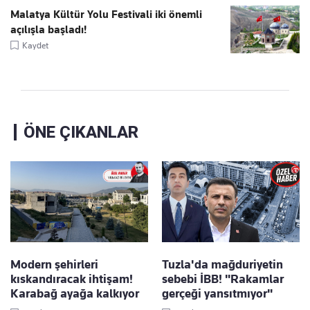
Malatya Kültür Yolu Festivali iki önemli
açılışla başladı!
Kaydet
ÖNE ÇIKANLAR
Modern şehirleri
Tuzla'da mağduriyetin
kıskandıracak ihtişam!
sebebi İBB! "Rakamlar
Karabağ ayağa kalkıyor
gerçeği yansıtmıyor"