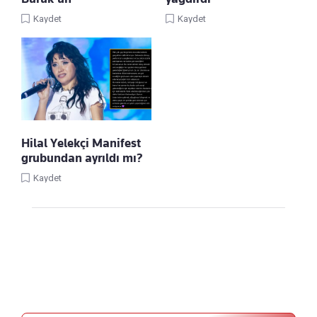
Kaydet
Kaydet
Hilal Yelekçi Manifest
grubundan ayrıldı mı?
Kaydet