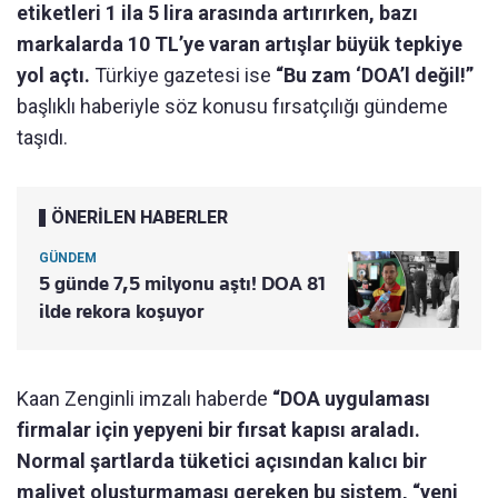
etiketleri 1 ila 5 lira arasında artırırken, bazı
markalarda 10 TL’ye varan artışlar büyük tepkiye
yol açtı.
Türkiye gazetesi ise
“Bu zam ‘DOA’l değil!”
başlıklı haberiyle söz konusu fırsatçılığı gündeme
taşıdı.
ÖNERİLEN HABERLER
GÜNDEM
5 günde 7,5 milyonu aştı! DOA 81
ilde rekora koşuyor
Kaan Zenginli imzalı haberde
“DOA uygulaması
firmalar için yepyeni bir fırsat kapısı araladı.
Normal şartlarda tüketici açısından kalıcı bir
maliyet oluşturmaması gereken bu sistem, “yeni