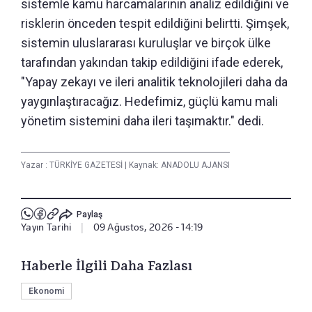
sistemle kamu harcamalarının analiz edildiğini ve
risklerin önceden tespit edildiğini belirtti. Şimşek,
sistemin uluslararası kuruluşlar ve birçok ülke
tarafından yakından takip edildiğini ifade ederek,
"Yapay zekayı ve ileri analitik teknolojileri daha da
yaygınlaştıracağız. Hedefimiz, güçlü kamu mali
yönetim sistemini daha ileri taşımaktır." dedi.
Yazar :
TÜRKİYE GAZETESİ
|
Kaynak: ANADOLU AJANSI
Paylaş
Yayın Tarihi
|
09 Ağustos, 2026 - 14:19
Haberle İlgili Daha Fazlası
Ekonomi