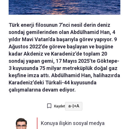
Türk enerji filosunun 7’nci nesil derin deniz
sondaj gemilerinden olan Abdülhamid Han, 4
yıldır Mavi Vatan’da başarıyla görev yapıyor. 9
Ağustos 2022’de göreve başlayan ve bugüne
kadar Akdeniz ve Karadeniz’de toplam 20
sondaj yapan gemi, 17 Mayıs 2025’te Göktepe-
3 kuyusunda 75 milyar metreküplük doğal gaz
keşfine imza attı. Abdülhamid Han, halihazırda
Karadeniz’deki Türkali-44 kuyusunda
çalışmalarına devam ediyor.
a-
|
+A
Kaydet
Konuya ilişkin sosyal medya