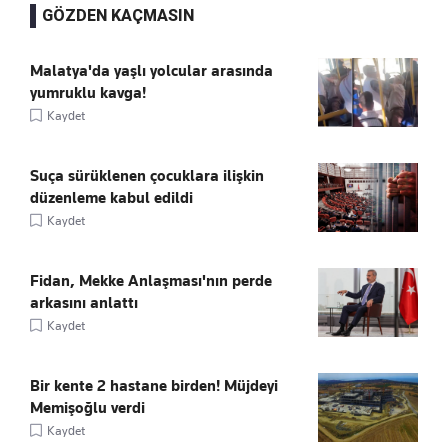
GÖZDEN KAÇMASIN
Malatya'da yaşlı yolcular arasında
yumruklu kavga!
Kaydet
Suça sürüklenen çocuklara ilişkin
düzenleme kabul edildi
Kaydet
Fidan, Mekke Anlaşması'nın perde
arkasını anlattı
Kaydet
Bir kente 2 hastane birden! Müjdeyi
Memişoğlu verdi
Kaydet