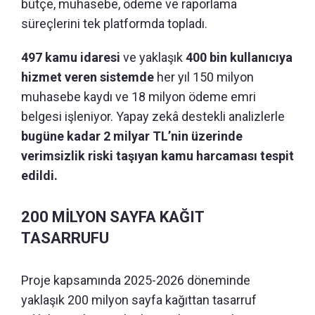
bütçe, muhasebe, ödeme ve raporlama
süreçlerini tek platformda topladı.
497 kamu idaresi
ve yaklaşık
400 bin kullanıcıya
hizmet veren sistemde
her yıl 150 milyon
muhasebe kaydı ve 18 milyon ödeme emri
belgesi işleniyor. Yapay zekâ destekli analizlerle
bugüne kadar 2 milyar TL’nin üzerinde
verimsizlik riski taşıyan kamu harcaması tespit
edildi.
200 MİLYON SAYFA KAĞIT
TASARRUFU
Proje kapsamında 2025-2026 döneminde
yaklaşık 200 milyon sayfa kağıttan tasarruf