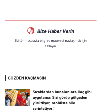
Bize Haber Verin
Editör masasıyla bilgi ve materyal paylaşmak için
tıklayın
GÖZDEN KAÇMASIN
Sıcaklardan bunalanlara ilaç gibi
uygulama: Sizi görüp gölgeden
yürütüyor, otobüste bile
serinletiyor!