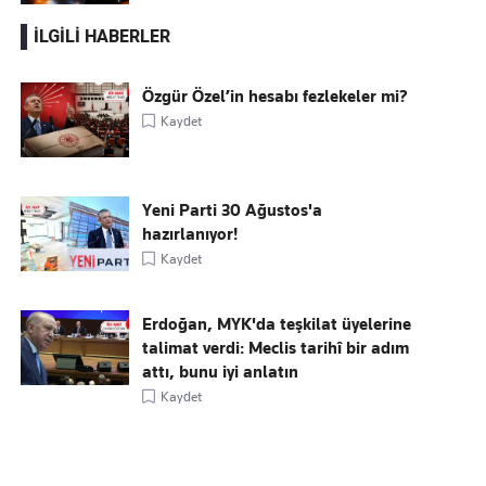
İLGİLİ HABERLER
Özgür Özel’in hesabı fezlekeler mi?
Kaydet
Yeni Parti 30 Ağustos'a
hazırlanıyor!
Kaydet
Erdoğan, MYK'da teşkilat üyelerine
talimat verdi: Meclis tarihî bir adım
attı, bunu iyi anlatın
Kaydet