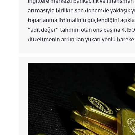
İngiltere merkezli bankacılık ve finansman 
artmasıyla birlikte son dönemde yaklaşık 
toparlanma ihtimalinin güçlendiğini açıkla
“adil değer” tahmini olan ons başına 4.150 
düzeltmenin ardından yukarı yönlü hareket a