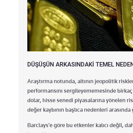
DÜŞÜŞÜN ARKASINDAKİ TEMEL NEDE
Araştırma notunda, altının jeopolitik risk
performansını sergileyememesinde birkaç f
dolar, hisse senedi piyasalarına yönelen r
değer kaybının başlıca nedenleri arasında g
Barclays’e göre bu etkenler kalıcı değil, d