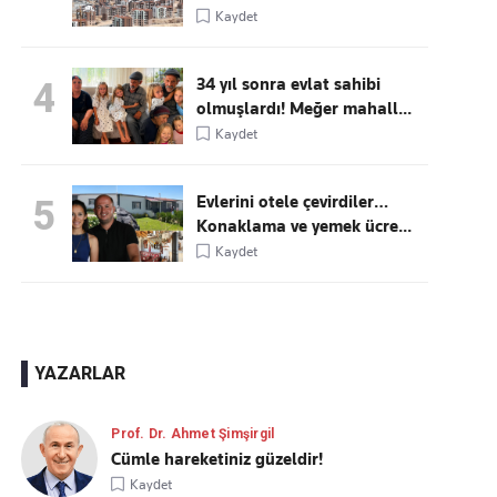
Kaydet
34 yıl sonra evlat sahibi
4
olmuşlardı! Meğer mahall...
Kaydet
Evlerini otele çevirdiler…
5
Konaklama ve yemek ücre...
Kaydet
YAZARLAR
Prof. Dr. Ahmet Şimşirgil
Cümle hareketiniz güzeldir!
Kaydet