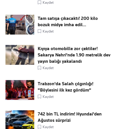
Kaydet
Tam satışa çıkacaktı! 200 kilo
bozuk midye imha edil...
Kaydet
Kıyıya otomobille zor çektiler!
Sakarya Nehri'nde 1.90 metrelik dev
yayın balığı yakalandı
Kaydet
Trabzon'da Salah çılgınlığı!
"Böylesini ilk kez gördüm"
Kaydet
742 bin TL indirim! Hyundai'den
Ağustos sürprizi
Kaydet