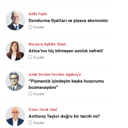
Atilla Yayla
Dondurma fiyatları ve piyasa ekonomisi
Kaydet
Meryem Aybike Sinan
Atina’nın hiç bitmeyen azınlık nefreti!
Kaydet
Anlat Derdini Feridun Ağabey'e
“Pişmanlık içindeyim keşke huzurumu
bozmasaydım”
Kaydet
Ömer Faruk Ünal
Anthony Taylor doğru bir tercih mi?
Kaydet