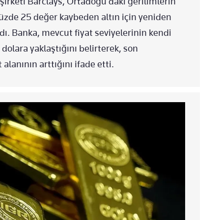
şirketi Barclays, Ortadoğu’daki gerilimlerin
yüzde 25 değer kaybeden altın için yeniden
dı. Banka, mevcut fiyat seviyelerinin kendi
dolara yaklaştığını belirterek, son
lanının arttığını ifade etti.