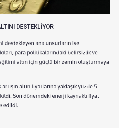
LTINI DESTEKLİYOR
ini destekleyen ana unsurların ise
ıları, para politikalarındaki belirsizlik ve
ğilimi altın için güçlü bir zemin oluşturmaya
artışın altın fiyatlarına yaklaşık yüzde 5
kildi. Son dönemdeki enerji kaynaklı fiyat
 edildi.