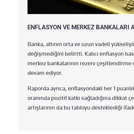
ENFLASYON VE MERKEZ BANKALARI A
Banka, altının orta ve uzun vadeli yükseliş
değişmediğini belirtti. Kalıcı enflasyon bask
merkez bankalarının rezerv çeşitlendirme e
devam ediyor.
Raporda ayrıca, enflasyondaki her 1 puanlık 
oranında pozitif katkı sağladığına dikkat çe
artışlarının da bu tabloyu desteklediği ifade