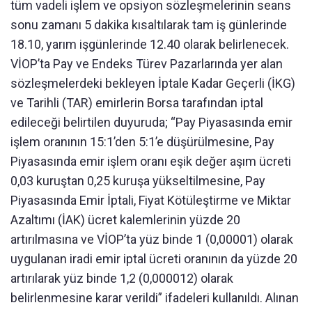
tüm vadeli işlem ve opsiyon sözleşmelerinin seans
sonu zamanı 5 dakika kısaltılarak tam iş günlerinde
18.10, yarım işgünlerinde 12.40 olarak belirlenecek.
VİOP’ta Pay ve Endeks Türev Pazarlarında yer alan
sözleşmelerdeki bekleyen İptale Kadar Geçerli (İKG)
ve Tarihli (TAR) emirlerin Borsa tarafından iptal
edileceği belirtilen duyuruda; “Pay Piyasasında emir
işlem oranının 15:1’den 5:1’e düşürülmesine, Pay
Piyasasında emir işlem oranı eşik değer aşım ücreti
0,03 kuruştan 0,25 kuruşa yükseltilmesine, Pay
Piyasasında Emir İptali, Fiyat Kötüleştirme ve Miktar
Azaltımı (İAK) ücret kalemlerinin yüzde 20
artırılmasına ve VİOP’ta yüz binde 1 (0,00001) olarak
uygulanan iradi emir iptal ücreti oranının da yüzde 20
artırılarak yüz binde 1,2 (0,000012) olarak
belirlenmesine karar verildi” ifadeleri kullanıldı. Alınan