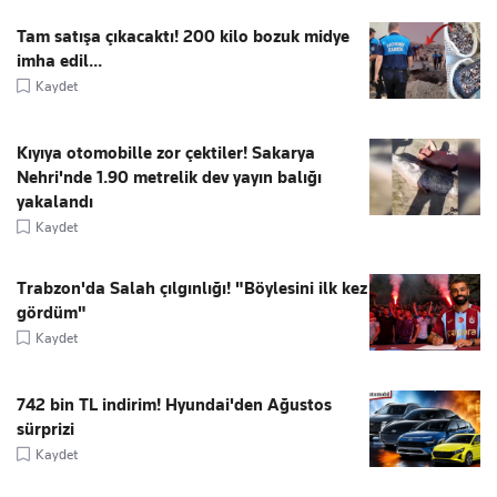
Tam satışa çıkacaktı! 200 kilo bozuk midye
imha edil...
Kaydet
Kıyıya otomobille zor çektiler! Sakarya
Nehri'nde 1.90 metrelik dev yayın balığı
yakalandı
Kaydet
Trabzon'da Salah çılgınlığı! "Böylesini ilk kez
gördüm"
Kaydet
742 bin TL indirim! Hyundai'den Ağustos
sürprizi
Kaydet