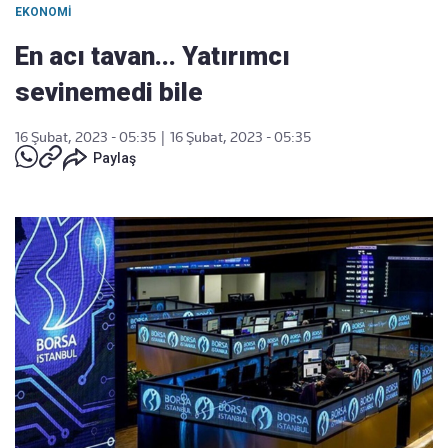
EKONOMI
En acı tavan... Yatırımcı
sevinemedi bile
16 Şubat, 2023 - 05:35
|
16 Şubat, 2023 - 05:35
Paylaş