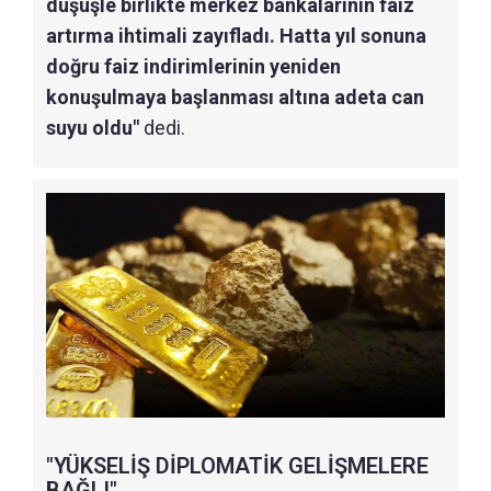
düşüşle birlikte merkez bankalarının faiz
artırma ihtimali zayıfladı. Hatta yıl sonuna
doğru faiz indirimlerinin yeniden
konuşulmaya başlanması altına adeta can
suyu oldu"
dedi.
"YÜKSELİŞ DİPLOMATİK GELİŞMELERE
BAĞLI"