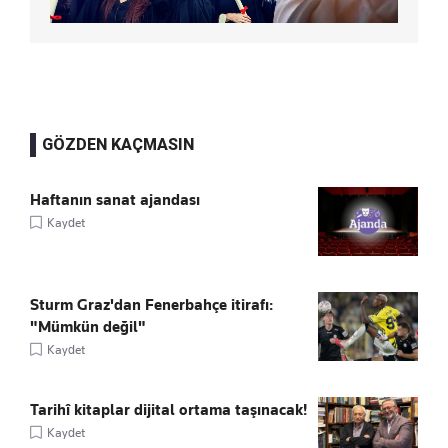
GÖZDEN KAÇMASIN
Haftanın sanat ajandası
Kaydet
Sturm Graz'dan Fenerbahçe itirafı:
"Mümkün değil"
Kaydet
Tarihî kitaplar dijital ortama taşınacak!
Kaydet