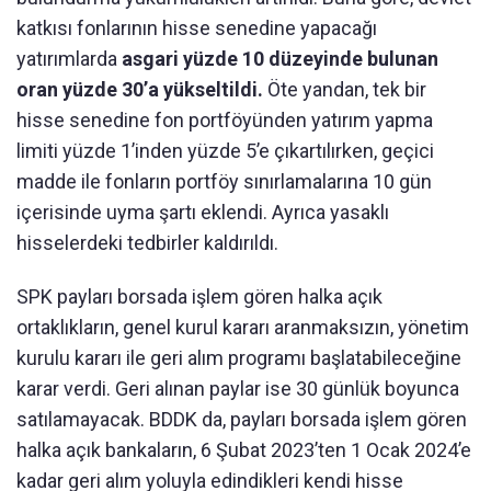
katkısı fonlarının hisse senedine yapacağı
yatırımlarda
asgari yüzde 10 düzeyinde bulunan
oran yüzde 30’a yükseltildi.
Öte yandan, tek bir
hisse senedine fon portföyünden yatırım yapma
limiti yüzde 1’inden yüzde 5’e çıkartılırken, geçici
madde ile fonların portföy sınırlamalarına 10 gün
içerisinde uyma şartı eklendi. Ayrıca yasaklı
hisselerdeki tedbirler kaldırıldı.
SPK payları borsada işlem gören halka açık
ortaklıkların, genel kurul kararı aranmaksızın, yönetim
kurulu kararı ile geri alım programı başlatabileceğine
karar verdi. Geri alınan paylar ise 30 günlük boyunca
satılamayacak. BDDK da, payları borsada işlem gören
halka açık bankaların, 6 Şubat 2023’ten 1 Ocak 2024’e
kadar geri alım yoluyla edindikleri kendi hisse