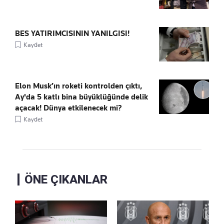
BES YATIRIMCISININ YANILGISI!
Kaydet
Elon Musk’ın roketi kontrolden çıktı,
Ay'da 5 katlı bina büyüklüğünde delik
açacak! Dünya etkilenecek mi?
Kaydet
ÖNE ÇIKANLAR