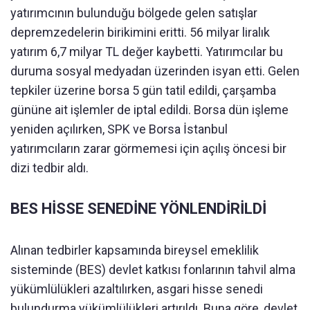
yatırımcının bulunduğu bölgede gelen satışlar
depremzedelerin birikimini eritti. 56 milyar liralık
yatırım 6,7 milyar TL değer kaybetti. Yatırımcılar bu
duruma sosyal medyadan üzerinden isyan etti. Gelen
tepkiler üzerine borsa 5 gün tatil edildi, çarşamba
gününe ait işlemler de iptal edildi. Borsa dün işleme
yeniden açılırken, SPK ve Borsa İstanbul
yatırımcıların zarar görmemesi için açılış öncesi bir
dizi tedbir aldı.
BES HİSSE SENEDİNE YÖNLENDİRİLDİ
Alınan tedbirler kapsamında bireysel emeklilik
sisteminde (BES) devlet katkısı fonlarının tahvil alma
yükümlülükleri azaltılırken, asgari hisse senedi
bulundurma yükümlülükleri artırıldı. Buna göre, devlet