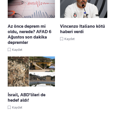
Az önce deprem mi
Vincenzo Italiano kötü
oldu, nerede? AFAD 6
haberi verdi
Ağustos son dakika
Kaydet
depremler
Kaydet
İsrail, ABD'lileri de
hedef aldı!
Kaydet