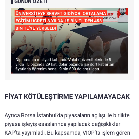
GÜNÜN ÖZETİ
FİYAT KÖTÜLEŞTİRME YAPILAMAYACAK
Ayrıca Borsa İstanbul’da piyasaların açılışı ile birlikte
piyasa işleyiş esaslarında yapılacak değişiklikler
KAP’ta yayımladı. Bu kapsamda, VİOP’ta işlem gören