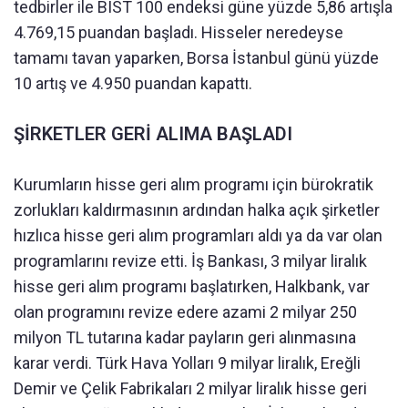
tedbirler ile BIST 100 endeksi güne yüzde 5,86 artışla
4.769,15 puandan başladı. Hisseler neredeyse
tamamı tavan yaparken, Borsa İstanbul günü yüzde
10 artış ve 4.950 puandan kapattı.
ŞİRKETLER GERİ ALIMA BAŞLADI
Kurumların hisse geri alım programı için bürokratik
zorlukları kaldırmasının ardından halka açık şirketler
hızlıca hisse geri alım programları aldı ya da var olan
programlarını revize etti. İş Bankası, 3 milyar liralık
hisse geri alım programı başlatırken, Halkbank, var
olan programını revize edere azami 2 milyar 250
milyon TL tutarına kadar payların geri alınmasına
karar verdi. Türk Hava Yolları 9 milyar liralık, Ereğli
Demir ve Çelik Fabrikaları 2 milyar liralık hisse geri