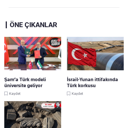
ÖNE ÇIKANLAR
Şam’a Türk modeli
İsrail-Yunan ittifakında
üniversite geliyor
Türk korkusu
Kaydet
Kaydet