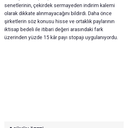
senetlerinin, çekirdek sermayeden indirim kalemi
olarak dikkate alınmayacağını bildirdi. Daha önce
şirketlerin söz konusu hisse ve ortaklık paylarının
iktisap bedeli ile itibari değeri arasındaki fark
üzerinden yüzde 15 kâr payı stopajı uygulanıyordu.