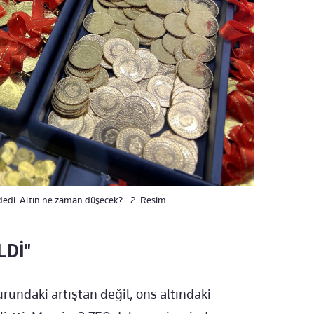
dedi: Altın ne zaman düşecek? - 2. Resim
LDİ"
rundaki artıştan değil, ons altındaki