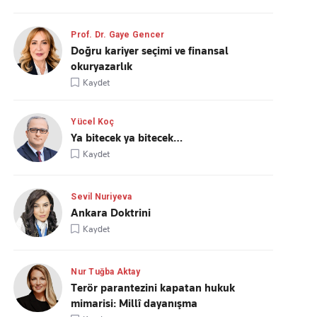
Prof. Dr. Gaye Gencer
Doğru kariyer seçimi ve finansal
okuryazarlık
Kaydet
Yücel Koç
Ya bitecek ya bitecek…
Kaydet
Sevil Nuriyeva
Ankara Doktrini
Kaydet
Nur Tuğba Aktay
Terör parantezini kapatan hukuk
mimarisi: Millî dayanışma