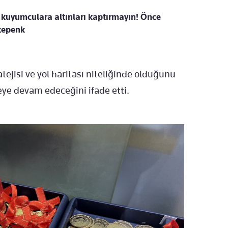
 kuyumculara altınları kaptırmayın! Önce
 kepenk
ejisi ve yol haritası niteliğinde olduğunu
eye devam edeceğini ifade etti.