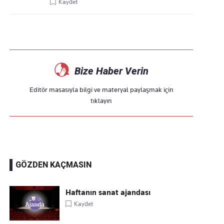
Kaydet
Bize Haber Verin
Editör masasıyla bilgi ve materyal paylaşmak için
tıklayın
GÖZDEN KAÇMASIN
Haftanın sanat ajandası
Kaydet