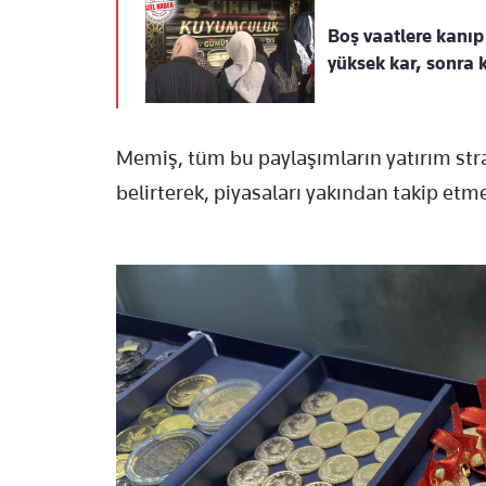
Boş vaatlere kanıp
yüksek kar, sonra
Memiş, tüm bu paylaşımların yatırım strat
belirterek, piyasaları yakından takip etm