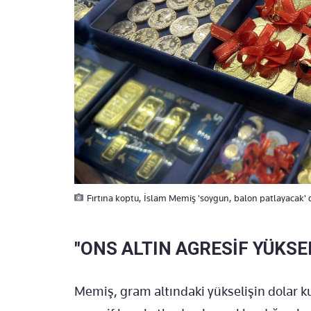
Fırtına koptu, İslam Memiş 'soygun, balon patlayacak' 
"ONS ALTIN AGRESİF YÜKSE
Memiş, gram altındaki yükselişin dolar ku