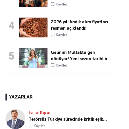
Kaydet
2026 yılı fındık alım fiyatları
4
resmen açıklandı!
Kaydet
Gelinim Mutfakta geri
5
dönüyor! Yeni sezon tarihi b...
Kaydet
YAZARLAR
İsmail Kapan
Terörsüz Türkiye sürecinde kritik eşik…
Kaydet