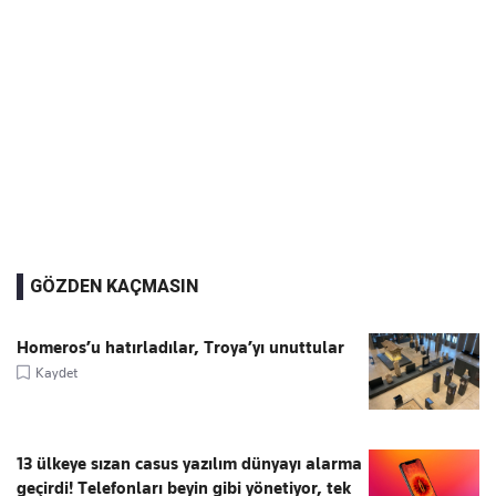
GÖZDEN KAÇMASIN
Homeros’u hatırladılar, Troya’yı unuttular
Kaydet
13 ülkeye sızan casus yazılım dünyayı alarma
geçirdi! Telefonları beyin gibi yönetiyor, tek