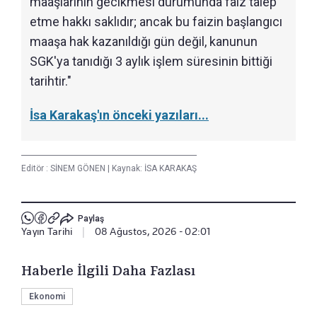
maaşlarının gecikmesi durumunda faiz talep
etme hakkı saklıdır; ancak bu faizin başlangıcı
maaşa hak kazanıldığı gün değil, kanunun
SGK'ya tanıdığı 3 aylık işlem süresinin bittiği
tarihtir."
İsa Karakaş'ın önceki yazıları...
Editör :
SİNEM GÖNEN
|
Kaynak: İSA KARAKAŞ
Paylaş
Yayın Tarihi
|
08 Ağustos, 2026 - 02:01
Haberle İlgili Daha Fazlası
Ekonomi