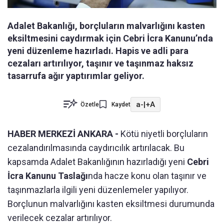
Adalet Bakanlığı, borçluların malvarlığını kasten
eksiltmesini caydırmak için Cebri İcra Kanunu’nda
yeni düzenleme hazırladı. Hapis ve adli para
cezaları artırılıyor, taşınır ve taşınmaz haksız
tasarrufa ağır yaptırımlar geliyor.
a-
|
+A
Özetle
Kaydet
HABER MERKEZİ ANKARA -
Kötü niyetli borçluların
cezalandırılmasında caydırıcılık artırılacak. Bu
kapsamda Adalet Bakanlığının hazırladığı yeni
Cebri
İcra Kanunu Taslağı
nda hacze konu olan taşınır ve
taşınmazlarla ilgili yeni düzenlemeler yapılıyor.
Borçlunun malvarlığını kasten eksiltmesi durumunda
verilecek cezalar artırılıyor.