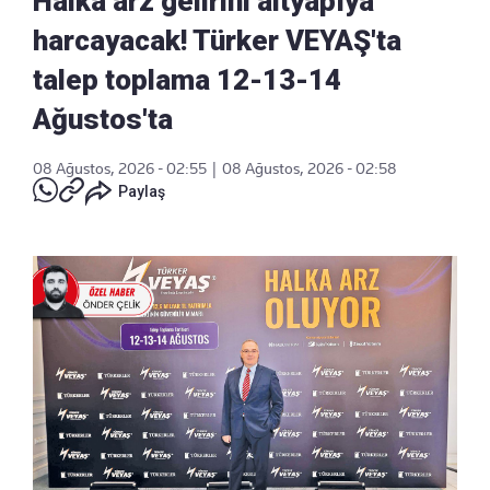
Halka arz gelirini altyapıya
harcayacak! Türker VEYAŞ'ta
talep toplama 12-13-14
Ağustos'ta
08 Ağustos, 2026 - 02:55
|
08 Ağustos, 2026 - 02:58
Paylaş