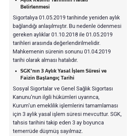
Belirlenmesi
Sigortalıya 01.05.2019 tarihinde yeniden aylık
bağlandığı anlaşılmıştır. Bu nedenle ödenmesi
gereken aylıklar 01.10.2018 ile 01.05.2019
tarihleri arasında değerlendirilmelidir.
Mahkemenin sürenin sonunu 01.04.2019
tarihi olarak alması hatalıdır.
SGK’nın 3 Aylık Yasal İşlem Süresi ve
Faizin Başlangıç Tarihi
Sosyal Sigortalar ve Genel Sağlık Sigortası
Kanunu'nun ilgili hükümleri uyarınca,
Kurum'un emeklilik işlemlerini tamamlaması
için 3 aylık yasal işlem süresi mevcuttur. SGK,
tahsis tarihini takip eden 3 ay boyunca
temerrüde düşmüş sayılmaz.