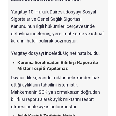
Yargıtay 10. Hukuk Dairesi, dosyayı Sosyal
Sigortalar ve Genel Sağlık Sigortası
Kanunu'nun ilgili hükümleri çerçevesinde
detaylıca incelemiş; yerel mahkeme ve istinaf
kararını hatalı bularak bozmuştur.
Yargıtay dosyayı inceledi. Üç net hata buldu.
Kuruma Sorulmadan Bilirkişi Raporu ile
Miktar Tespiti Yapılamaz
Davacı dilekçesinde miktar belirtmeden hak
ettiği aylıkların tahsilini istemiştir.
Mahkemenin SGK'ya sormaksızın doğrudan
bilirkişi raporu alarak aylık miktarını tespit
etmesi usule aykırı bulunmuştur.
Aylık Kesinti Tarihinin Hatalı