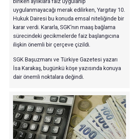
biriken aylıklara faiz uygulanıp
uygulanmayacağı merak edilirken, Yargıtay 10.
Hukuk Dairesi bu konuda emsal niteliğinde bir
karar verdi. Kararla, SGK’nın maaş bağlama
sürecindeki gecikmelerde faiz başlangıcına
ilişkin önemli bir çerçeve çizildi.
SGK Başuzmanı ve Türkiye Gazetesi yazarı
İsa Karakaş, bugünkü köşe yazısında konuya
dair önemli noktalara değindi.