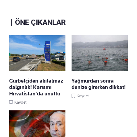
ÖNE ÇIKANLAR
Gurbetçiden akılalmaz
Yağmurdan sonra
dalgınlık! Karısını
denize girerken dikkat!
Hırvatistan'da unuttu
Kaydet
Kaydet