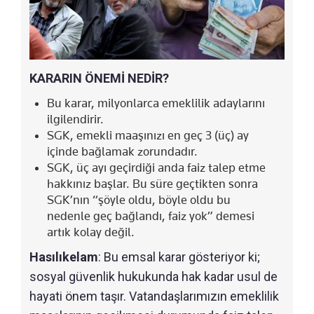
KARARIN ÖNEMİ NEDİR?
Bu karar, milyonlarca emeklilik adaylarını
ilgilendirir.
SGK, emekli maaşınızı en geç 3 (üç) ay
içinde bağlamak zorundadır.
SGK, üç ayı geçirdiği anda faiz talep etme
hakkınız başlar. Bu süre geçtikten sonra
SGK’nın “şöyle oldu, böyle oldu bu
nedenle geç bağlandı, faiz yok” demesi
artık kolay değil.
Hasılıkelam
: Bu emsal karar gösteriyor ki;
sosyal güvenlik hukukunda hak kadar usul de
hayati önem taşır. Vatandaşlarımızın emeklilik