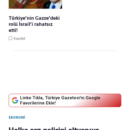
Türkiye’nin Gazze’deki
rolü İsrail’i rahatsız
etti!
Kaydet
Linke Tıkla, Türkiye Gazetesi'ni Google
Favorilerine Ekle!
EKONOMI