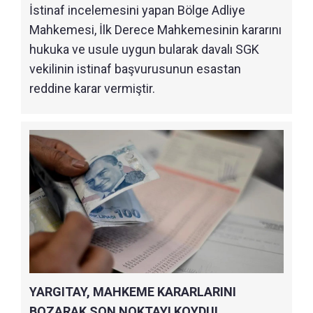
İstinaf incelemesini yapan Bölge Adliye
Mahkemesi, İlk Derece Mahkemesinin kararını
hukuka ve usule uygun bularak davalı SGK
vekilinin istinaf başvurusunun esastan
reddine karar vermiştir.
YARGITAY, MAHKEME KARARLARINI
BOZARAK SON NOKTAYI KOYDU!