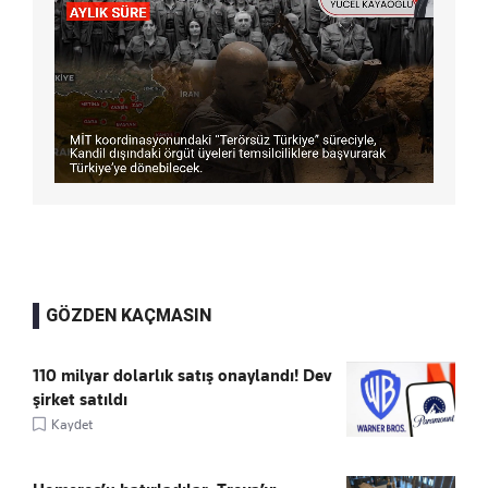
GÖZDEN KAÇMASIN
110 milyar dolarlık satış onaylandı! Dev
şirket satıldı
Kaydet