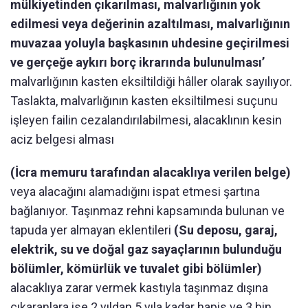
mülkiyetinden çıkarılması, malvarlığının yok
edilmesi veya değerinin azaltılması, malvarlığının
muvazaa yoluyla başkasının uhdesine geçirilmesi
ve gerçeğe aykırı borç ikrarında bulunulması’
malvarlığının kasten eksiltildiği hâller olarak sayılıyor.
Taslakta, malvarlığının kasten eksiltilmesi suçunu
işleyen failin cezalandırılabilmesi, alacaklının kesin
aciz belgesi alması
(İcra memuru tarafından alacaklıya verilen belge)
veya alacağını alamadığını ispat etmesi şartına
bağlanıyor. Taşınmaz rehni kapsamında bulunan ve
tapuda yer almayan eklentileri
(Su deposu, garaj,
elektrik, su ve doğal gaz sayaçlarının bulunduğu
bölümler, kömürlük ve tuvalet gibi bölümler)
alacaklıya zarar vermek kastıyla taşınmaz dışına
çıkaranlara ise 2 yıldan 5 yıla kadar hapis ve 3 bin