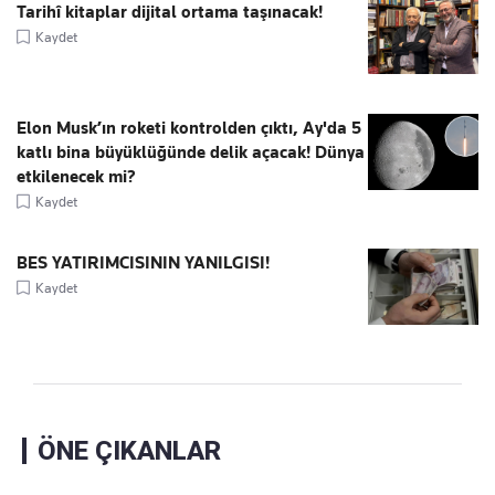
Tarihî kitaplar dijital ortama taşınacak!
Kaydet
Elon Musk’ın roketi kontrolden çıktı, Ay'da 5
katlı bina büyüklüğünde delik açacak! Dünya
etkilenecek mi?
Kaydet
BES YATIRIMCISININ YANILGISI!
Kaydet
ÖNE ÇIKANLAR