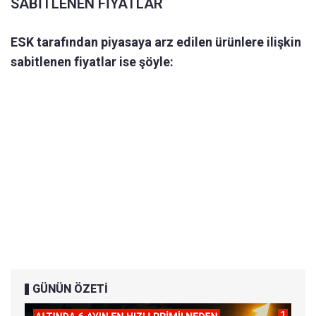
SABİTLENEN FİYATLAR
ESK tarafından piyasaya arz edilen ürünlere ilişkin
sabitlenen fiyatlar ise şöyle:
GÜNÜN ÖZETİ