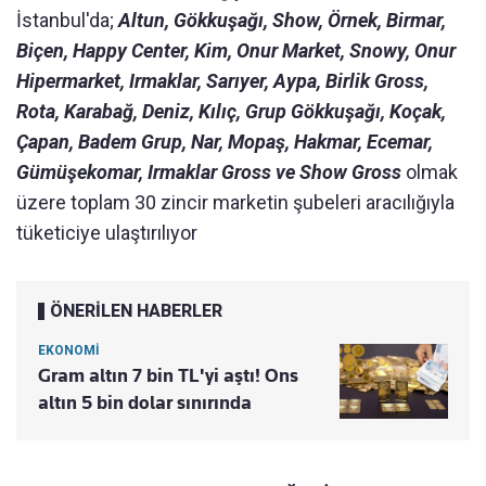
İstanbul'da;
Altun, Gökkuşağı, Show, Örnek, Birmar,
Biçen, Happy Center, Kim, Onur Market, Snowy, Onur
Hipermarket, Irmaklar, Sarıyer, Aypa, Birlik Gross,
Rota, Karabağ, Deniz, Kılıç, Grup Gökkuşağı, Koçak,
Çapan, Badem Grup, Nar, Mopaş, Hakmar, Ecemar,
Gümüşekomar, Irmaklar Gross ve Show Gross
olmak
üzere toplam 30 zincir marketin şubeleri aracılığıyla
tüketiciye ulaştırılıyor
ÖNERİLEN HABERLER
EKONOMİ
Gram altın 7 bin TL'yi aştı! Ons
altın 5 bin dolar sınırında