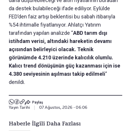
daha düşürebileceği ve altın fiyatlarının buradan
da destek bulabileceği ifade ediliyor. Eylülde
FED’den faiz artışı beklentisi bu sabah itibarıyla
%54 ihtimalle fiyatlanıyor. Ahlatçı Yatırım
tarafından yapılan analizde “
ABD tarım dışı
istihdam verisi, altındaki hareketin devamı
açısından belirleyici olacak. Teknik
görünümde 4.210 üzerinde kalıcılık olumlu.
Kalıcı trend dönüşünün güç kazanması için ise
4.380 seviyesinin aşılması takip edilmeli
”
denildi.
Paylaş
Yayın Tarihi
|
07 Ağustos, 2026 - 06:06
Haberle İlgili Daha Fazlası