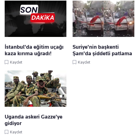
İstanbul'da eğitim uçağı
Suriye'nin başkenti
kaza kırıma uğradı!
Şam'da şiddetli patlama
Kaydet
Kaydet
Uganda askeri Gazze'ye
gidiyor
Kaydet