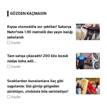
GÖZDEN KAÇMASIN
Kıyıya otomobille zor çektiler! Sakarya
Nehri'nde 1.90 metrelik dev yayın balığı
yakalandı
Kaydet
Tam satışa çıkacaktı! 200 kilo bozuk
midye imha edil...
Kaydet
Sıcaklardan bunalanlara ilaç gibi
uygulama: Sizi görüp gölgeden
yürütüyor, otobüste bile serinletiyor!
Kaydet