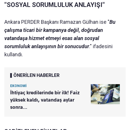
"SOSYAL SORUMLULUK ANLAYIŞI"
Ankara PERDER Başkanı Ramazan Gülhan ise "
Bu
çalışma ticari bir kampanya değil, doğrudan
vatandaşa hizmet etmeyi esas alan sosyal
sorumluluk anlayışının bir sonucudur
." ifadesini
kullandı.
ÖNERİLEN HABERLER
EKONOMİ
İhtiyaç kredilerinde bir ilk! Faiz
yüksek kaldı, vatandaş aylar
sonra…