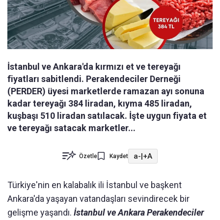
İstanbul ve Ankara'da kırmızı et ve tereyağı
fiyatları sabitlendi. Perakendeciler Derneği
(PERDER) üyesi marketlerde ramazan ayı sonuna
kadar tereyağı 384 liradan, kıyma 485 liradan,
kuşbaşı 510 liradan satılacak. İşte uygun fiyata et
ve tereyağı satacak marketler...
a-
|
+A
Özetle
Kaydet
Türkiye'nin en kalabalık ili İstanbul ve başkent
Ankara'da yaşayan vatandaşları sevindirecek bir
gelişme yaşandı.
İstanbul ve Ankara Perakendeciler