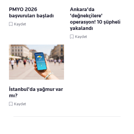
PMYO 2026
Ankara'da
başvuruları başladı
'değnekçilere'
operasyon! 10 şüpheli
Kaydet
yakalandı
Kaydet
İstanbul'da yağmur var
mı?
Kaydet