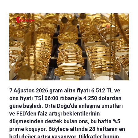
7 Ağustos 2026 gram altın fiyatı 6.512 TL ve
ons fiyatı TSİ 06:00 itibarıyla 4.250 dolardan
güne başladı. Orta Doğu’da anlaşma umutları
ve FED’den faiz artışı beklentilerinin
düşmesinden destek bulan ons, bu hafta %5
prime koşuyor. Böylece altında 28 haftanın en
hızlı değer artışı yaşanıyor. Dikkatler bugün