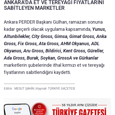
ANKARA'DA ET VE TEREYAĞI FİYATLARINI
SABİTLEYEN MARKETLER
Ankara PERDER Başkanı Gülhan, ramazan sonuna
kadar geçerli olacak uygulama kapsamında,
Yunus,
Altunbilekler, City Gross, Gimsa, Gimat Gross, Anka
Gross, Fix Gross, Ata Gross, AHM Okyanus, ADL
Okyanus, Aru Gross, Bildirici, Kent Gross, Güreller,
Ada Gross, Burak, Soykan, GrossA ve Gürkanlar
marketlerin şubelerinde ithal kırmızı et ve tereyağı
fiyatlarının sabitlendiğini kaydetti.
Editör :
MESUT ŞAHİN
|
Kaynak: TÜRKİYE GAZETESİ