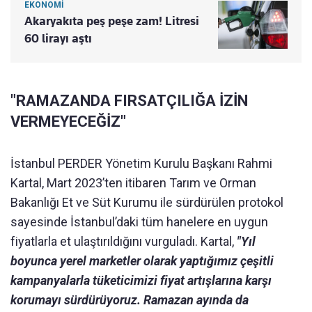
EKONOMİ
Akaryakıta peş peşe zam! Litresi
60 lirayı aştı
"RAMAZANDA FIRSATÇILIĞA İZİN
VERMEYECEĞİZ"
İstanbul PERDER Yönetim Kurulu Başkanı Rahmi
Kartal, Mart 2023’ten itibaren Tarım ve Orman
Bakanlığı Et ve Süt Kurumu ile sürdürülen protokol
sayesinde İstanbul’daki tüm hanelere en uygun
fiyatlarla et ulaştırıldığını vurguladı. Kartal,
"Yıl
boyunca yerel marketler olarak yaptığımız çeşitli
kampanyalarla tüketicimizi fiyat artışlarına karşı
korumayı sürdürüyoruz. Ramazan ayında da