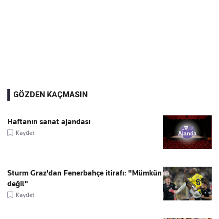
GÖZDEN KAÇMASIN
Haftanın sanat ajandası
Kaydet
Sturm Graz'dan Fenerbahçe itirafı: "Mümkün
değil"
Kaydet