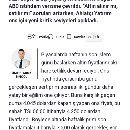
ABD istihdam verisine çevrildi. “Altın alınır mı,
satılır mı” soruları artarken, Ahlatçı Yatırım
ons için yeni kritik seviyeleri açıkladı.
a-
|
+A
Özetle
Dinle
Kaydet
Piyasalarda haftanın son işlem
günü başlarken altın fiyatlarındaki
hareketlilik devam ediyor. Ons
ÖMER FARUK
BİNGÖL
fiyatında çarşamba günü
gerçekleşen sert prim sonrası iki gündür daha
yatay bir eğilim öne çıkıyor. Buna karşılık geçen
cuma 4.045 dolardan kapanış yapan ons fiyatı, bu
sabah TSİ 06:00 itibarıyla 4.250 dolardan
fiyatlandı. Böylece altında haftalık prim son
fiyatlamalar itibarıyla %5,00 olarak gerçekleşiyor.