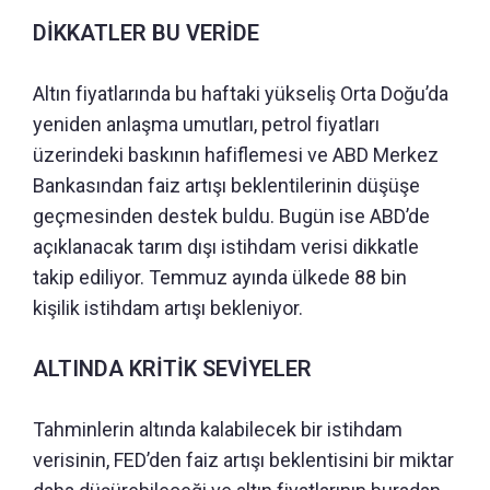
DİKKATLER BU VERİDE
Altın fiyatlarında bu haftaki yükseliş Orta Doğu’da
yeniden anlaşma umutları, petrol fiyatları
üzerindeki baskının hafiflemesi ve ABD Merkez
Bankasından faiz artışı beklentilerinin düşüşe
geçmesinden destek buldu. Bugün ise ABD’de
açıklanacak tarım dışı istihdam verisi dikkatle
takip ediliyor. Temmuz ayında ülkede 88 bin
kişilik istihdam artışı bekleniyor.
ALTINDA KRİTİK SEVİYELER
Tahminlerin altında kalabilecek bir istihdam
verisinin, FED’den faiz artışı beklentisini bir miktar