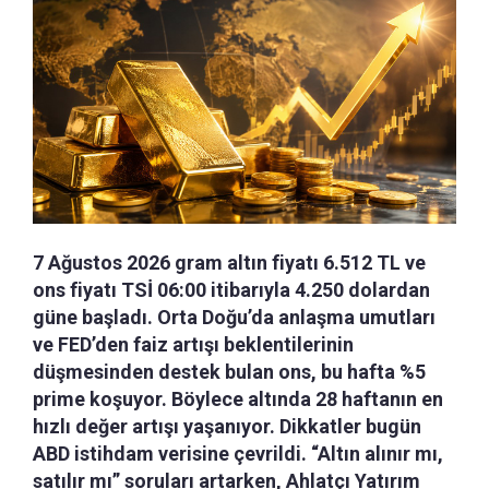
7 Ağustos 2026 gram altın fiyatı 6.512 TL ve
ons fiyatı TSİ 06:00 itibarıyla 4.250 dolardan
güne başladı. Orta Doğu’da anlaşma umutları
ve FED’den faiz artışı beklentilerinin
düşmesinden destek bulan ons, bu hafta %5
prime koşuyor. Böylece altında 28 haftanın en
hızlı değer artışı yaşanıyor. Dikkatler bugün
ABD istihdam verisine çevrildi. “Altın alınır mı,
satılır mı” soruları artarken, Ahlatçı Yatırım