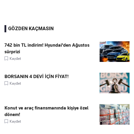
GÖZDEN KAÇMASIN
742 bin TL indirim! Hyundai'den Ağustos
sürprizi
Kaydet
BORSANIN 4 DEVİ İÇİN FİYAT!
Kaydet
Konut ve araç finansmanında kişiye özel
dönem!
Kaydet