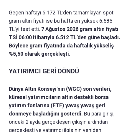
Geçen haftayı 6.172 TL’den tamamlayan spot
gram altın fiyatı ise bu hafta en yüksek 6.585
TL’yi test etti.
7 Ağustos 2026 gram altın fiyatı
TSİ 06:00 itibarıyla 6.512 TL’den güne başladı.
Böylece gram fiyatında da haftalık yükseliş
%5,50 olarak gerçekleşti.
YATIRIMCI GERİ DÖNDÜ
Dünya Altın Konseyi'nin (WGC) son verileri,
küresel yatırımcıların altın destekli borsa
yatırım fonlarına (ETF) yavaş yavaş geri
dönmeye başladığını gösterdi.
Bu para girişi,
önceki 2 ayda gerçekleşen çıkışın ardından
gerçekleşti ve yatırımcı ilgisinin yeniden