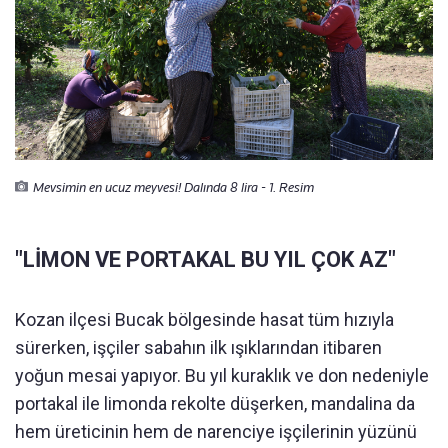
Mevsimin en ucuz meyvesi! Dalında 8 lira - 1. Resim
"LİMON VE PORTAKAL BU YIL ÇOK AZ"
Kozan ilçesi Bucak bölgesinde hasat tüm hızıyla
sürerken, işçiler sabahın ilk ışıklarından itibaren
yoğun mesai yapıyor. Bu yıl kuraklık ve don nedeniyle
portakal ile limonda rekolte düşerken, mandalina da
hem üreticinin hem de narenciye işçilerinin yüzünü