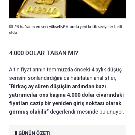
28 haftanın en sert yükselişi! Altında yeni kritik seviyeler belli
oldu
4.000 DOLAR TABAN MI?
Altın fiyatlarının temmuzda önceki 4 aylık düşüş
serisini sonlandırdığını da hatırlatan analistler,
"
Birkaç ay süren düşüşün ardından bazı
yatırımcılar ons başına 4.000 dolar civarındaki
fiyatları cazip bir yeniden giriş noktası olarak
görmüş olabilir
” değerlendirmesinde bulunuyor.
GÜNÜN ÖZETİ