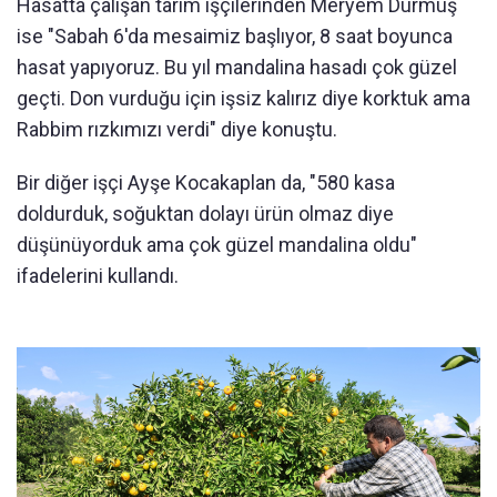
Hasatta çalışan tarım işçilerinden Meryem Durmuş
ise "Sabah 6'da mesaimiz başlıyor, 8 saat boyunca
hasat yapıyoruz. Bu yıl mandalina hasadı çok güzel
geçti. Don vurduğu için işsiz kalırız diye korktuk ama
Rabbim rızkımızı verdi" diye konuştu.
Bir diğer işçi Ayşe Kocakaplan da, "580 kasa
doldurduk, soğuktan dolayı ürün olmaz diye
düşünüyorduk ama çok güzel mandalina oldu"
ifadelerini kullandı.