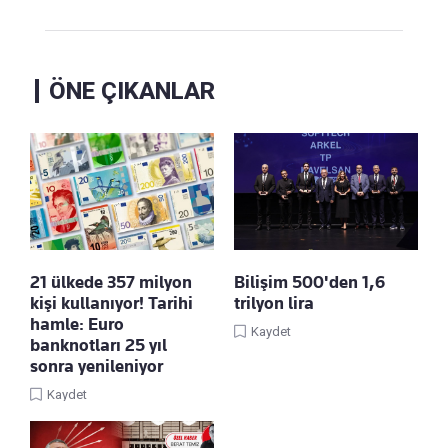
ÖNE ÇIKANLAR
21 ülkede 357 milyon
Bilişim 500'den 1,6
kişi kullanıyor! Tarihi
trilyon lira
hamle: Euro
Kaydet
banknotları 25 yıl
sonra yenileniyor
Kaydet