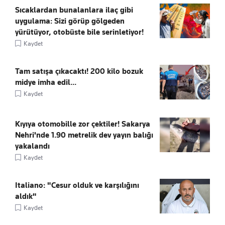
Sıcaklardan bunalanlara ilaç gibi
uygulama: Sizi görüp gölgeden
yürütüyor, otobüste bile serinletiyor!
Kaydet
Tam satışa çıkacaktı! 200 kilo bozuk
midye imha edil...
Kaydet
Kıyıya otomobille zor çektiler! Sakarya
Nehri'nde 1.90 metrelik dev yayın balığı
yakalandı
Kaydet
Italiano: "Cesur olduk ve karşılığını
aldık"
Kaydet