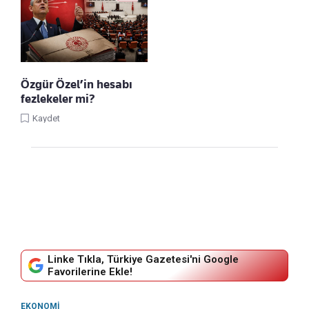
Özgür Özel’in hesabı
fezlekeler mi?
Kaydet
Linke Tıkla, Türkiye Gazetesi'ni Google
Favorilerine Ekle!
EKONOMI