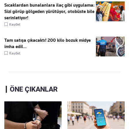
Sıcaklardan bunalanlara ilaç gibi uygulama:
Sizi görüp gölgeden yürütüyor, otobüste bile
serinletiyor!
Kaydet
Tam satışa çıkacaktı! 200 kilo bozuk midye
imha edil...
Kaydet
ÖNE ÇIKANLAR