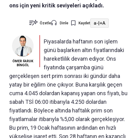
ons için yeni kritik seviyeleri açıkladı.
a-
|
+A
Özetle
Dinle
Kaydet
Piyasalarda haftanın son işlem
günü başlarken altın fiyatlarındaki
hareketlilik devam ediyor. Ons
ÖMER FARUK
BİNGÖL
fiyatında çarşamba günü
gerçekleşen sert prim sonrası iki gündür daha
yatay bir eğilim öne çıkıyor. Buna karşılık geçen
cuma 4.045 dolardan kapanış yapan ons fiyatı, bu
sabah TSİ 06:00 itibarıyla 4.250 dolardan
fiyatlandı. Böylece altında haftalık prim son
fiyatlamalar itibarıyla %5,00 olarak gerçekleşiyor.
Bu prim, 19 Ocak haftasının ardından en hızlı
yükselişe işaret etti. Son 28 haftanın en kazançlı