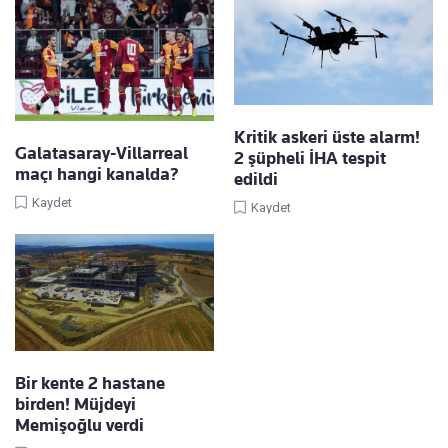
Kritik askeri üste alarm!
Galatasaray-Villarreal
2 şüpheli İHA tespit
maçı hangi kanalda?
edildi
Kaydet
Kaydet
Bir kente 2 hastane
birden! Müjdeyi
Memişoğlu verdi