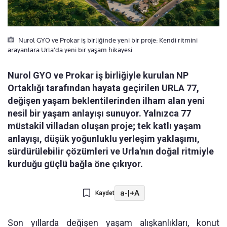
Nurol GYO ve Prokar iş birliğinde yeni bir proje: Kendi ritmini
arayanlara Urla’da yeni bir yaşam hikayesi
Nurol GYO ve Prokar iş birliğiyle kurulan NP
Ortaklığı tarafından hayata geçirilen URLA 77,
değişen yaşam beklentilerinden ilham alan yeni
nesil bir yaşam anlayışı sunuyor. Yalnızca 77
müstakil villadan oluşan proje; tek katlı yaşam
anlayışı, düşük yoğunluklu yerleşim yaklaşımı,
sürdürülebilir çözümleri ve Urla'nın doğal ritmiyle
kurduğu güçlü bağla öne çıkıyor.
a-
|
+A
Kaydet
Son yıllarda değişen yaşam alışkanlıkları, konut