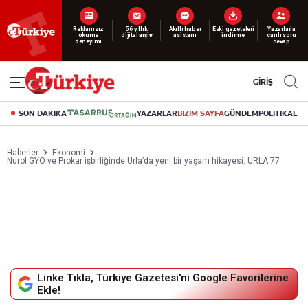
Reklamsız
56 yıllık
Akıllı haber
Eski gazeteleri
Yazarlarla
okuma
dijital arşiv
asistanı
indirme
canlı soru
deneyimi
cevap
GİRİŞ
SON DAKİKA
YAZARLAR
BİZİM SAYFA
GÜNDEM
POLİTİKA
EK
Haberler
Ekonomi
Nurol GYO ve Prokar işbirliğinde Urla’da yeni bir yaşam hikayesi: URLA 77
Linke Tıkla, Türkiye Gazetesi'ni Google Favorilerine
Ekle!