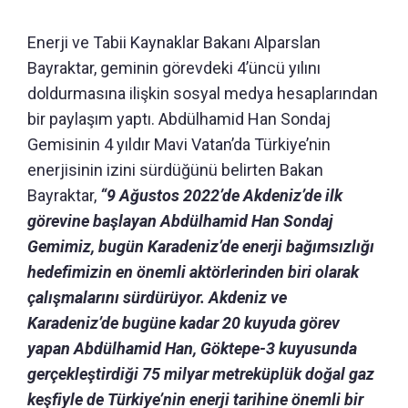
Enerji ve Tabii Kaynaklar Bakanı Alparslan
Bayraktar, geminin görevdeki 4’üncü yılını
doldurmasına ilişkin sosyal medya hesaplarından
bir paylaşım yaptı. Abdülhamid Han Sondaj
Gemisinin 4 yıldır Mavi Vatan’da Türkiye’nin
enerjisinin izini sürdüğünü belirten Bakan
Bayraktar,
“9 Ağustos 2022’de Akdeniz’de ilk
görevine başlayan Abdülhamid Han Sondaj
Gemimiz, bugün Karadeniz’de enerji bağımsızlığı
hedefimizin en önemli aktörlerinden biri olarak
çalışmalarını sürdürüyor. Akdeniz ve
Karadeniz’de bugüne kadar 20 kuyuda görev
yapan Abdülhamid Han, Göktepe-3 kuyusunda
gerçekleştirdiği 75 milyar metreküplük doğal gaz
keşfiyle de Türkiye’nin enerji tarihine önemli bir