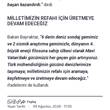
başarı kazandırdı.”
dedi.
MİLLETİMİZİN REFAHI İÇİN ÜRETMEYE
DEVAM EDECEĞİZ
Bakan Bayraktar,
“6 derin deniz sondaj gemimiz
ve 2 sismik araştırma gemimizle, dünyanın 4.
büyük enerji filosuna sahip ülkesi olarak Mavi
Vatan’daki gücümüzü her geçen gün artırıyoruz.
Türk mühendisliğinin gücünü denizlerimize
taşımaya; milletimizin refahı için aramaya,
keşfetmeye ve üretmeye devam edeceğiz.”
ifadelerini de kullandı.
Paylaş
Yayın Tarihi
|
09 Ağustos, 2026 - 11:05