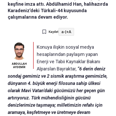
keşfine imza attı. Abdülhamid Han, halihazırda
Karadeniz’deki Türkali-44 kuyusunda
çalışmalarına devam ediyor.
a-
|
+A
Kaydet
Konuya ilişkin sosyal medya
hesaplarından paylaşım yapan
Enerji ve Tabii Kaynaklar Bakanı
ABDULLAH
AYDEMİR
Alparslan Bayraktar,
“6 derin deniz
sondaj gemimiz ve 2 sismik araştırma gemimizle,
dünyanın 4. büyük enerji filosuna sahip ülkesi
olarak Mavi Vatan’daki gücümüzü her geçen gün
artırıyoruz. Türk mühendisliğinin gücünü
denizlerimize taşımaya; milletimizin refahı için
aramaya, keşfetmeye ve üretmeye devam