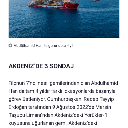
Abdülhamid Han ile gurur dolu 4 yıl
AKDENİZ’DE 3 SONDAJ
Filonun 7’nci nesil gemilerinden olan Abdülhamid
Han da tam 4 yıldır farklı lokasyonlarda başarıyla
görev üstleniyor. Cumhurbaşkanı Recep Tayyip
Erdoğan tarafından 9 Ağustos 2022’de Mersin
Taşucu Limanı'ndan Akdeniz'deki Yörükler-1
kuyusuna uğurlanan gemi, Akdeniz'deki