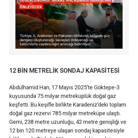
12 BİN METRELİK SONDAJ KAPASİTESİ
Abdülhamid Han, 17 Mayıs 2025’te Göktepe-3
kuyusunda 75 milyar metreküplük doğal gaz
keşfetti. Bu keşifle birlikte Karadeniz’deki toplam
doğal gaz rezervi 785 milyar metreküpe ulaştı.
Gemi, 238 metre uzunluğu, 42 metre genişliği ve
12 bin 120 metreye ulaşan sondaj kapasitesiyle