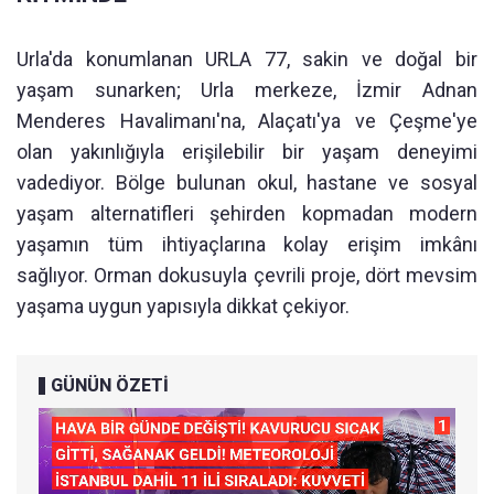
Urla'da konumlanan URLA 77, sakin ve doğal bir
yaşam sunarken; Urla merkeze, İzmir Adnan
Menderes Havalimanı'na, Alaçatı'ya ve Çeşme'ye
olan yakınlığıyla erişilebilir bir yaşam deneyimi
vadediyor. Bölge bulunan okul, hastane ve sosyal
yaşam alternatifleri şehirden kopmadan modern
yaşamın tüm ihtiyaçlarına kolay erişim imkânı
sağlıyor. Orman dokusuyla çevrili proje, dört mevsim
yaşama uygun yapısıyla dikkat çekiyor.
GÜNÜN ÖZETİ