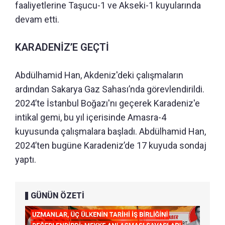
faaliyetlerine Taşucu-1 ve Akseki-1 kuyularında
devam etti.
KARADENİZ’E GEÇTİ
Abdülhamid Han, Akdeniz'deki çalışmaların
ardından Sakarya Gaz Sahası’nda görevlendirildi.
2024’te İstanbul Boğazı'nı geçerek Karadeniz'e
intikal gemi, bu yıl içerisinde Amasra-4
kuyusunda çalışmalara başladı. Abdülhamid Han,
2024’ten bugüne Karadeniz’de 17 kuyuda sondaj
yaptı.
GÜNÜN ÖZETİ