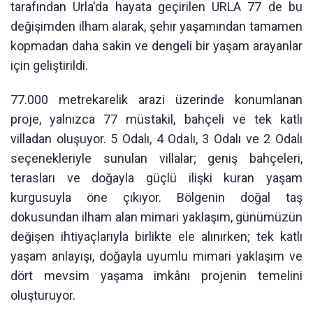
tarafından Urla'da hayata geçirilen URLA 77 de bu
değişimden ilham alarak, şehir yaşamından tamamen
kopmadan daha sakin ve dengeli bir yaşam arayanlar
için geliştirildi.
77.000 metrekarelik arazi üzerinde konumlanan
proje, yalnızca 77 müstakil, bahçeli ve tek katlı
villadan oluşuyor. 5 Odalı, 4 Odalı, 3 Odalı ve 2 Odalı
seçenekleriyle sunulan villalar; geniş bahçeleri,
terasları ve doğayla güçlü ilişki kuran yaşam
kurgusuyla öne çıkıyor. Bölgenin doğal taş
dokusundan ilham alan mimari yaklaşım, günümüzün
değişen ihtiyaçlarıyla birlikte ele alınırken; tek katlı
yaşam anlayışı, doğayla uyumlu mimari yaklaşım ve
dört mevsim yaşama imkânı projenin temelini
oluşturuyor.