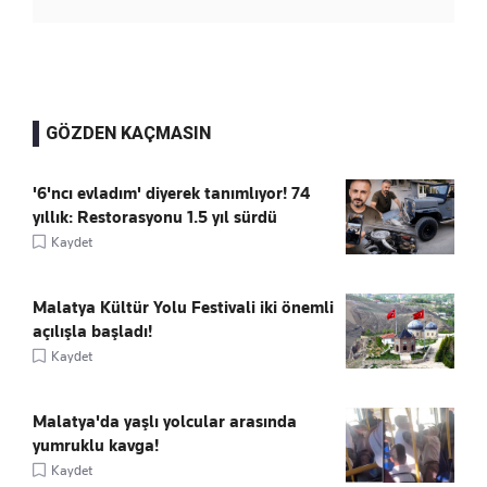
GÖZDEN KAÇMASIN
'6'ncı evladım' diyerek tanımlıyor! 74
yıllık: Restorasyonu 1.5 yıl sürdü
Kaydet
Malatya Kültür Yolu Festivali iki önemli
açılışla başladı!
Kaydet
Malatya'da yaşlı yolcular arasında
yumruklu kavga!
Kaydet