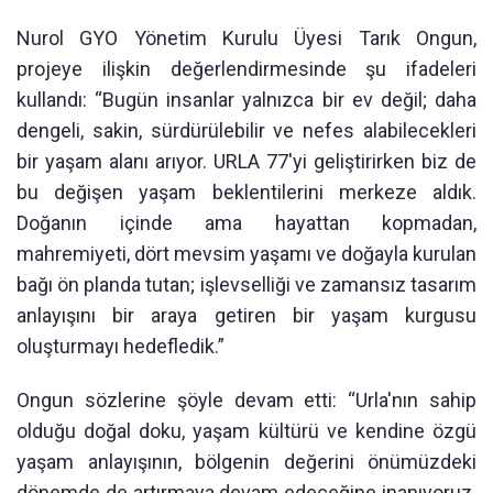
Nurol GYO Yönetim Kurulu Üyesi Tarık Ongun,
projeye ilişkin değerlendirmesinde şu ifadeleri
kullandı: “Bugün insanlar yalnızca bir ev değil; daha
dengeli, sakin, sürdürülebilir ve nefes alabilecekleri
bir yaşam alanı arıyor. URLA 77'yi geliştirirken biz de
bu değişen yaşam beklentilerini merkeze aldık.
Doğanın içinde ama hayattan kopmadan,
mahremiyeti, dört mevsim yaşamı ve doğayla kurulan
bağı ön planda tutan; işlevselliği ve zamansız tasarım
anlayışını bir araya getiren bir yaşam kurgusu
oluşturmayı hedefledik.”
Ongun sözlerine şöyle devam etti: “Urla'nın sahip
olduğu doğal doku, yaşam kültürü ve kendine özgü
yaşam anlayışının, bölgenin değerini önümüzdeki
dönemde de artırmaya devam edeceğine inanıyoruz.