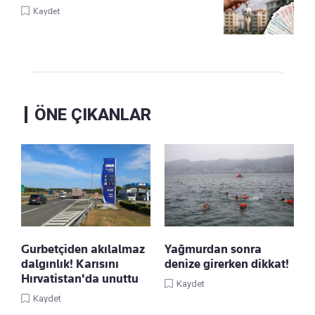
Kaydet
ÖNE ÇIKANLAR
Gurbetçiden akılalmaz
Yağmurdan sonra
dalgınlık! Karısını
denize girerken dikkat!
Hırvatistan'da unuttu
Kaydet
Kaydet