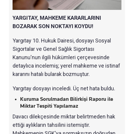
YARGITAY, MAHKEME KARARLARINI
BOZARAK SON NOKTAYI KOYDU!
Yargıtay 10. Hukuk Dairesi, dosyayı Sosyal
Sigortalar ve Genel Sağlık Sigortası
Kanunu'nun ilgili hükümleri çerçevesinde
detaylıca incelemiş; yerel mahkeme ve istinaf
kararını hatalı bularak bozmuştur.
Yargıtay dosyayı inceledi. Üç net hata buldu.
Kuruma Sorulmadan Bilirkişi Raporu ile
Miktar Tespiti Yapılamaz
Davacı dilekçesinde miktar belirtmeden hak
ettiği aylıkların tahsilini istemiştir.
Mahkemenin SGK'ya sormaksızın doğrudan