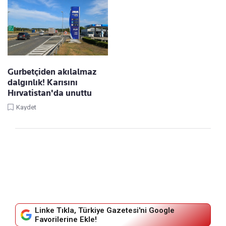
Gurbetçiden akılalmaz
dalgınlık! Karısını
Hırvatistan'da unuttu
Kaydet
Linke Tıkla, Türkiye Gazetesi'ni Google
Favorilerine Ekle!