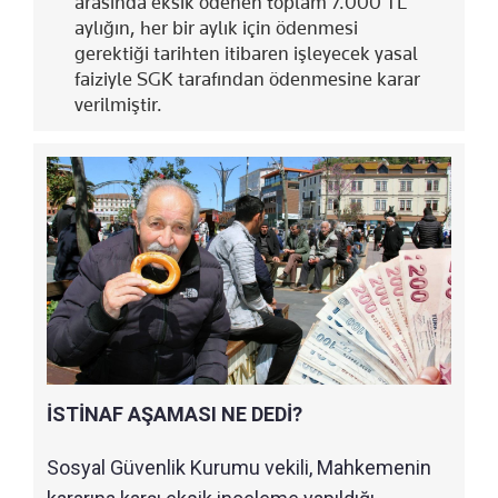
arasında eksik ödenen toplam 7.000 TL
aylığın, her bir aylık için ödenmesi
gerektiği tarihten itibaren işleyecek yasal
faiziyle SGK tarafından ödenmesine karar
verilmiştir.
İSTİNAF AŞAMASI NE DEDİ?
Sosyal Güvenlik Kurumu vekili, Mahkemenin