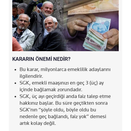
KARARIN ÖNEMİ NEDİR?
Bu karar, milyonlarca emeklilik adaylarını
ilgilendirir.
SGK, emekli maaşınızı en geç 3 (üç) ay
içinde bağlamak zorundadır.
SGK, üç ayı geçirdiği anda faiz talep etme
hakkınız başlar. Bu süre geçtikten sonra
SGK’nın “şöyle oldu, böyle oldu bu
nedenle geç bağlandı, faiz yok” demesi
artık kolay değil.