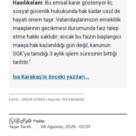
Hasılıkelam
: Bu emsal karar gösteriyor ki;
sosyal güvenlik hukukunda hak kadar usul de
hayati önem taşır. Vatandaşlarımızın emeklilik
maaşlarının gecikmesi durumunda faiz talep
etme hakkı saklıdır; ancak bu faizin başlangıcı
maaşa hak kazanıldığı gün değil, kanunun
SGK'ya tanıdığı 3 aylık işlem süresinin bittiği
tarihtir."
İsa Karakaş'ın önceki yazıları...
Editör :
SİNEM GÖNEN
|
Kaynak: İSA KARAKAŞ
Paylaş
Yayın Tarihi
|
08 Ağustos, 2026 - 02:01