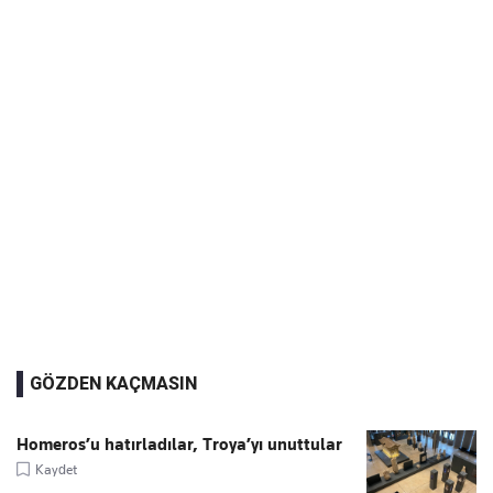
GÖZDEN KAÇMASIN
Homeros’u hatırladılar, Troya’yı unuttular
Kaydet