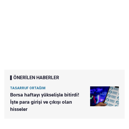
ÖNERİLEN HABERLER
TASARRUF ORTAĞIM
Borsa haftayı yükselişle bitirdi!
İşte para girişi ve çıkışı olan
hisseler