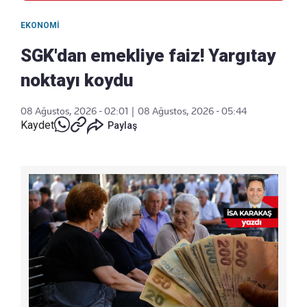
EKONOMI
SGK'dan emekliye faiz! Yargıtay
noktayı koydu
08 Ağustos, 2026 - 02:01
|
08 Ağustos, 2026 - 05:44
Kaydet
Paylaş