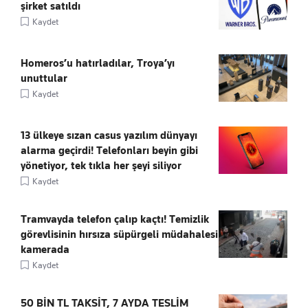
şirket satıldı
Kaydet
Homeros’u hatırladılar, Troya’yı
unuttular
Kaydet
13 ülkeye sızan casus yazılım dünyayı
alarma geçirdi! Telefonları beyin gibi
yönetiyor, tek tıkla her şeyi siliyor
Kaydet
Tramvayda telefon çalıp kaçtı! Temizlik
görevlisinin hırsıza süpürgeli müdahalesi
kamerada
Kaydet
50 BİN TL TAKSİT, 7 AYDA TESLİM