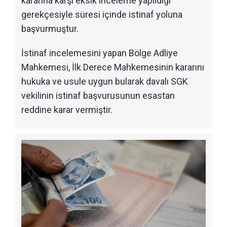
kararına karşı eksik inceleme yapıldığı
gerekçesiyle süresi içinde istinaf yoluna
başvurmuştur.
İstinaf incelemesini yapan Bölge Adliye
Mahkemesi, İlk Derece Mahkemesinin kararını
hukuka ve usule uygun bularak davalı SGK
vekilinin istinaf başvurusunun esastan
reddine karar vermiştir.