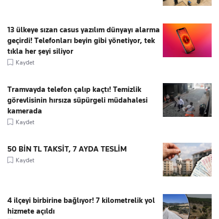
13 ülkeye sızan casus yazılım dünyayı alarma
geçirdi! Telefonları beyin gibi yönetiyor, tek
tıkla her şeyi siliyor
Kaydet
Tramvayda telefon çalıp kaçtı! Temizlik
görevlisinin hırsıza süpürgeli müdahalesi
kamerada
Kaydet
50 BİN TL TAKSİT, 7 AYDA TESLİM
Kaydet
4 ilçeyi birbirine bağlıyor! 7 kilometrelik yol
hizmete açıldı