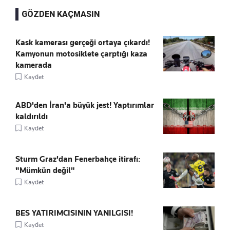
GÖZDEN KAÇMASIN
Kask kamerası gerçeği ortaya çıkardı!
Kamyonun motosiklete çarptığı kaza
kamerada
Kaydet
ABD'den İran'a büyük jest! Yaptırımlar
kaldırıldı
Kaydet
Sturm Graz'dan Fenerbahçe itirafı:
"Mümkün değil"
Kaydet
BES YATIRIMCISININ YANILGISI!
Kaydet