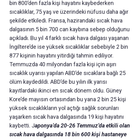
bin 800’den fazla kişi hayatını kaybederken
sıcaklıklar, 75 yaş ve üzerindeki nüfusu daha ağır
şekilde etkiledi. Fransa, hazirandaki sıcak hava
dalgasının 5 bin 700 can kaybına sebep olduğunu
açıkladı. Bu yıl 4 farklı sıcak hava dalgası yaşanan
İngiltere’de ise yüksek sıcaklıklar sebebiyle 2 bin
877 kişinin hayatını yitirdiği tahmin ediliyor.
Temmuzda 40 milyondan fazla kişi için aşırı
sıcaklık uyarısı yapılan ABD’de sıcaklara bağlı 25
ölüm kaydedildi. ABD’de bu yılın ilk yarısı
kayıtlardaki ikinci en sıcak dönem oldu. Güney
Kore’de mayısın ortasından bu yana 2 bin 25 kişi
yüksek sıcaklıkların yol açtığı sağlık sorunları
yaşarken sıcak hava dalgasında 19 kişi hayatını
kaybetti. J
aponya’da 20-26 Temmuz’da etkili olan
sıcak hava dalgasında 18 bin 600 kişi hastaneye