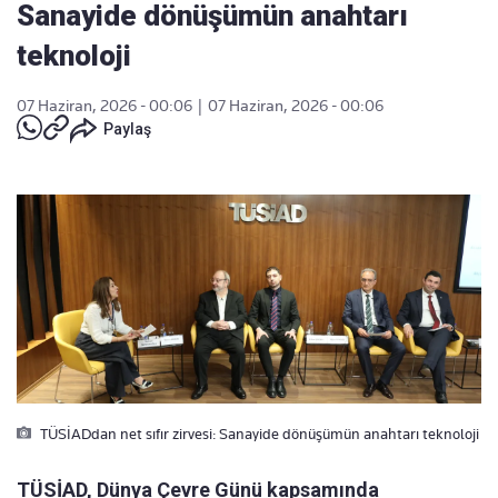
Sanayide dönüşümün anahtarı
teknoloji
07 Haziran, 2026 - 00:06
|
07 Haziran, 2026 - 00:06
Paylaş
TÜSİADdan net sıfır zirvesi: Sanayide dönüşümün anahtarı teknoloji
TÜSİAD, Dünya Çevre Günü kapsamında