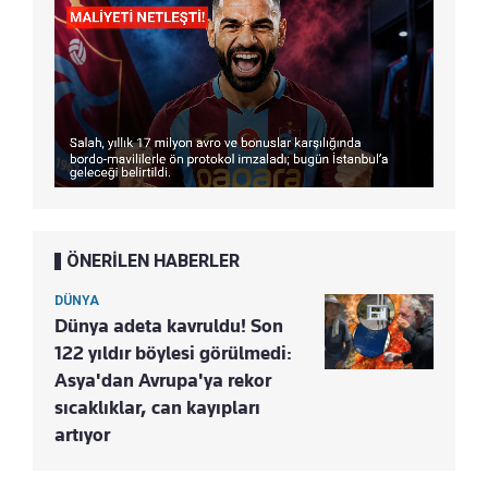
ÖNERİLEN HABERLER
DÜNYA
Dünya adeta kavruldu! Son
122 yıldır böylesi görülmedi:
Asya'dan Avrupa'ya rekor
sıcaklıklar, can kayıpları
artıyor