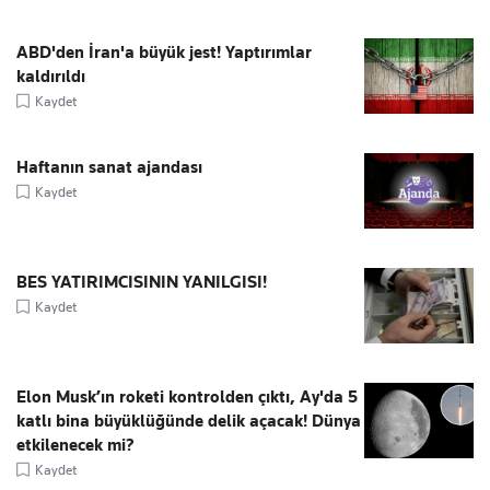
ABD'den İran'a büyük jest! Yaptırımlar
kaldırıldı
Kaydet
Haftanın sanat ajandası
Kaydet
BES YATIRIMCISININ YANILGISI!
Kaydet
Elon Musk’ın roketi kontrolden çıktı, Ay'da 5
katlı bina büyüklüğünde delik açacak! Dünya
etkilenecek mi?
Kaydet