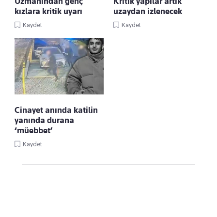
Uzmanından genç
Kritik yapılar artık
kızlara kritik uyarı
uzaydan izlenecek
Kaydet
Kaydet
Cinayet anında katilin
yanında durana
‘müebbet’
Kaydet