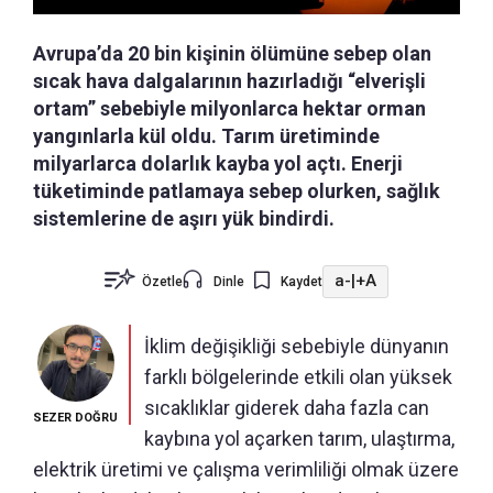
Avrupa’da 20 bin kişinin ölümüne sebep olan
sıcak hava dalgalarının hazırladığı “elverişli
ortam” sebebiyle milyonlarca hektar orman
yangınlarla kül oldu. Tarım üretiminde
milyarlarca dolarlık kayba yol açtı. Enerji
tüketiminde patlamaya sebep olurken, sağlık
sistemlerine de aşırı yük bindirdi.
a-
|
+A
Özetle
Dinle
Kaydet
İklim değişikliği sebebiyle dünyanın
farklı bölgelerinde etkili olan yüksek
sıcaklıklar giderek daha fazla can
SEZER DOĞRU
kaybına yol açarken tarım, ulaştırma,
elektrik üretimi ve çalışma verimliliği olmak üzere