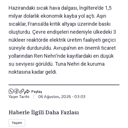
Hazirandaki sıcak hava dalgası, İngiltere’de 1,5
milyar dolarlık ekonomik kayba yol açtı. Aşırı
sıcaklar, Fransa’da kritik altyapı üzerinde baskı
oluşturdu. Çevre endişeleri nedeniyle ülkedeki 3
nükleer reaktörde elektrik üretim faaliyeti geçici
süreyle durduruldu. Avrupa’nın en önemli ticaret
yollarından Ren Nehri’nde kayıtlardaki en düşük
su seviyesi görüldü. Tuna Nehri de kuruma
noktasına kadar geldi.
Paylaş
Yayın Tarihi
|
06 Ağustos, 2026 - 03:03
Haberle İlgili Daha Fazlası
Yaşam