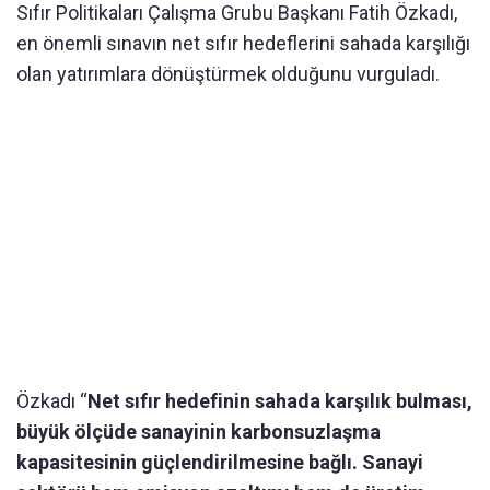
Sıfır Politikaları Çalışma Grubu Başkanı Fatih Özkadı,
en önemli sınavın net sıfır hedeflerini sahada karşılığı
olan yatırımlara dönüştürmek olduğunu vurguladı.
Özkadı “
Net sıfır hedefinin sahada karşılık bulması,
büyük ölçüde sanayinin karbonsuzlaşma
kapasitesinin güçlendirilmesine bağlı. Sanayi