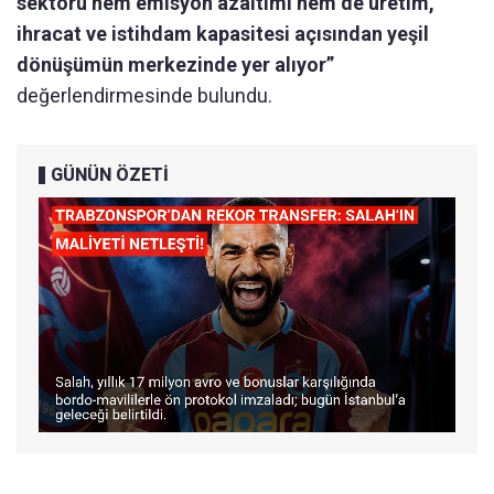
sektörü hem emisyon azaltımı hem de üretim,
ihracat ve istihdam kapasitesi açısından yeşil
dönüşümün merkezinde yer alıyor”
değerlendirmesinde bulundu.
GÜNÜN ÖZETİ