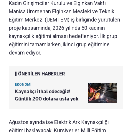
Kadın Girişimciler Kurulu ve Elginkan Vakfı
Manisa Ümmehan Elginkan Mesleki ve Teknik
Eğitim Merkezi (ÜEMTEM) iş birliğinde yürütülen
proje kapsamında, 2026 yılında 50 kadının
kaynakçılık eğitimi alması hedefleniyor. İlk grup
eğitimini tamamlarken, ikinci grup eğitimine
devam ediyor.
ÖNERİLEN HABERLER
EKONOMİ
Kaynakçı ithal edeceğiz!
Günlük 200 dolara usta yok
Ağustos ayında ise Elektrik Ark Kaynakçılığı
eğitimi başlayacak. Kursiyerler, Millî Eğitim