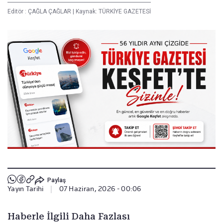
Editör :
ÇAĞLA ÇAĞLAR
|
Kaynak: TÜRKİYE GAZETESİ
Paylaş
Yayın Tarihi
|
07 Haziran, 2026 - 00:06
Haberle İlgili Daha Fazlası