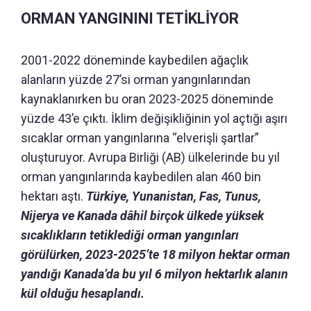
ORMAN YANGININI TETİKLİYOR
2001-2022 döneminde kaybedilen ağaçlık
alanların yüzde 27’si orman yangınlarından
kaynaklanırken bu oran 2023-2025 döneminde
yüzde 43’e çıktı. İklim değişikliğinin yol açtığı aşırı
sıcaklar orman yangınlarına “elverişli şartlar”
oluşturuyor. Avrupa Birliği (AB) ülkelerinde bu yıl
orman yangınlarında kaybedilen alan 460 bin
hektarı aştı.
Türkiye, Yunanistan, Fas, Tunus,
Nijerya ve Kanada dâhil birçok ülkede yüksek
sıcaklıkların tetiklediği orman yangınları
görülürken, 2023-2025’te 18 milyon hektar orman
yandığı Kanada’da bu yıl 6 milyon hektarlık alanın
kül olduğu hesaplandı.