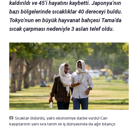
kaldırıldı ve 45’i hayatını kaybetti. Japonya’nın
bazı bölgelerinde sıcaklıklar 40 dereceyi buldu.
Tokyo’nun en büyük hayvanat bahçesi Tama’da
sıcak çarpması nedeniyle 3 aslan telef oldu.
Sıcaklar öldürdü, yaktı ekonomiye darbe vurdu! Can
kayıplarının yanı sıra tarım ve iş dünyasında da ağır bilanço