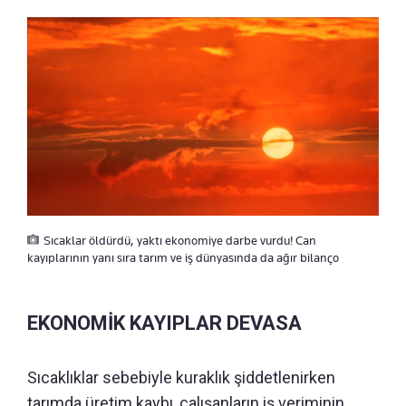
Sıcaklar öldürdü, yaktı ekonomiye darbe vurdu! Can
kayıplarının yanı sıra tarım ve iş dünyasında da ağır bilanço
EKONOMİK KAYIPLAR DEVASA
Sıcaklıklar sebebiyle kuraklık şiddetlenirken
tarımda üretim kaybı, çalışanların iş veriminin