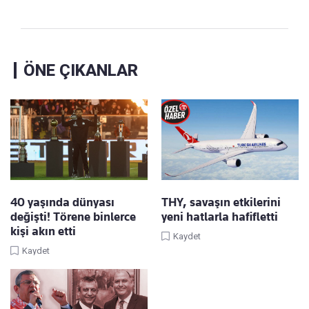
ÖNE ÇIKANLAR
40 yaşında dünyası
THY, savaşın etkilerini
değişti! Törene binlerce
yeni hatlarla hafifletti
kişi akın etti
Kaydet
Kaydet