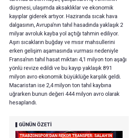
düşmesi, ulaşımda aksaklıklar ve ekonomik
kayıplar giderek artıyor. Haziranda sıcak hava
dalgasının, Avrupa’nın tahıl hasadında yaklaşık 2
milyar avroluk kayba yol açtığı tahmin ediliyor.
Aşırı sıcakların buğday ve mısır mahsullerini
erken gelişim aşamasında vurması nedeniyle
Fransa’nın tahıl hasat miktarı 4,1 milyon ton aşağı
yönlü revize edildi ve bu kayıp yaklaşık 891
milyon avro ekonomik büyüklüğe karşılık geldi.
Macaristan ise 2,4 milyon ton tahıl kaybına
uğrarken bunun değeri 444 milyon avro olarak
hesaplandı.
GÜNÜN ÖZETİ