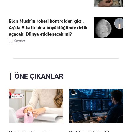
Elon Musk’ın roketi kontrolden çıktı,
Ay'da 5 katlı bina büyüklüğünde delik
açacak! Dünya etkilenecek mi?
Kaydet
ÖNE ÇIKANLAR