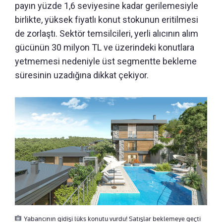
payın yüzde 1,6 seviyesine kadar gerilemesiyle
birlikte, yüksek fiyatlı konut stokunun eritilmesi
de zorlaştı. Sektör temsilcileri, yerli alıcının alım
gücünün 30 milyon TL ve üzerindeki konutlara
yetmemesi nedeniyle üst segmentte bekleme
süresinin uzadığına dikkat çekiyor.
Yabancının gidişi lüks konutu vurdu! Satışlar beklemeye geçti