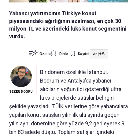
Yabancı yatırımcının Türkiye konut
piyasasındaki ağırlığının azalması, en çok 30
milyon TL ve üzerindeki lüks konut segmentini
vurdu.
a-
|
+A
Özetle
Dinle
Kaydet
Bir dönem özellikle İstanbul,
Bodrum ve Antalya’da yabancı
alıcıların yoğun ilgi gösterdiği ultra
SEZER DOĞRU
lüks projelerde satışlar belirgin
şekilde yavaşladı. TÜİK verilerine göre yabancılara
yapılan konut satışları yılın ilk altı ayında geçen
yılın aynı dönemine göre yüzde 9,2 gerileyerek 9
bin 83 adede düştü. Toplam satışlar içindeki