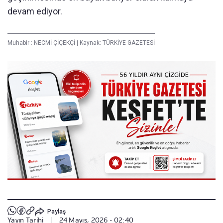
devam ediyor.
Muhabir :
NECMİ ÇİÇEKÇİ
|
Kaynak: TÜRKİYE GAZETESİ
Paylaş
Yayın Tarihi
|
24 Mayıs, 2026 - 02:40