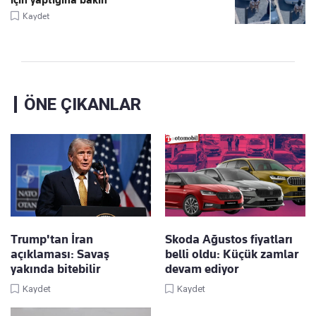
için yaptığına bakın
Kaydet
ÖNE ÇIKANLAR
Trump'tan İran
Skoda Ağustos fiyatları
açıklaması: Savaş
belli oldu: Küçük zamlar
yakında bitebilir
devam ediyor
Kaydet
Kaydet