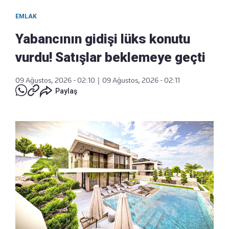
EMLAK
Yabancının gidişi lüks konutu
vurdu! Satışlar beklemeye geçti
09 Ağustos, 2026 - 02:10
|
09 Ağustos, 2026 - 02:11
Paylaş