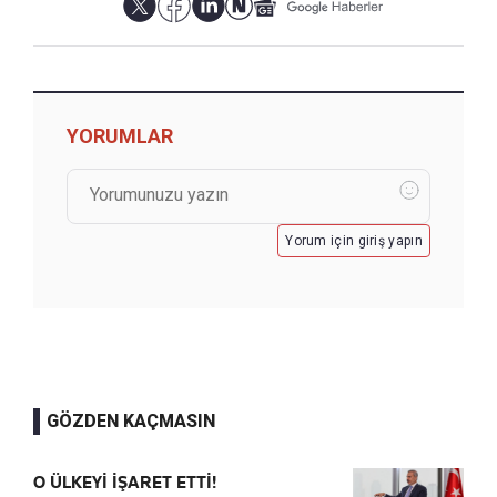
YORUMLAR
Yorum için giriş yapın
GÖZDEN KAÇMASIN
O ÜLKEYİ İŞARET ETTİ!