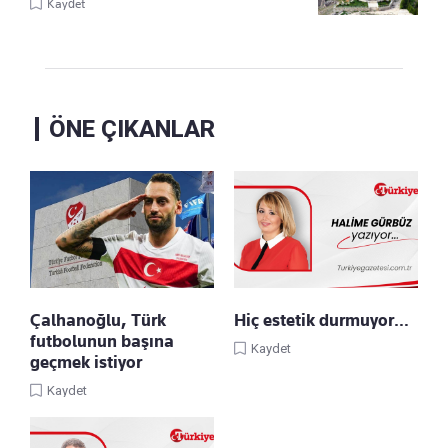
Kaydet
ÖNE ÇIKANLAR
Çalhanoğlu, Türk
Hiç estetik durmuyor…
futbolunun başına
Kaydet
geçmek istiyor
Kaydet