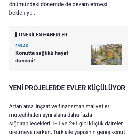
önümüzdeki dönemde de devam etmesi
bekleniyor.
ÖNERİLEN HABERLER
EMLAK
Konutta sağlıklı hayat
dönemi!
YENİ PROJELERDE EVLER KÜÇÜLÜYOR
Artan arsa, inşaat ve finansman maliyetleri
müteahhitleri aynı alana daha fazla
sığdırabilecekleri 1+1 ve 2+1 gibi küçük daireler
üretmeye iterken, Türk aile yapısının geniş konut