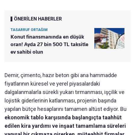
ÖNERİLEN HABERLER
TASARRUF ORTAĞIM
Konut finansmanında en düşük
oran! Ayda 27 bin 500 TL taksitle
ev sahibi olun
Demir, çimento, hazır beton gibi ana hammadde
fiyatlarının küresel ve yerel piyasalardaki
dalgalanmalarla sürekli yukarı tırmanması, işçilik ve
lojistik giderlerinin katlanması, projenin başında
yapılan bütçe hesaplarını tamamen altüst ediyor. Bu
ekonomik tablo karşısında başlangıçta taahhüt
edilen kira yardımı ve inşaat tamamlama süreleri
yapısal bir çıkmaza girerken, müteahhit firmalar