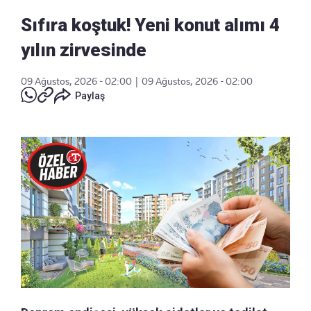
Sıfıra koştuk! Yeni konut alımı 4
yılın zirvesinde
09 Ağustos, 2026 - 02:00
|
09 Ağustos, 2026 - 02:00
Paylaş