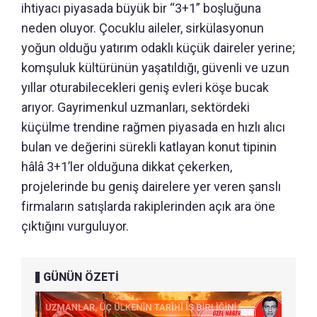
ihtiyacı piyasada büyük bir “3+1” boşluğuna
neden oluyor. Çocuklu aileler, sirkülasyonun
yoğun olduğu yatırım odaklı küçük daireler yerine;
komşuluk kültürünün yaşatıldığı, güvenli ve uzun
yıllar oturabilecekleri geniş evleri köşe bucak
arıyor. Gayrimenkul uzmanları, sektördeki
küçülme trendine rağmen piyasada en hızlı alıcı
bulan ve değerini sürekli katlayan konut tipinin
hâlâ 3+1’ler olduğuna dikkat çekerken,
projelerinde bu geniş dairelere yer veren şanslı
firmaların satışlarda rakiplerinden açık ara öne
çıktığını vurguluyor.
GÜNÜN ÖZETİ