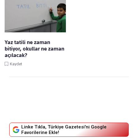
Yaz tatili ne zaman
bitiyor, okullar ne zaman
açılacak?
Kaydet
Linke Tıkla, Türkiye Gazetesi'ni Google
Favorilerine Ekle!