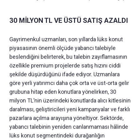
30 MİLYON TL VE ÜSTÜ SATIŞ AZALDI
Gayrimenkul uzmanları, son yıllarda lüks konut
piyasasının önemli ölçüde yabancı talebiyle
beslendiğini belirterek, bu talebin zayıflamasının
özellikle premium projelerde satış hızını ciddi
şekilde düşürdüğünü ifade ediyor. Uzmanlara
göre yerli yatırımcı daha çok orta ve üst-orta gelir
grubuna hitap eden konutlara yönelirken, 30
milyon TL’nin üzerindeki konutlarda alıcı kitlesinin
daralması, geliştiricileri yeni kampanyalar ve farklı
pazarlara açılma arayışına yöneltiyor. Sektörde,
yabancı talebinin yeniden canlanmaması hâlinde
lüks konut segmentindeki durağanlığın