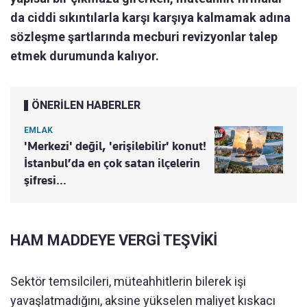
da ciddi sıkıntılarla karşı karşıya kalmamak adına
sözleşme şartlarında mecburi revizyonlar talep
etmek durumunda kalıyor.
ÖNERİLEN HABERLER
EMLAK
'Merkezi' değil, 'erişilebilir' konut!
İstanbul’da en çok satan ilçelerin
şifresi…
HAM MADDEYE VERGİ TEŞVİKİ
Sektör temsilcileri, müteahhitlerin bilerek işi
yavaşlatmadığını, aksine yükselen maliyet kıskacı