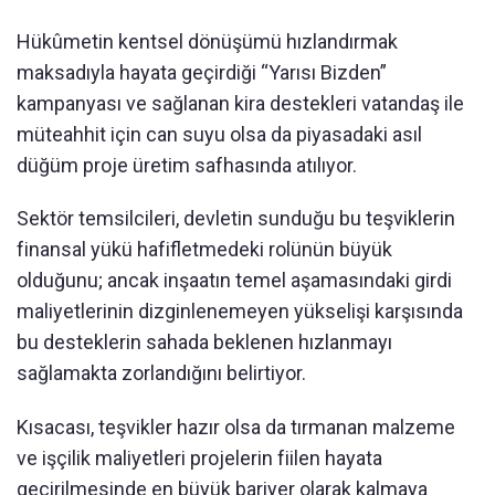
Hükûmetin kentsel dönüşümü hızlandırmak
maksadıyla hayata geçirdiği “Yarısı Bizden”
kampanyası ve sağlanan kira destekleri vatandaş ile
müteahhit için can suyu olsa da piyasadaki asıl
düğüm proje üretim safhasında atılıyor.
Sektör temsilcileri, devletin sunduğu bu teşviklerin
finansal yükü hafifletmedeki rolünün büyük
olduğunu; ancak inşaatın temel aşamasındaki girdi
maliyetlerinin dizginlenemeyen yükselişi karşısında
bu desteklerin sahada beklenen hızlanmayı
sağlamakta zorlandığını belirtiyor.
Kısacası, teşvikler hazır olsa da tırmanan malzeme
ve işçilik maliyetleri projelerin fiilen hayata
geçirilmesinde en büyük bariyer olarak kalmaya