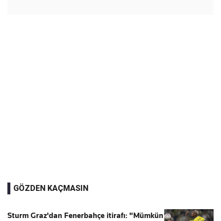
GÖZDEN KAÇMASIN
Sturm Graz'dan Fenerbahçe itirafı: "Mümkün