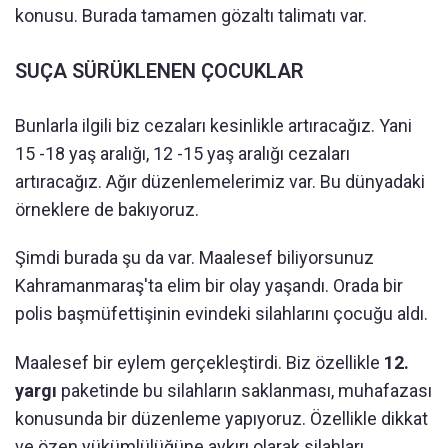
konusu. Burada tamamen gözaltı talimatı var.
SUÇA SÜRÜKLENEN ÇOCUKLAR
Bunlarla ilgili biz cezaları kesinlikle artıracağız. Yani
15 -18 yaş aralığı, 12 -15 yaş aralığı cezaları
artıracağız. Ağır düzenlemelerimiz var. Bu dünyadaki
örneklere de bakıyoruz.
Şimdi burada şu da var. Maalesef biliyorsunuz
Kahramanmaraş'ta elim bir olay yaşandı. Orada bir
polis başmüfettişinin evindeki silahlarını çocuğu aldı.
Maalesef bir eylem gerçekleştirdi. Biz özellikle
12.
yargı
paketinde bu silahların saklanması, muhafazası
konusunda bir düzenleme yapıyoruz. Özellikle dikkat
ve özen yükümlülüğüne aykırı olarak silahları