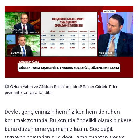
Özkan Yalım ve Gökhan Böcek'ten itiraf! Bakan Gürlek: Etkin
pişmanlıktan yararlandılar
Devlet gençlerimizin hem fiziken hem de ruhen
korumak zorunda. Bu konuda öncelikli olarak bir kere
bunu düzenleme yapmamız lazım. Suç değil.
Oynayan açısından suç değil. Ama oynatan, yer ve