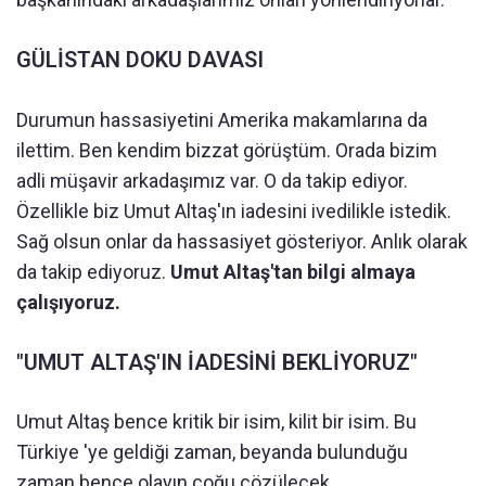
GÜLİSTAN DOKU DAVASI
Durumun hassasiyetini Amerika makamlarına da
ilettim. Ben kendim bizzat görüştüm. Orada bizim
adli müşavir arkadaşımız var. O da takip ediyor.
Özellikle biz Umut Altaş'ın iadesini ivedilikle istedik.
Sağ olsun onlar da hassasiyet gösteriyor. Anlık olarak
da takip ediyoruz.
Umut Altaş'tan bilgi almaya
çalışıyoruz.
"UMUT ALTAŞ'IN İADESİNİ BEKLİYORUZ"
Umut Altaş bence kritik bir isim, kilit bir isim. Bu
Türkiye 'ye geldiği zaman, beyanda bulunduğu
zaman bence olayın çoğu çözülecek.