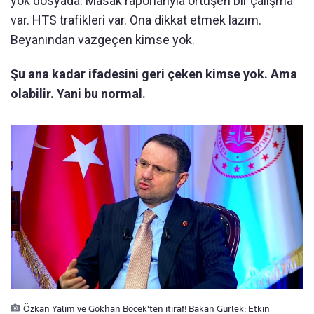
yok dosyada. Masak raporlarıyla örtüşen bir çalışma
var. HTS trafikleri var. Ona dikkat etmek lazım.
Beyanından vazgeçen kimse yok.
Şu ana kadar ifadesini geri çeken kimse yok. Ama
olabilir. Yani bu normal.
Özkan Yalım ve Gökhan Böcek'ten itiraf! Bakan Gürlek: Etkin