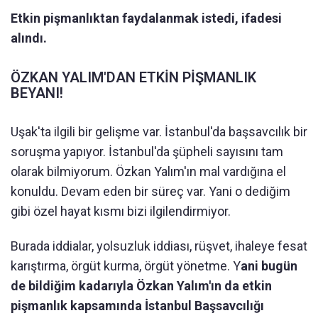
Etkin pişmanlıktan faydalanmak istedi, ifadesi
alındı.
ÖZKAN YALIM'DAN ETKİN PİŞMANLIK
BEYANI!
Uşak'ta ilgili bir gelişme var. İstanbul'da başsavcılık bir
soruşma yapıyor. İstanbul'da şüpheli sayısını tam
olarak bilmiyorum. Özkan Yalım'ın mal vardığına el
konuldu. Devam eden bir süreç var. Yani o dediğim
gibi özel hayat kısmı bizi ilgilendirmiyor.
Burada iddialar, yolsuzluk iddiası, rüşvet, ihaleye fesat
karıştırma, örgüt kurma, örgüt yönetme. Y
ani bugün
de bildiğim kadarıyla Özkan Yalım'ın da etkin
pişmanlık kapsamında İstanbul Başsavcılığı