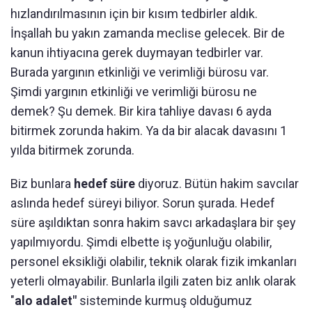
hızlandırılmasının için bir kısım tedbirler aldık.
İnşallah bu yakın zamanda meclise gelecek. Bir de
kanun ihtiyacına gerek duymayan tedbirler var.
Burada yargının etkinliği ve verimliği bürosu var.
Şimdi yargının etkinliği ve verimliği bürosu ne
demek? Şu demek. Bir kira tahliye davası 6 ayda
bitirmek zorunda hakim. Ya da bir alacak davasını 1
yılda bitirmek zorunda.
Biz bunlara
hedef süre
diyoruz. Bütün hakim savcılar
aslında hedef süreyi biliyor. Sorun şurada. Hedef
süre aşıldıktan sonra hakim savcı arkadaşlara bir şey
yapılmıyordu. Şimdi elbette iş yoğunluğu olabilir,
personel eksikliği olabilir, teknik olarak fizik imkanları
yeterli olmayabilir. Bunlarla ilgili zaten biz anlık olarak
"
alo adalet"
sisteminde kurmuş olduğumuz