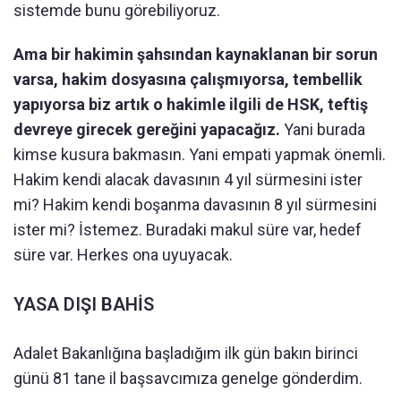
sistemde bunu görebiliyoruz.
Ama bir hakimin şahsından kaynaklanan bir sorun
varsa, hakim dosyasına çalışmıyorsa, tembellik
yapıyorsa biz artık o hakimle ilgili de HSK, teftiş
devreye girecek gereğini yapacağız.
Yani burada
kimse kusura bakmasın. Yani empati yapmak önemli.
Hakim kendi alacak davasının 4 yıl sürmesini ister
mi? Hakim kendi boşanma davasının 8 yıl sürmesini
ister mi? İstemez. Buradaki makul süre var, hedef
süre var. Herkes ona uyuyacak.
YASA DIŞI BAHİS
Adalet Bakanlığına başladığım ilk gün bakın birinci
günü 81 tane il başsavcımıza genelge gönderdim.