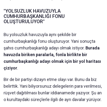
"YOLSUZLUK HAVUZUYLA
CUMHURBAŞKANLIĞI FONU
OLUŞTURULUYOR"
Bu yolsuzluk havuzuyla aynı şekilde bir
cumhurbaşkanlığı fonu oluşturuyor. Yani sonuçta
şahıs cumhurbaşkanlığı adayı olmak istiyor.
Burada
havuzda biriken paralarla, fonla birlikte bir
cumhurbaşkanlığı adayı olmak için bir yol haritası
çiziyor
.
Bir de bir partiyi dizayn etme olayı var. Bunu da biz
belirttik. Yani biliyorsunuz delegelerin para verilmesi,
rüşvet dağıtılması bunlar iddianamede yazıyor. Şu an
o kurultaydaki süreçlerle ilgili de ayrı davalar yürüyor.