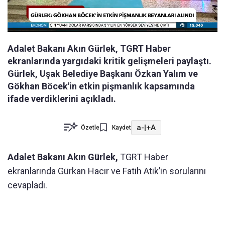
Adalet Bakanı Akın Gürlek, TGRT Haber
ekranlarında yargıdaki kritik gelişmeleri paylaştı.
Gürlek, Uşak Belediye Başkanı Özkan Yalım ve
Gökhan Böcek'in etkin pişmanlık kapsamında
ifade verdiklerini açıkladı.
a-
|
+A
Özetle
Kaydet
Adalet Bakanı Akın Gürlek,
TGRT Haber
ekranlarında Gürkan Hacır ve Fatih Atik’in sorularını
cevapladı.