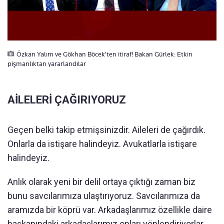
Özkan Yalım ve Gökhan Böcek'ten itiraf! Bakan Gürlek: Etkin
pişmanlıktan yararlandılar
AİLELERİ ÇAĞIRIYORUZ
Geçen belki takip etmişsinizdir. Aileleri de çağırdık.
Onlarla da istişare halindeyiz. Avukatlarla istişare
halindeyiz.
Anlık olarak yeni bir delil ortaya çıktığı zaman biz
bunu savcılarımıza ulaştırıyoruz. Savcılarımıza da
aramızda bir köprü var. Arkadaşlarımız özellikle daire
başkanındaki arkadaşlarımız onları yönlendiriyorlar.