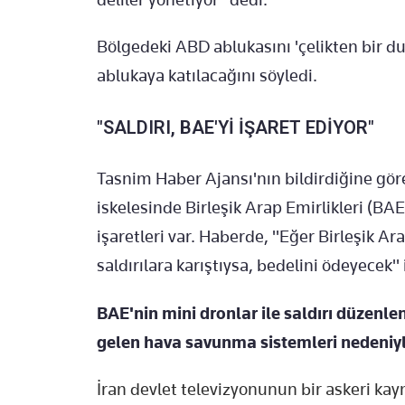
Bölgedeki ABD ablukasını 'çelikten bir d
ablukaya katılacağını söyledi.
"SALDIRI, BAE'Yİ İŞARET EDİYOR"
Tasnim Haber Ajansı'nın bildirdiğine gör
iskelesinde Birleşik Arap Emirlikleri (BAE
işaretleri var. Haberde, "Eğer Birleşik Ar
saldırılara karıştıysa, bedelini ödeyecek" i
BAE'nin mini dronlar ile saldırı düzenlen
gelen hava savunma sistemleri nedeniyle
İran devlet televizyonunun bir askeri ka