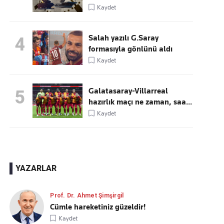
Kaydet
Salah yazılı G.Saray
4
formasıyla gönlünü aldı
Kaydet
Galatasaray-Villarreal
5
hazırlık maçı ne zaman, saa...
Kaydet
YAZARLAR
Prof. Dr. Ahmet Şimşirgil
Cümle hareketiniz güzeldir!
Kaydet