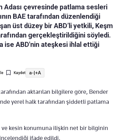
m Adası çevresinde patlama sesleri
dırının BAE tarafından düzenlendiği
şan üst düzey bir ABD’li yetkili, Keşm
rafından gerçekleştirildiğini söyledi.
ise ABD'nin ateşkesi ihlal ettiği
a-
|
+A
le
Kaydet
arafından aktarılan bilgilere göre,
Bender
nde yerel halk tarafından şiddetli patlama
 ve kesin konumuna ilişkin net bir bilginin
incelendiği ifade edildi.