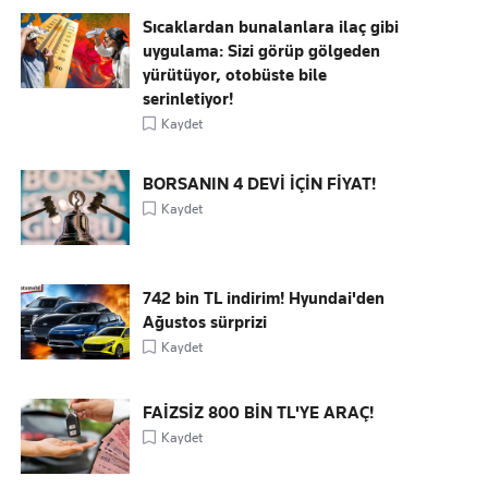
Sıcaklardan bunalanlara ilaç gibi
uygulama: Sizi görüp gölgeden
yürütüyor, otobüste bile
serinletiyor!
Kaydet
BORSANIN 4 DEVİ İÇİN FİYAT!
Kaydet
742 bin TL indirim! Hyundai'den
Ağustos sürprizi
Kaydet
FAİZSİZ 800 BİN TL'YE ARAÇ!
Kaydet