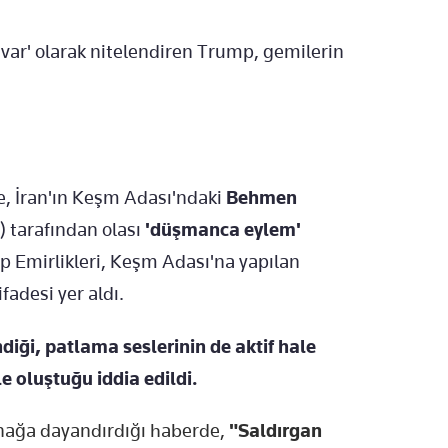
uvar' olarak nitelendiren Trump, gemilerin
e, İran'ın Keşm Adası'ndaki
Behmen
) tarafından olası
'düşmanca eylem'
ap Emirlikleri, Keşm Adası'na yapılan
fadesi yer aldı.
diği, patlama seslerinin de aktif hale
 oluştuğu iddia edildi.
ynağa dayandırdığı haberde,
"Saldırgan