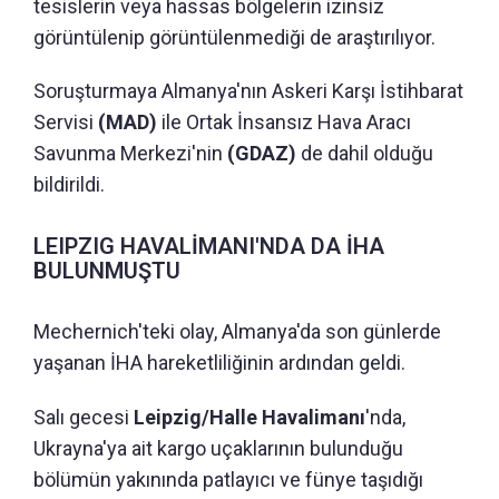
tesislerin veya hassas bölgelerin izinsiz
görüntülenip görüntülenmediği de araştırılıyor.
Soruşturmaya Almanya'nın Askeri Karşı İstihbarat
Servisi
(MAD)
ile Ortak İnsansız Hava Aracı
Savunma Merkezi'nin
(GDAZ)
de dahil olduğu
bildirildi.
LEIPZIG HAVALİMANI'NDA DA İHA
BULUNMUŞTU
Mechernich'teki olay, Almanya'da son günlerde
yaşanan İHA hareketliliğinin ardından geldi.
Salı gecesi
Leipzig/Halle Havalimanı
'nda,
Ukrayna'ya ait kargo uçaklarının bulunduğu
bölümün yakınında patlayıcı ve fünye taşıdığı