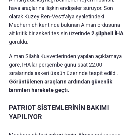
hava araçlarına ilişkin endişeler sürüyor. Son
olarak Kuzey Ren-Vestfalya eyaletindeki
Mechernich kentinde bulunan Alman ordusuna
ait kritik bir askeri tesisin üzerinde
2 şüpheli İHA
görüldü.
Alman Silahlı Kuvvetlerinden yapılan açıklamaya
göre, İHA'lar perşembe günü saat 22.00
sıralarında askeri üssün üzerinde tespit edildi.
Görüntülenen araçların ardından güvenlik
birimleri harekete geçti.
PATRIOT SİSTEMLERİNİN BAKIMI
YAPILIYOR
Mechernich'teki askeri tesis, Alman ordusunun