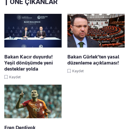
ÖNE ÇIKANLAR
Bakan Kacır duyurdu!
Bakan Gürlek'ten yasal
Yeşil dönüşümde yeni
düzenleme açıklaması!
destekler yolda
Kaydet
Kaydet
Eren Derdiyok