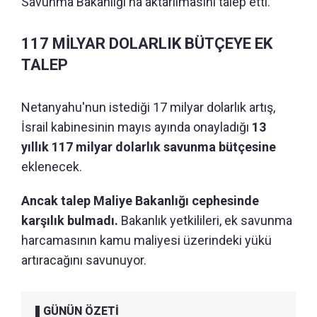
Savunma Bakanlığı'na aktarılmasını talep etti.
117 MİLYAR DOLARLIK BÜTÇEYE EK
TALEP
Netanyahu'nun istediği 17 milyar dolarlık artış,
İsrail kabinesinin mayıs ayında onayladığı
13
yıllık 117 milyar dolarlık savunma bütçesine
eklenecek.
Ancak talep Maliye Bakanlığı cephesinde
karşılık bulmadı.
Bakanlık yetkilileri, ek savunma
harcamasının kamu maliyesi üzerindeki yükü
artıracağını savunuyor.
GÜNÜN ÖZETİ