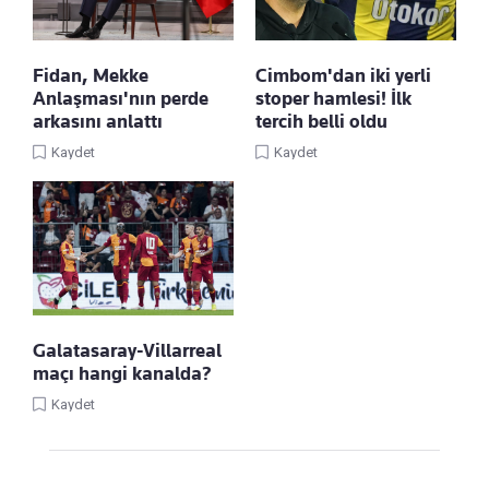
Cimbom'dan iki yerli
Fidan, Mekke
stoper hamlesi! İlk
Anlaşması'nın perde
tercih belli oldu
arkasını anlattı
Kaydet
Kaydet
Galatasaray-Villarreal
maçı hangi kanalda?
Kaydet