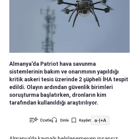
Almanya’da Patriot hava savunma
sistemlerinin bakım ve onarımının yapıldığı
kritik askeri tesis üzerinde 2 şüpheli İHA tespit
edildi. Olayın ardından güvenlik birimleri
soruşturma başlatırken, dronların kim
tarafından kullanıldığı araştırılıyor.
a-
|
+A
Özetle
Dinle
Kaydet
Almanya’da kaynağı belirlenemeyen insansız