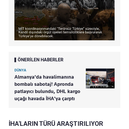
ÖNERİLEN HABERLER
DÜNYA
Almanya'da havalimanına
bombalı sabotaj! Apronda
patlayıcı bulundu, DHL kargo
uçağı havada İHA'ya çarptı
İHA'LARIN TÜRÜ ARAŞTIRILIYOR