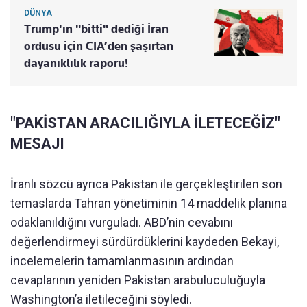
DÜNYA
Trump'ın "bitti" dediği İran
ordusu için CIA’den şaşırtan
dayanıklılık raporu!
"PAKİSTAN ARACILIĞIYLA İLETECEĞİZ"
MESAJI
İranlı sözcü ayrıca Pakistan ile gerçekleştirilen son
temaslarda Tahran yönetiminin 14 maddelik planına
odaklanıldığını vurguladı. ABD’nin cevabını
değerlendirmeyi sürdürdüklerini kaydeden Bekayi,
incelemelerin tamamlanmasının ardından
cevaplarının yeniden Pakistan arabuluculuğuyla
Washington’a iletileceğini söyledi.