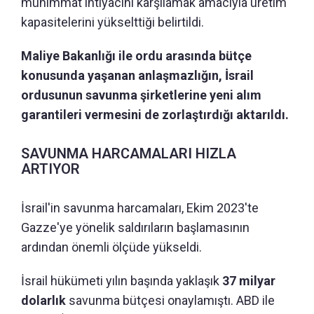
mühimmat ihtiyacını karşılamak amacıyla üretim
kapasitelerini yükselttiği belirtildi.
Maliye Bakanlığı ile ordu arasında bütçe
konusunda yaşanan anlaşmazlığın, İsrail
ordusunun savunma şirketlerine yeni alım
garantileri vermesini de zorlaştırdığı aktarıldı.
SAVUNMA HARCAMALARI HIZLA
ARTIYOR
İsrail'in savunma harcamaları, Ekim 2023'te
Gazze'ye yönelik saldırıların başlamasının
ardından önemli ölçüde yükseldi.
İsrail hükümeti yılın başında yaklaşık
37 milyar
dolarlık
savunma bütçesi onaylamıştı. ABD ile