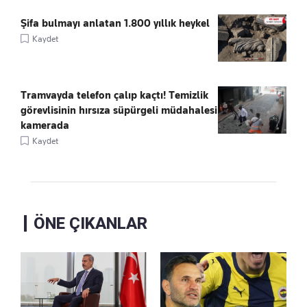
Şifa bulmayı anlatan 1.800 yıllık heykel
Kaydet
Tramvayda telefon çalıp kaçtı! Temizlik
görevlisinin hırsıza süpürgeli müdahalesi
kamerada
Kaydet
ÖNE ÇIKANLAR