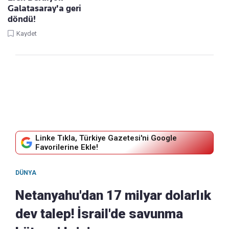
Galatasaray'a geri
döndü!
Kaydet
Linke Tıkla, Türkiye Gazetesi'ni Google
Favorilerine Ekle!
DÜNYA
Netanyahu'dan 17 milyar dolarlık
dev talep! İsrail'de savunma