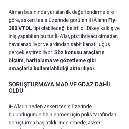
Alman basınında yer alan ilk değerlendirmelere
göre, askeri tesis üzerinde görülen İHA'ların
Fly-
380 VTOL
tipi olabileceği belirtildi. Dikey kalkış ve
iniş yapabilen bu tür İHA'lar, pist ihtiyacı olmadan
havalanabiliyor ve ardından sabit kanatlı uçuş
gerçekleştirebiliyor.
Söz konusu araçların
ölçüm, haritalama ve gözetleme gibi
amaçlarla kullanılabildiği aktarılıyor.
SORUŞTURMAYA MAD VE GDAZ DAHİL
OLDU
İHA'ların neden askeri tesis üzerinde
bulunduğunun belirlenmesi için polis tarafından
soruşturma başlatıldı. İncelemede, askeri