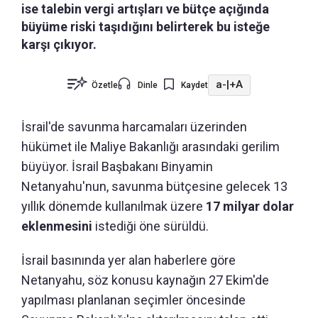
ise talebin vergi artışları ve bütçe açığında
büyüme riski taşıdığını belirterek bu isteğe
karşı çıkıyor.
a-
|
+A
Özetle
Dinle
Kaydet
İsrail'de savunma harcamaları üzerinden
hükümet ile Maliye Bakanlığı arasındaki gerilim
büyüyor. İsrail Başbakanı Binyamin
Netanyahu'nun, savunma bütçesine gelecek 13
yıllık dönemde kullanılmak üzere
17 milyar dolar
eklenmesini
istediği öne sürüldü.
İsrail basınında yer alan haberlere göre
Netanyahu, söz konusu kaynağın 27 Ekim'de
yapılması planlanan seçimler öncesinde