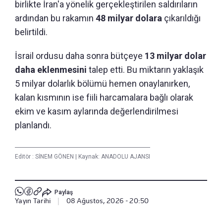
birlikte İran'a yönelik gerçekleştirilen saldırıların
ardından bu rakamın
48 milyar dolara
çıkarıldığı
belirtildi.
İsrail ordusu daha sonra bütçeye
13 milyar dolar
daha eklenmesini
talep etti. Bu miktarın yaklaşık
5 milyar dolarlık bölümü hemen onaylanırken,
kalan kısmının ise fiili harcamalara bağlı olarak
ekim ve kasım aylarında değerlendirilmesi
planlandı.
Editör :
SİNEM GÖNEN
|
Kaynak: ANADOLU AJANSI
Paylaş
Yayın Tarihi
|
08 Ağustos, 2026 - 20:50