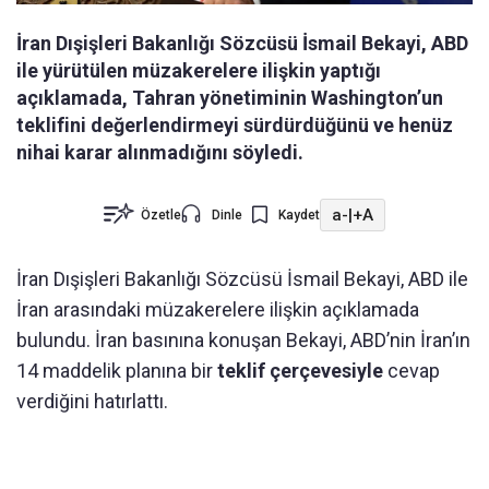
İran Dışişleri Bakanlığı Sözcüsü İsmail Bekayi, ABD
ile yürütülen müzakerelere ilişkin yaptığı
açıklamada, Tahran yönetiminin Washington’un
teklifini değerlendirmeyi sürdürdüğünü ve henüz
nihai karar alınmadığını söyledi.
a-
|
+A
Özetle
Dinle
Kaydet
İran Dışişleri Bakanlığı Sözcüsü İsmail Bekayi, ABD ile
İran arasındaki müzakerelere ilişkin açıklamada
bulundu. İran basınına konuşan Bekayi, ABD’nin İran’ın
14 maddelik planına bir
teklif çerçevesiyle
cevap
verdiğini hatırlattı.