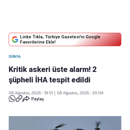
Linke Tıkla, Türkiye Gazetesi'ni Google
Favorilerine Ekle!
DÜNYA
Kritik askeri üste alarm! 2
şüpheli İHA tespit edildi
08 Ağustos, 2026 - 19:51
|
08 Ağustos, 2026 - 20:04
Paylaş