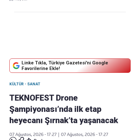
Linke Tıkla, Türkiye Gazetesi'ni Google
Favorilerine Ekle!
KÜLTÜR - SANAT
TEKNOFEST Drone
Şampiyonası’nda ilk etap
heyecanı Şırnak’ta yaşanacak
07 Ağustos, 2026 - 17:27
|
07 Ağustos, 2026 - 17:27