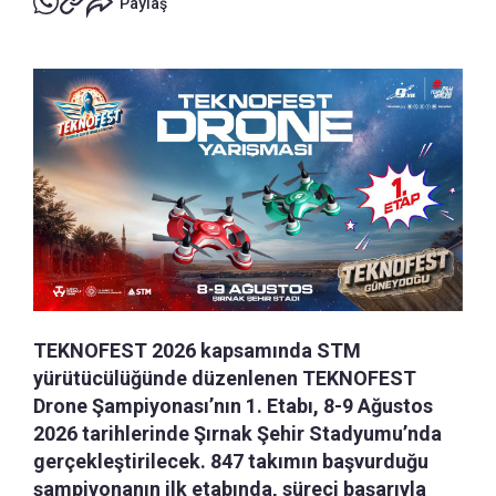
Paylaş
TEKNOFEST 2026 kapsamında STM
yürütücülüğünde düzenlenen TEKNOFEST
Drone Şampiyonası’nın 1. Etabı, 8-9 Ağustos
2026 tarihlerinde Şırnak Şehir Stadyumu’nda
gerçekleştirilecek. 847 takımın başvurduğu
şampiyonanın ilk etabında, süreci başarıyla