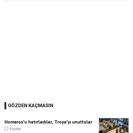
GÖZDEN KAÇMASIN
Homeros’u hatırladılar, Troya’yı unuttular
Kaydet