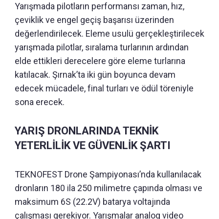
Yarışmada pilotların performansı zaman, hız,
çeviklik ve engel geçiş başarısı üzerinden
değerlendirilecek. Eleme usulü gerçekleştirilecek
yarışmada pilotlar, sıralama turlarının ardından
elde ettikleri derecelere göre eleme turlarına
katılacak. Şırnak’ta iki gün boyunca devam
edecek mücadele, final turları ve ödül töreniyle
sona erecek.
YARIŞ DRONLARINDA TEKNİK
YETERLİLİK VE GÜVENLİK ŞARTI
TEKNOFEST Drone Şampiyonası’nda kullanılacak
dronların 180 ila 250 milimetre çapında olması ve
maksimum 6S (22.2V) batarya voltajında
çalışması gerekiyor. Yarışmalar analog video