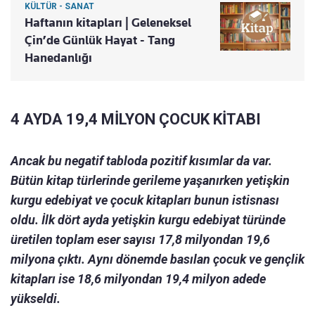
KÜLTÜR - SANAT
Haftanın kitapları | Geleneksel
Çin’de Günlük Hayat - Tang
Hanedanlığı
4 AYDA 19,4 MİLYON ÇOCUK KİTABI
Ancak bu negatif tabloda pozitif kısımlar da var.
Bütün kitap türlerinde gerileme yaşanırken yetişkin
kurgu edebiyat ve çocuk kitapları bunun istisnası
oldu. İlk dört ayda yetişkin kurgu edebiyat türünde
üretilen toplam eser sayısı 17,8 milyondan 19,6
milyona çıktı. Aynı dönemde basılan çocuk ve gençlik
kitapları ise 18,6 milyondan 19,4 milyon adede
yükseldi.