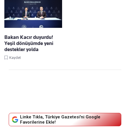
Bakan Kacır duyurdu!
Yeşil dönüşümde yeni
destekler yolda
Kaydet
Linke Tıkla, Türkiye Gazetesi'ni Google
Favorilerine Ekle!