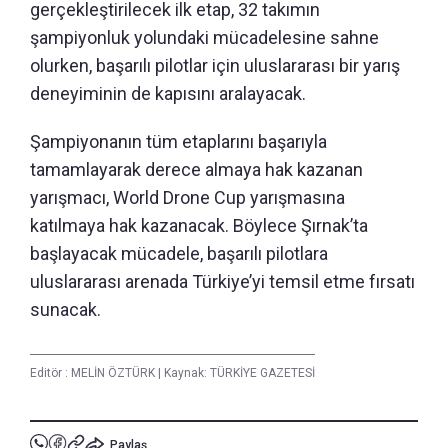
gerçekleştirilecek ilk etap, 32 takımın
şampiyonluk yolundaki mücadelesine sahne
olurken, başarılı pilotlar için uluslararası bir yarış
deneyiminin de kapısını aralayacak.
Şampiyonanın tüm etaplarını başarıyla
tamamlayarak derece almaya hak kazanan
yarışmacı, World Drone Cup yarışmasına
katılmaya hak kazanacak. Böylece Şırnak’ta
başlayacak mücadele, başarılı pilotlara
uluslararası arenada Türkiye’yi temsil etme fırsatı
sunacak.
Editör :
MELİN ÖZTÜRK
|
Kaynak: TÜRKİYE GAZETESİ
Paylaş