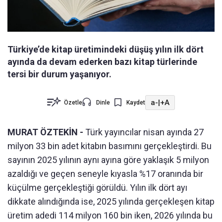
Türkiye’de kitap üretimindeki düşüş yılın ilk dört
ayında da devam ederken bazı kitap türlerinde
tersi bir durum yaşanıyor.
a-
|
+A
Özetle
Dinle
Kaydet
MURAT ÖZTEKİN -
Türk yayıncılar nisan ayında 27
milyon 33 bin adet kitabın basımını gerçekleştirdi. Bu
sayının 2025 yılının aynı ayına göre yaklaşık 5 milyon
azaldığı ve geçen seneyle kıyasla %17 oranında bir
küçülme gerçekleştiği görüldü. Yılın ilk dört ayı
dikkate alındığında ise, 2025 yılında gerçekleşen kitap
üretim adedi 114 milyon 160 bin iken, 2026 yılında bu