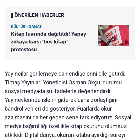
ÖNERİLEN HABERLER
KÜLTÜR - SANAT
Kitap fuarında dağıtıldı! Yapay
zekâya karşı 'boş kitap'
protestosu
Yayıncılar gerilemeye dair endişelerini dile getirdi.
Timaş Yayınları Yöneticisi Osman Okçu, durumu
sosyal medyada şu ifadelerle değerlendirdi:
Yayınevlerinde işlerin giderek daha zorlaştığını
bandrol verileri de gösteriyor. Fuarlarda okur
azalmasını da her geçen sene fark ediyoruz. Sosyal
medya bağımlılığı özellikle kitap okurunu olumsuz
etkiledi. Dijital dünya, okurun kitaba ayırdığı süreyi