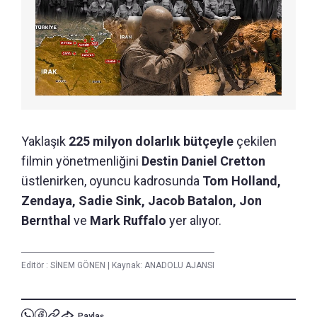
Yaklaşık
225 milyon dolarlık bütçeyle
çekilen
filmin yönetmenliğini
Destin Daniel Cretton
üstlenirken, oyuncu kadrosunda
Tom Holland,
Zendaya, Sadie Sink, Jacob Batalon, Jon
Bernthal
ve
Mark Ruffalo
yer alıyor.
Editör :
SİNEM GÖNEN
|
Kaynak: ANADOLU AJANSI
Paylaş