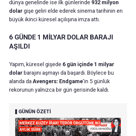
dünya genelinde ise ilk günlerinde
932 milyon
dolar
gişe geliri elde ederek sinema tarihinin en
büyük ikinci küresel açılışına imza attı.
6 GÜNDE 1 MİLYAR DOLAR BARAJI
AŞILDI
Yapım, küresel gişede
6 gün içinde 1 milyar
dolar
barajını aşmayı da başardı. Böylece bu
alanda da
Avengers: Endgame
'in 5 günlük
rekorunun yalnızca bir gün gerisinde kaldı.
GÜNÜN ÖZETİ