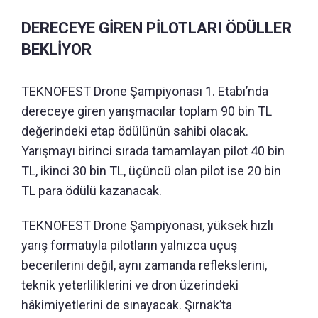
DERECEYE GİREN PİLOTLARI ÖDÜLLER
BEKLİYOR
TEKNOFEST Drone Şampiyonası 1. Etabı’nda
dereceye giren yarışmacılar toplam 90 bin TL
değerindeki etap ödülünün sahibi olacak.
Yarışmayı birinci sırada tamamlayan pilot 40 bin
TL, ikinci 30 bin TL, üçüncü olan pilot ise 20 bin
TL para ödülü kazanacak.
TEKNOFEST Drone Şampiyonası, yüksek hızlı
yarış formatıyla pilotların yalnızca uçuş
becerilerini değil, aynı zamanda reflekslerini,
teknik yeterliliklerini ve dron üzerindeki
hâkimiyetlerini de sınayacak. Şırnak’ta