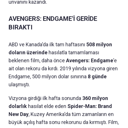
unvanını kazandı.
AVENGERS: ENDGAME'İ GERİDE
BIRAKTI
ABD ve Kanada'da ilk tam haftasını
508 milyon
doların üzerinde
hasılatla tamamlaması
beklenen film, daha önce
Avengers: Endgame
'e
ait olan rekoru da kırdı. 2019 yılında vizyona giren
Endgame, 500 milyon dolar sınırına
8 günde
ulaşmıştı.
Vizyona girdiği ilk hafta sonunda
360 milyon
dolarlık
hasılat elde eden
Spider-Man: Brand
New Day
, Kuzey Amerika'da tüm zamanların en
büyük açılış hafta sonu rekorunu da kırmıştı. Film,