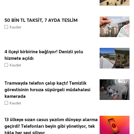
50 BİN TL TAKSİT, 7 AYDA TESLİM
Kaydet
4 ilçeyi birbirine bağlıyor! Denizli yolu
hizmete açıldı
Kaydet
Tramvayda telefon çalıp kaçtı! Temizlik
görevlisinin hırsıza süpürgeli müdahalesi
kamerada
Kaydet
13 ülkeye sızan casus yazılım dünyayı alarma
geçirdi! Telefonları beyin gibi yönetiyor, tek
tıkla her şeyi siliyor