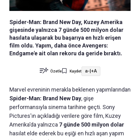
Spider-Man: Brand New Day, Kuzey Amerika
gişesinde yalnızca 7 günde 500 milyon dolar
hasılata ulaşarak bu başarıya en hızlı erişen
film oldu. Yapım, daha önce Avengers:
Endgame'e ait olan rekoru da geride bıraktı.
a-
|
+A
Özetle
Kaydet
Marvel evreninin merakla beklenen yapımlarından
Spider-Man: Brand New Day
, gişe
performansıyla sinema tarihine geçti. Sony
Pictures'ın açıkladığı verilere göre film, Kuzey
Amerika'da yalnızca
7 günde 500 milyon dolar
hasılat elde ederek bu eşiği en hızlı aşan yapım