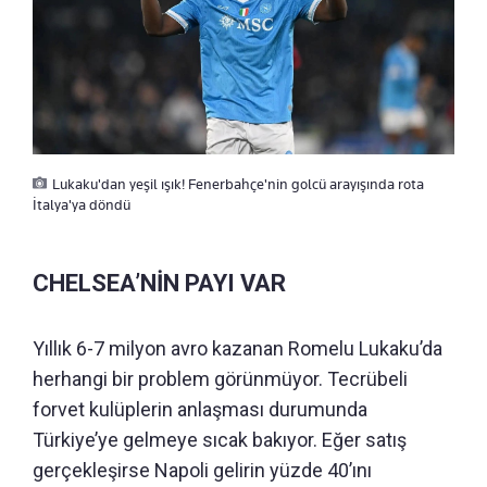
Lukaku'dan yeşil ışık! Fenerbahçe'nin golcü arayışında rota
İtalya'ya döndü
CHELSEA’NİN PAYI VAR
Yıllık 6-7 milyon avro kazanan Romelu Lukaku’da
herhangi bir problem görünmüyor. Tecrübeli
forvet kulüplerin anlaşması durumunda
Türkiye’ye gelmeye sıcak bakıyor. Eğer satış
gerçekleşirse Napoli gelirin yüzde 40’ını