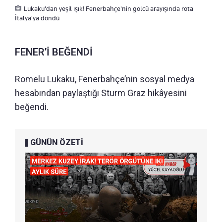
Lukaku'dan yeşil ışık! Fenerbahçe'nin golcü arayışında rota
İtalya'ya döndü
FENER’İ BEĞENDİ
Romelu Lukaku, Fenerbahçe’nin sosyal medya
hesabından paylaştığı Sturm Graz hikâyesini
beğendi.
GÜNÜN ÖZETİ