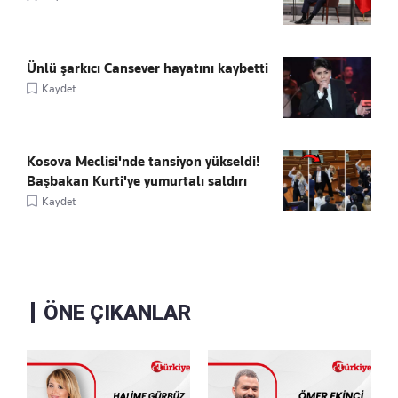
Ünlü şarkıcı Cansever hayatını kaybetti
Kaydet
Kosova Meclisi'nde tansiyon yükseldi!
Başbakan Kurti'ye yumurtalı saldırı
Kaydet
ÖNE ÇIKANLAR