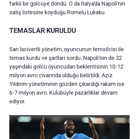
farklı bir golcüye döndü. O da İtalya’da Napoli’nin
satış listesine koyduğu Romelu Lukaku.
TEMASLAR KURULDU
Sarı lacivertli yönetim, oyuncunun temsilcisi ile
temas kurdu ve şartları sordu. Napoli’nin de 32
yaşındaki golcü oyuncudan beklentisinin 10-12
milyon avro civarında olduğu belirtildi. Aziz
Yıldırım yönetiminin gözden çıkardığı rakam ise
6-7 milyon avro. Kulübüyle pazarlıklar devam
ediyor.