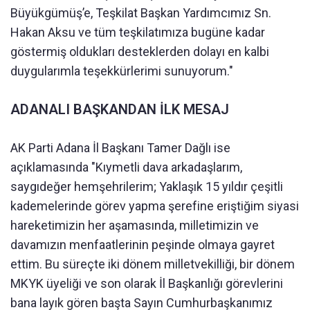
Büyükgümüş’e, Teşkilat Başkan Yardımcımız Sn.
Hakan Aksu ve tüm teşkilatımıza bugüne kadar
göstermiş oldukları desteklerden dolayı en kalbi
duygularımla teşekkürlerimi sunuyorum."
ADANALI BAŞKANDAN İLK MESAJ
AK Parti Adana İl Başkanı Tamer Dağlı ise
açıklamasında "Kıymetli dava arkadaşlarım,
saygıdeğer hemşehrilerim; Yaklaşık 15 yıldır çeşitli
kademelerinde görev yapma şerefine eriştiğim siyasi
hareketimizin her aşamasında, milletimizin ve
davamızın menfaatlerinin peşinde olmaya gayret
ettim. Bu süreçte iki dönem milletvekilliği, bir dönem
MKYK üyeliği ve son olarak İl Başkanlığı görevlerini
bana layık gören başta Sayın Cumhurbaşkanımız