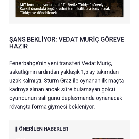
ŞANS BEKLİYOR: VEDAT MURİÇ GÖREVE
HAZIR
Fenerbahçe’nin yeni transferi Vedat Muriç,
sakatlığının ardından yaklaşık 1,5 ay takımdan
uzak kalmıştı. Sturm Graz ile oynanan ilk maçta
kadroya alınan ancak süre bulamayan golcü
oyuncunun salı günü deplasmanda oynanacak
rövanşta forma giymesi bekleniyor.
ÖNERİLEN HABERLER