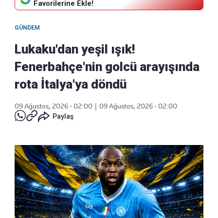
Favorilerine Ekle!
GÜNDEM
Lukaku'dan yeşil ışık!
Fenerbahçe'nin golcü arayışında
rota İtalya'ya döndü
09 Ağustos, 2026 - 02:00
|
09 Ağustos, 2026 - 02:00
Paylaş