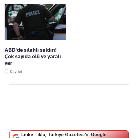
ABD'de silahlı saldırı!
Çok sayıda ölü ve yaralı
var
Kaydet
Linke Tıkla, Türkiye Gazetesi'ni Google