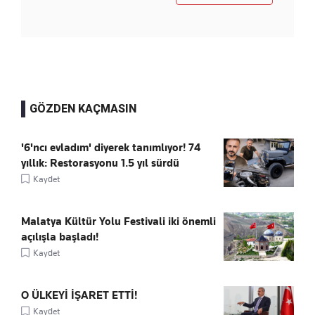
GÖZDEN KAÇMASIN
'6'ncı evladım' diyerek tanımlıyor! 74
yıllık: Restorasyonu 1.5 yıl sürdü
Kaydet
Malatya Kültür Yolu Festivali iki önemli
açılışla başladı!
Kaydet
O ÜLKEYİ İŞARET ETTİ!
Kaydet