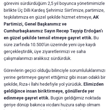
görevini sürdürdüğüm 2,5 yıl boyunca yönetimimizle
birlikte Üç Dilli Kardeş Şehrimiz Siirt’imize, partimize,
teşkilatımıza en güzel şekilde hizmet etmeye,
AK
Partimizi, Genel Başkanımız ve
Cumhurbaşkanımız Sayın Recep Tayyip Erdoğan’ı
en güzel şekilde temsil etmeye gayret ettik.
Bu
süre zarfında 10.500’ün üzerinde yeni üye kaydı
gerçekleştirdik, üye ziyaretlerimizi ve saha
çalışmalarımızı aralıksız sürdürdük.
Görevlerin geçici olduğu bilinciyle sorumluluklarımızı
yerine getirmeye gayret ettiğimiz gibi insan odaklı bir
şekilde, Rıza-i İlahi hedefiyle yol yürüdük
. Elimizden
geldiğince insan biriktirmeye, gönüllerde yer
edinmeye gayret ettik.
Bugün geldiğimiz noktada
geriye dönüp bakınca vicdani huzura sahip olmam