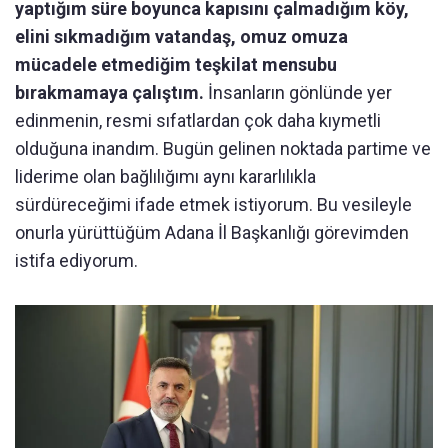
yaptığım süre boyunca kapısını çalmadığım köy,
elini sıkmadığım vatandaş, omuz omuza
mücadele etmediğim teşkilat mensubu
bırakmamaya çalıştım.
İnsanların gönlünde yer
edinmenin, resmi sıfatlardan çok daha kıymetli
olduğuna inandım. Bugün gelinen noktada partime ve
liderime olan bağlılığımı aynı kararlılıkla
sürdüreceğimi ifade etmek istiyorum. Bu vesileyle
onurla yürüttüğüm Adana İl Başkanlığı görevimden
istifa ediyorum.