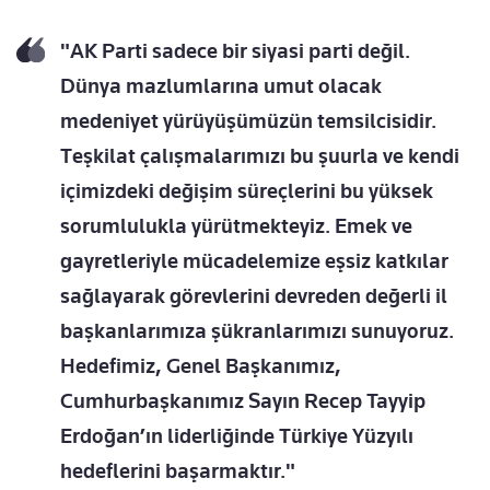
"AK Parti sadece bir siyasi parti değil.
Dünya mazlumlarına umut olacak
medeniyet yürüyüşümüzün temsilcisidir.
Teşkilat çalışmalarımızı bu şuurla ve kendi
içimizdeki değişim süreçlerini bu yüksek
sorumlulukla yürütmekteyiz. Emek ve
gayretleriyle mücadelemize eşsiz katkılar
sağlayarak görevlerini devreden değerli il
başkanlarımıza şükranlarımızı sunuyoruz.
Hedefimiz, Genel Başkanımız,
Cumhurbaşkanımız Sayın Recep Tayyip
Erdoğan’ın liderliğinde Türkiye Yüzyılı
hedeflerini başarmaktır."