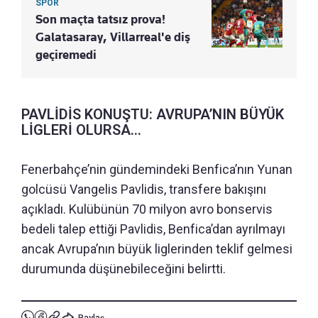
SPOR
Son maçta tatsız prova!
Galatasaray, Villarreal'e diş
geçiremedi
PAVLİDİS KONUŞTU: AVRUPA’NIN BÜYÜK
LİGLERİ OLURSA...
Fenerbahçe’nin gündemindeki Benfica’nın Yunan
golcüsü Vangelis Pavlidis, transfere bakışını
açıkladı. Kulübünün 70 milyon avro bonservis
bedeli talep ettiği Pavlidis, Benfica’dan ayrılmayı
ancak Avrupa’nın büyük liglerinden teklif gelmesi
durumunda düşünebileceğini belirtti.
Paylaş