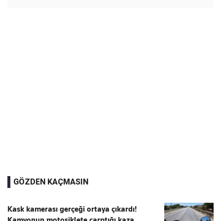
GÖZDEN KAÇMASIN
Kask kamerası gerçeği ortaya çıkardı!
Kamyonun motosiklete çarptığı kaza