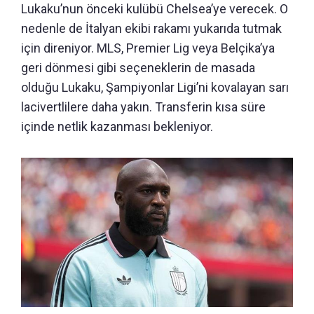
Lukaku’nun önceki kulübü Chelsea’ye verecek. O
nedenle de İtalyan ekibi rakamı yukarıda tutmak
için direniyor. MLS, Premier Lig veya Belçika’ya
geri dönmesi gibi seçeneklerin de masada
olduğu Lukaku, Şampiyonlar Ligi’ni kovalayan sarı
lacivertlilere daha yakın. Transferin kısa süre
içinde netlik kazanması bekleniyor.