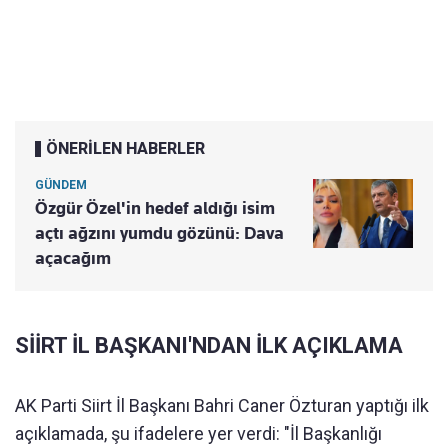
ÖNERİLEN HABERLER
GÜNDEM
Özgür Özel'in hedef aldığı isim
açtı ağzını yumdu gözünü: Dava
açacağım
SİİRT İL BAŞKANI'NDAN İLK AÇIKLAMA
AK Parti Siirt İl Başkanı Bahri Caner Özturan yaptığı ilk
açıklamada, şu ifadelere yer verdi: "İl Başkanlığı