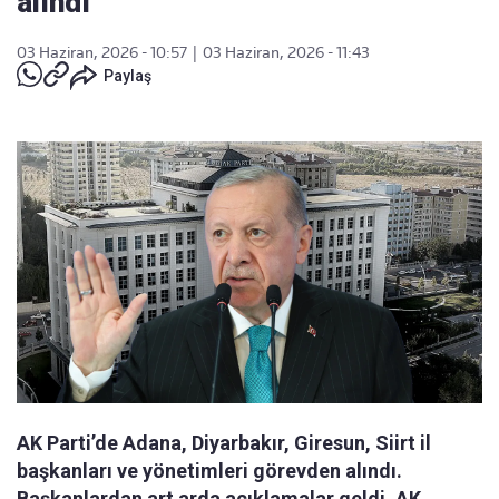
alındı
03 Haziran, 2026 - 10:57
|
03 Haziran, 2026 - 11:43
Paylaş
AK Parti’de Adana, Diyarbakır, Giresun, Siirt il
başkanları ve yönetimleri görevden alındı.
Başkanlardan art arda açıklamalar geldi. AK