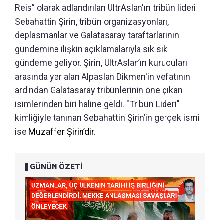
Reis” olarak adlandırılan UltrAslan'ın tribün lideri
Sebahattin Şirin, tribün organizasyonları,
deplasmanlar ve Galatasaray taraftarlarının
gündemine ilişkin açıklamalarıyla sık sık
gündeme geliyor. Şirin, UltrAslan’ın kurucuları
arasında yer alan Alpaslan Dikmen'in vefatının
ardından Galatasaray tribünlerinin öne çıkan
isimlerinden biri haline geldi. "Tribün Lideri"
kimliğiyle tanınan Sebahattin Şirin’in gerçek ismi
ise
Muzaffer Şirin’dir
.
GÜNÜN ÖZETİ