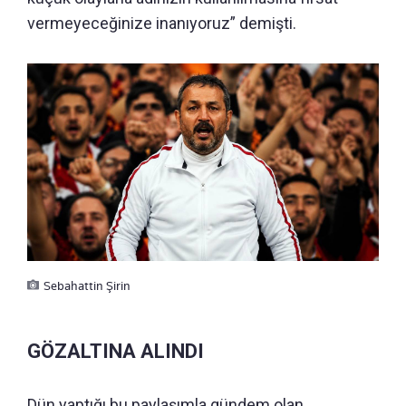
vermeyeceğinize inanıyoruz” demişti.
Sebahattin Şirin
GÖZALTINA ALINDI
Dün yaptığı bu paylaşımla gündem olan