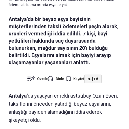
ödeme aldı ama ortada eşyalar yok
Antalya’da bir beyaz eşya bayisinin
müşterilerinden taksit ödemeleri peşin alarak,
ürünleri vermediği iddia edildi. 7 kişi, bayi
yetkilileri hakkında suç duyurusunda
bulunurken, mağdur sayısının 20’i bulduğu
belirtildi. Eşyalarını almak için bayiyi arayıp
ulaşamayanlar yaşananları anlattı.
a-
|
+A
Özetle
Dinle
Kaydet
Antalya
'da yaşayan emekli astsubay Ozan Esen,
taksitlerini önceden yatırdığı beyaz eşyalarını,
anlaştığı bayiden alamadığını iddia ederek
şikayetçi oldu.