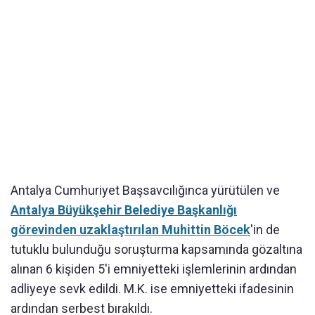
Antalya Cumhuriyet Başsavcılığınca yürütülen ve
Antalya Büyükşehir Belediye Başkanlığı
görevinden uzaklaştırılan Muhittin Böcek
'in de
tutuklu bulunduğu soruşturma kapsamında gözaltına
alınan 6 kişiden 5'i emniyetteki işlemlerinin ardından
adliyeye sevk edildi. M.K. ise emniyetteki ifadesinin
ardından serbest bırakıldı.