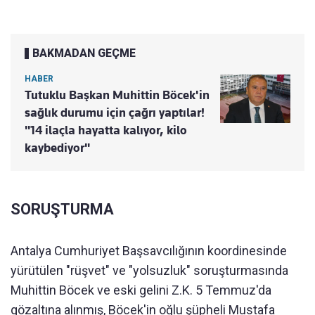
BAKMADAN GEÇME
HABER
Tutuklu Başkan Muhittin Böcek'in
sağlık durumu için çağrı yaptılar!
"14 ilaçla hayatta kalıyor, kilo
kaybediyor"
SORUŞTURMA
​​​​​​​Antalya Cumhuriyet Başsavcılığının koordinesinde
yürütülen "rüşvet" ve "yolsuzluk" soruşturmasında
Muhittin Böcek ve eski gelini Z.K. 5 Temmuz'da
gözaltına alınmış, Böcek'in oğlu şüpheli Mustafa