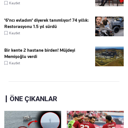
Kaydet
'6'ncı evladım' diyerek tanımlıyor! 74 yıllık:
Restorasyonu 1.5 yıl sürdü
Kaydet
Bir kente 2 hastane birden! Müjdeyi
Memişoğlu verdi
Kaydet
ÖNE ÇIKANLAR