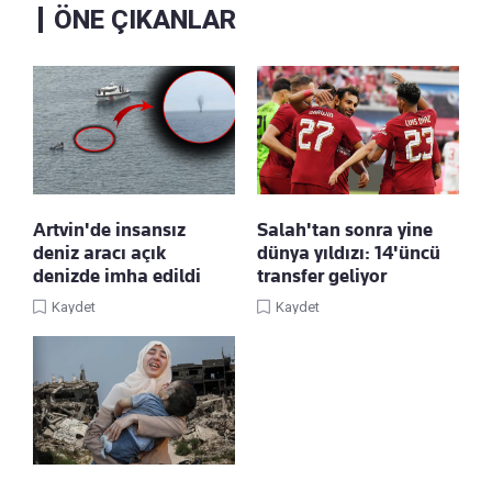
ÖNE ÇIKANLAR
Artvin'de insansız
Salah'tan sonra yine
deniz aracı açık
dünya yıldızı: 14'üncü
denizde imha edildi
transfer geliyor
Kaydet
Kaydet