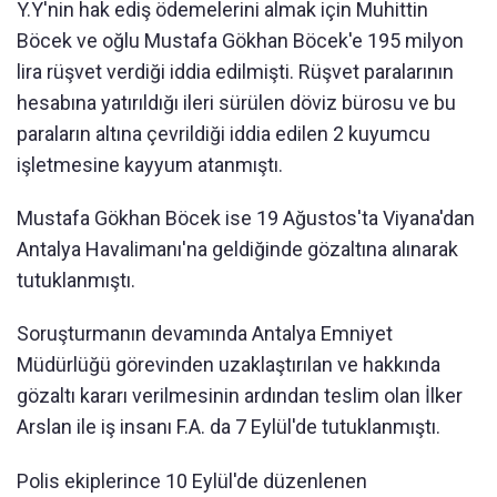
Y.Y'nin hak ediş ödemelerini almak için Muhittin
Böcek ve oğlu Mustafa Gökhan Böcek'e 195 milyon
lira rüşvet verdiği iddia edilmişti. Rüşvet paralarının
hesabına yatırıldığı ileri sürülen döviz bürosu ve bu
paraların altına çevrildiği iddia edilen 2 kuyumcu
işletmesine kayyum atanmıştı.
Mustafa Gökhan Böcek ise 19 Ağustos'ta Viyana'dan
Antalya Havalimanı'na geldiğinde gözaltına alınarak
tutuklanmıştı.
Soruşturmanın devamında Antalya Emniyet
Müdürlüğü görevinden uzaklaştırılan ve hakkında
gözaltı kararı verilmesinin ardından teslim olan İlker
Arslan ile iş insanı F.A. da 7 Eylül'de tutuklanmıştı.
Polis ekiplerince 10 Eylül'de düzenlenen