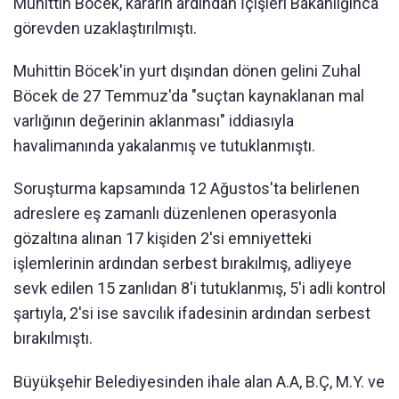
Muhittin Böcek, kararın ardından İçişleri Bakanlığınca
görevden uzaklaştırılmıştı.
Muhittin Böcek'in yurt dışından dönen gelini Zuhal
Böcek de 27 Temmuz'da "suçtan kaynaklanan mal
varlığının değerinin aklanması" iddiasıyla
havalimanında yakalanmış ve tutuklanmıştı.
Soruşturma kapsamında 12 Ağustos'ta belirlenen
adreslere eş zamanlı düzenlenen operasyonla
gözaltına alınan 17 kişiden 2'si emniyetteki
işlemlerinin ardından serbest bırakılmış, adliyeye
sevk edilen 15 zanlıdan 8'i tutuklanmış, 5'i adli kontrol
şartıyla, 2'si ise savcılık ifadesinin ardından serbest
bırakılmıştı.
Büyükşehir Belediyesinden ihale alan A.A, B.Ç, M.Y. ve