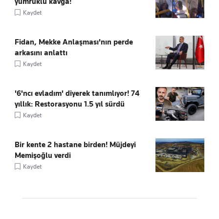
yumruklu kavga!
Kaydet
Fidan, Mekke Anlaşması'nın perde
arkasını anlattı
Kaydet
'6'ncı evladım' diyerek tanımlıyor! 74
yıllık: Restorasyonu 1.5 yıl sürdü
Kaydet
Bir kente 2 hastane birden! Müjdeyi
Memişoğlu verdi
Kaydet