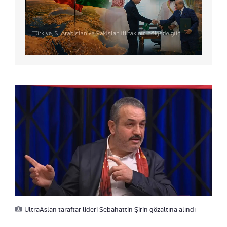
UltraAslan taraftar lideri Sebahattin Şirin gözaltına alındı