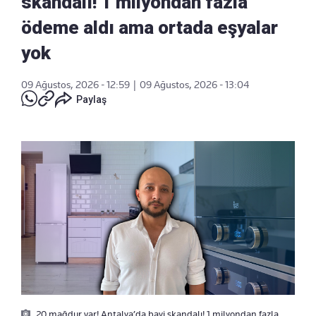
skandalı! 1 milyondan fazla
ödeme aldı ama ortada eşyalar
yok
09 Ağustos, 2026 - 12:59
|
09 Ağustos, 2026 - 13:04
Paylaş
20 mağdur var! Antalya’da bayi skandalı! 1 milyondan fazla