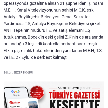
operasyonda gözaltına alınan 21 şüpheliden iş insanı
M.E.H, Kanal V televizyonunun sahibi M.O.K, eski
Antalya Büyükşehir Belediyesi Genel Sekreter
Yardımcısı T.S, Antalya Büyükşehir Belediyesi şirketi
ANT Tepe'nin müdürü İ.E. ve satış elemanı L.Ş.
tutuklanmış, Böcek'in eski gelini Z.K'nin de aralarında
bulunduğu 3 kişi adli kontrolle serbest bırakılmıştı.
Etkin pişmanlık hükümlerinden yararlanan M.E.H, T.S.
ve İ.E. 27 Eylül'de serbest kalmıştı.
Editör :
SEZER DOĞRU