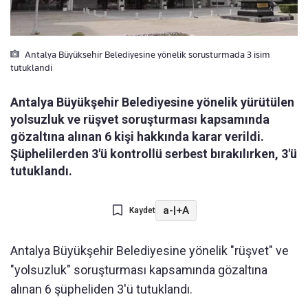
Antalya Büyüksehir Belediyesine yönelik sorusturmada 3 isim
tutuklandi
Antalya Büyükşehir Belediyesine yönelik yürütülen
yolsuzluk ve rüşvet soruşturması kapsamında
gözaltına alınan 6 kişi hakkında karar verildi.
Şüphelilerden 3'ü kontrollü serbest bırakılırken, 3'ü
tutuklandı.
a-
|
+A
Kaydet
Antalya Büyükşehir Belediyesine yönelik "rüşvet" ve
"yolsuzluk" soruşturması kapsamında gözaltına
alınan 6 şüpheliden 3'ü tutuklandı.