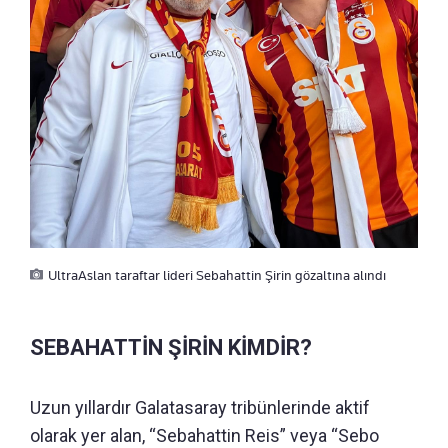
UltraAslan taraftar lideri Sebahattin Şirin gözaltına alındı
SEBAHATTİN ŞİRİN KİMDİR?
Uzun yıllardır Galatasaray tribünlerinde aktif
olarak yer alan, “Sebahattin Reis” veya “Sebo