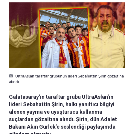
UltraAslan taraftar grubunun lideri Sebahattin Şirin gözaltına
alındı.
Galatasaray’ın taraftar grubu UltraAslan’ın
lideri Sebahattin Şirin, halkı yanıltıcı bilgiyi
alenen yayma ve uyuşturucu kullanma
suçlardan gözaltına alındı. Şirin, dün Adalet
Bakanı Akın Gürlek’e seslendiği paylaşımda