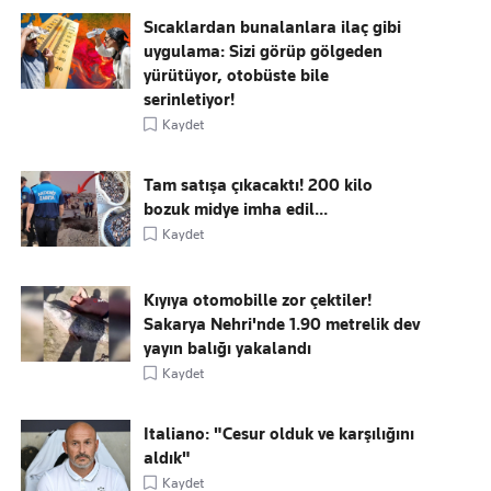
Sıcaklardan bunalanlara ilaç gibi
uygulama: Sizi görüp gölgeden
yürütüyor, otobüste bile
serinletiyor!
Kaydet
Tam satışa çıkacaktı! 200 kilo
bozuk midye imha edil...
Kaydet
Kıyıya otomobille zor çektiler!
Sakarya Nehri'nde 1.90 metrelik dev
yayın balığı yakalandı
Kaydet
Italiano: "Cesur olduk ve karşılığını
aldık"
Kaydet