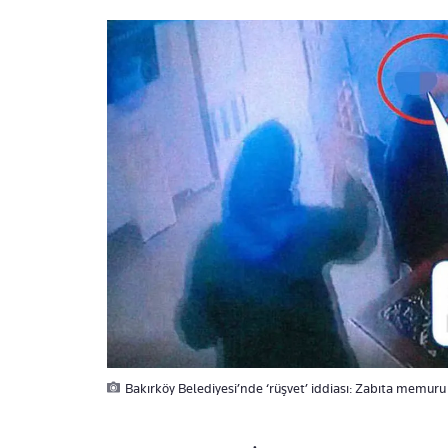
Bakırköy Belediyesi’nde ‘rüşvet’ iddiası: Zabıta memuru 