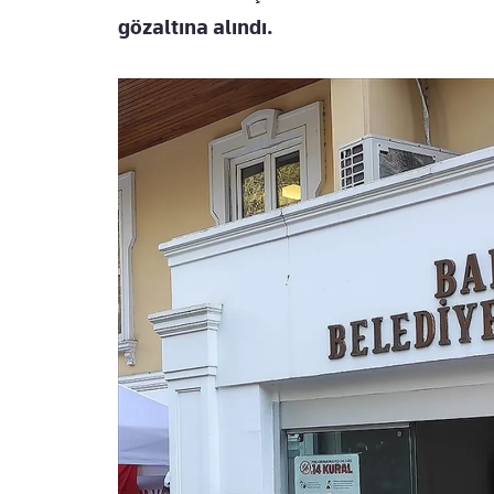
gözaltına alındı.