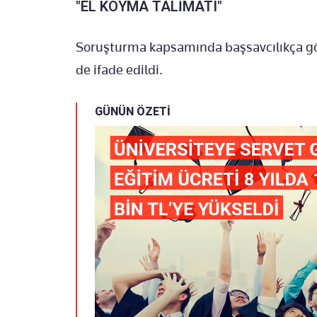
"EL KOYMA TALİMATI"
Soruşturma kapsamında başsavcılıkça gö
de ifade edildi.
GÜNÜN ÖZETİ