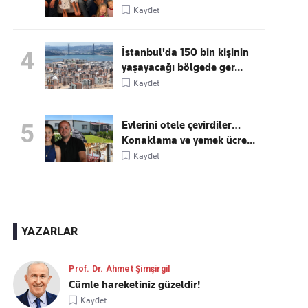
Kaydet
İstanbul'da 150 bin kişinin
4
yaşayacağı bölgede ger...
Kaydet
Evlerini otele çevirdiler…
5
Konaklama ve yemek ücre...
Kaydet
YAZARLAR
Prof. Dr. Ahmet Şimşirgil
Cümle hareketiniz güzeldir!
Kaydet