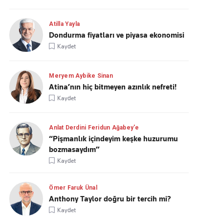
Atilla Yayla
Dondurma fiyatları ve piyasa ekonomisi
Kaydet
Meryem Aybike Sinan
Atina’nın hiç bitmeyen azınlık nefreti!
Kaydet
Anlat Derdini Feridun Ağabey'e
“Pişmanlık içindeyim keşke huzurumu
bozmasaydım”
Kaydet
Ömer Faruk Ünal
Anthony Taylor doğru bir tercih mi?
Kaydet