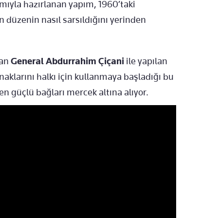
ımıyla hazırlanan yapım, 1960’taki
 düzenin nasıl sarsıldığını yerinden
van
General Abdurrahim Çiçani
ile yapılan
ynaklarını halkı için kullanmaya başladığı bu
en güçlü bağları mercek altına alıyor.