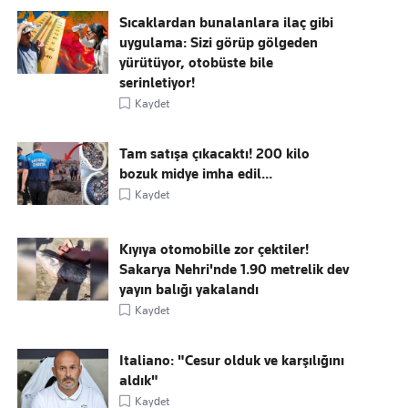
Sıcaklardan bunalanlara ilaç gibi
uygulama: Sizi görüp gölgeden
yürütüyor, otobüste bile
serinletiyor!
Kaydet
Tam satışa çıkacaktı! 200 kilo
bozuk midye imha edil...
Kaydet
Kıyıya otomobille zor çektiler!
Sakarya Nehri'nde 1.90 metrelik dev
yayın balığı yakalandı
Kaydet
Italiano: "Cesur olduk ve karşılığını
aldık"
Kaydet