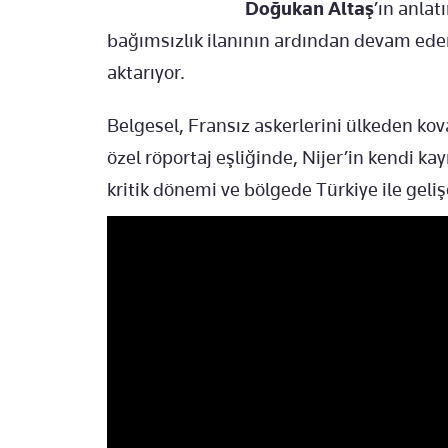
Doğukan Altaş
’ın anlat
bağımsızlık ilanının ardından devam eden
aktarıyor.
Belgesel, Fransız askerlerini ülkeden ko
özel röportaj eşliğinde, Nijer’in kendi ka
kritik dönemi ve bölgede Türkiye ile geliş