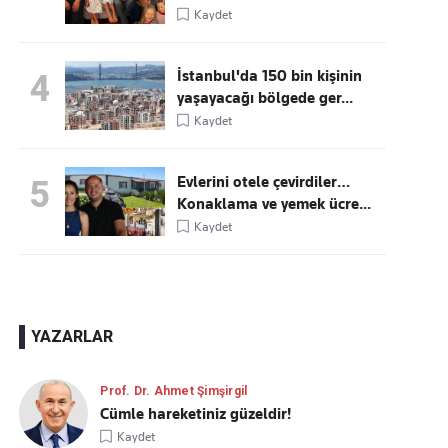
Kaydet
İstanbul'da 150 bin kişinin
4
yaşayacağı bölgede ger...
Kaydet
Evlerini otele çevirdiler…
5
Konaklama ve yemek ücre...
Kaydet
YAZARLAR
Prof. Dr. Ahmet Şimşirgil
Cümle hareketiniz güzeldir!
Kaydet