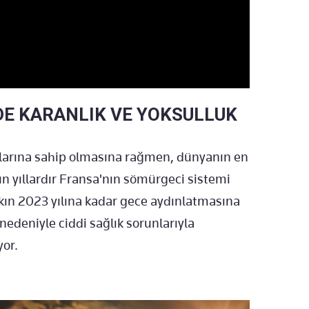
DE KARANLIK VE YOKSULLUK
larına sahip olmasına rağmen, dünyanın en
n yıllardır Fransa'nın sömürgeci sistemi
kın 2023 yılına kadar gece aydınlatmasına
 nedeniyle ciddi sağlık sorunlarıyla
yor.