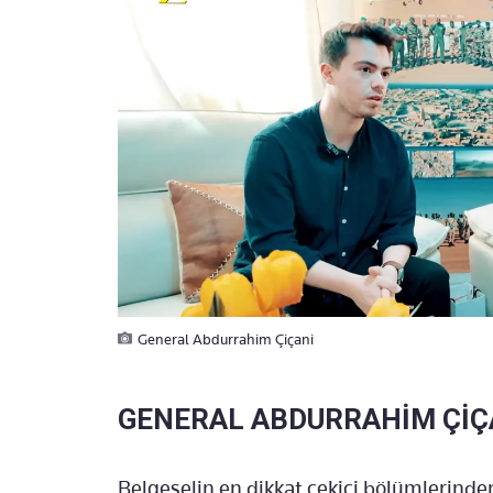
General Abdurrahim Çiçani
GENERAL ABDURRAHİM ÇİÇ
Belgeselin en dikkat çekici bölümlerinde