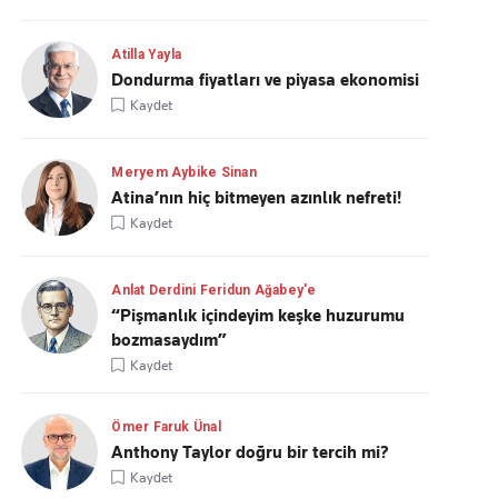
Atilla Yayla
Dondurma fiyatları ve piyasa ekonomisi
Kaydet
Meryem Aybike Sinan
Atina’nın hiç bitmeyen azınlık nefreti!
Kaydet
Anlat Derdini Feridun Ağabey'e
“Pişmanlık içindeyim keşke huzurumu
bozmasaydım”
Kaydet
Ömer Faruk Ünal
Anthony Taylor doğru bir tercih mi?
Kaydet