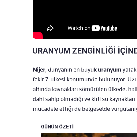
URANYUM ZENGİNLİĞİ İÇİN
Nijer
, dünyanın en büyük
uranyum
yatak
fakir 7. ülkesi konumunda bulunuyor. Uzu
altında kaynakları sömürülen ülkede, hal
dahi sahip olmadığı ve kirli su kaynakları
mücadele ettiği de belgeselde vurgulanı
GÜNÜN ÖZETİ