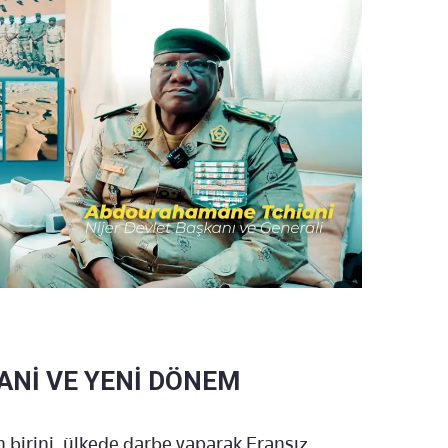
ANİ VE YENİ DÖNEM
n birini, ülkede darbe yaparak Fransız