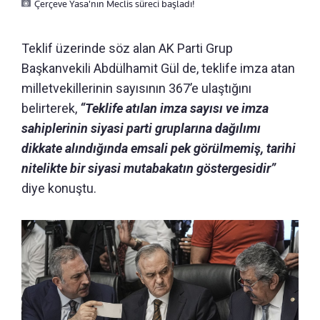
Çerçeve Yasa'nın Meclis süreci başladı!
Teklif üzerinde söz alan AK Parti Grup
Başkanvekili Abdülhamit Gül de, teklife imza atan
milletvekillerinin sayısının 367’e ulaştığını
belirterek,
“Teklife atılan imza sayısı ve imza
sahiplerinin siyasi parti gruplarına dağılımı
dikkate alındığında emsali pek görülmemiş, tarihi
nitelikte bir siyasi mutabakatın göstergesidir”
diye konuştu.