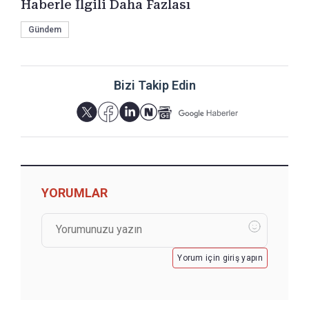
Haberle İlgili Daha Fazlası
Gündem
Bizi Takip Edin
YORUMLAR
Yorum için giriş yapın