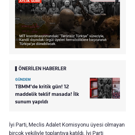
ÖNERİLEN HABERLER
GÜNDEM
TBMM'de kritik gün! 12
maddelik teklif masada! İlk
sunum yapıldı
İyi Parti, Meclis Adalet Komisyonu üyesi olmayan
birçok vekiliyle toplantıya katıldı. İyi Parti