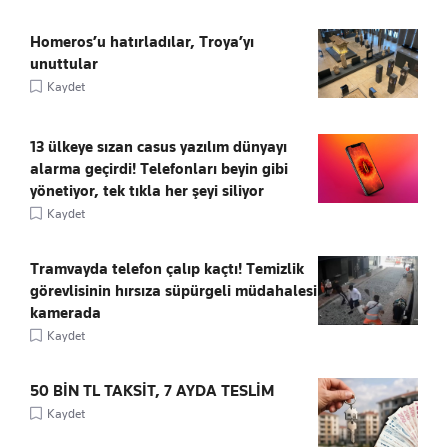
Homeros’u hatırladılar, Troya’yı
unuttular
Kaydet
13 ülkeye sızan casus yazılım dünyayı
alarma geçirdi! Telefonları beyin gibi
yönetiyor, tek tıkla her şeyi siliyor
Kaydet
Tramvayda telefon çalıp kaçtı! Temizlik
görevlisinin hırsıza süpürgeli müdahalesi
kamerada
Kaydet
50 BİN TL TAKSİT, 7 AYDA TESLİM
Kaydet