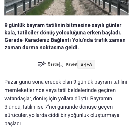
9 günlük bayram tatilinin bitmesine sayılı günler
kala, tatilciler dönüş yolculuğuna erken başladı.
Gerede-Karadeniz Bağlantı Yolu'nda trafik zaman
zaman durma noktasına geldi.
a-
|
+A
Özetle
Kaydet
Pazar günü sona erecek olan 9 günlük bayram tatilini
memleketlerinde veya tatil beldelerinde geçiren
vatandaşlar, dönüş için yollara düştü. Bayramın
3'üncü, tatilin ise 7'nci gününde dönüşe geçen
sürücüler, yollarda ciddi bir yoğunluk oluşturmaya
başladı.