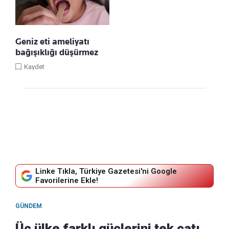
Geniz eti ameliyatı
bağışıklığı düşürmez
Kaydet
Linke Tıkla, Türkiye Gazetesi'ni Google
Favorilerine Ekle!
GÜNDEM
Üç ülke farklı güçlerini tek çatı