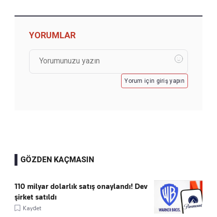
YORUMLAR
Yorum için giriş yapın
GÖZDEN KAÇMASIN
110 milyar dolarlık satış onaylandı! Dev
şirket satıldı
Kaydet