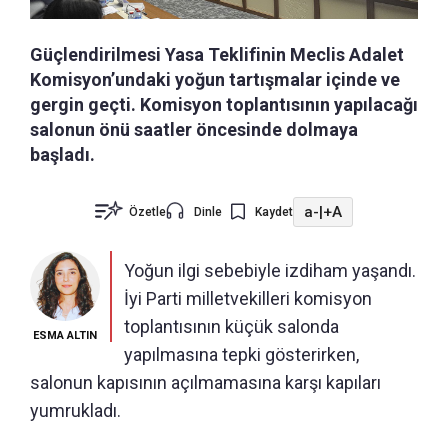
Güçlendirilmesi Yasa Teklifinin Meclis Adalet
Komisyon’undaki yoğun tartışmalar içinde ve
gergin geçti. Komisyon toplantısının yapılacağı
salonun önü saatler öncesinde dolmaya
başladı.
a-
|
+A
Özetle
Dinle
Kaydet
Yoğun ilgi sebebiyle izdiham yaşandı.
İyi Parti milletvekilleri komisyon
toplantısının küçük salonda
ESMA ALTIN
yapılmasına tepki gösterirken,
salonun kapısının açılmamasına karşı kapıları
yumrukladı.