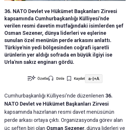
36. NATO Devlet ve Hükümet Başkanları Zirvesi
kapsamında Cumhurbaşkanlığı Külliyesi'nde
verilen resmi davetin mutfağındaki isimlerden şef
Osman Sezener, dünya liderleri ve eşlerine
sunulan özel menünün perde arkasını anlattı.
Türkiye'nin yedi bölgesinden coğrafi işaretli
ürünlerin yer aldığı sofrada en büyük ilgiyi ise
Urla'nın sakız enginarı gördü.
a-
|
+A
Özetle
Dinle
Kaydet
Cumhurbaşkanlığı Külliyesi'nde düzenlenen
36.
NATO Devlet ve Hükümet Başkanları Zirvesi
kapsamında hazırlanan resmi davet menüsünün
perde arkası ortaya çıktı. Organizasyonda görev alan
üç şeften biri olan
Osman Sezener
, dünya liderleri ve