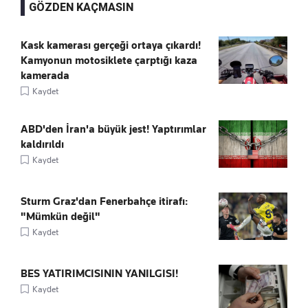
GÖZDEN KAÇMASIN
Kask kamerası gerçeği ortaya çıkardı!
Kamyonun motosiklete çarptığı kaza
kamerada
Kaydet
ABD'den İran'a büyük jest! Yaptırımlar
kaldırıldı
Kaydet
Sturm Graz'dan Fenerbahçe itirafı:
"Mümkün değil"
Kaydet
BES YATIRIMCISININ YANILGISI!
Kaydet