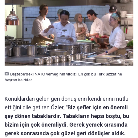
Beştepe'deki NATO yemeğinin yıldızı! En çok bu Türk lezzetine
hayran kaldılar
Konuklardan gelen geri dönüşlerin kendilerini mutlu
ettiğini dile getiren Özler,
"Biz şefler için en önemli
şey dönen tabaklardır. Tabakların hepsi boştu, bu
bizim için çok önemliydi. Gerek yemek sırasında
gerek sonrasında çok güzel geri dönüşler aldık.