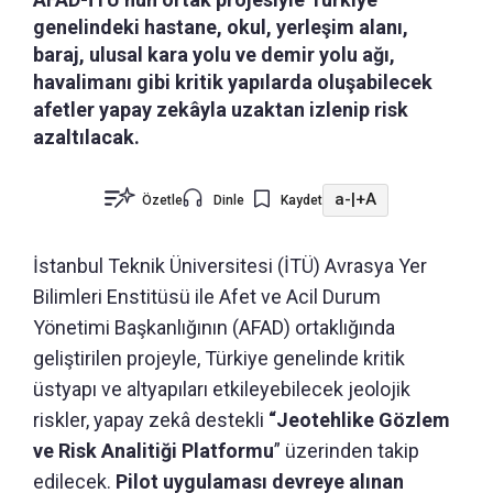
genelindeki hastane, okul, yerleşim alanı,
baraj, ulusal kara yolu ve demir yolu ağı,
havalimanı gibi kritik yapılarda oluşabilecek
afetler yapay zekâyla uzaktan izlenip risk
azaltılacak.
a-
|
+A
Özetle
Dinle
Kaydet
İstanbul Teknik Üniversitesi (İTÜ) Avrasya Yer
Bilimleri Enstitüsü ile Afet ve Acil Durum
Yönetimi Başkanlığının (AFAD) ortaklığında
geliştirilen projeyle, Türkiye genelinde kritik
üstyapı ve altyapıları etkileyebilecek jeolojik
riskler, yapay zekâ destekli
“Jeotehlike Gözlem
ve Risk Analitiği Platformu
” üzerinden takip
edilecek.
Pilot uygulaması devreye alınan