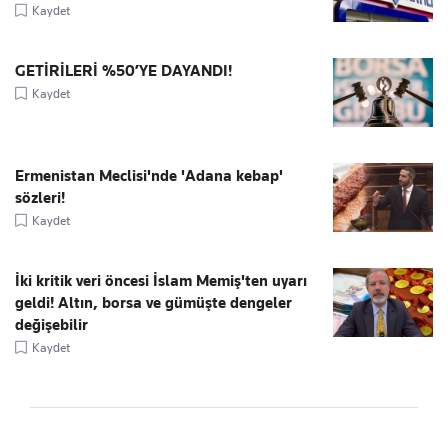
Kaydet
GETİRİLERİ %50’YE DAYANDI!
Kaydet
Ermenistan Meclisi'nde 'Adana kebap'
sözleri!
Kaydet
İki kritik veri öncesi İslam Memiş'ten uyarı
geldi! Altın, borsa ve gümüşte dengeler
değişebilir
Kaydet