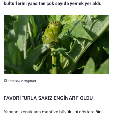
kültürlerini yansıtan çok sayıda yemek yer aldı.
Urla sakız enginarı
FAVORİ "URLA SAKIZ ENGİNARI" OLDU
Yabancı konukların menüye büyük ilgi gösterdiğini