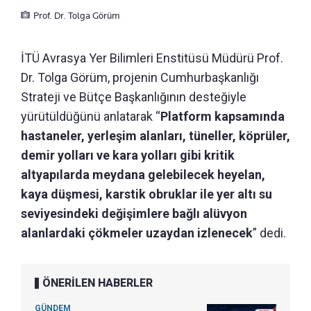
Prof. Dr. Tolga Görüm
İTÜ Avrasya Yer Bilimleri Enstitüsü Müdürü Prof.
Dr. Tolga Görüm, projenin Cumhurbaşkanlığı
Strateji ve Bütçe Başkanlığının desteğiyle
yürütüldüğünü anlatarak “
Platform kapsamında
hastaneler, yerleşim alanları, tüneller, köprüler,
demir yolları ve kara yolları gibi kritik
altyapılarda meydana gelebilecek heyelan,
kaya düşmesi, karstik obruklar ile yer altı su
seviyesindeki değişimlere bağlı alüvyon
alanlardaki çökmeler uzaydan izlenecek
” dedi.
ÖNERİLEN HABERLER
GÜNDEM