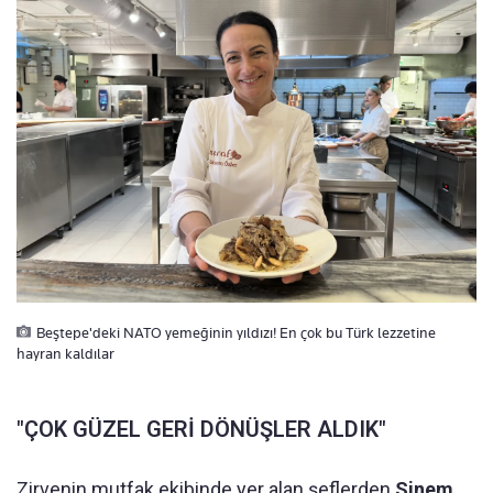
Beştepe'deki NATO yemeğinin yıldızı! En çok bu Türk lezzetine
hayran kaldılar
"ÇOK GÜZEL GERİ DÖNÜŞLER ALDIK"
Zirvenin mutfak ekibinde yer alan şeflerden
Sinem