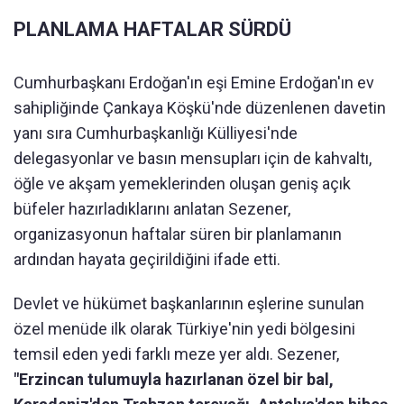
PLANLAMA HAFTALAR SÜRDÜ
Cumhurbaşkanı Erdoğan'ın eşi Emine Erdoğan'ın ev
sahipliğinde Çankaya Köşkü'nde düzenlenen davetin
yanı sıra Cumhurbaşkanlığı Külliyesi'nde
delegasyonlar ve basın mensupları için de kahvaltı,
öğle ve akşam yemeklerinden oluşan geniş açık
büfeler hazırladıklarını anlatan Sezener,
organizasyonun haftalar süren bir planlamanın
ardından hayata geçirildiğini ifade etti.
Devlet ve hükümet başkanlarının eşlerine sunulan
özel menüde ilk olarak Türkiye'nin yedi bölgesini
temsil eden yedi farklı meze yer aldı. Sezener,
"Erzincan tulumuyla hazırlanan özel bir bal,