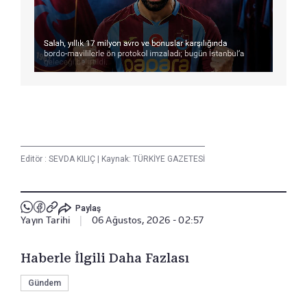
Editör :
SEVDA KILIÇ
|
Kaynak: TÜRKİYE GAZETESİ
Paylaş
Yayın Tarihi
|
06 Ağustos, 2026 - 02:57
Haberle İlgili Daha Fazlası
Gündem