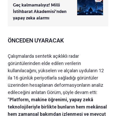
Geç kalmamalıyız! Milli
İstihbarat Akademisi'nden
yapay zeka alarmı
ÖNCEDEN UYARACAK
Çalışmalarda sentetik açıklıklı radar
görüntülerinden elde edilen verilerin
kullanılacağını, yükselen ve alçalan uyduların 12
ila 16 günlük periyotlarla sağladığı görüntüler
üzerinden hesaplanan deformasyonların analiz
edileceğini anlatan Görüm, şöyle devam etti:
“
Platform, makine öğrenimi, yapay zekâ
teknolojileriyle birlikte bunların hem mekânsal
hem zamansal bakımdan izlenmesi ve mevcut