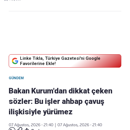
Linke Tıkla, Türkiye Gazetesi'ni Google
Favorilerine Ekle!
GÜNDEM
Bakan Kurum'dan dikkat çeken
sözler: Bu işler ahbap çavuş
ilişkisiyle yürümez
07 Ağustos, 2026 - 21:40
|
07 Ağustos, 2026 - 21:40