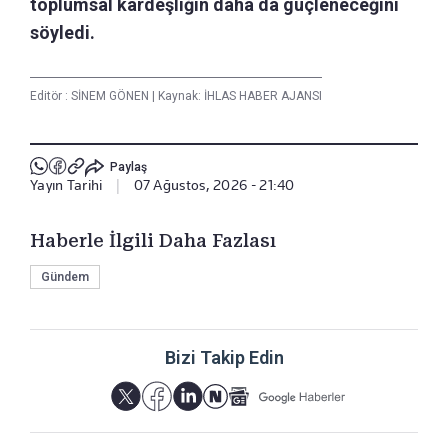
toplumsal kardeşliğin daha da güçleneceğini
söyledi.
Editör :
SİNEM GÖNEN
|
Kaynak: İHLAS HABER AJANSI
Paylaş
Yayın Tarihi
|
07 Ağustos, 2026 - 21:40
Haberle İlgili Daha Fazlası
Gündem
Bizi Takip Edin