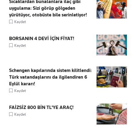
Sıcaklardan bunalanlara ilaç gibi
uygulama: Sizi görüp gölgeden
yürütüyor, otobüste bile serinletiyor!
Kaydet
BORSANIN 4 DEVİ İÇİN FİYAT!
Kaydet
Schengen kapılarında sistem kilitlendi:
Türk vatandaşlarını da ilgilendiren 6
Eylül kararı!
Kaydet
FAİZSİZ 800 BİN TL'YE ARAÇ!
Kaydet