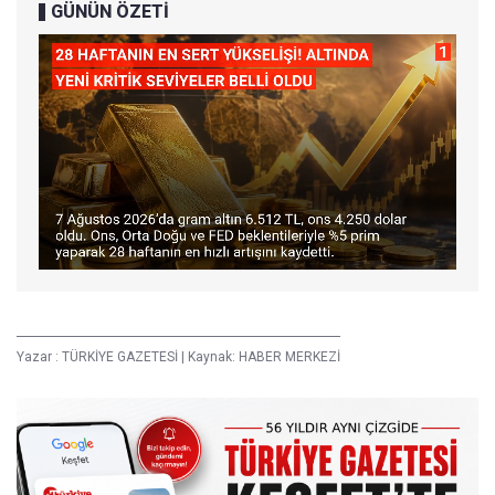
GÜNÜN ÖZETİ
Yazar :
TÜRKİYE GAZETESİ
|
Kaynak: HABER MERKEZİ