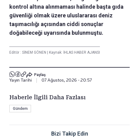
kontrol altına alınmaması halinde başta gıda
güvenliği olmak üzere uluslararası deniz
taşımacılığı açısından ciddi sonuçlar
doğabileceği uyarısında bulunmuştu.
Editör :
SİNEM GÖNEN
|
Kaynak: İHLAS HABER AJANSI
Paylaş
Yayın Tarihi
|
07 Ağustos, 2026 - 20:57
Haberle İlgili Daha Fazlası
Gündem
Bizi Takip Edin