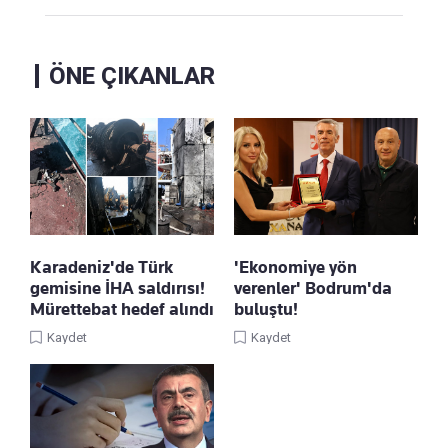
ÖNE ÇIKANLAR
Karadeniz'de Türk
'Ekonomiye yön
gemisine İHA saldırısı!
verenler' Bodrum'da
Mürettebat hedef alındı
buluştu!
Kaydet
Kaydet