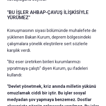
"BU İŞLER AHBAP-ÇAVUŞ İLİŞKİSİYLE
YÜRÜMEZ"
Konuşmasının siyasi bölümünde muhalefete de
yüklenen Bakan Kurum, deprem bölgesindeki
çalışmalara yönelik eleştirilere sert sözlerle
karşılık verdi.
"Biz eser üretirken birileri kurumlarımızı
yıpratmaya çalıştı" diyen Kurum, şu ifadeleri
kullandı:
"Devlet yönetmek, kriz anında milletin yükünü
omuzlamak ciddi bir iştir. Bu işler sosyal
medyadan şov yapmaya benzemez. Dostlar