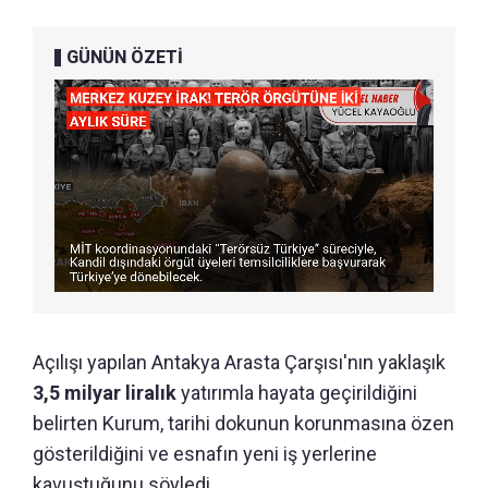
GÜNÜN ÖZETİ
Açılışı yapılan Antakya Arasta Çarşısı'nın yaklaşık
3,5 milyar liralık
yatırımla hayata geçirildiğini
belirten Kurum, tarihi dokunun korunmasına özen
gösterildiğini ve esnafın yeni iş yerlerine
kavuştuğunu söyledi.