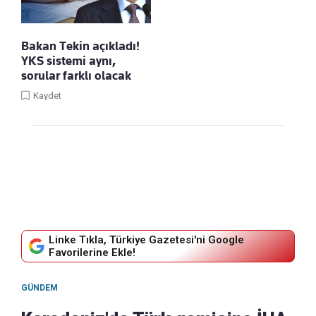
Bakan Tekin açıkladı!
YKS sistemi aynı,
sorular farklı olacak
Kaydet
Linke Tıkla, Türkiye Gazetesi'ni Google
Favorilerine Ekle!
GÜNDEM