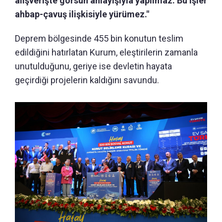
alışverişte görsün anlayışıyla yapılmaz. Bu işler
ahbap-çavuş ilişkisiyle yürümez."
Deprem bölgesinde 455 bin konutun teslim
edildiğini hatırlatan Kurum, eleştirilerin zamanla
unutulduğunu, geriye ise devletin hayata
geçirdiği projelerin kaldığını savundu.