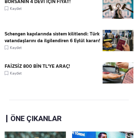
BORSANIN 4 DEVİ İÇİN FİYAT!
Kaydet
Schengen kapılarında sistem kilitlendi: Türk
vatandaşlarını da ilgilendiren 6 Eylül kararı!
Kaydet
FAİZSİZ 800 BİN TL'YE ARAÇ!
Kaydet
ÖNE ÇIKANLAR