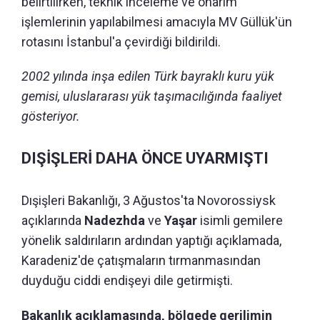
belirtilirken, teknik inceleme ve onarım
işlemlerinin yapılabilmesi amacıyla MV Güllük'ün
rotasını İstanbul'a çevirdiği bildirildi.
2002 yılında inşa edilen Türk bayraklı kuru yük
gemisi, uluslararası yük taşımacılığında faaliyet
gösteriyor.
DIŞİŞLERİ DAHA ÖNCE UYARMIŞTI
Dışişleri Bakanlığı, 3 Ağustos'ta Novorossiysk
açıklarında
Nadezhda
ve
Yaşar
isimli gemilere
yönelik saldırıların ardından yaptığı açıklamada,
Karadeniz'de çatışmaların tırmanmasından
duyduğu ciddi endişeyi dile getirmişti.
Bakanlık açıklamasında, bölgede gerilimin