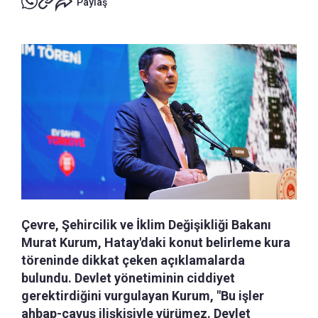
Paylaş
Çevre, Şehircilik ve İklim Değişikliği Bakanı
Murat Kurum, Hatay'daki konut belirleme kura
töreninde dikkat çeken açıklamalarda
bulundu. Devlet yönetiminin ciddiyet
gerektirdiğini vurgulayan Kurum, "Bu işler
ahbap-çavuş ilişkisiyle yürümez. Devlet