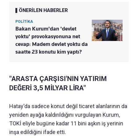
ÖNERİLEN HABERLER
POLİTİKA
Bakan Kurum'dan 'devlet
yoktu' provokasyonuna net
cevap: Madem devlet yoktu da
saatte 23 konutu kim yaptı?
"ARASTA ÇARŞISI'NIN YATIRIM
DEĞERİ 3,5 MİLYAR LİRA"
Hatay'da sadece konut değil ticaret alanlarının da
yeniden ayağa kaldırıldığını vurgulayan Kurum,
TOKİ eliyle bugüne kadar 11 bini aşkın iş yerinin
inşa edildiğini ifade etti.