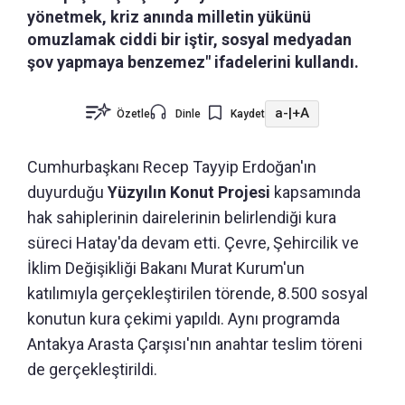
yönetmek, kriz anında milletin yükünü
omuzlamak ciddi bir iştir, sosyal medyadan
şov yapmaya benzemez" ifadelerini kullandı.
a-
|
+A
Özetle
Dinle
Kaydet
Cumhurbaşkanı Recep Tayyip Erdoğan'ın
duyurduğu
Yüzyılın Konut Projesi
kapsamında
hak sahiplerinin dairelerinin belirlendiği kura
süreci Hatay'da devam etti. Çevre, Şehircilik ve
İklim Değişikliği Bakanı Murat Kurum'un
katılımıyla gerçekleştirilen törende, 8.500 sosyal
konutun kura çekimi yapıldı. Aynı programda
Antakya Arasta Çarşısı'nın anahtar teslim töreni
de gerçekleştirildi.