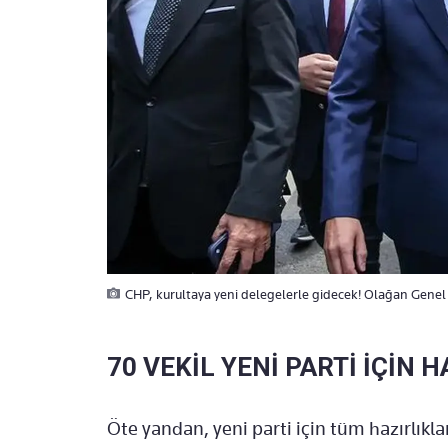
CHP, kurultaya yeni delegelerle gidecek! Olağan Genel 
70 VEKİL YENİ PARTİ İÇİN H
Öte yandan, yeni parti için tüm hazırlık