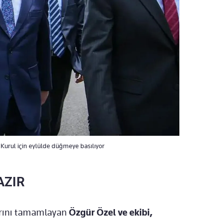
Kurul için eylülde düğmeye basılıyor
AZIR
larını tamamlayan
Özgür Özel ve ekibi,