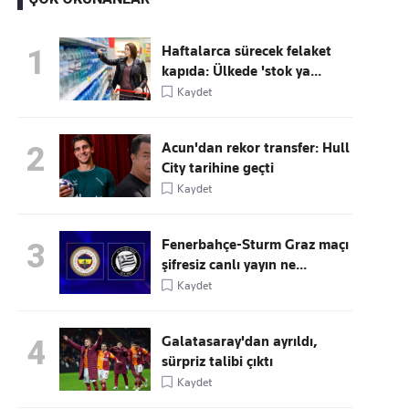
Haftalarca sürecek felaket
1
kapıda: Ülkede 'stok ya...
Kaçırmayın
Kaydet
Ücretsiz üye olun, gündemi
şekillendiren gelişmeleri önce siz duyun
Acun'dan rekor transfer: Hull
2
City tarihine geçti
Kaydet
Fenerbahçe-Sturm Graz maçı
3
şifresiz canlı yayın ne...
Kaydet
Galatasaray'dan ayrıldı,
4
sürpriz talibi çıktı
Kaydet