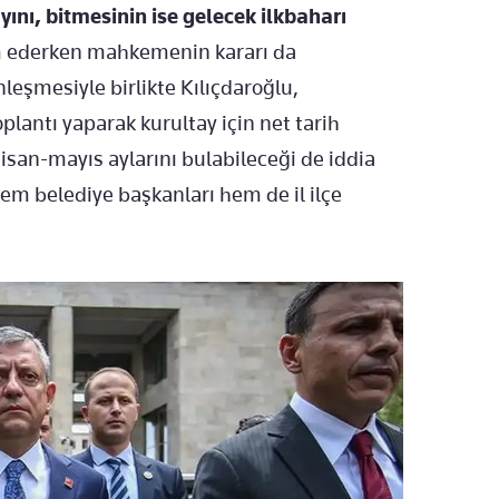
ını, bitmesinin ise gelecek ilkbaharı
 ederken mahkemenin kararı da
leşmesiyle birlikte Kılıçdaroğlu,
oplantı yaparak kurultay için net tarih
isan-mayıs aylarını bulabileceği de iddia
hem belediye başkanları hem de il ilçe