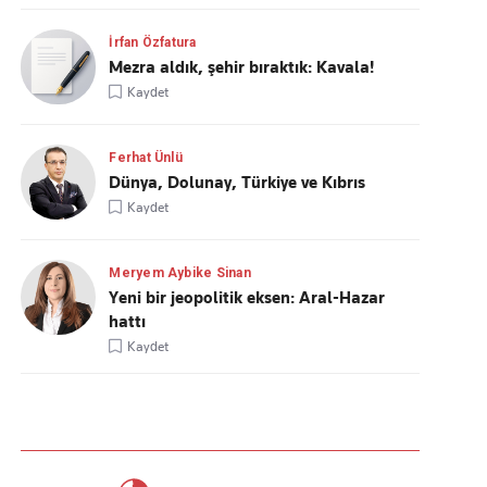
İrfan Özfatura
Mezra aldık, şehir bıraktık: Kavala!
Kaydet
Ferhat Ünlü
Dünya, Dolunay, Türkiye ve Kıbrıs
Kaydet
Meryem Aybike Sinan
Yeni bir jeopolitik eksen: Aral-Hazar
hattı
Kaydet