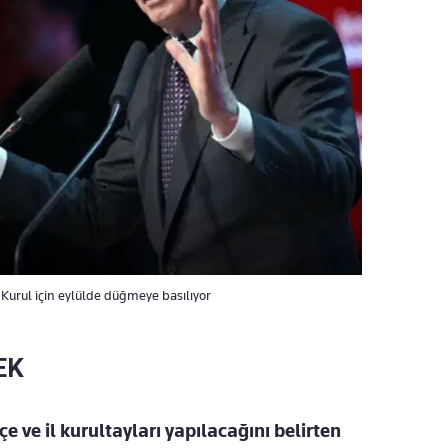
Kurul için eylülde düğmeye basılıyor
EK
 ve il kurultayları yapılacağını belirten