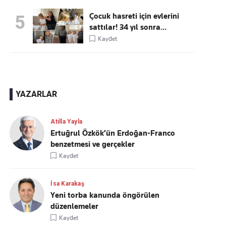
Çocuk hasreti için evlerini
5
sattılar! 34 yıl sonra...
Kaydet
YAZARLAR
Atilla Yayla
Ertuğrul Özkök’ün Erdoğan-Franco
benzetmesi ve gerçekler
Kaydet
İsa Karakaş
Yeni torba kanunda öngörülen
düzenlemeler
Kaydet