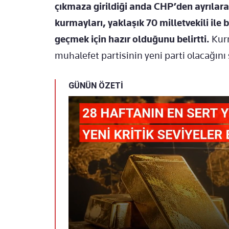
çıkmaza girildiği anda CHP’den ayrılara
kurmayları, yaklaşık 70 milletvekili ile 
geçmek için hazır olduğunu belirtti.
Kurm
muhalefet partisinin yeni parti olacağını 
GÜNÜN ÖZETİ