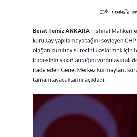
Özetle
Din
Berat Temiz ANKARA -
İstinaf Mahkemes
kurultay yapılamayacağını söyleyen CHP 
olağan kurultay sürecini başlatmak için 
iradesinin sakatlandığını vurgulayarak d
ifade eden Genel Merkez kurmayları, kurul
tamamlayacaklarını açıkladı.