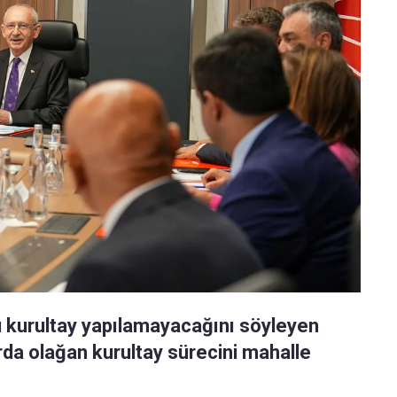
ü kurultay yapılamayacağını söyleyen
rda olağan kurultay sürecini mahalle