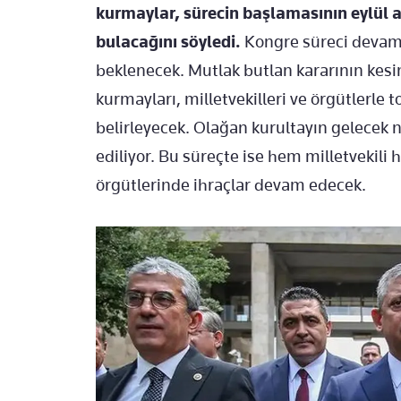
kurmaylar, sürecin başlamasının eylül ay
bulacağını söyledi.
Kongre süreci devam
beklenecek. Mutlak butlan kararının kesin
kurmayları, milletvekilleri ve örgütlerle t
belirleyecek. Olağan kurultayın gelecek n
ediliyor. Bu süreçte ise hem milletvekili 
örgütlerinde ihraçlar devam edecek.