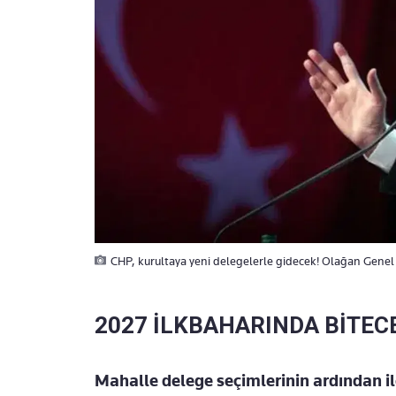
CHP, kurultaya yeni delegelerle gidecek! Olağan Genel 
2027 İLKBAHARINDA BİTEC
Mahalle delege seçimlerinin ardından ilçe