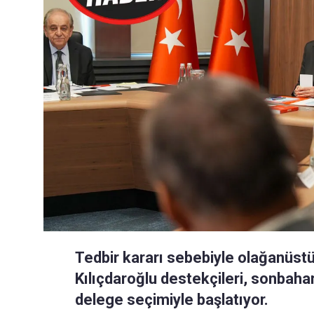
Tedbir kararı sebebiyle olağanüst
Kılıçdaroğlu destekçileri, sonbaha
delege seçimiyle başlatıyor.