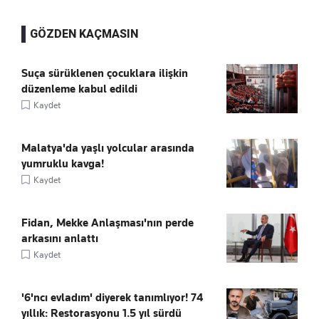
GÖZDEN KAÇMASIN
Suça sürüklenen çocuklara ilişkin
düzenleme kabul edildi
Kaydet
Malatya'da yaşlı yolcular arasında
yumruklu kavga!
Kaydet
Fidan, Mekke Anlaşması'nın perde
arkasını anlattı
Kaydet
'6'ncı evladım' diyerek tanımlıyor! 74
yıllık: Restorasyonu 1.5 yıl sürdü