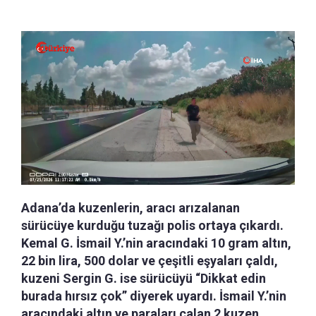
Adana’da kuzenlerin, aracı arızalanan
sürücüye kurduğu tuzağı polis ortaya çıkardı.
Kemal G. İsmail Y.’nin aracındaki 10 gram altın,
22 bin lira, 500 dolar ve çeşitli eşyaları çaldı,
kuzeni Sergin G. ise sürücüyü “Dikkat edin
burada hırsız çok” diyerek uyardı. İsmail Y.’nin
aracındaki altın ve paraları çalan 2 kuzen