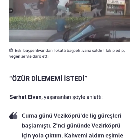
Eski başpehlivandan Tokatlı başpehlivana saldırı! Takip edip,
yeğenleriyle darp etti
“ÖZÜR DİLEMEMİ İSTEDİ”
Serhat Elvan
, yaşananları şöyle anlattı:
Cuma günü Veziköprü'de lig güreşleri
başlamıştı. 2'nci gününde Vezirköprü
için yola çıktım. Kahvemi aldım eşimle