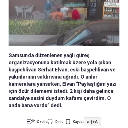
Samsun'da düzenlenen yağlı güreş
organizasyonuna katılmak üzere yola çıkan
başpehlivan Serhat Elvan, eski başpehlivan ve
yakınlarının saldırısına uğradı. O anlar
kameralara yansırken, Elvan “Paylaştığım yazı
için özür dilememi istedi. 2 kişi daha gelince
sandalye sesini duydum kafamı çevirdim. O
anda bana vurdu” dedi.
a-
|
+A
Özetle
Dinle
Kaydet