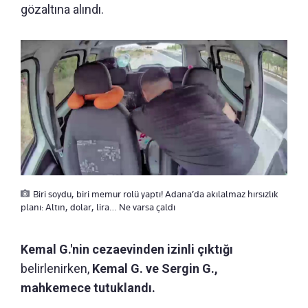
gözaltına alındı.
Biri soydu, biri memur rolü yaptı! Adana’da akılalmaz hırsızlık
planı: Altın, dolar, lira… Ne varsa çaldı
Kemal G.'nin cezaevinden izinli çıktığı
belirlenirken,
Kemal G. ve Sergin G.,
mahkemece tutuklandı.