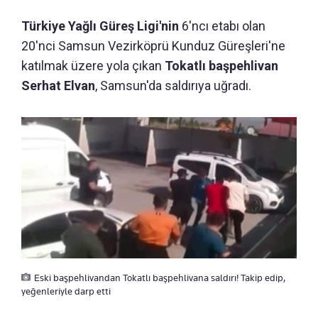
Türkiye Yağlı Güreş Ligi'nin
6'ncı etabı olan
20'nci Samsun Vezirköprü Kunduz Güreşleri'ne
katılmak üzere yola çıkan
Tokatlı başpehlivan
Serhat Elvan
,
Samsun'da saldırıya uğradı.
Eski başpehlivandan Tokatlı başpehlivana saldırı! Takip edip,
yeğenleriyle darp etti