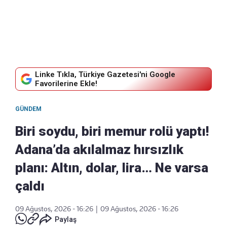
Linke Tıkla, Türkiye Gazetesi'ni Google
Favorilerine Ekle!
GÜNDEM
Biri soydu, biri memur rolü yaptı!
Adana’da akılalmaz hırsızlık
planı: Altın, dolar, lira… Ne varsa
çaldı
09 Ağustos, 2026 - 16:26
|
09 Ağustos, 2026 - 16:26
Paylaş