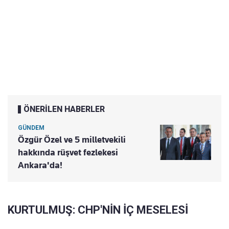
ÖNERİLEN HABERLER
GÜNDEM
Özgür Özel ve 5 milletvekili
hakkında rüşvet fezlekesi
Ankara'da!
KURTULMUŞ: CHP'NİN İÇ MESELESİ