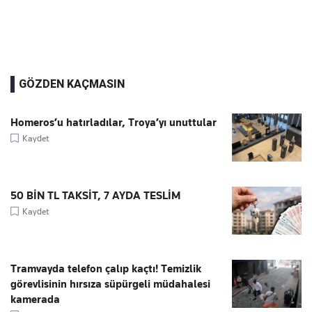
GÖZDEN KAÇMASIN
Homeros’u hatırladılar, Troya’yı unuttular
Kaydet
50 BİN TL TAKSİT, 7 AYDA TESLİM
Kaydet
Tramvayda telefon çalıp kaçtı! Temizlik
görevlisinin hırsıza süpürgeli müdahalesi
kamerada