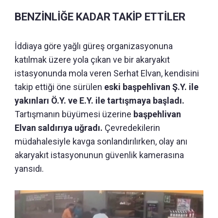
BENZİNLİĞE KADAR TAKİP ETTİLER
İddiaya göre yağlı güreş organizasyonuna
katılmak üzere yola çıkan ve bir akaryakıt
istasyonunda mola veren Serhat Elvan, kendisini
takip ettiği öne sürülen
eski başpehlivan Ş.Y. ile
yakınları Ö.Y. ve E.Y. ile tartışmaya başladı.
Tartışmanın büyümesi üzerine
başpehlivan
Elvan saldırıya uğradı.
Çevredekilerin
müdahalesiyle kavga sonlandırılırken, olay anı
akaryakıt istasyonunun güvenlik kamerasına
yansıdı.