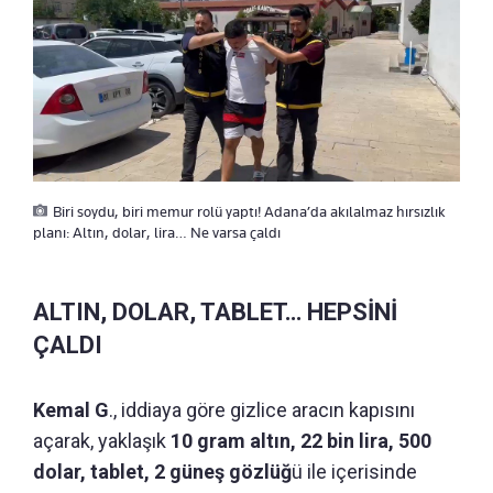
Biri soydu, biri memur rolü yaptı! Adana’da akılalmaz hırsızlık
planı: Altın, dolar, lira… Ne varsa çaldı
ALTIN, DOLAR, TABLET… HEPSİNİ
ÇALDI
Kemal G
., iddiaya göre gizlice aracın kapısını
açarak, yaklaşık
10 gram altın, 22 bin lira, 500
dolar, tablet, 2 güneş gözlüğ
ü ile içerisinde