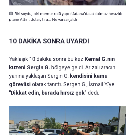
Biri soydu, biri memur rolü yaptı! Adana’da akılalmaz hırsızlık
planı: Altın, dolar, lira… Ne varsa çaldı
10 DAKİKA SONRA UYARDI
Yaklaşık 10 dakika sonra bu kez
Kemal G.'nin
kuzeni Sergin G.
bölgeye geldi. Arızalı aracın
yanına yaklaşan Sergin G.
kendisini kamu
görevlisi
olarak tanıttı. Sergen G.,
İsmail Y.’ye
"Dikkat edin, burada hırsız çok
" dedi.