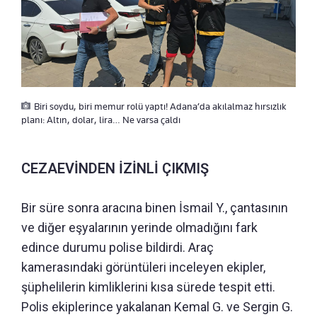
Biri soydu, biri memur rolü yaptı! Adana’da akılalmaz hırsızlık
planı: Altın, dolar, lira… Ne varsa çaldı
CEZAEVİNDEN İZİNLİ ÇIKMIŞ
Bir süre sonra aracına binen İsmail Y., çantasının
ve diğer eşyalarının yerinde olmadığını fark
edince durumu polise bildirdi. Araç
kamerasındaki görüntüleri inceleyen ekipler,
şüphelilerin kimliklerini kısa sürede tespit etti.
Polis ekiplerince yakalanan Kemal G. ve Sergin G.