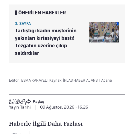
ÖNERİLEN HABERLER
3. SAYFA
Tartıştığı kadın müşterinin
yakınları kırtasiyeyi bastı!
Tezgahın üzerine çıkıp
saldırdılar
Editör :
ESMA KARAYEL
|
Kaynak: İHLAS HABER AJANSI
|
Adana
Paylaş
Yayın Tarihi
|
09 Ağustos, 2026 - 16:26
Haberle İlgili Daha Fazlası