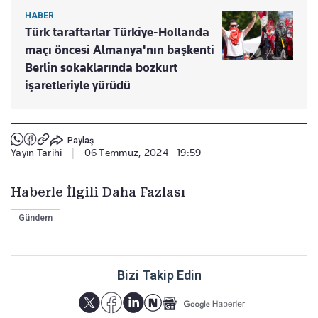
HABER
Türk taraftarlar Türkiye-Hollanda
maçı öncesi Almanya'nın başkenti
Berlin sokaklarında bozkurt
işaretleriyle yürüdü
Paylaş
Yayın Tarihi
|
06 Temmuz, 2024 - 19:59
Haberle İlgili Daha Fazlası
Gündem
Bizi Takip Edin