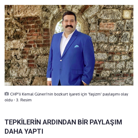
CHP'li Kemal Güneri'nin bozkurt işareti için 'faşizm' paylaşımı olay
oldu - 3. Resim
TEPKİLERİN ARDINDAN BİR PAYLAŞIM
DAHA YAPTI