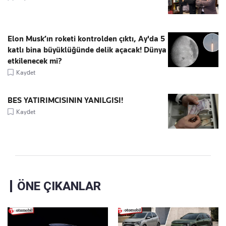
Elon Musk’ın roketi kontrolden çıktı, Ay'da 5
katlı bina büyüklüğünde delik açacak! Dünya
etkilenecek mi?
Kaydet
BES YATIRIMCISININ YANILGISI!
Kaydet
ÖNE ÇIKANLAR