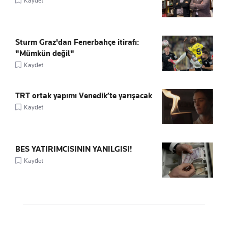
Kaydet
Sturm Graz'dan Fenerbahçe itirafı:
"Mümkün değil"
Kaydet
TRT ortak yapımı Venedik’te yarışacak
Kaydet
BES YATIRIMCISININ YANILGISI!
Kaydet