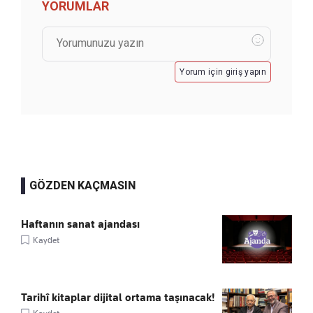
YORUMLAR
Yorum için giriş yapın
GÖZDEN KAÇMASIN
Haftanın sanat ajandası
Kaydet
Tarihî kitaplar dijital ortama taşınacak!