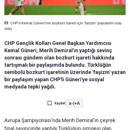
CHP'li Kemal Güneri'nin bozkurt isareti için 'fasizm' paylasimi olay
oldu
CHP Gençlik Kolları Genel Başkan Yardımcısı
Kemal Güneri, Merih Demiral'ın yaptığı sevinç
sonrası gündem olan bozkurt işareti hakkında
tartışmalı bir paylaşımda bulundu. Türklüğün
sembolü bozkurt işaretinin üzerinde 'faşizm' yazan
bir paylaşım yapan CHP'li Güneri'ye sosyal
medyada tepki yağdı.
a-
|
+A
Kaydet
Avrupa Şampiyonası'nda Merih Demiral'ın çeyrek
final sevincinde yaptığı Türklüğün simgesi olan