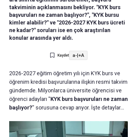
takviminin açıklanmasını bekliyor. "KYK burs
başvuruları ne zaman başlıyor?", "KYK bursu
kimler alabilir?" ve "2026-2027 KYK burs ücreti
ne kadar?" soruları ise en çok araştırılan
konular arasında yer aldı.
a-
|
+A
Kaydet
2026-2027 eğitim öğretim yılı için KYK burs ve
öğrenim kredisi başvurularına ilişkin resmi takvim
gündemde. Milyonlarca üniversite öğrencisi ve
öğrenci adayları ''
KYK burs başvuruları ne zaman
başlıyor?
'' sorusuna cevap arıyor. İşte detaylar...