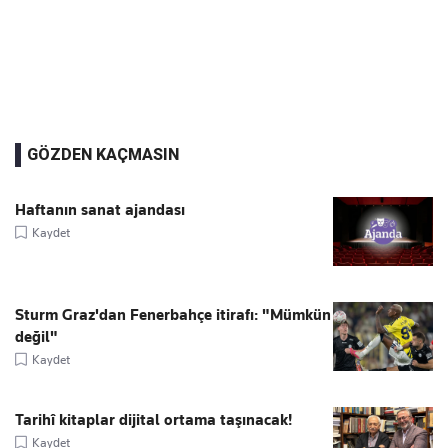
GÖZDEN KAÇMASIN
Haftanın sanat ajandası
Kaydet
Sturm Graz'dan Fenerbahçe itirafı: "Mümkün
değil"
Kaydet
Tarihî kitaplar dijital ortama taşınacak!
Kaydet