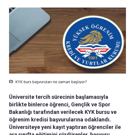
KYK burs başvuruları ne zaman başlıyor?
Üniversite tercih sürecinin başlamasıyla
birlikte binlerce öğrenci, Gençlik ve Spor
Bakanlığı tarafından verilecek KYK bursu ve
öğrenim kredisi başvurularına odaklandı.
Üniversiteye yeni kayıt yaptıran öğrenciler ile
ara sınıfta eğitimini sürdürenler, başvuru