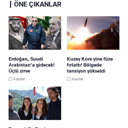
ÖNE ÇIKANLAR
Erdoğan, Suudi
Kuzey Kore yine füze
Arabistan'a gidecek!
fırlattı! Bölgede
Üçlü zirve
tansiyon yükseldi
Kaydet
Kaydet