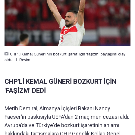
CHP'li Kemal Güneri'nin bozkurt işareti için 'faşizm' paylaşımı olay
oldu - 1. Resim
CHP'Lİ KEMAL GÜNERİ BOZKURT İÇİN
'FAŞİZM' DEDİ
Merih Demiral, Almanya İçişleri Bakanı Nancy
Faeser'in baskısıyla UEFA'dan 2 maç men cezası aldı.
Avrupa'da ve Türkiye'de bozkurt işaretinin anlamı
hakkındaki tartışmalara CHP Gençlik Kolları Genel