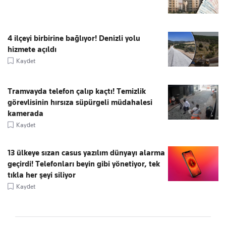
4 ilçeyi birbirine bağlıyor! Denizli yolu
hizmete açıldı
Kaydet
Tramvayda telefon çalıp kaçtı! Temizlik
görevlisinin hırsıza süpürgeli müdahalesi
kamerada
Kaydet
13 ülkeye sızan casus yazılım dünyayı alarma
geçirdi! Telefonları beyin gibi yönetiyor, tek
tıkla her şeyi siliyor
Kaydet