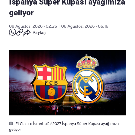
İspanya Süper Kupası ayağımıza
geliyor
08 Ağustos, 2026 - 02:25
|
08 Ağustos, 2026 - 05:16
Paylaş
El Clasico İstanbul’a! 2027 İspanya Süper Kupası ayağımıza
geliyor