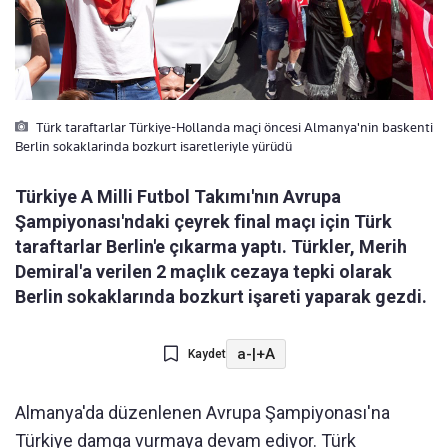
Türk taraftarlar Türkiye-Hollanda maçi öncesi Almanya'nin baskenti
Berlin sokaklarinda bozkurt isaretleriyle yürüdü
Türkiye A Milli Futbol Takımı'nın Avrupa
Şampiyonası'ndaki çeyrek final maçı için Türk
taraftarlar Berlin'e çıkarma yaptı. Türkler, Merih
Demiral'a verilen 2 maçlık cezaya tepki olarak
Berlin sokaklarında bozkurt işareti yaparak gezdi.
a-
|
+A
Kaydet
Almanya'da düzenlenen Avrupa Şampiyonası'na
Türkiye damga vurmaya devam ediyor. Türk