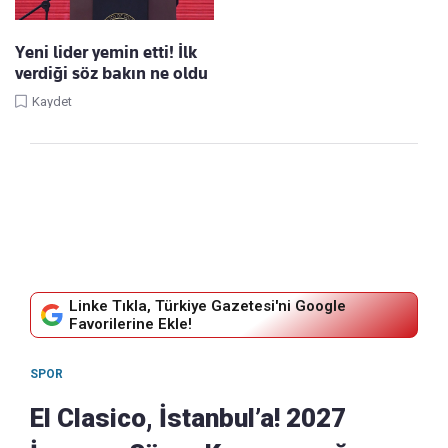
Yeni lider yemin etti! İlk
verdiği söz bakın ne oldu
Kaydet
Linke Tıkla, Türkiye Gazetesi'ni Google
Favorilerine Ekle!
SPOR
El Clasico, İstanbul’a! 2027