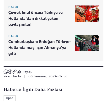
HABER
Çeyrek final öncesi Türkiye ve
Hollanda'dan dikkat çeken
paylaşımlar!
HABER
Cumhurbaşkanı Erdoğan Türkiye-
Hollanda maçı için Almanya'ya
gitti
Paylaş
Yayın Tarihi
|
06 Temmuz, 2024 - 17:58
Haberle İlgili Daha Fazlası
Spor