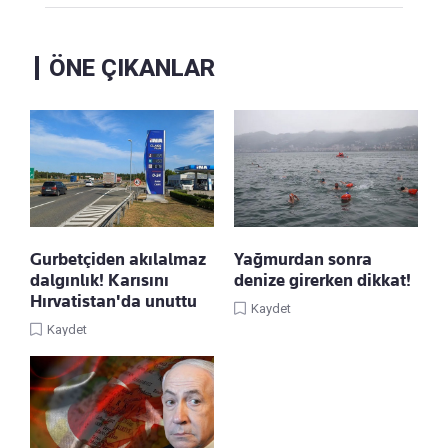
ÖNE ÇIKANLAR
Gurbetçiden akılalmaz
Yağmurdan sonra
dalgınlık! Karısını
denize girerken dikkat!
Hırvatistan'da unuttu
Kaydet
Kaydet