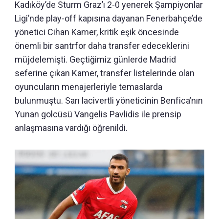
Kadıköy’de Sturm Graz’ı 2-0 yenerek Şampiyonlar
Ligi’nde play-off kapısına dayanan Fenerbahçe’de
yönetici Cihan Kamer, kritik eşik öncesinde
önemli bir santrfor daha transfer edeceklerini
müjdelemişti. Geçtiğimiz günlerde Madrid
seferine çıkan Kamer, transfer listelerinde olan
oyuncuların menajerleriyle temaslarda
bulunmuştu. Sarı lacivertli yöneticinin Benfica’nın
Yunan golcüsü Vangelis Pavlidis ile prensip
anlaşmasına vardığı öğrenildi.