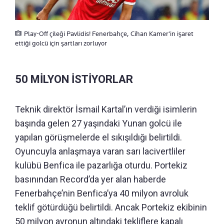
Play-Off çileği Pavlidis! Fenerbahçe, Cihan Kamer'in işaret
ettiği golcü için şartları zorluyor
50 MİLYON İSTİYORLAR
Teknik direktör İsmail Kartal’ın verdiği isimlerin
başında gelen 27 yaşındaki Yunan golcü ile
yapılan görüşmelerde el sıkışıldığı belirtildi.
Oyuncuyla anlaşmaya varan sarı lacivertliler
kulübü Benfica ile pazarlığa oturdu. Portekiz
basınından Record’da yer alan haberde
Fenerbahçe’nin Benfica’ya 40 milyon avroluk
teklif götürdüğü belirtildi. Ancak Portekiz ekibinin
50 milyon avronun altındaki tekliflere kapalı