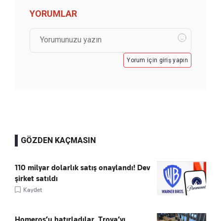
YORUMLAR
Yorum için giriş yapın
GÖZDEN KAÇMASIN
110 milyar dolarlık satış onaylandı! Dev
şirket satıldı
Kaydet
Homeros’u hatırladılar, Troya’yı