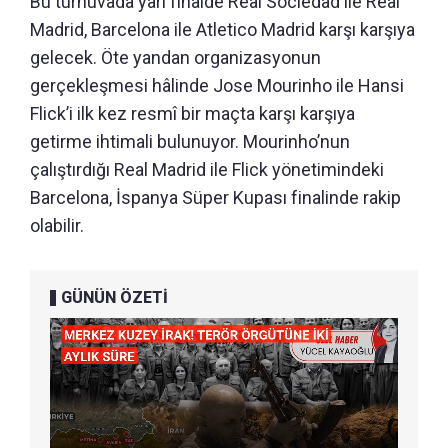
Bu turnuvada yarı finalde Real Sociedad ile Real
Madrid, Barcelona ile Atletico Madrid karşı karşıya
gelecek. Öte yandan organizasyonun
gerçekleşmesi hâlinde Jose Mourinho ile Hansi
Flick’i ilk kez resmî bir maçta karşı karşıya
getirme ihtimali bulunuyor. Mourinho’nun
çalıştırdığı Real Madrid ile Flick yönetimindeki
Barcelona, İspanya Süper Kupası finalinde rakip
olabilir.
GÜNÜN ÖZETİ