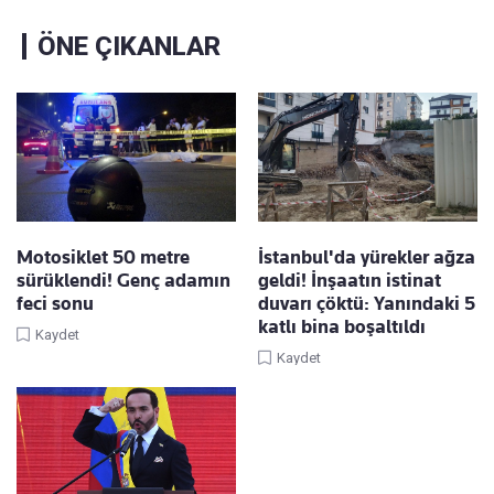
ÖNE ÇIKANLAR
Motosiklet 50 metre
İstanbul'da yürekler ağza
sürüklendi! Genç adamın
geldi! İnşaatın istinat
feci sonu
duvarı çöktü: Yanındaki 5
katlı bina boşaltıldı
Kaydet
Kaydet