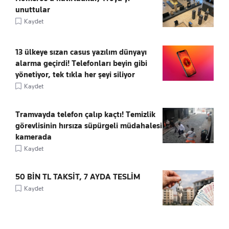
unuttular
Kaydet
13 ülkeye sızan casus yazılım dünyayı
alarma geçirdi! Telefonları beyin gibi
yönetiyor, tek tıkla her şeyi siliyor
Kaydet
Tramvayda telefon çalıp kaçtı! Temizlik
görevlisinin hırsıza süpürgeli müdahalesi
kamerada
Kaydet
50 BİN TL TAKSİT, 7 AYDA TESLİM
Kaydet