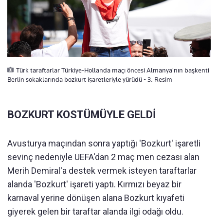
Türk taraftarlar Türkiye-Hollanda maçı öncesi Almanya'nın başkenti
Berlin sokaklarında bozkurt işaretleriyle yürüdü - 3. Resim
BOZKURT KOSTÜMÜYLE GELDİ
Avusturya maçından sonra yaptığı 'Bozkurt' işaretli
sevinç nedeniyle UEFA'dan 2 maç men cezası alan
Merih Demiral'a destek vermek isteyen taraftarlar
alanda 'Bozkurt' işareti yaptı. Kırmızı beyaz bir
karnaval yerine dönüşen alana Bozkurt kıyafeti
giyerek gelen bir taraftar alanda ilgi odağı oldu.