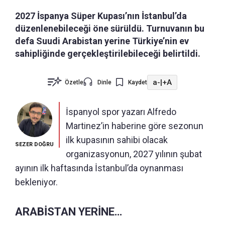
2027 İspanya Süper Kupası’nın İstanbul’da
düzenlenebileceği öne sürüldü. Turnuvanın bu
defa Suudi Arabistan yerine Türkiye’nin ev
sahipliğinde gerçekleştirilebileceği belirtildi.
a-
|
+A
Özetle
Dinle
Kaydet
İspanyol spor yazarı Alfredo
Martinez’in haberine göre sezonun
ilk kupasının sahibi olacak
SEZER DOĞRU
organizasyonun, 2027 yılının şubat
ayının ilk haftasında İstanbul’da oynanması
bekleniyor.
ARABİSTAN YERİNE…