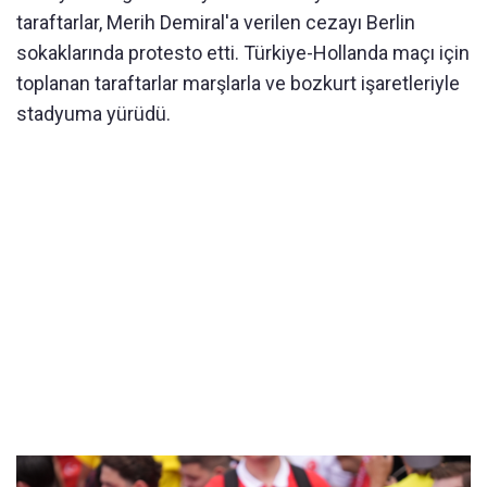
taraftarlar, Merih Demiral'a verilen cezayı Berlin
sokaklarında protesto etti. Türkiye-Hollanda maçı için
toplanan taraftarlar marşlarla ve bozkurt işaretleriyle
stadyuma yürüdü.