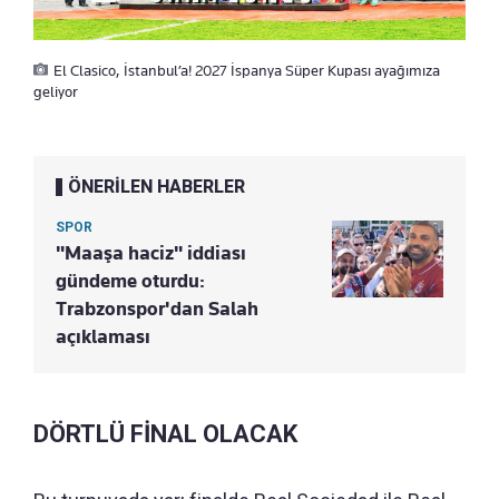
El Clasico, İstanbul’a! 2027 İspanya Süper Kupası ayağımıza
geliyor
ÖNERİLEN HABERLER
SPOR
"Maaşa haciz" iddiası
gündeme oturdu:
Trabzonspor'dan Salah
açıklaması
DÖRTLÜ FİNAL OLACAK