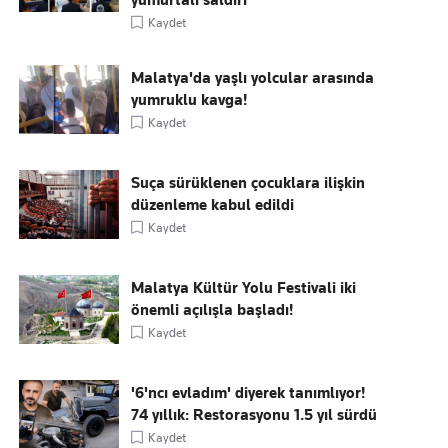
yumurtalı saldırı
Kaydet
Malatya'da yaşlı yolcular arasında
yumruklu kavga!
Kaydet
Suça sürüklenen çocuklara ilişkin
düzenleme kabul edildi
Kaydet
Malatya Kültür Yolu Festivali iki
önemli açılışla başladı!
Kaydet
'6'ncı evladım' diyerek tanımlıyor!
74 yıllık: Restorasyonu 1.5 yıl sürdü
Kaydet