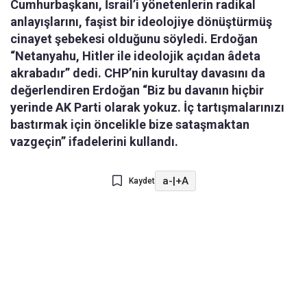
Cumhurbaşkanı, İsrail’i yönetenlerin radikal
anlayışlarını, faşist bir ideolojiye dönüştürmüş
cinayet şebekesi olduğunu söyledi. Erdoğan
“Netanyahu, Hitler ile ideolojik açıdan âdeta
akrabadır” dedi. CHP’nin kurultay davasını da
değerlendiren Erdoğan “Biz bu davanın hiçbir
yerinde AK Parti olarak yokuz. İç tartışmalarınızı
bastırmak için öncelikle bize sataşmaktan
vazgeçin” ifadelerini kullandı.
a-
|
+A
Kaydet