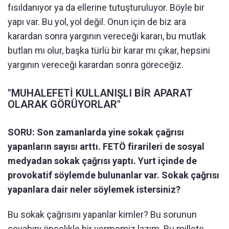
fısıldanıyor ya da ellerine tutuşturuluyor. Böyle bir
yapı var. Bu yol, yol değil. Onun için de biz ara
karardan sonra yargının vereceği kararı, bu mutlak
butlan mı olur, başka türlü bir karar mı çıkar, hepsini
yargının vereceği karardan sonra göreceğiz.
"MUHALEFETİ KULLANIŞLI BİR APARAT
OLARAK GÖRÜYORLAR"
SORU: Son zamanlarda yine sokak çağrısı
yapanların sayısı arttı. FETÖ firarileri de sosyal
medyadan sokak çağrısı yaptı. Yurt içinde de
provokatif söylemde bulunanlar var. Sokak çağrısı
yapanlara dair neler söylemek istersiniz?
Bu sokak çağrısını yapanlar kimler? Bu sorunun
cevabını öncelikle bir vermemiz lazım. Bu millete