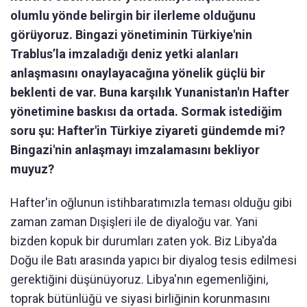
olumlu yönde belirgin bir ilerleme olduğunu
görüyoruz. Bingazi yönetiminin Türkiye'nin
Trablus’la imzaladığı deniz yetki alanları
anlaşmasını onaylayacağına yönelik güçlü bir
beklenti de var. Buna karşılık Yunanistan'ın Hafter
yönetimine baskısı da ortada. Sormak istediğim
soru şu: Hafter'in Türkiye ziyareti gündemde mi?
Bingazi'nin anlaşmayı imzalamasını bekliyor
muyuz?
Hafter'in oğlunun istihbaratımızla teması olduğu gibi
zaman zaman Dışişleri ile de diyaloğu var. Yani
bizden kopuk bir durumları zaten yok. Biz Libya'da
Doğu ile Batı arasında yapıcı bir diyalog tesis edilmesi
gerektiğini düşünüyoruz. Libya'nın egemenliğini,
toprak bütünlüğü ve siyasi birliğinin korunmasını