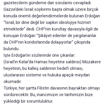
gazetecilerin gündeme dair sorularını cevapladı.
Gazze’deki İsrail soykırımı başta olmak üzere birçok
konuda önemli değerlendirmelerde bulunan Erdoğan
“İsrail, bir dine değil bir sapkın ideolojiye hizmet
etmektedir” dedi. CHP’nin kurultay davasıyla ilgili de
konuşan Erdoğan “Şikâyet edenler de yargılananlar
da CHP’nin koridorlarında dolaşıyorlar” çıkışında
bulundu.
İşte Erdoğan’ın sözlerinde öne çıkanlar:
(İsrail’in Katar’da Hamas heyetine saldırısı) Müzakere
heyetinin, bu kalleş saldırının hedefi olması,
uluslararası sisteme ve hukuka apaçık meydan
okumadır.
Türkiye, her şartta Filistin davasının bayraktarı olmayı
sürdürecektir. Bu, inancımızın ve tarihimizin bize
yüklediği bir sorumluluktur.