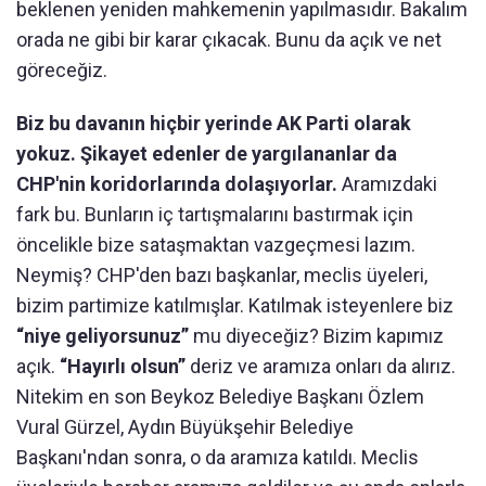
beklenen yeniden mahkemenin yapılmasıdır. Bakalım
orada ne gibi bir karar çıkacak. Bunu da açık ve net
göreceğiz.
Biz bu davanın hiçbir yerinde AK Parti olarak
yokuz.
Şikayet edenler de yargılananlar da
CHP'nin koridorlarında dolaşıyorlar.
Aramızdaki
fark bu. Bunların iç tartışmalarını bastırmak için
öncelikle bize sataşmaktan vazgeçmesi lazım.
Neymiş? CHP'den bazı başkanlar, meclis üyeleri,
bizim partimize katılmışlar. Katılmak isteyenlere biz
“niye geliyorsunuz”
mu diyeceğiz? Bizim kapımız
açık.
“Hayırlı olsun”
deriz ve aramıza onları da alırız.
Nitekim en son Beykoz Belediye Başkanı Özlem
Vural Gürzel, Aydın Büyükşehir Belediye
Başkanı'ndan sonra, o da aramıza katıldı. Meclis