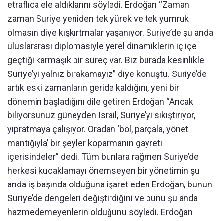
etraflıca ele aldıklarını söyledi. Erdoğan “Zaman
zaman Suriye yeniden tek yürek ve tek yumruk
olmasın diye kışkırtmalar yaşanıyor. Suriye’de şu anda
uluslararası diplomasiyle yerel dinamiklerin iç içe
geçtiği karmaşık bir süreç var. Biz burada kesinlikle
Suriye’yi yalnız bırakamayız” diye konuştu. Suriye’de
artık eski zamanların geride kaldığını, yeni bir
dönemin başladığını dile getiren Erdoğan “Ancak
biliyorsunuz güneyden İsrail, Suriye’yi sıkıştırıyor,
yıpratmaya çalışıyor. Oradan ‘böl, parçala, yönet
mantığıyla’ bir şeyler koparmanın gayreti
içerisindeler” dedi. Tüm bunlara rağmen Suriye’de
herkesi kucaklamayı önemseyen bir yönetimin şu
anda iş başında olduğuna işaret eden Erdoğan, bunun
Suriye’de dengeleri değiştirdiğini ve bunu şu anda
hazmedemeyenlerin olduğunu söyledi. Erdoğan