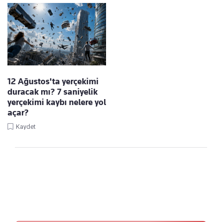
12 Ağustos'ta yerçekimi
duracak mı? 7 saniyelik
yerçekimi kaybı nelere yol
açar?
Kaydet