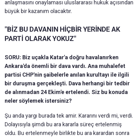
anlaşmasını onaylaması uluslararası hukuk açısından
büyük bir kazanım olacaktır.
"BİZ BU DAVANIN HİÇBİR YERİNDE AK
PARTİ OLARAK YOKUZ"
SORU: Biz uçakla Katar'a doğru havalanırken
Ankara'da önemli bir dava vardı. Ana muhalefet
partisi CHP'nin şaibelerle anılan kurultayı ile ilgili
bir duruşma gerçekleşti. Dava herhangi bir tedbir
de alınmadan 24 Ekim'e ertelendi. Siz bu konuda
neler söylemek istersiniz?
Şu anda yargı burada tek amir. Kararını verdi mi, verdi.
Dolayısıyla şimdi bu ara kararla süreç ertelenmiş
oldu. Bu ertelenmeyle birlikte bu ara karardan sonra