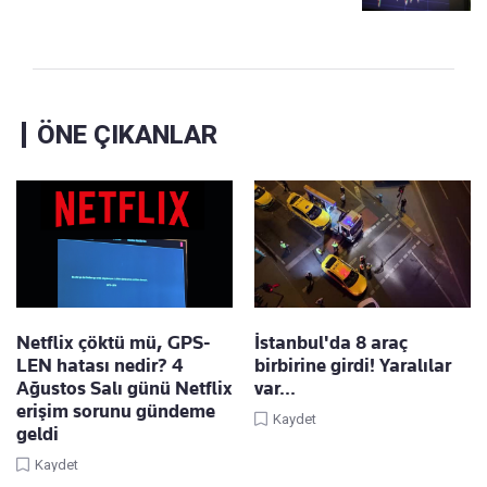
ÖNE ÇIKANLAR
Netflix çöktü mü, GPS-
İstanbul'da 8 araç
LEN hatası nedir? 4
birbirine girdi! Yaralılar
Ağustos Salı günü Netflix
var...
erişim sorunu gündeme
Kaydet
geldi
Kaydet