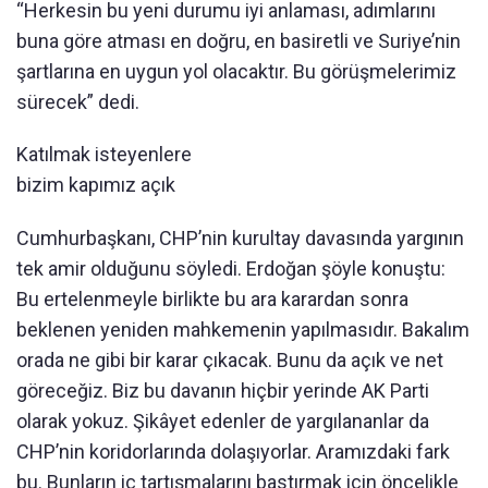
“Herkesin bu yeni durumu iyi anlaması, adımlarını
buna göre atması en doğru, en basiretli ve Suriye’nin
şartlarına en uygun yol olacaktır. Bu görüşmelerimiz
sürecek” dedi.
Katılmak isteyenlere
bizim kapımız açık
Cumhurbaşkanı, CHP’nin kurultay davasında yargının
tek amir olduğunu söyledi. Erdoğan şöyle konuştu:
Bu ertelenmeyle birlikte bu ara karardan sonra
beklenen yeniden mahkemenin yapılmasıdır. Bakalım
orada ne gibi bir karar çıkacak. Bunu da açık ve net
göreceğiz. Biz bu davanın hiçbir yerinde AK Parti
olarak yokuz. Şikâyet edenler de yargılananlar da
CHP’nin koridorlarında dolaşıyorlar. Aramızdaki fark
bu. Bunların iç tartışmalarını bastırmak için öncelikle