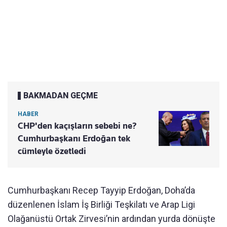
BAKMADAN GEÇME
HABER
CHP'den kaçışların sebebi ne?
Cumhurbaşkanı Erdoğan tek
cümleyle özetledi
Cumhurbaşkanı Recep Tayyip Erdoğan, Doha’da
düzenlenen İslam İş Birliği Teşkilatı ve Arap Ligi
Olağanüstü Ortak Zirvesi’nin ardından yurda dönüşte