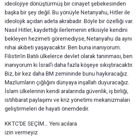
ideolojiye dönüştürmüş bir cinayet şebekesinden
başka bir şey değil. Bu yönüyle Netanyahu, Hitler ile
ideolojik açıdan adeta akrabadır. Böyle bir özelliği var.
Nasıl Hitler, kaydettiği ilerlemenin etkisiyle kendini
bekleyen hezimeti göremediyse, Netanyahu da aynı
nihai akıbeti yaşayacaktır. Ben buna inanıyorum.
Filistin’in Batılı ülkelerce devlet olarak tanınması, ben
inanıyorum ki İsrail’i daha fazla köşeye sıkıştıracaktır.
Biz, bir kez daha BM zemininde bunu haykıracağız.
Mazlumların çığlığını dünyaya inşallah duyuracağız.
İslam ülkelerinin kendi aralarında güvenlik, iş birliği,
istihbarat paylaşımı ve kriz yönetimi mekanizmaları
geliştirmeleri de hayati önemdedir.
KKTC’DE SEÇİM... Yeni acılara
izin vermeyiz