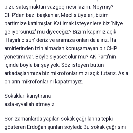
bize sataşmaktan vazgeçmesi lazım. Neymiş?
CHP’den bazı başkanlar, Meclis üyeleri, bizim
partimize katılmışlar. Katılmak isteyenlere biz ‘Niye
geliyorsunuz’ mu diyeceğiz? Bizim kapımız açık.
‘Hayırlı olsun’ deriz ve aramıza onları da alırız. İta
amirlerinden izin almadan konuşamayan bir CHP
yönetimi var. Böyle siyaset olur mu? AK Parti’nin
içinde böyle bir şey yok. Söz isteyen bütün
arkadaşlarımıza biz mikrofonlarımızı açık tutarız. Asla
onların mikrofonlarını kapatmayız.
Sokakları karıştırana
asla eyvallah etmeyiz
Son zamanlarda yapılan sokak çağrılarına tepki
gösteren Erdoğan şunları söyledi: Bu sokak çağrısını