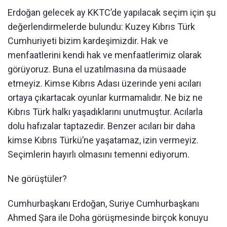
Erdoğan gelecek ay KKTC’de yapılacak seçim için şu
değerlendirmelerde bulundu: Kuzey Kıbrıs Türk
Cumhuriyeti bizim kardeşimizdir. Hak ve
menfaatlerini kendi hak ve menfaatlerimiz olarak
görüyoruz. Buna el uzatılmasına da müsaade
etmeyiz. Kimse Kıbrıs Adası üzerinde yeni acıları
ortaya çıkartacak oyunlar kurmamalıdır. Ne biz ne
Kıbrıs Türk halkı yaşadıklarını unutmuştur. Acılarla
dolu hafızalar taptazedir. Benzer acıları bir daha
kimse Kıbrıs Türkü’ne yaşatamaz, izin vermeyiz.
Seçimlerin hayırlı olmasını temenni ediyorum.
Ne görüştüler?
Cumhurbaşkanı Erdoğan, Suriye Cumhurbaşkanı
Ahmed Şara ile Doha görüşmesinde birçok konuyu