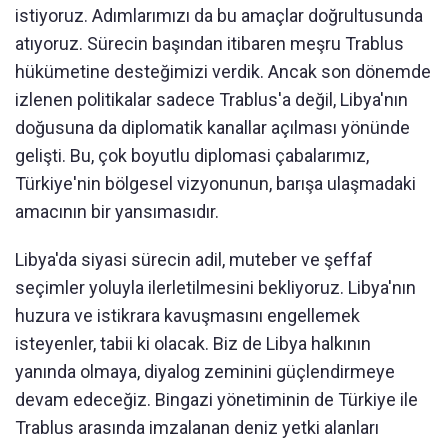
istiyoruz. Adımlarımızı da bu amaçlar doğrultusunda
atıyoruz. Sürecin başından itibaren meşru Trablus
hükümetine desteğimizi verdik. Ancak son dönemde
izlenen politikalar sadece Trablus'a değil, Libya'nın
doğusuna da diplomatik kanallar açılması yönünde
gelişti. Bu, çok boyutlu diplomasi çabalarımız,
Türkiye'nin bölgesel vizyonunun, barışa ulaşmadaki
amacının bir yansımasıdır.
Libya'da siyasi sürecin adil, muteber ve şeffaf
seçimler yoluyla ilerletilmesini bekliyoruz. Libya'nın
huzura ve istikrara kavuşmasını engellemek
isteyenler, tabii ki olacak. Biz de Libya halkının
yanında olmaya, diyalog zeminini güçlendirmeye
devam edeceğiz. Bingazi yönetiminin de Türkiye ile
Trablus arasında imzalanan deniz yetki alanları