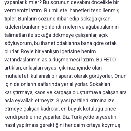
yapanlar kimler? Bu sorunun cevabını öncelikle bir
vermemiz lazım. Bu millete ihanetleri tescillenmiş
tipler. Bunların sözüne itibar edip sokağa çıkan,
kitleleri bunların yönlendirmeleri ve ağababalarının
talimatları ile sokağa dökmeye çalışanlar, açık
söylüyorum, bu ihanet odaklarına bana göre ortak
olurlar. Böyle bir yanlışın içerisine benim
vatandaşlarımın asla düşmemesi lazım. Bu FETÖ
artıkları, anlaşılan siyasi çıkmaz içinde olan
muhalefeti kullanışlı bir aparat olarak görüyorlar. Onun
için de onların saflarında yer alıyorlar. Sokakları
karıştırmaya, kaos ve kargaşa oluşturmaya çalışanlara
asla eyvallah etmeyiz. Siyasi partileri kriminalize
etmeye çalışan kadrolar, en büyük kötülüğü önce
kendi partilerine yaparlar. Biz Türkiye’de siyasetin
nasıl yapılması gerektiğini her daim ortaya koymuş