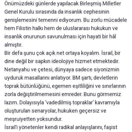
Önümüzdeki günlerde yapılacak Birleşmiş Milletler
Genel Kurulu sırasında da insanlık cephesinin
genişlemesini temenni ediyorum. Bu zorlu mücadele
hem Filistin halkı hem de uluslararası hukukun ve
insanlık onurunun savunulması için hayati bir hâl
almıştır.
Bir defa şunu çok açık net ortaya koyalım. İsrail, bir
dine değil bir sapkın ideolojiye hizmet etmektedir.
Netanyahu ve çetesi, dünyaya sadece siyonizmin
uyduruk masallarını anlatıyor. BM şartı, devletlerin
toprak bütünlüğünü, egemen eşitliliğini ve sınırlarının
zorla değiştirilmemesini emreder. Bunu görmemiz
lazım. Dolayısıyla ‘vadedilmiş topraklar’ kavramıyla
oluşturulan senaryolar, hukuken geçersiz ve
meşruiyetten yoksundur.
İsrail’i yönetenler kendi radikal anlayışlarını, faşist