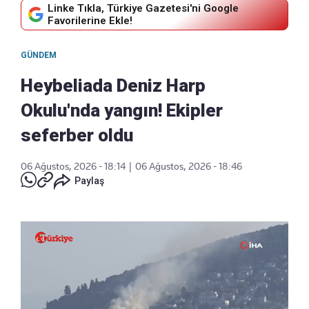
Linke Tıkla, Türkiye Gazetesi'ni Google
Favorilerine Ekle!
GÜNDEM
Heybeliada Deniz Harp
Okulu'nda yangın! Ekipler
seferber oldu
06 Ağustos, 2026 - 18:14
|
06 Ağustos, 2026 - 18:46
Paylaş