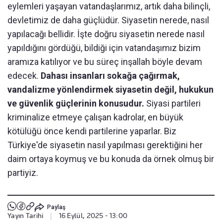
eylemleri yaşayan vatandaşlarımız, artık daha bilinçli,
devletimiz de daha güçlüdür. Siyasetin nerede, nasıl
yapılacağı bellidir. İşte doğru siyasetin nerede nasıl
yapıldığını gördüğü, bildiği için vatandaşımız bizim
aramıza katılıyor ve bu süreç inşallah böyle devam
edecek.
Dahası insanları sokağa çağırmak,
vandalizme yönlendirmek siyasetin değil, hukukun
ve güvenlik güçlerinin konusudur.
Siyasi partileri
kriminalize etmeye çalışan kadrolar, en büyük
kötülüğü önce kendi partilerine yaparlar. Biz
Türkiye'de siyasetin nasıl yapılması gerektiğini her
daim ortaya koymuş ve bu konuda da örnek olmuş bir
partiyiz.
Paylaş
Yayın Tarihi
|
16 Eylül, 2025 - 13:00