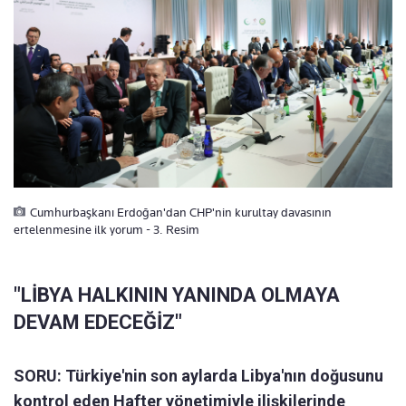
Cumhurbaşkanı Erdoğan'dan CHP'nin kurultay davasının
ertelenmesine ilk yorum - 3. Resim
"LİBYA HALKININ YANINDA OLMAYA
DEVAM EDECEĞİZ"
SORU: Türkiye'nin son aylarda Libya'nın doğusunu
kontrol eden Hafter yönetimiyle ilişkilerinde