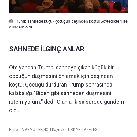
Trump sahnede küçük çocuğun peşinden koştu! Söyledikleri ise
gündem oldu
SAHNEDE İLGİNÇ ANLAR
Öte yandan Trump, sahneye çıkan küçük bir
çocuğun düşmesini önlemek için peşinden
koştu. Çocuğu durduran Trump sonrasında
kalabalığa "Biden gibi sahneden düşmesini
istemiyorum." dedi. O anlar kısa sürede gündem
oldu.
Editör :
MAHMUT EKİNCİ
|
Kaynak: TÜRKİYE GAZETESİ