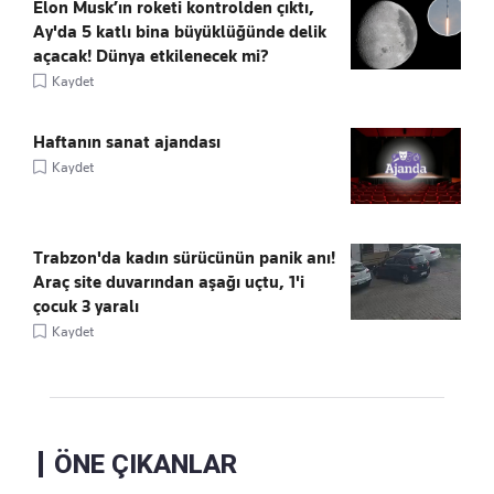
Elon Musk’ın roketi kontrolden çıktı,
Ay'da 5 katlı bina büyüklüğünde delik
açacak! Dünya etkilenecek mi?
Kaydet
Haftanın sanat ajandası
Kaydet
Trabzon'da kadın sürücünün panik anı!
Araç site duvarından aşağı uçtu, 1'i
çocuk 3 yaralı
Kaydet
ÖNE ÇIKANLAR