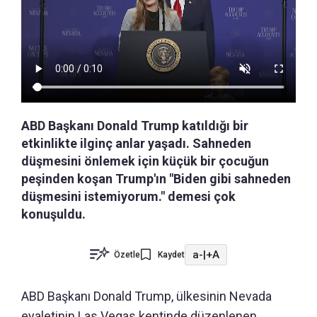
ABD Başkanı Donald Trump katıldığı bir
etkinlikte ilginç anlar yaşadı. Sahneden
düşmesini önlemek için küçük bir çocuğun
peşinden koşan Trump'ın "Biden gibi sahneden
düşmesini istemiyorum." demesi çok
konuşuldu.
a-
|
+A
Özetle
Kaydet
ABD Başkanı Donald Trump, ülkesinin Nevada
eyaletinin Las Vegas kentinde düzenlenen