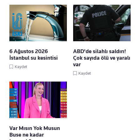
6 Ağustos 2026
ABD'de silahlı saldırı!
İstanbul su kesintisi
Çok sayıda ölü ve yaralı
var
Kaydet
Kaydet
Var Mısın Yok Musun
Buse ne kadar