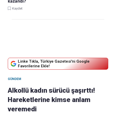
kazandı?
Kaydet
Linke Tıkla, Türkiye Gazetesi'ni Google
Favorilerine Ekle!
GÜNDEM
Alkollü kadın sürücü şaşırttı!
Hareketlerine kimse anlam
veremedi