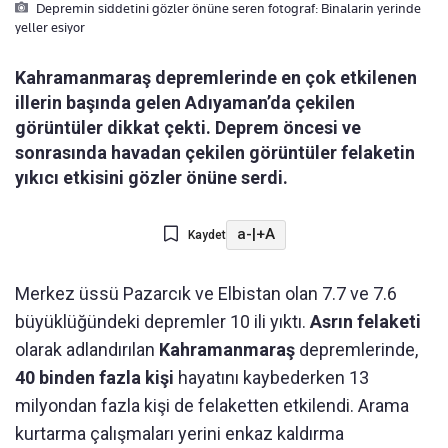
Depremin siddetini gözler önüne seren fotograf: Binalarin yerinde
yeller esiyor
Kahramanmaraş depremlerinde en çok etkilenen
illerin başında gelen Adıyaman’da çekilen
görüntüler dikkat çekti. Deprem öncesi ve
sonrasında havadan çekilen görüntüler felaketin
yıkıcı etkisini gözler önüne serdi.
a-
|
+A
Kaydet
Merkez üssü Pazarcık ve Elbistan olan 7.7 ve 7.6
büyüklüğündeki depremler 10 ili yıktı.
Asrın felaketi
olarak adlandırılan
Kahramanmaraş
depremlerinde,
40 binden fazla kişi
hayatını kaybederken 13
milyondan fazla kişi de felaketten etkilendi. Arama
kurtarma çalışmaları yerini enkaz kaldırma