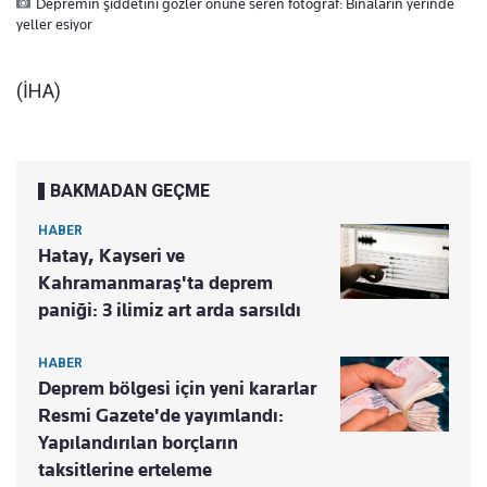
Depremin şiddetini gözler önüne seren fotoğraf: Binaların yerinde
yeller esiyor
(İHA)
BAKMADAN GEÇME
HABER
Hatay, Kayseri ve
Kahramanmaraş'ta deprem
paniği: 3 ilimiz art arda sarsıldı
HABER
Deprem bölgesi için yeni kararlar
Resmi Gazete'de yayımlandı:
Yapılandırılan borçların
taksitlerine erteleme