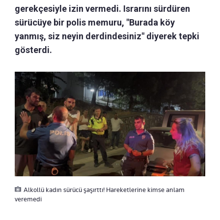
gerekçesiyle izin vermedi. Israrını sürdüren
sürücüye bir polis memuru, "Burada köy
yanmış, siz neyin derdindesiniz" diyerek tepki
gösterdi.
Alkollü kadın sürücü şaşırttı! Hareketlerine kimse anlam
veremedi