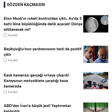
GÖZDEN KAÇMASIN
Elon Musk’ın roketi kontrolden çıktı, Ay'da 5
katlı bina büyüklüğünde delik açacak! Dünya
etkilenecek mi?
Kaydet
Beşikçioğlu'nun yardımcısının testi de pozitif
çıktı
Kaydet
Kask kamerası gerçeği ortaya çıkardı!
Kamyonun motosiklete çarptığı kaza
kamerada
Kaydet
ABD'den İran'a büyük jest! Yaptırımlar
kaldırıldı