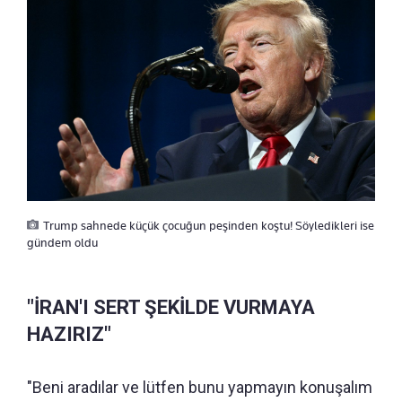
Trump sahnede küçük çocuğun peşinden koştu! Söyledikleri ise
gündem oldu
"İRAN'I SERT ŞEKİLDE VURMAYA
HAZIRIZ"
"Beni aradılar ve lütfen bunu yapmayın konuşalım