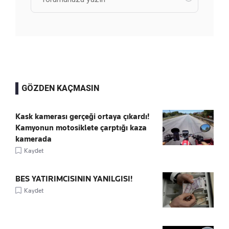
GÖZDEN KAÇMASIN
Kask kamerası gerçeği ortaya çıkardı!
Kamyonun motosiklete çarptığı kaza
kamerada
Kaydet
BES YATIRIMCISININ YANILGISI!
Kaydet