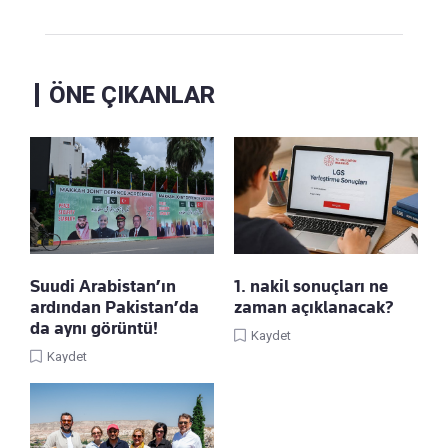
ÖNE ÇIKANLAR
Suudi Arabistan’ın
1. nakil sonuçları ne
ardından Pakistan’da
zaman açıklanacak?
da aynı görüntü!
Kaydet
Kaydet