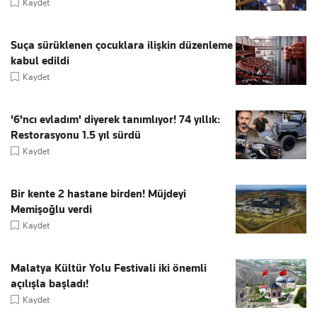
Kaydet
Suça sürüklenen çocuklara ilişkin düzenleme
kabul edildi
Kaydet
'6'ncı evladım' diyerek tanımlıyor! 74 yıllık:
Restorasyonu 1.5 yıl sürdü
Kaydet
Bir kente 2 hastane birden! Müjdeyi
Memişoğlu verdi
Kaydet
Malatya Kültür Yolu Festivali iki önemli
açılışla başladı!
Kaydet