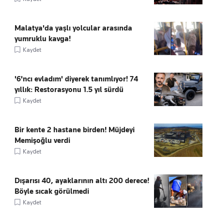
Malatya'da yaşlı yolcular arasında
yumruklu kavga!
Kaydet
'6'ncı evladım' diyerek tanımlıyor! 74
yıllık: Restorasyonu 1.5 yıl sürdü
Kaydet
Bir kente 2 hastane birden! Müjdeyi
Memişoğlu verdi
Kaydet
Dışarısı 40, ayaklarının altı 200 derece!
Böyle sıcak görülmedi
Kaydet