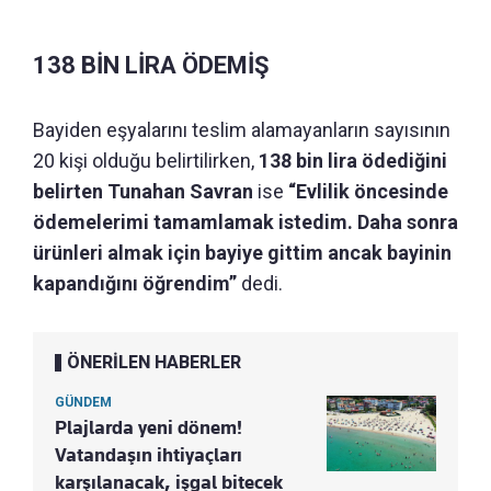
138 BİN LİRA ÖDEMİŞ
Bayiden eşyalarını teslim alamayanların sayısının
20 kişi olduğu belirtilirken,
138 bin lira ödediğini
belirten Tunahan Savran
ise
“Evlilik öncesinde
ödemelerimi tamamlamak istedim. Daha sonra
ürünleri almak için bayiye gittim ancak bayinin
kapandığını öğrendim”
dedi.
ÖNERİLEN HABERLER
GÜNDEM
Plajlarda yeni dönem!
Vatandaşın ihtiyaçları
karşılanacak, işgal bitecek