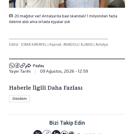
20 mağdur var! Antalya’da bayi skandalı! 1 milyondan fazla
ödeme aldı ama ortada eşyalar yok
Editör :
ESMA KARAYEL
|
Kaynak: ANADOLU AJANSI
|
Antalya
Paylaş
Yayın Tarihi
|
09 Ağustos, 2026 - 12:59
Haberle İlgili Daha Fazlası
Gündem
Bizi Takip Edin