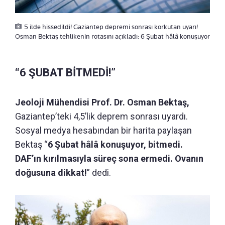
5 ilde hissedildi! Gaziantep depremi sonrası korkutan uyarı!
Osman Bektaş tehlikenin rotasını açıkladı: 6 Şubat hâlâ konuşuyor
“6 ŞUBAT BİTMEDİ!”
Jeoloji Mühendisi Prof. Dr. Osman Bektaş,
Gaziantep’teki 4,5’lik deprem sonrası uyardı.
Sosyal medya hesabından bir harita paylaşan
Bektaş “
6 Şubat hâlâ konuşuyor, bitmedi.
DAF’ın kırılmasıyla süreç sona ermedi. Ovanın
doğusuna dikkat!
” dedi.