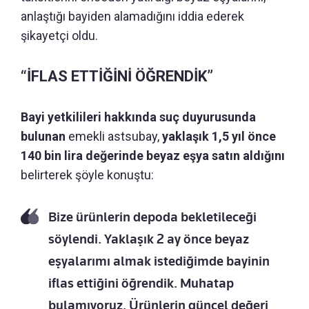
anlaştığı bayiden alamadığını iddia ederek
şikayetçi oldu.
“İFLAS ETTİĞİNİ ÖĞRENDİK”
Bayi yetkilileri hakkında suç duyurusunda
bulunan
emekli astsubay,
yaklaşık 1,5 yıl önce
140 bin lira değerinde beyaz eşya satın aldığını
belirterek şöyle konuştu:
Bize ürünlerin depoda bekletileceği
söylendi. Yaklaşık 2 ay önce beyaz
eşyalarımı almak istediğimde bayinin
iflas ettiğini öğrendik. Muhatap
bulamıyoruz. Ürünlerin güncel değeri