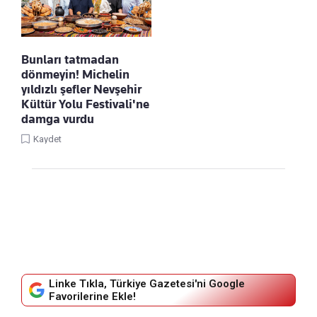
Bunları tatmadan
dönmeyin! Michelin
yıldızlı şefler Nevşehir
Kültür Yolu Festivali'ne
damga vurdu
Kaydet
Linke Tıkla, Türkiye Gazetesi'ni Google
Favorilerine Ekle!