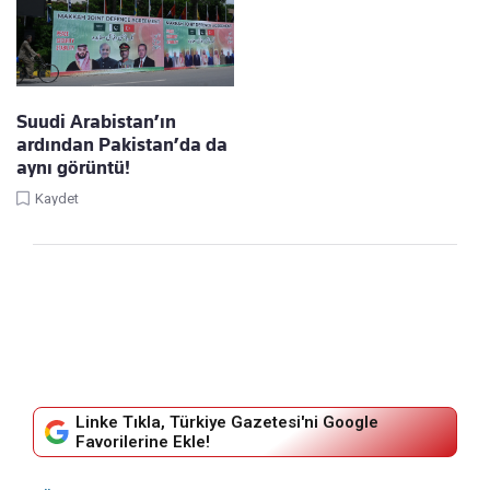
Suudi Arabistan’ın
ardından Pakistan’da da
aynı görüntü!
Kaydet
Linke Tıkla, Türkiye Gazetesi'ni Google
Favorilerine Ekle!