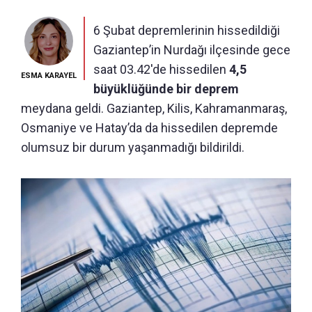
6 Şubat depremlerinin hissedildiği
Gaziantep’in Nurdağı ilçesinde gece
saat 03.42'de hissedilen
4,5
ESMA KARAYEL
büyüklüğünde bir deprem
meydana geldi. Gaziantep, Kilis, Kahramanmaraş,
Osmaniye ve Hatay’da da hissedilen depremde
olumsuz bir durum yaşanmadığı bildirildi.