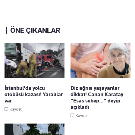
ÖNE ÇIKANLAR
İstanbul'da yolcu
Diz ağrısı yaşayanlar
otobüsü kazası! Yaralılar
dikkat! Canan Karatay
var
“Esas sebep…” deyip
açıkladı
Kaydet
Kaydet