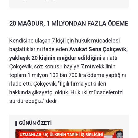
20 MAĞDUR, 1 MİLYONDAN FAZLA ÖDEME
Kendisine ulaşan 7 kişi için hukuk mücadelesi
başlattıklarını ifade eden
Avukat Sena Çokçevik,
yaklaşık 20 kişinin mağdur edildiğini
anlattı.
Çokçevik, söz konusu bayiye 7 müvekkilinin
toplam 1 milyon 102 bin 700 lira ödeme yaptığını
ifade etti. Çokçevik, "İlgili firma yetkilileri
hakkında şikayetçi olduk. Hukuki mücadelemizi
sürdüreceğiz." dedi.
GÜNÜN ÖZETİ