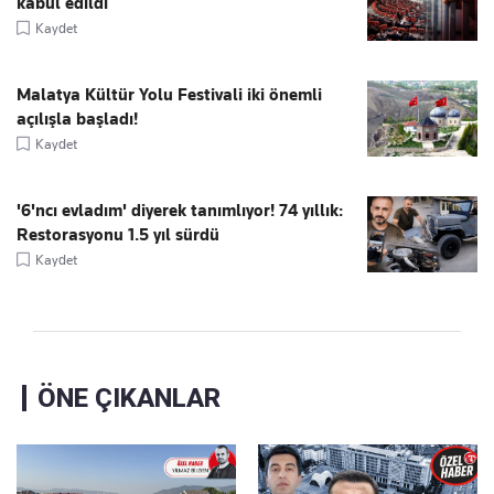
kabul edildi
Kaydet
Malatya Kültür Yolu Festivali iki önemli
açılışla başladı!
Kaydet
'6'ncı evladım' diyerek tanımlıyor! 74 yıllık:
Restorasyonu 1.5 yıl sürdü
Kaydet
ÖNE ÇIKANLAR