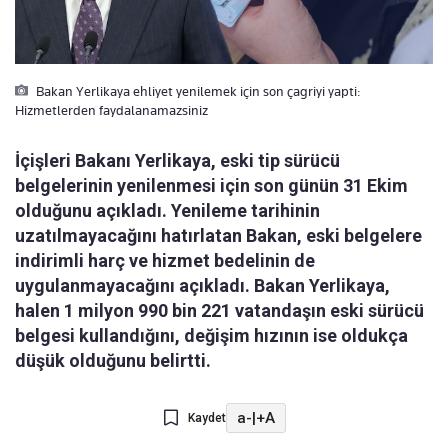
Bakan Yerlikaya ehliyet yenilemek için son çagriyi yapti:
Hizmetlerden faydalanamazsiniz
İçişleri Bakanı Yerlikaya, eski tip sürücü
belgelerinin yenilenmesi için son günün 31 Ekim
olduğunu açıkladı. Yenileme tarihinin
uzatılmayacağını hatırlatan Bakan, eski belgelere
indirimli harç ve hizmet bedelinin de
uygulanmayacağını açıkladı. Bakan Yerlikaya,
halen 1 milyon 990 bin 221 vatandaşın eski sürücü
belgesi kullandığını, değişim hızının ise oldukça
düşük olduğunu belirtti.
a-
|
+A
Kaydet