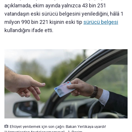
açıklamada, ekim ayında yalnızca 43 bin 251
vatandaşın eski sürücü belgesini yenilediğini, hâlâ 1
milyon 990 bin 221 kişinin eski tip
sürücü belgesi
kullandığını ifade etti.
Ehliyet yenilemek için son çağrı: Bakan Yerlikaya uyardı!