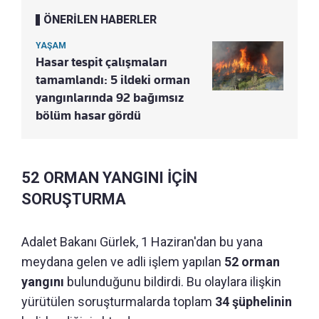
ÖNERİLEN HABERLER
YAŞAM
Hasar tespit çalışmaları
tamamlandı: 5 ildeki orman
yangınlarında 92 bağımsız
bölüm hasar gördü
52 ORMAN YANGINI İÇİN
SORUŞTURMA
Adalet Bakanı Gürlek, 1 Haziran'dan bu yana
meydana gelen ve adli işlem yapılan
52 orman
yangını
bulunduğunu bildirdi. Bu olaylara ilişkin
yürütülen soruşturmalarda toplam
34 şüphelinin