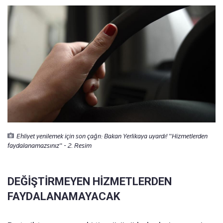
Ehliyet yenilemek için son çağrı: Bakan Yerlikaya uyardı! "Hizmetlerden
faydalanamazsınız" - 2. Resim
DEĞİŞTİRMEYEN HİZMETLERDEN
FAYDALANAMAYACAK