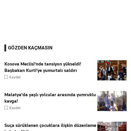
GÖZDEN KAÇMASIN
Kosova Meclisi'nde tansiyon yükseldi!
Başbakan Kurti'ye yumurtalı saldırı
Kaydet
Malatya'da yaşlı yolcular arasında yumruklu
kavga!
Kaydet
Suça sürüklenen çocuklara ilişkin düzenleme