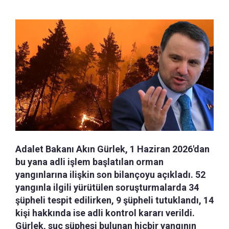
Adalet Bakanı Akın Gürlek, 1 Haziran 2026'dan
bu yana adli işlem başlatılan orman
yangınlarına ilişkin son bilançoyu açıkladı. 52
yangınla ilgili yürütülen soruşturmalarda 34
şüpheli tespit edilirken, 9 şüpheli tutuklandı, 14
kişi hakkında ise adli kontrol kararı verildi.
Gürlek, suç şüphesi bulunan hiçbir yangının