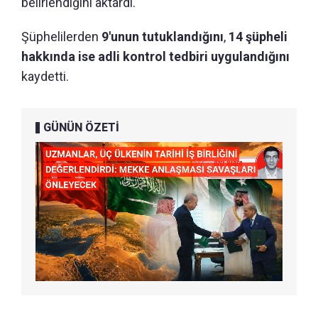
belirlendiğini aktardı.
Şüphelilerden
9'unun tutuklandığını
,
14 şüpheli
hakkında ise adli kontrol tedbiri uygulandığını
kaydetti.
GÜNÜN ÖZETİ