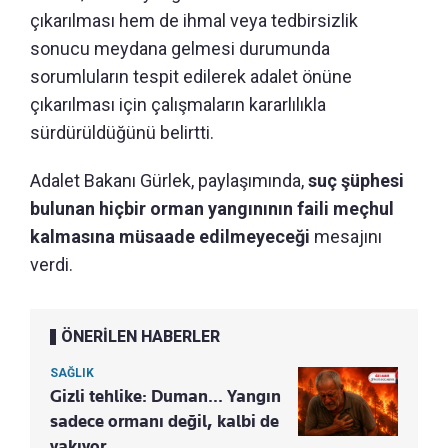
çıkarılması hem de ihmal veya tedbirsizlik
sonucu meydana gelmesi durumunda
sorumluların tespit edilerek adalet önüne
çıkarılması için çalışmaların kararlılıkla
sürdürüldüğünü belirtti.
Adalet Bakanı Gürlek, paylaşımında,
suç şüphesi
bulunan hiçbir orman yangınının faili meçhul
kalmasına müsaade edilmeyeceği
mesajını
verdi.
ÖNERİLEN HABERLER
SAĞLIK
Gizli tehlike: Duman... Yangın
sadece ormanı değil, kalbi de
yakıyor