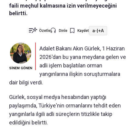
faili meçhul kalmasına izin verilmeyeceğini
belirtti.
a-
|
+A
Özetle
Dinle
Kaydet
Adalet Bakanı Akın Gürlek, 1 Haziran
2026'dan bu yana meydana gelen ve
adli işlem başlatılan orman
SİNEM GÖNEN
yangınlarına ilişkin soruşturmalara
dair bilgi verdi.
Gürlek, sosyal medya hesabından yaptığı
paylaşımda, Türkiye'nin ormanlarını tehdit eden
yangınlarla ilgili adli süreçlerin titizlikle takip
edildiğini belirtti.