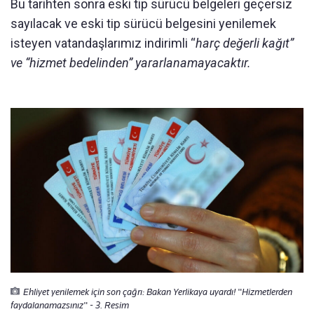
Bu tarihten sonra eski tip sürücü belgeleri geçersiz
sayılacak ve eski tip sürücü belgesini yenilemek
isteyen vatandaşlarımız indirimli “
harç değerli kağıt”
ve “hizmet bedelinden” yararlanamayacaktır.
Ehliyet yenilemek için son çağrı: Bakan Yerlikaya uyardı! "Hizmetlerden
faydalanamazsınız" - 3. Resim