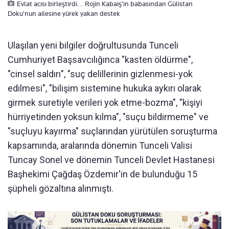
Evlat acısı birleştirdi... Rojin Kabaiş'in babasından Gülistan
Doku'nun ailesine yürek yakan destek
Ulaşılan yeni bilgiler doğrultusunda Tunceli
Cumhuriyet Başsavcılığınca "kasten öldürme",
"cinsel saldırı", "suç delillerinin gizlenmesi-yok
edilmesi", "bilişim sistemine hukuka aykırı olarak
girmek suretiyle verileri yok etme-bozma", "kişiyi
hürriyetinden yoksun kılma", "suçu bildirmeme" ve
"suçluyu kayırma" suçlarından yürütülen soruşturma
kapsamında, aralarında dönemin Tunceli Valisi
Tuncay Sonel ve dönemin Tunceli Devlet Hastanesi
Başhekimi Çağdaş Özdemir'in de bulunduğu 15
şüpheli gözaltına alınmıştı.