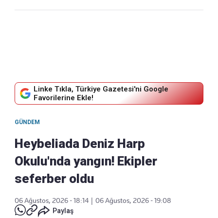
Linke Tıkla, Türkiye Gazetesi'ni Google
Favorilerine Ekle!
GÜNDEM
Heybeliada Deniz Harp
Okulu'nda yangın! Ekipler
seferber oldu
06 Ağustos, 2026 - 18:14
|
06 Ağustos, 2026 - 19:08
Paylaş