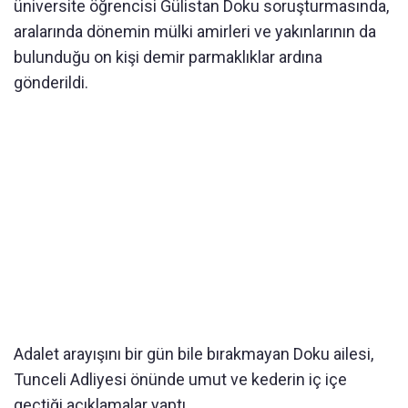
üniversite öğrencisi Gülistan Doku soruşturmasında,
aralarında dönemin mülki amirleri ve yakınlarının da
bulunduğu on kişi demir parmaklıklar ardına
gönderildi.
Adalet arayışını bir gün bile bırakmayan Doku ailesi,
Tunceli Adliyesi önünde umut ve kederin iç içe
geçtiği açıklamalar yaptı.