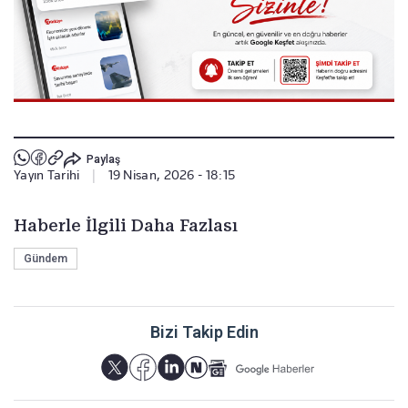
Paylaş
Yayın Tarihi
|
19 Nisan, 2026 - 18:15
Haberle İlgili Daha Fazlası
Gündem
Bizi Takip Edin