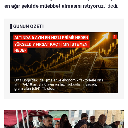
en ağır şekilde müebbet almasını istiyoruz."
dedi.
GÜNÜN ÖZETİ