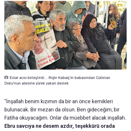
Evlat acısı birleştirdi... Rojin Kabaiş'in babasından Gülistan
Doku'nun ailesine yürek yakan destek
"İnşallah benim kızımın da bir an önce kemikleri
bulunacak. Bir mezarı da olsun. Ben gideceğim, bir
Fatiha okuyacağım. Onlar da müebbet alacak inşallah.
Ebru savcıya ne desem azdır, teşekkürü orada