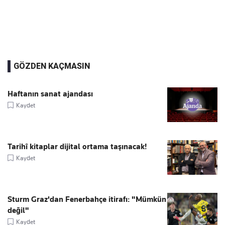
GÖZDEN KAÇMASIN
Haftanın sanat ajandası
Kaydet
Tarihî kitaplar dijital ortama taşınacak!
Kaydet
Sturm Graz'dan Fenerbahçe itirafı: "Mümkün
değil"
Kaydet