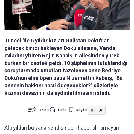
Tunceli'de 6 yıldır kızları Gülistan Doku'dan
gelecek bir izi bekleyen Doku ailesine, Van'da
evladını yitiren Rojin Kabaiş'in ailesinden yürek
burkan bir destek geldi. 10 şüphelinin tutuklandığı
soruşturmada umutları tazelenen anne Bedriye
Doku'nun elini öpen baba Nizamettin Kabaiş, "Bu
annenin hakkını nasıl ödeyecekler?" sözleriyle
kızının davasının da aydınlatılmasını istedi.
a-
|
+A
Özetle
Dinle
Kaydet
Altı yıldan bu yana kendisinden haber alınamayan