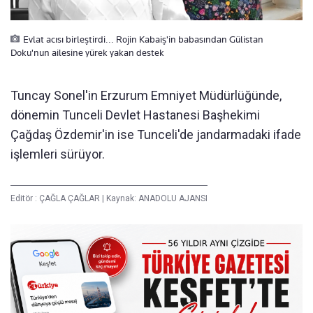
Evlat acısı birleştirdi... Rojin Kabaiş'in babasından Gülistan
Doku'nun ailesine yürek yakan destek
Tuncay Sonel'in Erzurum Emniyet Müdürlüğünde,
dönemin Tunceli Devlet Hastanesi Başhekimi
Çağdaş Özdemir'in ise Tunceli'de jandarmadaki ifade
işlemleri sürüyor.
Editör :
ÇAĞLA ÇAĞLAR
|
Kaynak: ANADOLU AJANSI