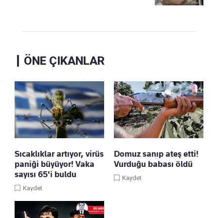
ÖNE ÇIKANLAR
Sıcaklıklar artıyor, virüs
Domuz sanıp ateş etti!
paniği büyüyor! Vaka
Vurduğu babası öldü
sayısı 65'i buldu
Kaydet
Kaydet