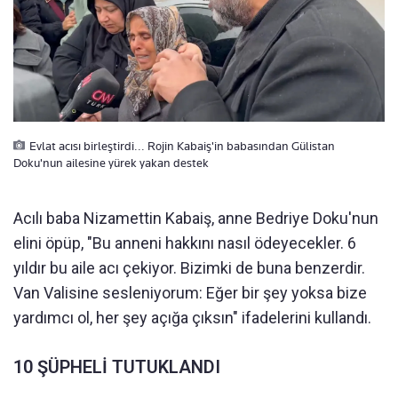
Evlat acısı birleştirdi... Rojin Kabaiş'in babasından Gülistan
Doku'nun ailesine yürek yakan destek
Acılı baba Nizamettin Kabaiş, anne Bedriye Doku'nun
elini öpüp, "Bu anneni hakkını nasıl ödeyecekler. 6
yıldır bu aile acı çekiyor. Bizimki de buna benzerdir.
Van Valisine sesleniyorum: Eğer bir şey yoksa bize
yardımcı ol, her şey açığa çıksın" ifadelerini kullandı.
10 ŞÜPHELİ TUTUKLANDI