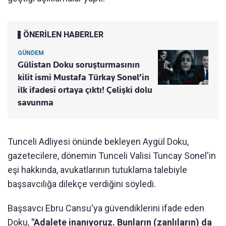
ÖNERİLEN HABERLER
GÜNDEM
Gülistan Doku soruşturmasının
kilit ismi Mustafa Türkay Sonel’in
ilk ifadesi ortaya çıktı! Çelişki dolu
savunma
Tunceli Adliyesi önünde bekleyen Aygül Doku,
gazetecilere, dönemin Tunceli Valisi Tuncay Sonel'in
eşi hakkında, avukatlarının tutuklama talebiyle
başsavcılığa dilekçe verdiğini söyledi.
Başsavcı Ebru Cansu'ya güvendiklerini ifade eden
Doku,
"Adalete inanıyoruz. Bunların (zanlıların) da