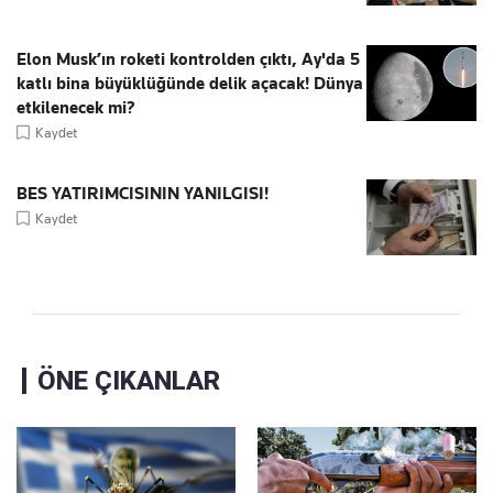
Elon Musk’ın roketi kontrolden çıktı, Ay'da 5
katlı bina büyüklüğünde delik açacak! Dünya
etkilenecek mi?
Kaydet
BES YATIRIMCISININ YANILGISI!
Kaydet
ÖNE ÇIKANLAR