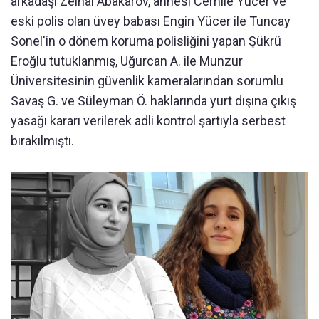
arkadaşı Zeinal Abakarov, annesi Cemile Yücer ve
eski polis olan üvey babası Engin Yücer ile Tuncay
Sonel'in o dönem koruma polisliğini yapan Şükrü
Eroğlu tutuklanmış, Uğurcan A. ile Munzur
Üniversitesinin güvenlik kameralarından sorumlu
Savaş G. ve Süleyman Ö. haklarında yurt dışına çıkış
yasağı kararı verilerek adli kontrol şartıyla serbest
bırakılmıştı.