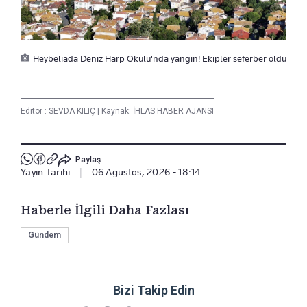
Heybeliada Deniz Harp Okulu'nda yangın! Ekipler seferber oldu
Editör :
SEVDA KILIÇ
|
Kaynak: İHLAS HABER AJANSI
Paylaş
Yayın Tarihi
|
06 Ağustos, 2026 - 18:14
Haberle İlgili Daha Fazlası
Gündem
Bizi Takip Edin