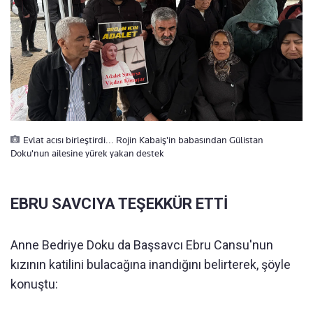
Evlat acısı birleştirdi... Rojin Kabaiş'in babasından Gülistan
Doku'nun ailesine yürek yakan destek
EBRU SAVCIYA TEŞEKKÜR ETTİ
Anne Bedriye Doku da Başsavcı Ebru Cansu'nun
kızının katilini bulacağına inandığını belirterek, şöyle
konuştu: