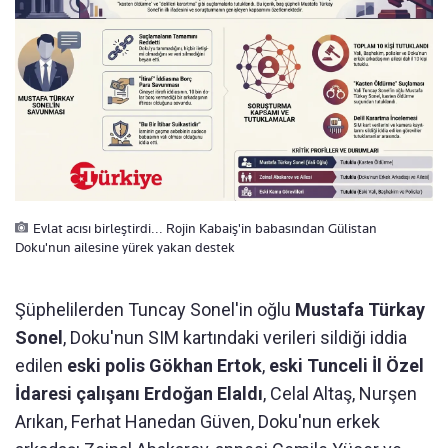
Evlat acısı birleştirdi... Rojin Kabaiş'in babasından Gülistan
Doku'nun ailesine yürek yakan destek
Şüphelilerden Tuncay Sonel'in oğlu
Mustafa Türkay
Sonel
, Doku'nun SIM kartındaki verileri sildiği iddia
edilen
eski polis Gökhan Ertok
,
eski Tunceli İl Özel
İdaresi çalışanı Erdoğan Elaldı
, Celal Altaş, Nurşen
Arıkan, Ferhat Hanedan Güven, Doku'nun erkek