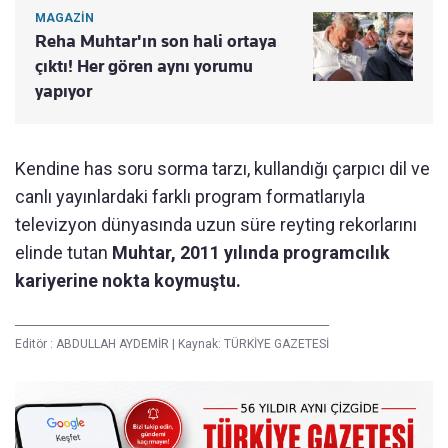
MAGAZİN
Reha Muhtar'ın son hali ortaya
çıktı! Her gören aynı yorumu
yapıyor
Kendine has soru sorma tarzı, kullandığı çarpıcı dil ve
canlı yayınlardaki farklı program formatlarıyla
televizyon dünyasında uzun süre reyting rekorlarını
elinde tutan
Muhtar, 2011 yılında programcılık
kariyerine nokta koymuştu.
Editör :
ABDULLAH AYDEMİR
|
Kaynak: TÜRKİYE GAZETESİ