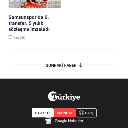
Samsunspor'da 6.
transfer: 5 yıllık
sözleşme imzaladı
Kaydet
SONRAKİ HABER
E-GAZETE
ABONE OL
GİRİŞ