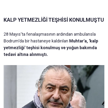
KALP YETMEZLİĞİ TEŞHİSİ KONULMUŞTU
28 Mayıs'ta fenalaşmasının ardından ambulansla
Bodrum'da bir hastaneye kaldırılan
Muhtar'a, 'kalp
yetmezliği' teşhisi konulmuş ve yoğun bakımda
tedavi altına alınmıştı.