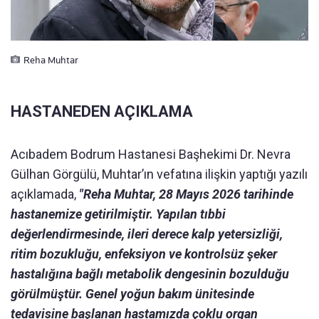
Reha Muhtar
HASTANEDEN AÇIKLAMA
Acıbadem Bodrum Hastanesi Başhekimi Dr. Nevra
Gülhan Görgülü, Muhtar’ın vefatına ilişkin yaptığı yazılı
açıklamada,
"Reha Muhtar, 28 Mayıs 2026 tarihinde
hastanemize getirilmiştir. Yapılan tıbbi
değerlendirmesinde, ileri derece kalp yetersizliği,
ritim bozukluğu, enfeksiyon ve kontrolsüz şeker
hastalığına bağlı metabolik dengesinin bozulduğu
görülmüştür. Genel yoğun bakım ünitesinde
tedavisine başlanan hastamızda çoklu organ