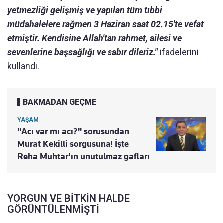
yetmezliği gelişmiş ve yapılan tüm tıbbi
müdahalelere rağmen 3 Haziran saat 02.15'te vefat
etmiştir. Kendisine Allah'tan rahmet, ailesi ve
sevenlerine başsağlığı ve sabır dileriz."
ifadelerini
kullandı. ​​​​​​​
BAKMADAN GEÇME
YAŞAM
"Acı var mı acı?" sorusundan
Murat Kekilli sorgusuna! İşte
Reha Muhtar'ın unutulmaz gafları
YORGUN VE BİTKİN HALDE
GÖRÜNTÜLENMİŞTİ