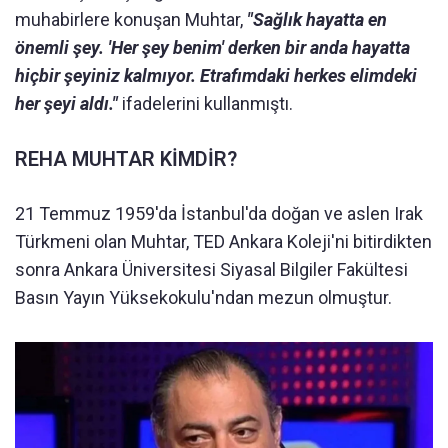
muhabirlere konuşan Muhtar,
"Sağlık hayatta en
önemli şey. 'Her şey benim' derken bir anda hayatta
hiçbir şeyiniz kalmıyor. Etrafımdaki herkes elimdeki
her şeyi aldı."
ifadelerini kullanmıştı.
REHA MUHTAR KİMDİR?
21 Temmuz 1959'da İstanbul'da doğan ve aslen Irak
Türkmeni olan Muhtar, TED Ankara Koleji'ni bitirdikten
sonra Ankara Üniversitesi Siyasal Bilgiler Fakültesi
Basın Yayın Yüksekokulu'ndan mezun olmuştur.