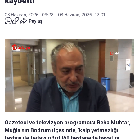
kaybetti
03 Haziran, 2026 - 09:28
|
03 Haziran, 2026 - 12:01
Paylaş
Gazeteci ve televizyon programcısı Reha Muhtar,
Muğla'nın Bodrum ilçesinde, 'kalp yetmezliği'
teşhisi ile tedavi gördüğü hastanede hayatını