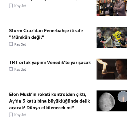
Kaydet
Sturm Graz'dan Fenerbahçe itirafı:
"Mümkün değil"
Kaydet
TRT ortak yapımı Venedik’te yarışacak
Kaydet
Elon Musk’ın roketi kontrolden çıktı,
Ay'da 5 katlı bina büyüklüğünde delik
açacak! Dünya etkilenecek mi?
Kaydet