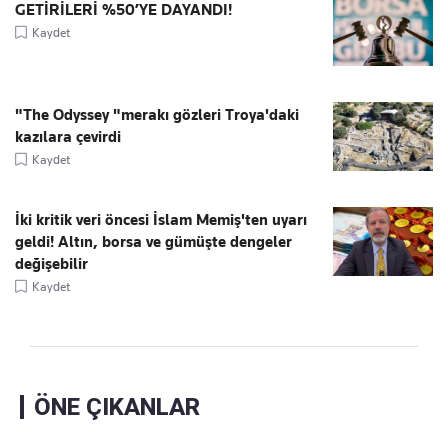
GETİRİLERİ %50’YE DAYANDI!
Kaydet
"The Odyssey "merakı gözleri Troya'daki
kazılara çevirdi
Kaydet
İki kritik veri öncesi İslam Memiş'ten uyarı
geldi! Altın, borsa ve gümüşte dengeler
değişebilir
Kaydet
ÖNE ÇIKANLAR