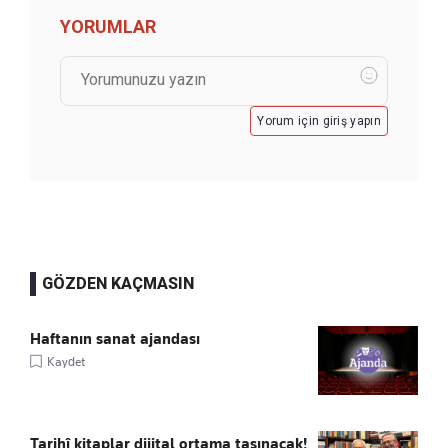
YORUMLAR
Yorum için giriş yapın
GÖZDEN KAÇMASIN
Haftanın sanat ajandası
Kaydet
Tarihî kitaplar dijital ortama taşınacak!