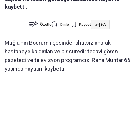
kaybetti.
a-
|
+A
Özetle
Dinle
Kaydet
Muğla'nın Bodrum ilçesinde rahatsızlanarak
hastaneye kaldırılan ve bir süredir tedavi gören
gazeteci ve televizyon programcısı Reha Muhtar 66
yaşında hayatını kaybetti.